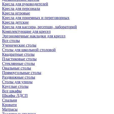
Кресла для руководителей
Кресла для персонала
Кресла игровые
Кресла для приемных и переговорных
Кресла детские
Кресла для кассира, ресепшн, лабораторий
Комплектующие для кресел
Эргономичные накладки для кресел
Все столы
Ученические столы
Столы для школьной столовой
Квадратные столы
Пластиковые столы
Стеклянные столы
Овальные столы
Прямоугольные столы
Раздвижные столы
Столы для улицы
Круглые столы
Все шкафы
Шкафы ЛДСП
Спальня
Кровати
Матрасы
Туалетные столики