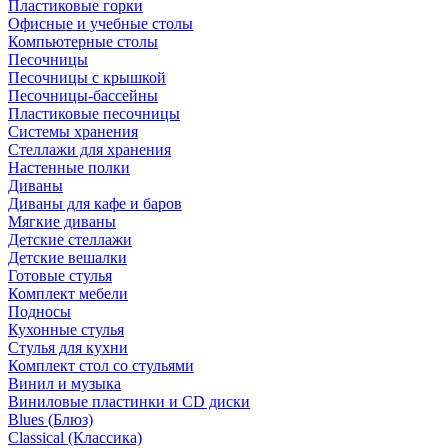
Пластиковые горки
Офисные и учебные столы
Компьютерные столы
Песочницы
Песочницы с крышкой
Песочницы-бассейны
Пластиковые песочницы
Системы хранения
Стеллажи для хранения
Настенные полки
Диваны
Диваны для кафе и баров
Мягкие диваны
Детские стеллажи
Детские вешалки
Готовые стулья
Комплект мебели
Подносы
Кухонные стулья
Стулья для кухни
Комплект стол со стульями
Винил и музыка
Виниловые пластинки и CD диски
Blues (Блюз)
Classical (Классика)