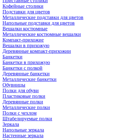
Приставные столики
Кофейные столики
Подставки для цветов
Металлические подставки для цветов
Напольные подставки для цветов
Вешалки костюмные
Металлические костюмные вешалки
Компакт-прихожие
Вешалки в прихожую
Деревянные компакт-прихожии
Банкетки
Банкетки в прихожую
Банкетки с полкой
Деревянные банкетки
Металлические банкетки
Обувницы
Полки для обуви
Пластиковые полки
Деревянные полки
Металлические полки
Полки с чехлом
Штабелируемые полки
Зеркала
Напольные зеркала
Настенные зеркала