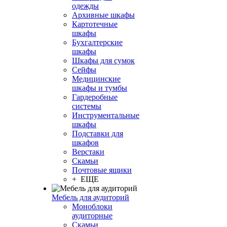
одежды
Архивные шкафы
Картотечные
шкафы
Бухгалтерские
шкафы
Шкафы для сумок
Сейфы
Медицинские
шкафы и тумбы
Гардеробные
системы
Инструментальные
шкафы
Подставки для
шкафов
Верстаки
Скамьи
Почтовые ящики
+ ЕЩЕ
Мебель для аудиторий
Моноблоки
аудиторные
Скамьи