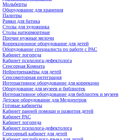
Мольберты
Оборудование для хранения
Палитры
Рамки для батика
Столы для художника
Столы натюрмортные
Прочие нужные мелочи
Коррекционное оборудование для детей
Оборудование специалиста по работе с РАС
Кабинет логопеда
Кабинет психолога-дефектолога
Сенсорная Комната
Нейротренажёры для детей
Сенсомоторная интеграция
Интерактивное оборудование для коррекции
Оборудование для музеев и библиотек
Интерактивное оборудование для библиотек и музеев
Детское оборудование для Медцентров
Готовые кабинеты
Кабинет ранней помощи и развития детей
Кабинет РАС
Кабинет логопеда
Кабинет психолога-дефектолога
Сенсорный кабинет для детей
Кабинет английского языка для детей