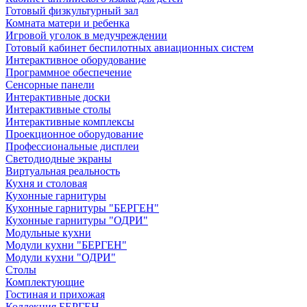
Готовый физкультурный зал
Комната матери и ребенка
Игровой уголок в медучреждении
Готовый кабинет беспилотных авиационных систем
Интерактивное оборудование
Программное обеспечение
Сенсорные панели
Интерактивные доски
Интерактивные столы
Интерактивные комплексы
Проекционное оборудование
Профессиональные дисплеи
Светодиодные экраны
Виртуальная реальность
Кухня и столовая
Кухонные гарнитуры
Кухонные гарнитуры "БЕРГЕН"
Кухонные гарнитуры "ОДРИ"
Модульные кухни
Модули кухни "БЕРГЕН"
Модули кухни "ОДРИ"
Столы
Комплектующие
Гостиная и прихожая
Коллекция БЕРГЕН