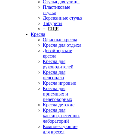
Стулья для улицы
Пластиковые
стулья
Деревянные стулья
Табуреты
+ ЕЩЕ
Кресла
Офисные кресла
Кресла для отдыха
Дизайнерские
кресла
Кресла для
руководителей
Кресла для
персонала
Кресла игровые
Кресла для
приемных и
переговорных
Кресла детские
Кресла для
кассира, ресепшн,
лабораторий
Комплектующие
для кресел