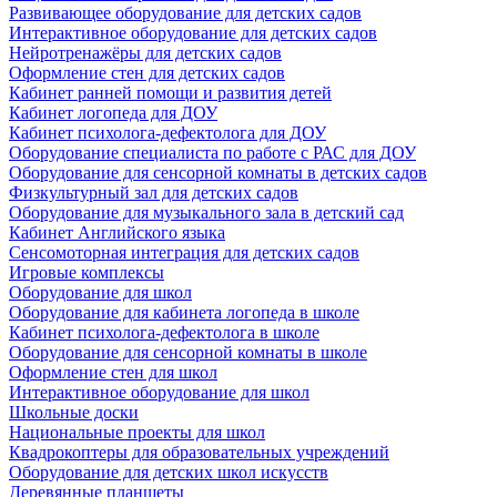
Развивающее оборудование для детских садов
Интерактивное оборудование для детских садов
Нейротренажёры для детских садов
Оформление стен для детских садов
Кабинет ранней помощи и развития детей
Кабинет логопеда для ДОУ
Кабинет психолога-дефектолога для ДОУ
Оборудование специалиста по работе с РАС для ДОУ
Оборудование для сенсорной комнаты в детских садов
Физкультурный зал для детских садов
Оборудование для музыкального зала в детский сад
Кабинет Английского языка
Сенсомоторная интеграция для детских садов
Игровые комплексы
Оборудование для школ
Оборудование для кабинета логопеда в школе
Кабинет психолога-дефектолога в школе
Оборудование для сенсорной комнаты в школе
Оформление стен для школ
Интерактивное оборудование для школ
Школьные доски
Национальные проекты для школ
Квадрокоптеры для образовательных учреждений
Оборудование для детских школ искусств
Деревянные планшеты