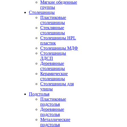
Мягкие обеденные
группы
Столешницы
Пластиковые
столешницы
Стеклянные
столешницы
Столешницы HPL
пластик
Столешницы МДФ
Столешницы
ЛДСП
Деревянные
столешницы
Керамические
столешницы
Столешницы для
улицы
Подстолья
Пластиковые
подстолья
Деревянные
подстолья
Металлические
подстолья