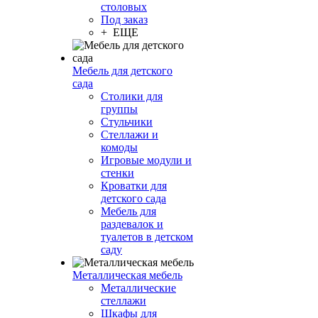
столовых
Под заказ
+ ЕЩЕ
Мебель для детского
сада
Столики для
группы
Стульчики
Стеллажи и
комоды
Игровые модули и
стенки
Кроватки для
детского сада
Мебель для
раздевалок и
туалетов в детском
саду
Металлическая мебель
Металлические
стеллажи
Шкафы для