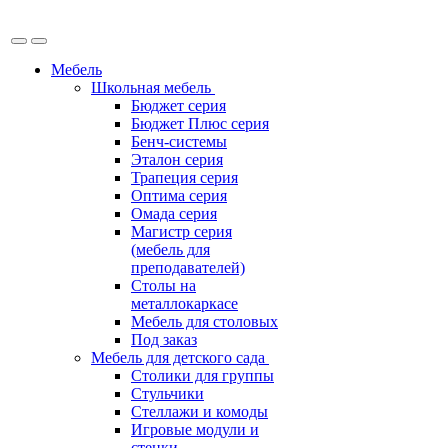
Мебель
Школьная мебель
Бюджет серия
Бюджет Плюс серия
Бенч-системы
Эталон серия
Трапеция серия
Оптима серия
Омада серия
Магистр серия
(мебель для
преподавателей)
Столы на
металлокаркасе
Мебель для столовых
Под заказ
Мебель для детского сада
Столики для группы
Стульчики
Стеллажи и комоды
Игровые модули и
стенки