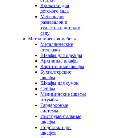
Кроватки для
детского сада
Мебель для
раздевалок и
туалетов в детском
саду
Металлическая мебель
Металлические
стеллажи
Шкафы для одежды
Архивные шкафы
Картотечные шкафы
Бухгалтерские
шкафы
Шкафы для сумок
Сейфы
Медицинские шкафы
и тумбы
Гардеробные
системы
Инструментальные
шкафы
Подставки для
шкафов