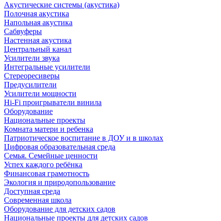
Акустические системы (акустика)
Полочная акустика
Напольная акустика
Сабвуферы
Настенная акустика
Центральный канал
Усилители звука
Интегральные усилители
Стереоресиверы
Предусилители
Усилители мощности
Hi-Fi проигрыватели винила
Оборудование
Национальные проекты
Комната матери и ребенка
Патриотическое воспитание в ДОУ и в школах
Цифровая образовательная среда
Семья. Семейные ценности
Успех каждого ребёнка
Финансовая грамотность
Экология и природопользование
Доступная среда
Современная школа
Оборудование для детских садов
Национальные проекты для детских садов