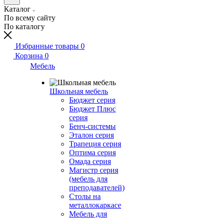
Каталог
По всему сайту
По каталогу
Избранные товары
0
Корзина
0
Мебель
Школьная мебель
Бюджет серия
Бюджет Плюс
серия
Бенч-системы
Эталон серия
Трапеция серия
Оптима серия
Омада серия
Магистр серия
(мебель для
преподавателей)
Столы на
металлокаркасе
Мебель для