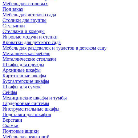
Мебель для столовых
Под заказ
Мебель для детского сада
Столики для группы
Стульчики
Стеллажи и комоды
Игровые модули и стенки
Кроватки для детского сада
Мебель для раздевалок и туалетов в детском саду
Металлическая мебель
Металлические стеллажи
Шкафы для одежды
Архивные шкафы
Картотечные шкафы
Бухгалтерские шкафы
Шкафы для сумок
Сейфы
Медицинские шкафы и тумбы
Гардеробные системы
Инструментальные шкафы
Подставки для шкафов
Верстаки
Скамьи
Почтовые ящики
Мебель для аудиторий