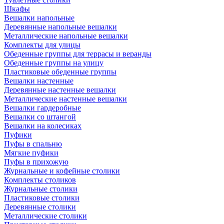
Шкафы
Вешалки напольные
Деревянные напольные вешалки
Металлические напольные вешалки
Комплекты для улицы
Обеденные группы для террасы и веранды
Обеденные группы на улицу
Пластиковые обеденные группы
Вешалки настенные
Деревянные настенные вешалки
Металлические настенные вешалки
Вешалки гардеробные
Вешалки со штангой
Вешалки на колесиках
Пуфики
Пуфы в спальню
Мягкие пуфики
Пуфы в прихожую
Журнальные и кофейные столики
Комплекты столиков
Журнальные столики
Пластиковые столики
Деревянные столики
Металлические столики