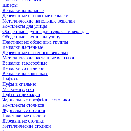
Шкафы
Вешалки напольные
Деревянные напольные вешалки
Металлические напольные вешалки
Комплекты для улицы
Обеденные группы для террасы и веранды
Обеденные группы на улицу
Пластиковые обеденные группы
Вешалки настенные
Деревянные настенные вешалки
Металлические настенные вешалки
Вешалки гардеробные
Вешалки со штангой
Вешалки на колесиках
Пуфики
Пуфы в спальню
Мягкие пуфики
Пуфы в прихожую
Журнальные и кофейные столики
Комплекты столиков
Журнальные столики
Пластиковые столики
Деревянные столики
Металлические столики