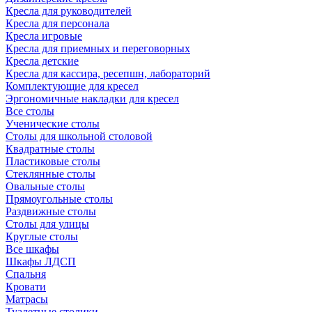
Кресла для руководителей
Кресла для персонала
Кресла игровые
Кресла для приемных и переговорных
Кресла детские
Кресла для кассира, ресепшн, лабораторий
Комплектующие для кресел
Эргономичные накладки для кресел
Все столы
Ученические столы
Столы для школьной столовой
Квадратные столы
Пластиковые столы
Стеклянные столы
Овальные столы
Прямоугольные столы
Раздвижные столы
Столы для улицы
Круглые столы
Все шкафы
Шкафы ЛДСП
Спальня
Кровати
Матрасы
Туалетные столики