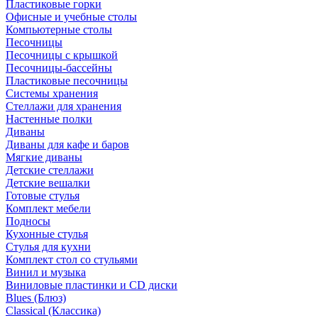
Пластиковые горки
Офисные и учебные столы
Компьютерные столы
Песочницы
Песочницы с крышкой
Песочницы-бассейны
Пластиковые песочницы
Системы хранения
Стеллажи для хранения
Настенные полки
Диваны
Диваны для кафе и баров
Мягкие диваны
Детские стеллажи
Детские вешалки
Готовые стулья
Комплект мебели
Подносы
Кухонные стулья
Стулья для кухни
Комплект стол со стульями
Винил и музыка
Виниловые пластинки и CD диски
Blues (Блюз)
Classical (Классика)