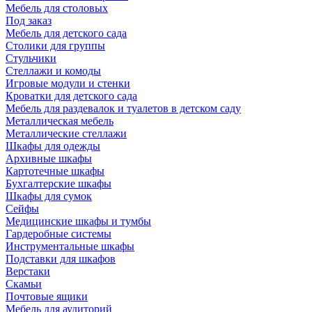
Мебель для столовых
Под заказ
Мебель для детского сада
Столики для группы
Стульчики
Стеллажи и комоды
Игровые модули и стенки
Кроватки для детского сада
Мебель для раздевалок и туалетов в детском саду
Металлическая мебель
Металлические стеллажи
Шкафы для одежды
Архивные шкафы
Картотечные шкафы
Бухгалтерские шкафы
Шкафы для сумок
Сейфы
Медицинские шкафы и тумбы
Гардеробные системы
Инструментальные шкафы
Подставки для шкафов
Верстаки
Скамьи
Почтовые ящики
Мебель для аудиторий