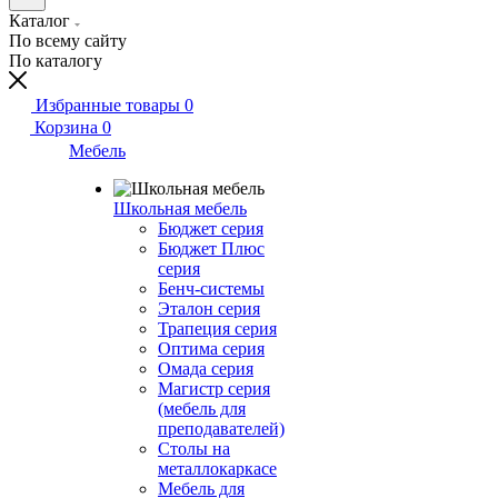
Каталог
По всему сайту
По каталогу
Избранные товары
0
Корзина
0
Мебель
Школьная мебель
Бюджет серия
Бюджет Плюс
серия
Бенч-системы
Эталон серия
Трапеция серия
Оптима серия
Омада серия
Магистр серия
(мебель для
преподавателей)
Столы на
металлокаркасе
Мебель для