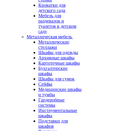
Кроватки для
детского сада
Мебель для
раздевалок и
туалетов в детском
саду
Металлическая мебель
Металлические
стеллажи
Шкафы для одежды
Архивные шкафы
Картотечные шкафы
Бухгалтерские
шкафы
Шкафы для сумок
Сейфы
Медицинские шкафы
и тумбы
Гардеробные
системы
Инструментальные
шкафы
Подставки для
шкафов