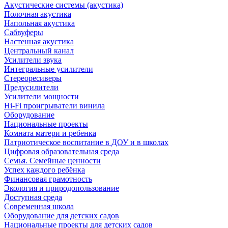
Акустические системы (акустика)
Полочная акустика
Напольная акустика
Сабвуферы
Настенная акустика
Центральный канал
Усилители звука
Интегральные усилители
Стереоресиверы
Предусилители
Усилители мощности
Hi-Fi проигрыватели винила
Оборудование
Национальные проекты
Комната матери и ребенка
Патриотическое воспитание в ДОУ и в школах
Цифровая образовательная среда
Семья. Семейные ценности
Успех каждого ребёнка
Финансовая грамотность
Экология и природопользование
Доступная среда
Современная школа
Оборудование для детских садов
Национальные проекты для детских садов