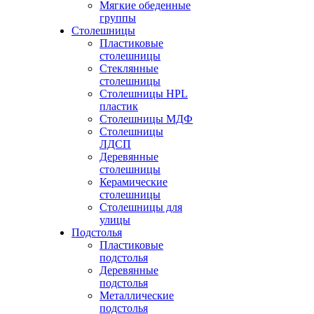
Мягкие обеденные
группы
Столешницы
Пластиковые
столешницы
Стеклянные
столешницы
Столешницы HPL
пластик
Столешницы МДФ
Столешницы
ЛДСП
Деревянные
столешницы
Керамические
столешницы
Столешницы для
улицы
Подстолья
Пластиковые
подстолья
Деревянные
подстолья
Металлические
подстолья