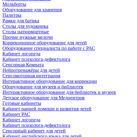
Мольберты
Оборудование для хранения
Палитры
Рамки для батика
Столы для художника
Столы натюрмортные
Прочие нужные мелочи
Коррекционное оборудование для детей
Оборудование специалиста по работе с РАС
Кабинет логопеда
Кабинет психолога-дефектолога
Сенсорная Комната
Нейротренажёры для детей
Сенсомоторная интеграция
Интерактивное оборудование для коррекции
Оборудование для музеев и библиотек
Интерактивное оборудование для библиотек и музеев
Детское оборудование для Медцентров
Готовые кабинеты
Кабинет ранней помощи и развития детей
Кабинет РАС
Кабинет логопеда
Кабинет психолога-дефектолога
Сенсорный кабинет для детей
Кабинет английского языка для детей