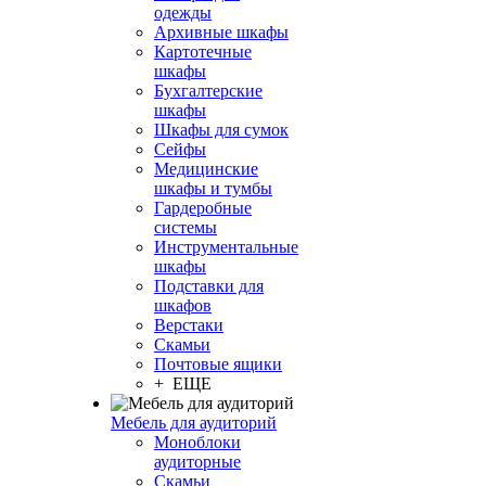
одежды
Архивные шкафы
Картотечные
шкафы
Бухгалтерские
шкафы
Шкафы для сумок
Сейфы
Медицинские
шкафы и тумбы
Гардеробные
системы
Инструментальные
шкафы
Подставки для
шкафов
Верстаки
Скамьи
Почтовые ящики
+ ЕЩЕ
Мебель для аудиторий
Моноблоки
аудиторные
Скамьи