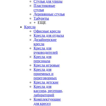
Стулья для улицы
Пластиковые
стулья
Деревянные стулья
Табуреты
+ ЕЩЕ
Кресла
Офисные кресла
Кресла для отдыха
Дизайнерские
кресла
Кресла для
руководителей
Кресла для
персонала
Кресла игровые
Кресла для
приемных и
переговорных
Кресла детские
Кресла для
кассира, ресепшн,
лабораторий
Комплектующие
для кресел