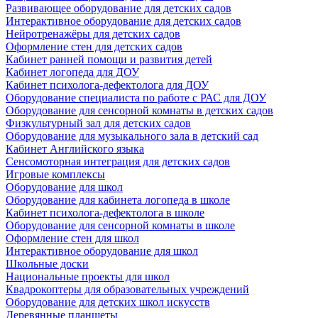
Развивающее оборудование для детских садов
Интерактивное оборудование для детских садов
Нейротренажёры для детских садов
Оформление стен для детских садов
Кабинет ранней помощи и развития детей
Кабинет логопеда для ДОУ
Кабинет психолога-дефектолога для ДОУ
Оборудование специалиста по работе с РАС для ДОУ
Оборудование для сенсорной комнаты в детских садов
Физкультурный зал для детских садов
Оборудование для музыкального зала в детский сад
Кабинет Английского языка
Сенсомоторная интеграция для детских садов
Игровые комплексы
Оборудование для школ
Оборудование для кабинета логопеда в школе
Кабинет психолога-дефектолога в школе
Оборудование для сенсорной комнаты в школе
Оформление стен для школ
Интерактивное оборудование для школ
Школьные доски
Национальные проекты для школ
Квадрокоптеры для образовательных учреждений
Оборудование для детских школ искусств
Деревянные планшеты