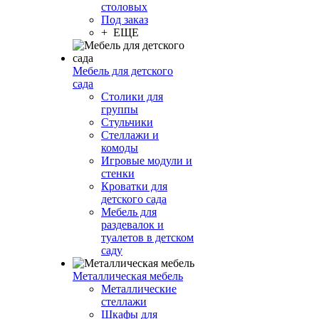
столовых
Под заказ
+ ЕЩЕ
Мебель для детского
сада
Столики для
группы
Стульчики
Стеллажи и
комоды
Игровые модули и
стенки
Кроватки для
детского сада
Мебель для
раздевалок и
туалетов в детском
саду
Металлическая мебель
Металлические
стеллажи
Шкафы для