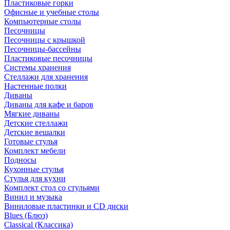
Пластиковые горки
Офисные и учебные столы
Компьютерные столы
Песочницы
Песочницы с крышкой
Песочницы-бассейны
Пластиковые песочницы
Системы хранения
Стеллажи для хранения
Настенные полки
Диваны
Диваны для кафе и баров
Мягкие диваны
Детские стеллажи
Детские вешалки
Готовые стулья
Комплект мебели
Подносы
Кухонные стулья
Стулья для кухни
Комплект стол со стульями
Винил и музыка
Виниловые пластинки и CD диски
Blues (Блюз)
Classical (Классика)