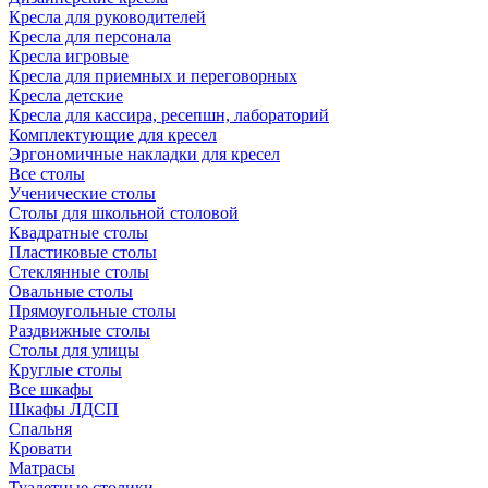
Кресла для руководителей
Кресла для персонала
Кресла игровые
Кресла для приемных и переговорных
Кресла детские
Кресла для кассира, ресепшн, лабораторий
Комплектующие для кресел
Эргономичные накладки для кресел
Все столы
Ученические столы
Столы для школьной столовой
Квадратные столы
Пластиковые столы
Стеклянные столы
Овальные столы
Прямоугольные столы
Раздвижные столы
Столы для улицы
Круглые столы
Все шкафы
Шкафы ЛДСП
Спальня
Кровати
Матрасы
Туалетные столики