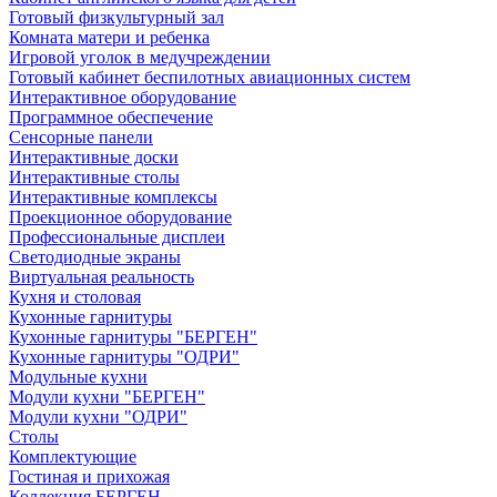
Готовый физкультурный зал
Комната матери и ребенка
Игровой уголок в медучреждении
Готовый кабинет беспилотных авиационных систем
Интерактивное оборудование
Программное обеспечение
Сенсорные панели
Интерактивные доски
Интерактивные столы
Интерактивные комплексы
Проекционное оборудование
Профессиональные дисплеи
Светодиодные экраны
Виртуальная реальность
Кухня и столовая
Кухонные гарнитуры
Кухонные гарнитуры "БЕРГЕН"
Кухонные гарнитуры "ОДРИ"
Модульные кухни
Модули кухни "БЕРГЕН"
Модули кухни "ОДРИ"
Столы
Комплектующие
Гостиная и прихожая
Коллекция БЕРГЕН