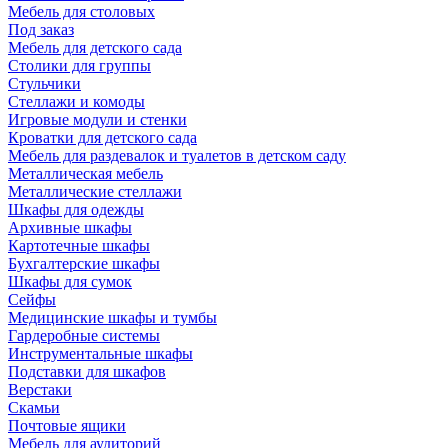
Мебель для столовых
Под заказ
Мебель для детского сада
Столики для группы
Стульчики
Стеллажи и комоды
Игровые модули и стенки
Кроватки для детского сада
Мебель для раздевалок и туалетов в детском саду
Металлическая мебель
Металлические стеллажи
Шкафы для одежды
Архивные шкафы
Картотечные шкафы
Бухгалтерские шкафы
Шкафы для сумок
Сейфы
Медицинские шкафы и тумбы
Гардеробные системы
Инструментальные шкафы
Подставки для шкафов
Верстаки
Скамьи
Почтовые ящики
Мебель для аудиторий