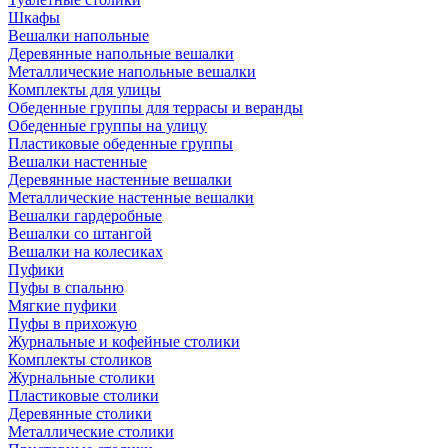
Шкафы
Вешалки напольные
Деревянные напольные вешалки
Металлические напольные вешалки
Комплекты для улицы
Обеденные группы для террасы и веранды
Обеденные группы на улицу
Пластиковые обеденные группы
Вешалки настенные
Деревянные настенные вешалки
Металлические настенные вешалки
Вешалки гардеробные
Вешалки со штангой
Вешалки на колесиках
Пуфики
Пуфы в спальню
Мягкие пуфики
Пуфы в прихожую
Журнальные и кофейные столики
Комплекты столиков
Журнальные столики
Пластиковые столики
Деревянные столики
Металлические столики