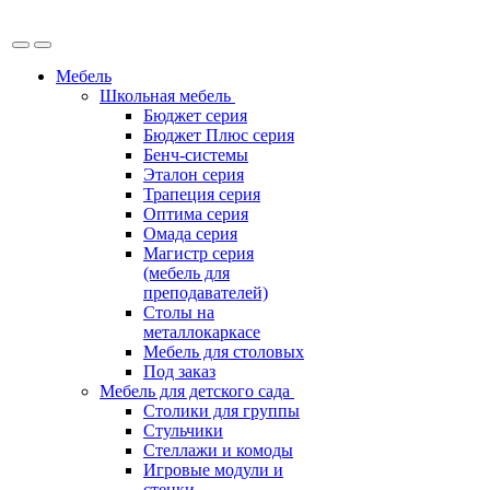
Мебель
Школьная мебель
Бюджет серия
Бюджет Плюс серия
Бенч-системы
Эталон серия
Трапеция серия
Оптима серия
Омада серия
Магистр серия
(мебель для
преподавателей)
Столы на
металлокаркасе
Мебель для столовых
Под заказ
Мебель для детского сада
Столики для группы
Стульчики
Стеллажи и комоды
Игровые модули и
стенки