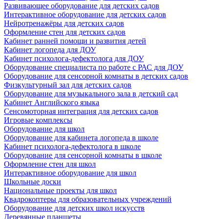
Развивающее оборудование для детских садов
Интерактивное оборудование для детских садов
Нейротренажёры для детских садов
Оформление стен для детских садов
Кабинет ранней помощи и развития детей
Кабинет логопеда для ДОУ
Кабинет психолога-дефектолога для ДОУ
Оборудование специалиста по работе с РАС для ДОУ
Оборудование для сенсорной комнаты в детских садов
Физкультурный зал для детских садов
Оборудование для музыкального зала в детский сад
Кабинет Английского языка
Сенсомоторная интеграция для детских садов
Игровые комплексы
Оборудование для школ
Оборудование для кабинета логопеда в школе
Кабинет психолога-дефектолога в школе
Оборудование для сенсорной комнаты в школе
Оформление стен для школ
Интерактивное оборудование для школ
Школьные доски
Национальные проекты для школ
Квадрокоптеры для образовательных учреждений
Оборудование для детских школ искусств
Деревянные планшеты