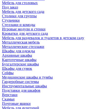
Мебель для столовых
Под заказ
Мебель для детского сада
Столики для группы
Стульчики
Стеллажи и комоды
Игровые модули и стенки
Кроватки для детского сада
Мебель для раздевалок и туалетов в детском саду
Металлическая мебель
Металлические стеллажи
Шкафы для одежды
Архивные шкафы
Картотечные шкафы
Бухгалтерские шкафы
Шкафы для сумок
Сейфы
Медицинские шкафы и тумбы
Гардеробные системы
Инструментальные шкафы
Подставки для шкафов
Верстаки
Скамьи
Почтовые ящики
Мебель для аудиторий