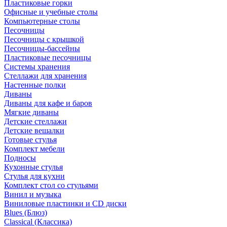
Пластиковые горки
Офисные и учебные столы
Компьютерные столы
Песочницы
Песочницы с крышкой
Песочницы-бассейны
Пластиковые песочницы
Системы хранения
Стеллажи для хранения
Настенные полки
Диваны
Диваны для кафе и баров
Мягкие диваны
Детские стеллажи
Детские вешалки
Готовые стулья
Комплект мебели
Подносы
Кухонные стулья
Стулья для кухни
Комплект стол со стульями
Винил и музыка
Виниловые пластинки и CD диски
Blues (Блюз)
Classical (Классика)