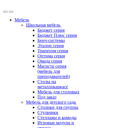
Мебель
Школьная мебель
Бюджет серия
Бюджет Плюс серия
Бенч-системы
Эталон серия
Трапеция серия
Оптима серия
Омада серия
Магистр серия
(мебель для
преподавателей)
Столы на
металлокаркасе
Мебель для столовых
Под заказ
Мебель для детского сада
Столики для группы
Стульчики
Стеллажи и комоды
Игровые модули и
стенки