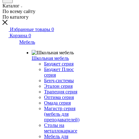
Каталог
По всему сайту
По каталогу
Избранные товары
0
Корзина
0
Мебель
Школьная мебель
Бюджет серия
Бюджет Плюс
серия
Бенч-системы
Эталон серия
Трапеция серия
Оптима серия
Омада серия
Магистр серия
(мебель для
преподавателей)
Столы на
металлокаркасе
Мебель для