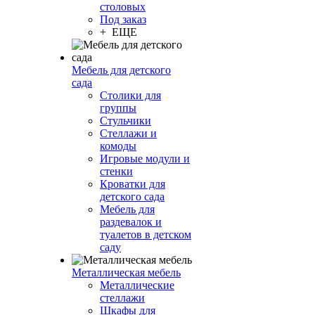
столовых
Под заказ
+ ЕЩЕ
Мебель для детского
сада
Столики для
группы
Стульчики
Стеллажи и
комоды
Игровые модули и
стенки
Кроватки для
детского сада
Мебель для
раздевалок и
туалетов в детском
саду
Металлическая мебель
Металлические
стеллажи
Шкафы для