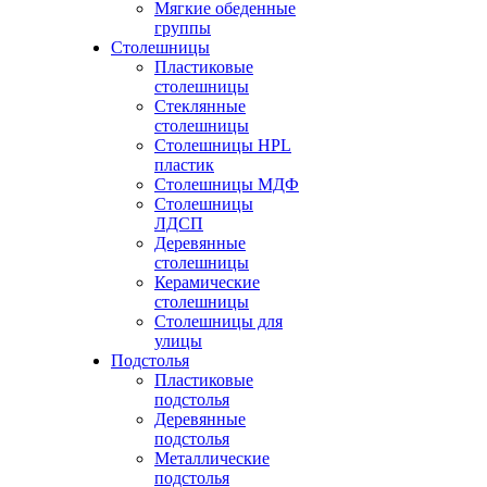
Мягкие обеденные
группы
Столешницы
Пластиковые
столешницы
Стеклянные
столешницы
Столешницы HPL
пластик
Столешницы МДФ
Столешницы
ЛДСП
Деревянные
столешницы
Керамические
столешницы
Столешницы для
улицы
Подстолья
Пластиковые
подстолья
Деревянные
подстолья
Металлические
подстолья