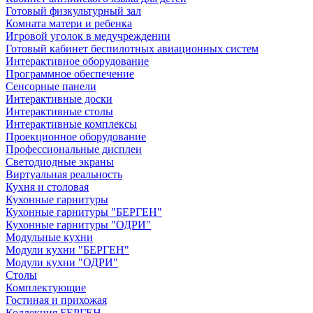
Готовый физкультурный зал
Комната матери и ребенка
Игровой уголок в медучреждении
Готовый кабинет беспилотных авиационных систем
Интерактивное оборудование
Программное обеспечение
Сенсорные панели
Интерактивные доски
Интерактивные столы
Интерактивные комплексы
Проекционное оборудование
Профессиональные дисплеи
Светодиодные экраны
Виртуальная реальность
Кухня и столовая
Кухонные гарнитуры
Кухонные гарнитуры "БЕРГЕН"
Кухонные гарнитуры "ОДРИ"
Модульные кухни
Модули кухни "БЕРГЕН"
Модули кухни "ОДРИ"
Столы
Комплектующие
Гостиная и прихожая
Коллекция БЕРГЕН