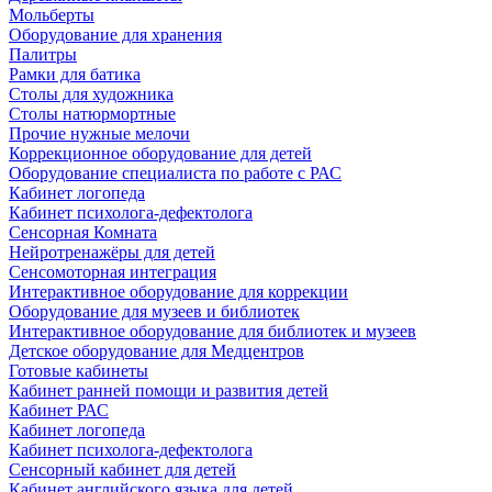
Мольберты
Оборудование для хранения
Палитры
Рамки для батика
Столы для художника
Столы натюрмортные
Прочие нужные мелочи
Коррекционное оборудование для детей
Оборудование специалиста по работе с РАС
Кабинет логопеда
Кабинет психолога-дефектолога
Сенсорная Комната
Нейротренажёры для детей
Сенсомоторная интеграция
Интерактивное оборудование для коррекции
Оборудование для музеев и библиотек
Интерактивное оборудование для библиотек и музеев
Детское оборудование для Медцентров
Готовые кабинеты
Кабинет ранней помощи и развития детей
Кабинет РАС
Кабинет логопеда
Кабинет психолога-дефектолога
Сенсорный кабинет для детей
Кабинет английского языка для детей