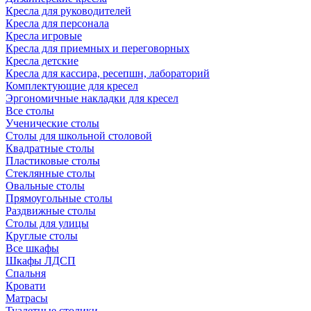
Кресла для руководителей
Кресла для персонала
Кресла игровые
Кресла для приемных и переговорных
Кресла детские
Кресла для кассира, ресепшн, лабораторий
Комплектующие для кресел
Эргономичные накладки для кресел
Все столы
Ученические столы
Столы для школьной столовой
Квадратные столы
Пластиковые столы
Стеклянные столы
Овальные столы
Прямоугольные столы
Раздвижные столы
Столы для улицы
Круглые столы
Все шкафы
Шкафы ЛДСП
Спальня
Кровати
Матрасы
Туалетные столики