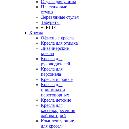
Стулья для улицы
Пластиковые
стулья
Деревянные стулья
Табуреты
+ ЕЩЕ
Кресла
Офисные кресла
Кресла для отдыха
Дизайнерские
кресла
Кресла для
руководителей
Кресла для
персонала
Кресла игровые
Кресла для
приемных и
переговорных
Кресла детские
Кресла для
кассира, ресепшн,
лабораторий
Комплектующие
для кресел