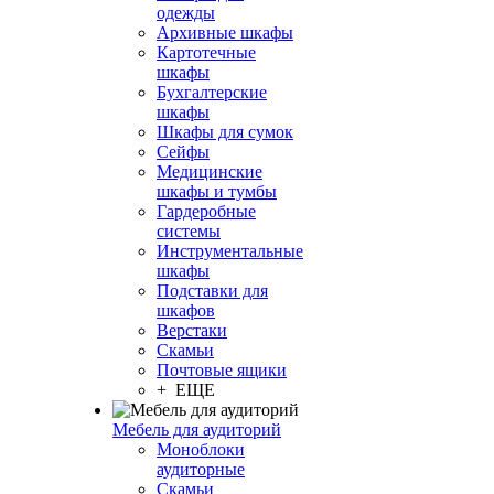
одежды
Архивные шкафы
Картотечные
шкафы
Бухгалтерские
шкафы
Шкафы для сумок
Сейфы
Медицинские
шкафы и тумбы
Гардеробные
системы
Инструментальные
шкафы
Подставки для
шкафов
Верстаки
Скамьи
Почтовые ящики
+ ЕЩЕ
Мебель для аудиторий
Моноблоки
аудиторные
Скамьи