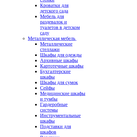
Кроватки для
детского сада
Мебель для
раздевалок и
туалетов в детском
саду
Металлическая мебель
Металлические
стеллажи
Шкафы для одежды
Архивные шкафы
Картотечные шкафы
Бухгалтерские
шкафы
Шкафы для сумок
Сейфы
Медицинские шкафы
и тумбы
Гардеробные
системы
Инструментальные
шкафы
Подставки для
шкафов