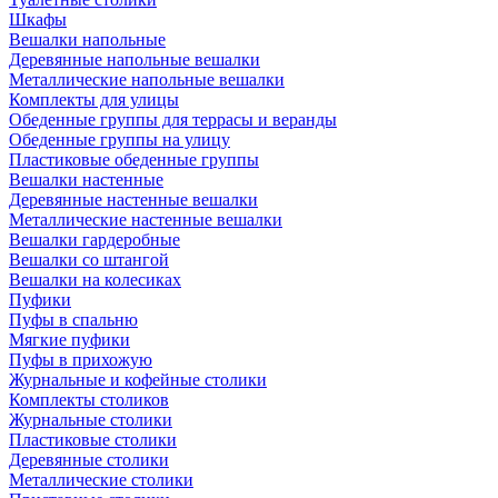
Шкафы
Вешалки напольные
Деревянные напольные вешалки
Металлические напольные вешалки
Комплекты для улицы
Обеденные группы для террасы и веранды
Обеденные группы на улицу
Пластиковые обеденные группы
Вешалки настенные
Деревянные настенные вешалки
Металлические настенные вешалки
Вешалки гардеробные
Вешалки со штангой
Вешалки на колесиках
Пуфики
Пуфы в спальню
Мягкие пуфики
Пуфы в прихожую
Журнальные и кофейные столики
Комплекты столиков
Журнальные столики
Пластиковые столики
Деревянные столики
Металлические столики