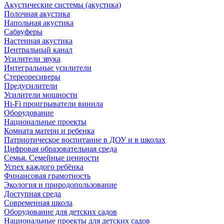
Акустические системы (акустика)
Полочная акустика
Напольная акустика
Сабвуферы
Настенная акустика
Центральный канал
Усилители звука
Интегральные усилители
Стереоресиверы
Предусилители
Усилители мощности
Hi-Fi проигрыватели винила
Оборудование
Национальные проекты
Комната матери и ребенка
Патриотическое воспитание в ДОУ и в школах
Цифровая образовательная среда
Семья. Семейные ценности
Успех каждого ребёнка
Финансовая грамотность
Экология и природопользование
Доступная среда
Современная школа
Оборудование для детских садов
Национальные проекты для детских садов