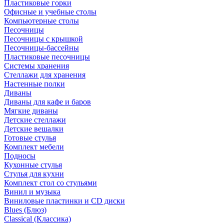
Пластиковые горки
Офисные и учебные столы
Компьютерные столы
Песочницы
Песочницы с крышкой
Песочницы-бассейны
Пластиковые песочницы
Системы хранения
Стеллажи для хранения
Настенные полки
Диваны
Диваны для кафе и баров
Мягкие диваны
Детские стеллажи
Детские вешалки
Готовые стулья
Комплект мебели
Подносы
Кухонные стулья
Стулья для кухни
Комплект стол со стульями
Винил и музыка
Виниловые пластинки и CD диски
Blues (Блюз)
Classical (Классика)