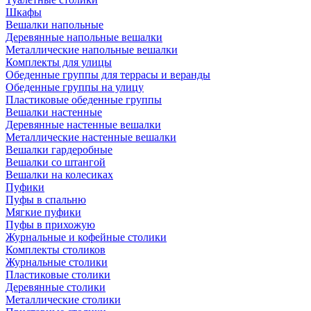
Шкафы
Вешалки напольные
Деревянные напольные вешалки
Металлические напольные вешалки
Комплекты для улицы
Обеденные группы для террасы и веранды
Обеденные группы на улицу
Пластиковые обеденные группы
Вешалки настенные
Деревянные настенные вешалки
Металлические настенные вешалки
Вешалки гардеробные
Вешалки со штангой
Вешалки на колесиках
Пуфики
Пуфы в спальню
Мягкие пуфики
Пуфы в прихожую
Журнальные и кофейные столики
Комплекты столиков
Журнальные столики
Пластиковые столики
Деревянные столики
Металлические столики