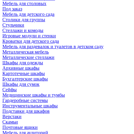
Мебель для столовых
Под заказ
Мебель для детского сада
Столики для группы
Стульчики
Стеллажи и комоды
Игровые модули и стенки
Кроватки для детского сада
Мебель для раздевалок и туалетов в детском саду
Металлическая мебель
Металлические стеллажи
Шкафы для одежды
Архивные шкафы
Картотечные шкафы
Бухгалтерские шкафы
Шкафы для сумок
Сейфы
Медицинские шкафы и тумбы
Гардеробные системы
Инструментальные шкафы
Подставки для шкафов
Верстаки
Скамьи
Почтовые ящики
Мебель для аудиторий