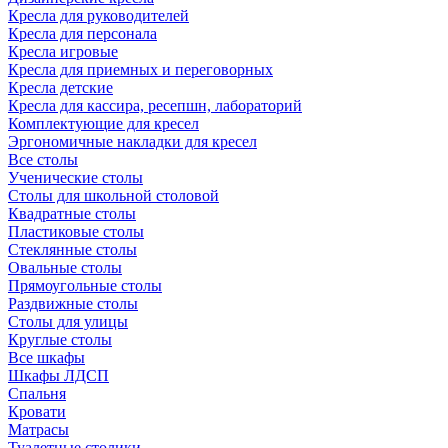
Кресла для руководителей
Кресла для персонала
Кресла игровые
Кресла для приемных и переговорных
Кресла детские
Кресла для кассира, ресепшн, лабораторий
Комплектующие для кресел
Эргономичные накладки для кресел
Все столы
Ученические столы
Столы для школьной столовой
Квадратные столы
Пластиковые столы
Стеклянные столы
Овальные столы
Прямоугольные столы
Раздвижные столы
Столы для улицы
Круглые столы
Все шкафы
Шкафы ЛДСП
Спальня
Кровати
Матрасы
Туалетные столики