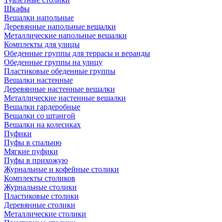
Шкафы
Вешалки напольные
Деревянные напольные вешалки
Металлические напольные вешалки
Комплекты для улицы
Обеденные группы для террасы и веранды
Обеденные группы на улицу
Пластиковые обеденные группы
Вешалки настенные
Деревянные настенные вешалки
Металлические настенные вешалки
Вешалки гардеробные
Вешалки со штангой
Вешалки на колесиках
Пуфики
Пуфы в спальню
Мягкие пуфики
Пуфы в прихожую
Журнальные и кофейные столики
Комплекты столиков
Журнальные столики
Пластиковые столики
Деревянные столики
Металлические столики