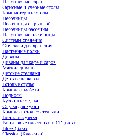
Пластиковые горки
Офисные и учебные столы
Компьютерные столы
Песочницы
Песочницы с крышкой
Песочницы-бассейны
Пластиковые песочницы
Системы хранения
Стеллажи для хранения
Настенные полки
Диваны
Диваны для кафе и баров
Мягкие диваны
Детские стеллажи
Детские вешалки
Готовые стулья
Комплект мебели
Подносы
Кухонные стулья
Стулья для кухни
Комплект стол со стульями
Винил и музыка
Виниловые пластинки и CD диски
Blues (Блюз)
Classical (Классика)