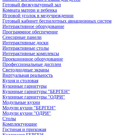
Готовый физкультурный зал
Комната матери и ребенка
Игровой уголок в медучреждении
Готовый кабинет беспилотных авиационных систем
Интерактивное оборудование
Программное обеспечение
Сенсорные панели
Интерактивные доски
Интерактивные столы
Интерактивные комплексы
Проекционное оборудование
Профессиональные дисплеи
Светодиодные экраны
Виртуальная реальность
Кухня и столовая
Кухонные гарнитуры
Кухонные гарнитуры "БЕРГЕН"
Кухонные гарнитуры "ОДРИ"
Модульные кухни
Модули кухни "БЕРГЕН"
Модули кухни "ОДРИ"
Столы
Комплектующие
Гостиная и прихожая
Коллекция БЕРГЕН