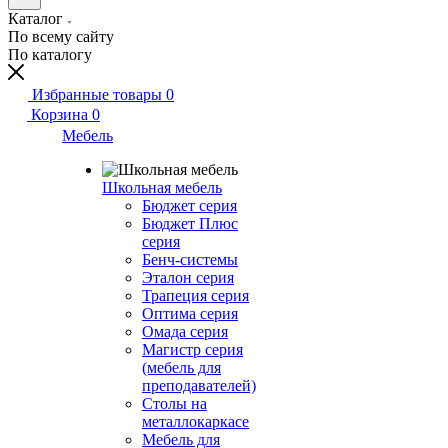
Каталог
По всему сайту
По каталогу
Избранные товары
0
Корзина
0
Мебель
Школьная мебель
Бюджет серия
Бюджет Плюс
серия
Бенч-системы
Эталон серия
Трапеция серия
Оптима серия
Омада серия
Магистр серия
(мебель для
преподавателей)
Столы на
металлокаркасе
Мебель для