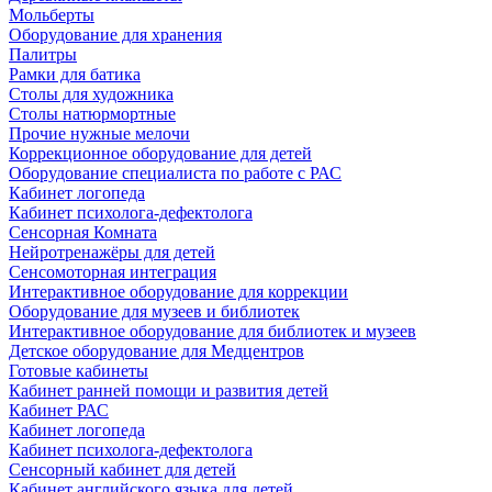
Мольберты
Оборудование для хранения
Палитры
Рамки для батика
Столы для художника
Столы натюрмортные
Прочие нужные мелочи
Коррекционное оборудование для детей
Оборудование специалиста по работе с РАС
Кабинет логопеда
Кабинет психолога-дефектолога
Сенсорная Комната
Нейротренажёры для детей
Сенсомоторная интеграция
Интерактивное оборудование для коррекции
Оборудование для музеев и библиотек
Интерактивное оборудование для библиотек и музеев
Детское оборудование для Медцентров
Готовые кабинеты
Кабинет ранней помощи и развития детей
Кабинет РАС
Кабинет логопеда
Кабинет психолога-дефектолога
Сенсорный кабинет для детей
Кабинет английского языка для детей