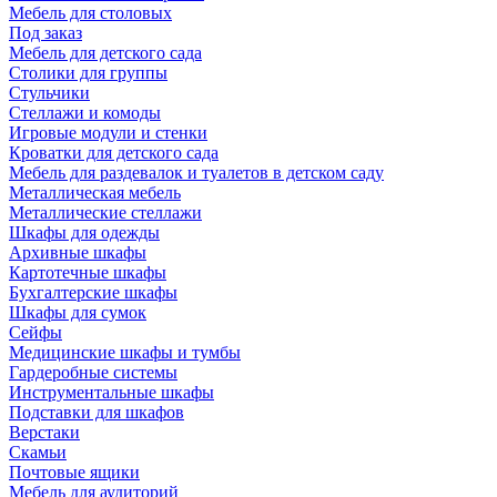
Мебель для столовых
Под заказ
Мебель для детского сада
Столики для группы
Стульчики
Стеллажи и комоды
Игровые модули и стенки
Кроватки для детского сада
Мебель для раздевалок и туалетов в детском саду
Металлическая мебель
Металлические стеллажи
Шкафы для одежды
Архивные шкафы
Картотечные шкафы
Бухгалтерские шкафы
Шкафы для сумок
Сейфы
Медицинские шкафы и тумбы
Гардеробные системы
Инструментальные шкафы
Подставки для шкафов
Верстаки
Скамьи
Почтовые ящики
Мебель для аудиторий