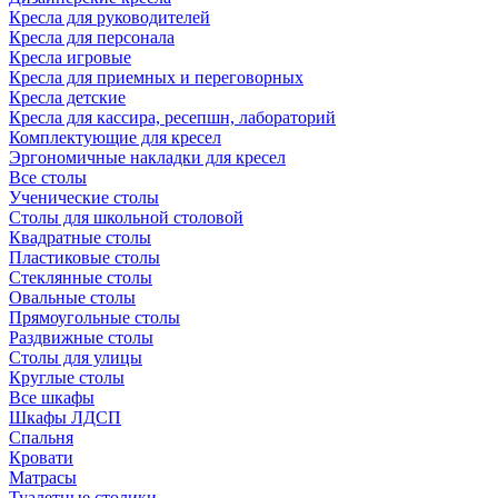
Кресла для руководителей
Кресла для персонала
Кресла игровые
Кресла для приемных и переговорных
Кресла детские
Кресла для кассира, ресепшн, лабораторий
Комплектующие для кресел
Эргономичные накладки для кресел
Все столы
Ученические столы
Столы для школьной столовой
Квадратные столы
Пластиковые столы
Стеклянные столы
Овальные столы
Прямоугольные столы
Раздвижные столы
Столы для улицы
Круглые столы
Все шкафы
Шкафы ЛДСП
Спальня
Кровати
Матрасы
Туалетные столики