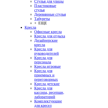
Стулья для улицы
Пластиковые
стулья
Деревянные стулья
Табуреты
+ ЕЩЕ
Кресла
Офисные кресла
Кресла для отдыха
Дизайнерские
кресла
Кресла для
руководителей
Кресла для
персонала
Кресла игровые
Кресла для
приемных и
переговорных
Кресла детские
Кресла для
кассира, ресепшн,
лабораторий
Комплектующие
для кресел