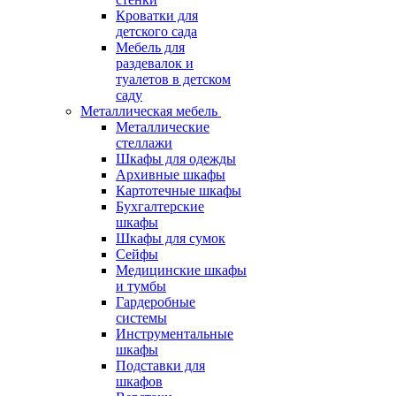
Кроватки для
детского сада
Мебель для
раздевалок и
туалетов в детском
саду
Металлическая мебель
Металлические
стеллажи
Шкафы для одежды
Архивные шкафы
Картотечные шкафы
Бухгалтерские
шкафы
Шкафы для сумок
Сейфы
Медицинские шкафы
и тумбы
Гардеробные
системы
Инструментальные
шкафы
Подставки для
шкафов