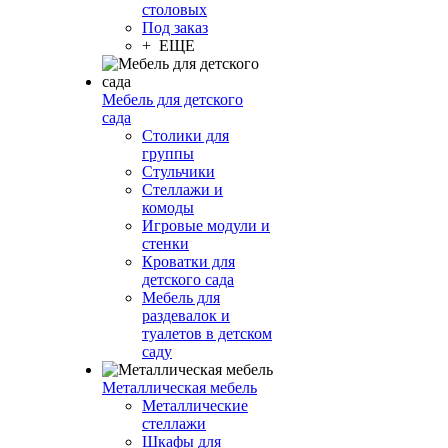
столовых
Под заказ
+ ЕЩЕ
Мебель для детского
сада
Столики для
группы
Стульчики
Стеллажи и
комоды
Игровые модули и
стенки
Кроватки для
детского сада
Мебель для
раздевалок и
туалетов в детском
саду
Металлическая мебель
Металлические
стеллажи
Шкафы для