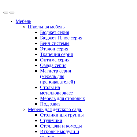
Мебель
Школьная мебель
Бюджет серия
Бюджет Плюс серия
Бенч-системы
Эталон серия
Трапеция серия
Оптима серия
Омада серия
Магистр серия
(мебель для
преподавателей)
Столы на
металлокаркасе
Мебель для столовых
Под заказ
Мебель для детского сада
Столики для группы
Стульчики
Стеллажи и комоды
Игровые модули и
стенки