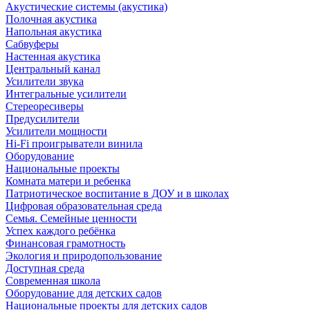
Акустические системы (акустика)
Полочная акустика
Напольная акустика
Сабвуферы
Настенная акустика
Центральный канал
Усилители звука
Интегральные усилители
Стереоресиверы
Предусилители
Усилители мощности
Hi-Fi проигрыватели винила
Оборудование
Национальные проекты
Комната матери и ребенка
Патриотическое воспитание в ДОУ и в школах
Цифровая образовательная среда
Семья. Семейные ценности
Успех каждого ребёнка
Финансовая грамотность
Экология и природопользование
Доступная среда
Современная школа
Оборудование для детских садов
Национальные проекты для детских садов