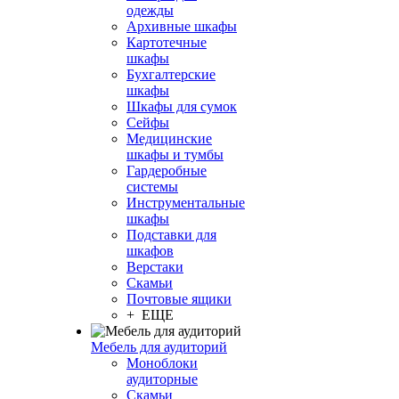
одежды
Архивные шкафы
Картотечные
шкафы
Бухгалтерские
шкафы
Шкафы для сумок
Сейфы
Медицинские
шкафы и тумбы
Гардеробные
системы
Инструментальные
шкафы
Подставки для
шкафов
Верстаки
Скамьи
Почтовые ящики
+ ЕЩЕ
Мебель для аудиторий
Моноблоки
аудиторные
Скамьи