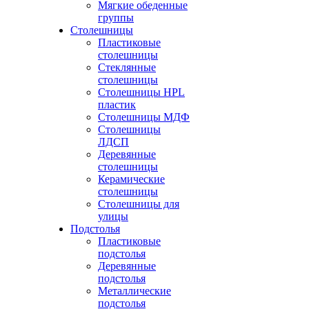
Мягкие обеденные
группы
Столешницы
Пластиковые
столешницы
Стеклянные
столешницы
Столешницы HPL
пластик
Столешницы МДФ
Столешницы
ЛДСП
Деревянные
столешницы
Керамические
столешницы
Столешницы для
улицы
Подстолья
Пластиковые
подстолья
Деревянные
подстолья
Металлические
подстолья