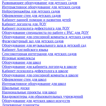
Развивающее оборудование для детских садов
Интерактивное оборудование для детских садов
Нейротренажёры для детских садов
Оформление стен для детских садов
Кабинет ранней помощи и развития детей
Кабинет логопеда для ДОУ
Кабинет психолога-дефектолога для ДОУ
Оборудование специалиста по работе с РАС для ДОУ
Оборудование для сенсорной комнаты в детских садов
Физкультурный зал для детских садов
Оборудование для музыкального зала в детский сад
Кабинет Английского языка
Сенсомоторная интеграция для детских садов
Игровые комплексы
Оборудование для школ
Оборудование для кабинета логопеда в школе
Кабинет психолога-дефектолога в школе
Оборудование для сенсорной комнаты в школе
Оформление стен для школ
Интерактивное оборудование для школ
Школьные доски
Национальные проекты для школ
Квадрокоптеры для образовательных учреждений
Оборудование для детских школ искусств
Деревянные планшеты