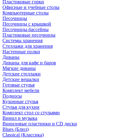
Пластиковые горки
Офисные и учебные столы
Компьютерные столы
Песочницы
Песочницы с крышкой
Песочницы-бассейны
Пластиковые песочницы
Системы хранения
Стеллажи для хранения
Настенные полки
Диваны
Диваны для кафе и баров
Мягкие диваны
Детские стеллажи
Детские вешалки
Готовые стулья
Комплект мебели
Подносы
Кухонные стулья
Стулья для кухни
Комплект стол со стульями
Винил и музыка
Виниловые пластинки и CD диски
Blues (Блюз)
Classical (Классика)