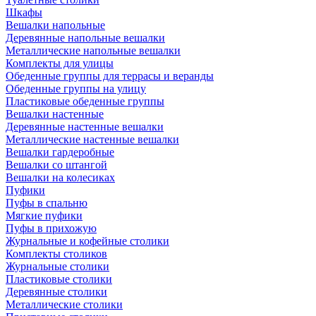
Шкафы
Вешалки напольные
Деревянные напольные вешалки
Металлические напольные вешалки
Комплекты для улицы
Обеденные группы для террасы и веранды
Обеденные группы на улицу
Пластиковые обеденные группы
Вешалки настенные
Деревянные настенные вешалки
Металлические настенные вешалки
Вешалки гардеробные
Вешалки со штангой
Вешалки на колесиках
Пуфики
Пуфы в спальню
Мягкие пуфики
Пуфы в прихожую
Журнальные и кофейные столики
Комплекты столиков
Журнальные столики
Пластиковые столики
Деревянные столики
Металлические столики