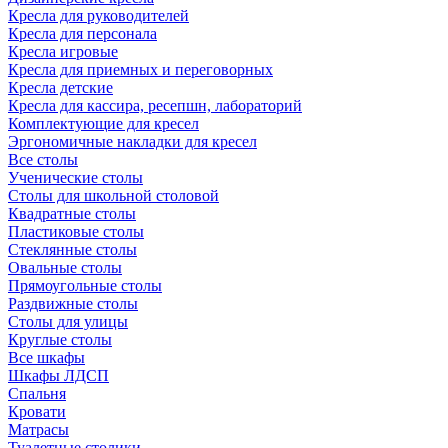
Кресла для руководителей
Кресла для персонала
Кресла игровые
Кресла для приемных и переговорных
Кресла детские
Кресла для кассира, ресепшн, лабораторий
Комплектующие для кресел
Эргономичные накладки для кресел
Все столы
Ученические столы
Столы для школьной столовой
Квадратные столы
Пластиковые столы
Стеклянные столы
Овальные столы
Прямоугольные столы
Раздвижные столы
Столы для улицы
Круглые столы
Все шкафы
Шкафы ЛДСП
Спальня
Кровати
Матрасы
Туалетные столики