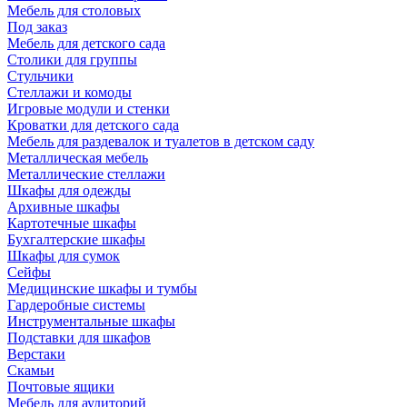
Мебель для столовых
Под заказ
Мебель для детского сада
Столики для группы
Стульчики
Стеллажи и комоды
Игровые модули и стенки
Кроватки для детского сада
Мебель для раздевалок и туалетов в детском саду
Металлическая мебель
Металлические стеллажи
Шкафы для одежды
Архивные шкафы
Картотечные шкафы
Бухгалтерские шкафы
Шкафы для сумок
Сейфы
Медицинские шкафы и тумбы
Гардеробные системы
Инструментальные шкафы
Подставки для шкафов
Верстаки
Скамьи
Почтовые ящики
Мебель для аудиторий