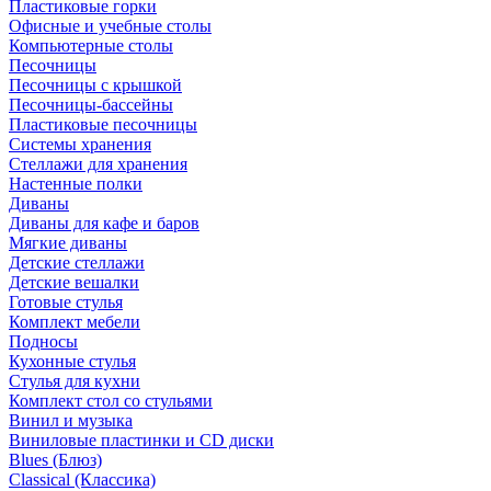
Пластиковые горки
Офисные и учебные столы
Компьютерные столы
Песочницы
Песочницы с крышкой
Песочницы-бассейны
Пластиковые песочницы
Системы хранения
Стеллажи для хранения
Настенные полки
Диваны
Диваны для кафе и баров
Мягкие диваны
Детские стеллажи
Детские вешалки
Готовые стулья
Комплект мебели
Подносы
Кухонные стулья
Стулья для кухни
Комплект стол со стульями
Винил и музыка
Виниловые пластинки и CD диски
Blues (Блюз)
Classical (Классика)