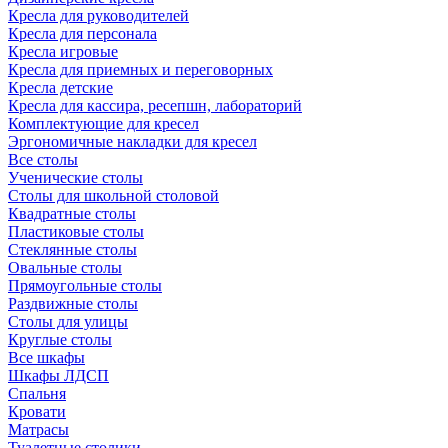
Кресла для руководителей
Кресла для персонала
Кресла игровые
Кресла для приемных и переговорных
Кресла детские
Кресла для кассира, ресепшн, лабораторий
Комплектующие для кресел
Эргономичные накладки для кресел
Все столы
Ученические столы
Столы для школьной столовой
Квадратные столы
Пластиковые столы
Стеклянные столы
Овальные столы
Прямоугольные столы
Раздвижные столы
Столы для улицы
Круглые столы
Все шкафы
Шкафы ЛДСП
Спальня
Кровати
Матрасы
Туалетные столики