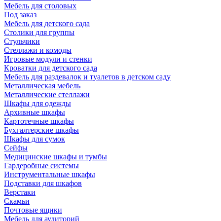
Мебель для столовых
Под заказ
Мебель для детского сада
Столики для группы
Стульчики
Стеллажи и комоды
Игровые модули и стенки
Кроватки для детского сада
Мебель для раздевалок и туалетов в детском саду
Металлическая мебель
Металлические стеллажи
Шкафы для одежды
Архивные шкафы
Картотечные шкафы
Бухгалтерские шкафы
Шкафы для сумок
Сейфы
Медицинские шкафы и тумбы
Гардеробные системы
Инструментальные шкафы
Подставки для шкафов
Верстаки
Скамьи
Почтовые ящики
Мебель для аудиторий