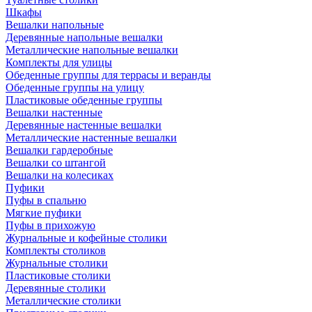
Шкафы
Вешалки напольные
Деревянные напольные вешалки
Металлические напольные вешалки
Комплекты для улицы
Обеденные группы для террасы и веранды
Обеденные группы на улицу
Пластиковые обеденные группы
Вешалки настенные
Деревянные настенные вешалки
Металлические настенные вешалки
Вешалки гардеробные
Вешалки со штангой
Вешалки на колесиках
Пуфики
Пуфы в спальню
Мягкие пуфики
Пуфы в прихожую
Журнальные и кофейные столики
Комплекты столиков
Журнальные столики
Пластиковые столики
Деревянные столики
Металлические столики