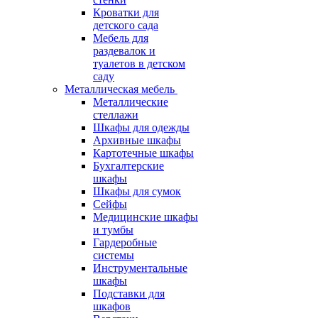
Кроватки для
детского сада
Мебель для
раздевалок и
туалетов в детском
саду
Металлическая мебель
Металлические
стеллажи
Шкафы для одежды
Архивные шкафы
Картотечные шкафы
Бухгалтерские
шкафы
Шкафы для сумок
Сейфы
Медицинские шкафы
и тумбы
Гардеробные
системы
Инструментальные
шкафы
Подставки для
шкафов