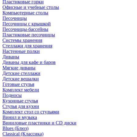
Пластиковые горки
Офисные и учебные столы
Компьютерные столы
Песочницы
Песочницы с крышкой
Песочницы-бассейны
Пластиковые песочницы
Системы хранения
Стеллажи для хранения
Настенные полки
Диваны
Диваны для кафе и баров
Мягкие диваны
Детские стеллажи
Детские вешалки
Готовые стулья
Комплект мебели
Подносы
Кухонные стулья
Стулья для кухни
Комплект стол со стульями
Винил и музыка
Виниловые пластинки и CD диски
Blues (Блюз)
Classical (Классика)