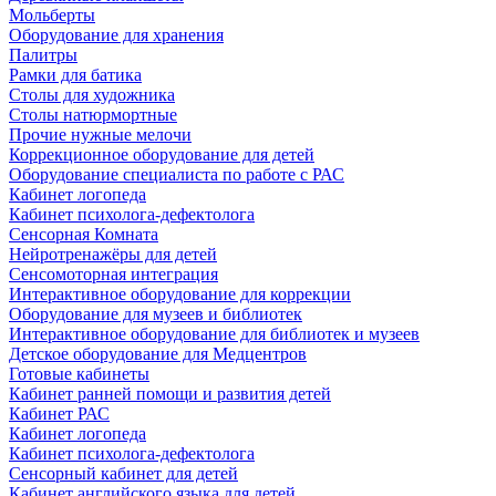
Мольберты
Оборудование для хранения
Палитры
Рамки для батика
Столы для художника
Столы натюрмортные
Прочие нужные мелочи
Коррекционное оборудование для детей
Оборудование специалиста по работе с РАС
Кабинет логопеда
Кабинет психолога-дефектолога
Сенсорная Комната
Нейротренажёры для детей
Сенсомоторная интеграция
Интерактивное оборудование для коррекции
Оборудование для музеев и библиотек
Интерактивное оборудование для библиотек и музеев
Детское оборудование для Медцентров
Готовые кабинеты
Кабинет ранней помощи и развития детей
Кабинет РАС
Кабинет логопеда
Кабинет психолога-дефектолога
Сенсорный кабинет для детей
Кабинет английского языка для детей