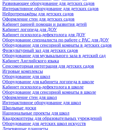
Развивающее оборудование для детских садов
Интерактивное оборудование для детских садов
Нейротренажёры для детских садов
Оформление стен для детских садов
Кабинет ранней помощи и развития детей
Кабинет логопеда для ДОУ
Кабинет психолога-дефектолога для ДОУ
Оборудование специалиста по работе с РАС для ДОУ
Оборудование для сенсорной комнаты в детских садов
Физкультурный зал для детских садов
Оборудование для музыкального зала в детский сад
Кабинет Английского языка
Сенсомоторная интеграция для детских садов
Игровые комплексы
Оборудование для школ
Оборудование для кабинета логопеда в школе
Кабинет психолога-дефектолога в школе
Оборудование для сенсорной комнаты в школе
Оформление стен для школ
Интерактивное оборудование для школ
Школьные доски
Национальные проекты для школ
Квадрокоптеры для образовательных учреждений
Оборудование для детских школ искусств
Деревянные планшеты