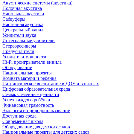
Акустические системы (акустика)
Полочная акустика
Напольная акустика
Сабвуферы
Настенная акустика
Центральный канал
Усилители звука
Интегральные усилители
Стереоресиверы
Предусилители
Усилители мощности
Hi-Fi проигрыватели винила
Оборудование
Национальные проекты
Комната матери и ребенка
Патриотическое воспитание в ДОУ и в школах
Цифровая образовательная среда
Семья. Семейные ценности
Успех каждого ребёнка
Финансовая грамотность
Экология и природопользование
Доступная среда
Современная школа
Оборудование для детских садов
Национальные проекты для детских садов