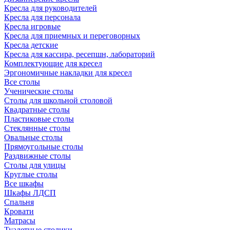
Кресла для руководителей
Кресла для персонала
Кресла игровые
Кресла для приемных и переговорных
Кресла детские
Кресла для кассира, ресепшн, лабораторий
Комплектующие для кресел
Эргономичные накладки для кресел
Все столы
Ученические столы
Столы для школьной столовой
Квадратные столы
Пластиковые столы
Стеклянные столы
Овальные столы
Прямоугольные столы
Раздвижные столы
Столы для улицы
Круглые столы
Все шкафы
Шкафы ЛДСП
Спальня
Кровати
Матрасы
Туалетные столики