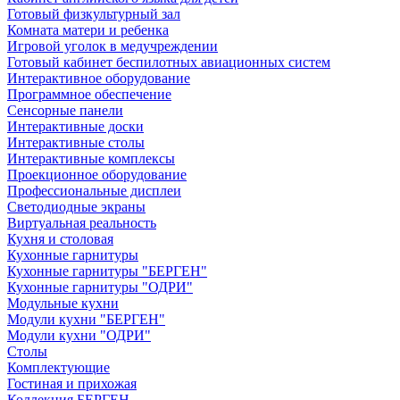
Готовый физкультурный зал
Комната матери и ребенка
Игровой уголок в медучреждении
Готовый кабинет беспилотных авиационных систем
Интерактивное оборудование
Программное обеспечение
Сенсорные панели
Интерактивные доски
Интерактивные столы
Интерактивные комплексы
Проекционное оборудование
Профессиональные дисплеи
Светодиодные экраны
Виртуальная реальность
Кухня и столовая
Кухонные гарнитуры
Кухонные гарнитуры "БЕРГЕН"
Кухонные гарнитуры "ОДРИ"
Модульные кухни
Модули кухни "БЕРГЕН"
Модули кухни "ОДРИ"
Столы
Комплектующие
Гостиная и прихожая
Коллекция БЕРГЕН