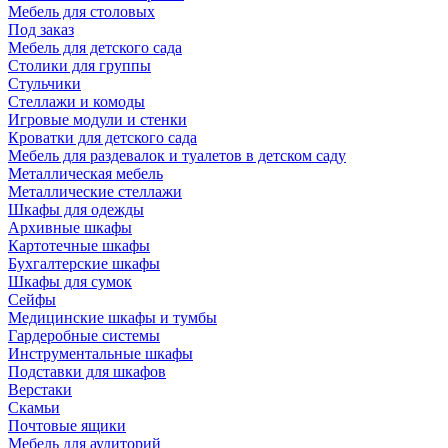
Мебель для столовых
Под заказ
Мебель для детского сада
Столики для группы
Стульчики
Стеллажи и комоды
Игровые модули и стенки
Кроватки для детского сада
Мебель для раздевалок и туалетов в детском саду
Металлическая мебель
Металлические стеллажи
Шкафы для одежды
Архивные шкафы
Картотечные шкафы
Бухгалтерские шкафы
Шкафы для сумок
Сейфы
Медицинские шкафы и тумбы
Гардеробные системы
Инструментальные шкафы
Подставки для шкафов
Верстаки
Скамьи
Почтовые ящики
Мебель для аудиторий