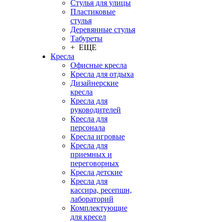
Стулья для улицы
Пластиковые
стулья
Деревянные стулья
Табуреты
+ ЕЩЕ
Кресла
Офисные кресла
Кресла для отдыха
Дизайнерские
кресла
Кресла для
руководителей
Кресла для
персонала
Кресла игровые
Кресла для
приемных и
переговорных
Кресла детские
Кресла для
кассира, ресепшн,
лабораторий
Комплектующие
для кресел