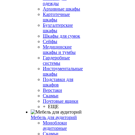
одежды
Архивные шкафы
Картотечные
шкафы
Бухгалтерские
шкафы
Шкафы для сумок
Сейфы
Медицинские
шкафы и тумбы
Гардеробные
системы
Инструментальные
шкафы
Подставки для
шкафов
Верстаки
Скамьи
Почтовые ящики
+ ЕЩЕ
Мебель для аудиторий
Моноблоки
аудиторные
Скамьи