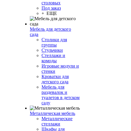
столовых
Под заказ
+ ЕЩЕ
Мебель для детского
сада
Столики для
группы
Стульчики
Стеллажи и
комоды
Игровые модули и
стенки
Кроватки для
детского сада
Мебель для
раздевалок и
туалетов в детском
саду
Металлическая мебель
Металлические
стеллажи
Шкафы для