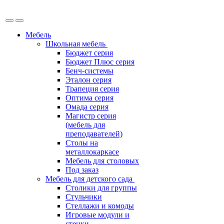
Мебель
Школьная мебель
Бюджет серия
Бюджет Плюс серия
Бенч-системы
Эталон серия
Трапеция серия
Оптима серия
Омада серия
Магистр серия
(мебель для
преподавателей)
Столы на
металлокаркасе
Мебель для столовых
Под заказ
Мебель для детского сада
Столики для группы
Стульчики
Стеллажи и комоды
Игровые модули и
стенки