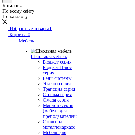
Каталог
По всему сайту
По каталогу
Избранные товары
0
Корзина
0
Мебель
Школьная мебель
Бюджет серия
Бюджет Плюс
серия
Бенч-системы
Эталон серия
Трапеция серия
Оптима серия
Омада серия
Магистр серия
(мебель для
преподавателей)
Столы на
металлокаркасе
Мебель для