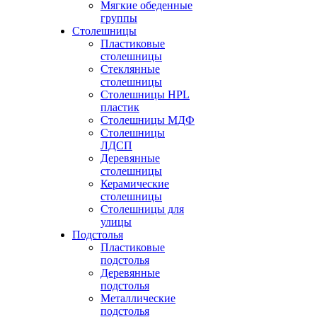
Мягкие обеденные
группы
Столешницы
Пластиковые
столешницы
Стеклянные
столешницы
Столешницы HPL
пластик
Столешницы МДФ
Столешницы
ЛДСП
Деревянные
столешницы
Керамические
столешницы
Столешницы для
улицы
Подстолья
Пластиковые
подстолья
Деревянные
подстолья
Металлические
подстолья