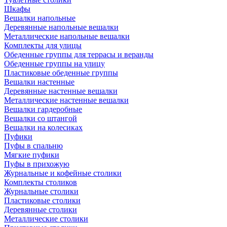
Шкафы
Вешалки напольные
Деревянные напольные вешалки
Металлические напольные вешалки
Комплекты для улицы
Обеденные группы для террасы и веранды
Обеденные группы на улицу
Пластиковые обеденные группы
Вешалки настенные
Деревянные настенные вешалки
Металлические настенные вешалки
Вешалки гардеробные
Вешалки со штангой
Вешалки на колесиках
Пуфики
Пуфы в спальню
Мягкие пуфики
Пуфы в прихожую
Журнальные и кофейные столики
Комплекты столиков
Журнальные столики
Пластиковые столики
Деревянные столики
Металлические столики