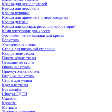
Кресла для руководителей
Кресла для персонала
Кресла игровые
Кресла для приемных и переговорных
Кресла детские
Кресла для кассира, ресепшн, лабораторий
Комплектующие для кресел
Эргономичные накладки для кресел
Все столы
Ученические столы
Столы для школьной столовой
Квадратные столы
Пластиковые столы
Стеклянные столы
Овальные столы
Прямоугольные столы
Раздвижные столы
Столы для улицы
Круглые столы
Все шкафы
Шкафы ЛДСП
Спальня
Кровати
Матрасы
Туалетные столики