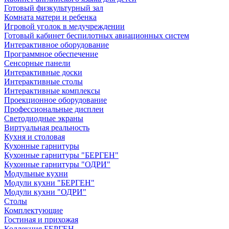
Готовый физкультурный зал
Комната матери и ребенка
Игровой уголок в медучреждении
Готовый кабинет беспилотных авиационных систем
Интерактивное оборудование
Программное обеспечение
Сенсорные панели
Интерактивные доски
Интерактивные столы
Интерактивные комплексы
Проекционное оборудование
Профессиональные дисплеи
Светодиодные экраны
Виртуальная реальность
Кухня и столовая
Кухонные гарнитуры
Кухонные гарнитуры "БЕРГЕН"
Кухонные гарнитуры "ОДРИ"
Модульные кухни
Модули кухни "БЕРГЕН"
Модули кухни "ОДРИ"
Столы
Комплектующие
Гостиная и прихожая
Коллекция БЕРГЕН