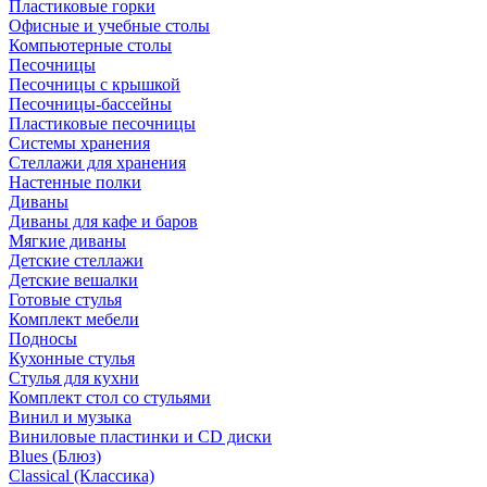
Пластиковые горки
Офисные и учебные столы
Компьютерные столы
Песочницы
Песочницы с крышкой
Песочницы-бассейны
Пластиковые песочницы
Системы хранения
Стеллажи для хранения
Настенные полки
Диваны
Диваны для кафе и баров
Мягкие диваны
Детские стеллажи
Детские вешалки
Готовые стулья
Комплект мебели
Подносы
Кухонные стулья
Стулья для кухни
Комплект стол со стульями
Винил и музыка
Виниловые пластинки и CD диски
Blues (Блюз)
Classical (Классика)