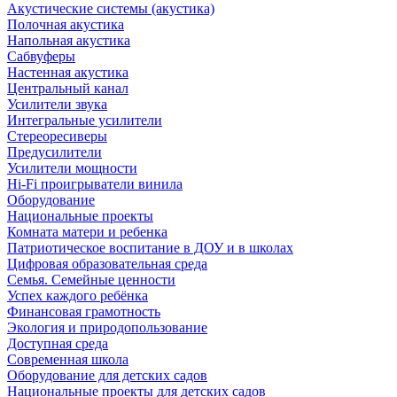
Акустические системы (акустика)
Полочная акустика
Напольная акустика
Сабвуферы
Настенная акустика
Центральный канал
Усилители звука
Интегральные усилители
Стереоресиверы
Предусилители
Усилители мощности
Hi-Fi проигрыватели винила
Оборудование
Национальные проекты
Комната матери и ребенка
Патриотическое воспитание в ДОУ и в школах
Цифровая образовательная среда
Семья. Семейные ценности
Успех каждого ребёнка
Финансовая грамотность
Экология и природопользование
Доступная среда
Современная школа
Оборудование для детских садов
Национальные проекты для детских садов