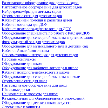
Развивающее оборудование для детских садов
Интерактивное оборудование для детских садов
Нейротренажёры для детских садов
Оформление стен для детских садов
Кабинет ранней помощи и развития детей
Кабинет логопеда для ДОУ
Кабинет психолога-дефектолога для ДОУ
Оборудование специалиста по работе с РАС для ДОУ
Оборудование для сенсорной комнаты в детских садов
Физкультурный зал для детских садов
Оборудование для музыкального зала в детский сад
Кабинет Английского языка
Сенсомоторная интеграция для детских садов
Игровые комплексы
Оборудование для школ
Оборудование для кабинета логопеда в школе
Кабинет психолога-дефектолога в школе
Оборудование для сенсорной комнаты в школе
Оформление стен для школ
Интерактивное оборудование для школ
Школьные доски
Национальные проекты для школ
Квадрокоптеры для образовательных учреждений
Оборудование для детских школ искусств
Деревянные планшеты