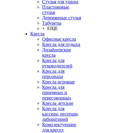
Стулья для улицы
Пластиковые
стулья
Деревянные стулья
Табуреты
+ ЕЩЕ
Кресла
Офисные кресла
Кресла для отдыха
Дизайнерские
кресла
Кресла для
руководителей
Кресла для
персонала
Кресла игровые
Кресла для
приемных и
переговорных
Кресла детские
Кресла для
кассира, ресепшн,
лабораторий
Комплектующие
для кресел