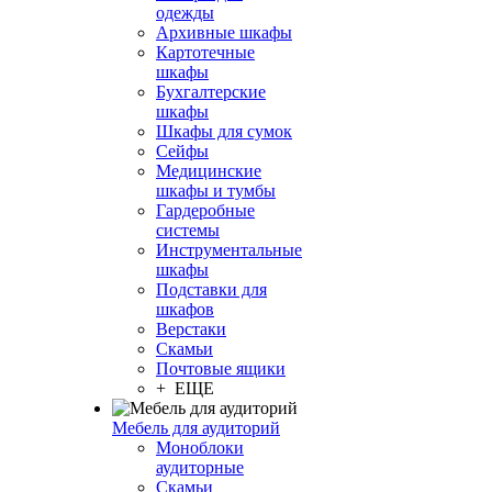
одежды
Архивные шкафы
Картотечные
шкафы
Бухгалтерские
шкафы
Шкафы для сумок
Сейфы
Медицинские
шкафы и тумбы
Гардеробные
системы
Инструментальные
шкафы
Подставки для
шкафов
Верстаки
Скамьи
Почтовые ящики
+ ЕЩЕ
Мебель для аудиторий
Моноблоки
аудиторные
Скамьи