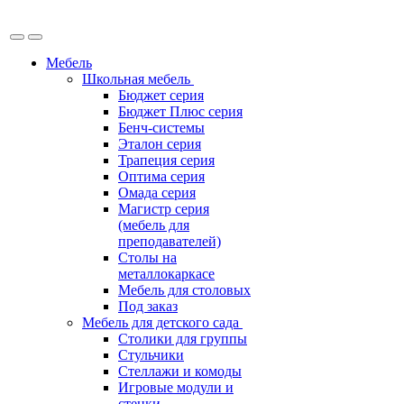
Мебель
Школьная мебель
Бюджет серия
Бюджет Плюс серия
Бенч-системы
Эталон серия
Трапеция серия
Оптима серия
Омада серия
Магистр серия
(мебель для
преподавателей)
Столы на
металлокаркасе
Мебель для столовых
Под заказ
Мебель для детского сада
Столики для группы
Стульчики
Стеллажи и комоды
Игровые модули и
стенки