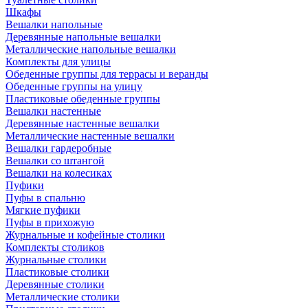
Шкафы
Вешалки напольные
Деревянные напольные вешалки
Металлические напольные вешалки
Комплекты для улицы
Обеденные группы для террасы и веранды
Обеденные группы на улицу
Пластиковые обеденные группы
Вешалки настенные
Деревянные настенные вешалки
Металлические настенные вешалки
Вешалки гардеробные
Вешалки со штангой
Вешалки на колесиках
Пуфики
Пуфы в спальню
Мягкие пуфики
Пуфы в прихожую
Журнальные и кофейные столики
Комплекты столиков
Журнальные столики
Пластиковые столики
Деревянные столики
Металлические столики