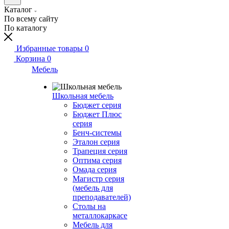
Каталог
По всему сайту
По каталогу
Избранные товары
0
Корзина
0
Мебель
Школьная мебель
Бюджет серия
Бюджет Плюс
серия
Бенч-системы
Эталон серия
Трапеция серия
Оптима серия
Омада серия
Магистр серия
(мебель для
преподавателей)
Столы на
металлокаркасе
Мебель для