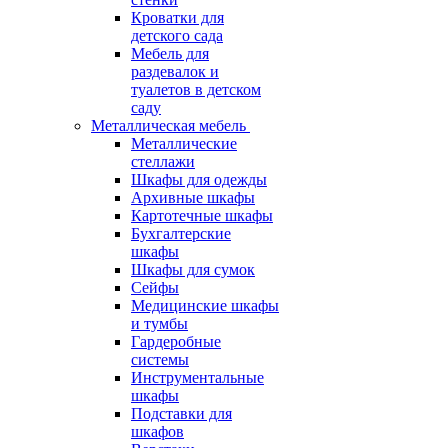
Кроватки для
детского сада
Мебель для
раздевалок и
туалетов в детском
саду
Металлическая мебель
Металлические
стеллажи
Шкафы для одежды
Архивные шкафы
Картотечные шкафы
Бухгалтерские
шкафы
Шкафы для сумок
Сейфы
Медицинские шкафы
и тумбы
Гардеробные
системы
Инструментальные
шкафы
Подставки для
шкафов