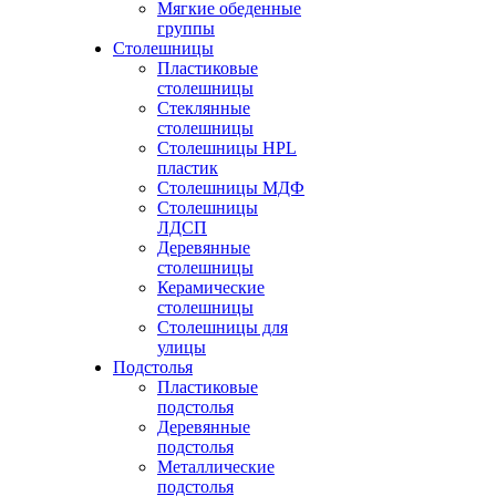
Мягкие обеденные
группы
Столешницы
Пластиковые
столешницы
Стеклянные
столешницы
Столешницы HPL
пластик
Столешницы МДФ
Столешницы
ЛДСП
Деревянные
столешницы
Керамические
столешницы
Столешницы для
улицы
Подстолья
Пластиковые
подстолья
Деревянные
подстолья
Металлические
подстолья