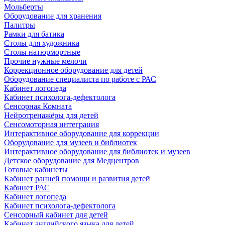
Мольберты
Оборудование для хранения
Палитры
Рамки для батика
Столы для художника
Столы натюрмортные
Прочие нужные мелочи
Коррекционное оборудование для детей
Оборудование специалиста по работе с РАС
Кабинет логопеда
Кабинет психолога-дефектолога
Сенсорная Комната
Нейротренажёры для детей
Сенсомоторная интеграция
Интерактивное оборудование для коррекции
Оборудование для музеев и библиотек
Интерактивное оборудование для библиотек и музеев
Детское оборудование для Медцентров
Готовые кабинеты
Кабинет ранней помощи и развития детей
Кабинет РАС
Кабинет логопеда
Кабинет психолога-дефектолога
Сенсорный кабинет для детей
Кабинет английского языка для детей