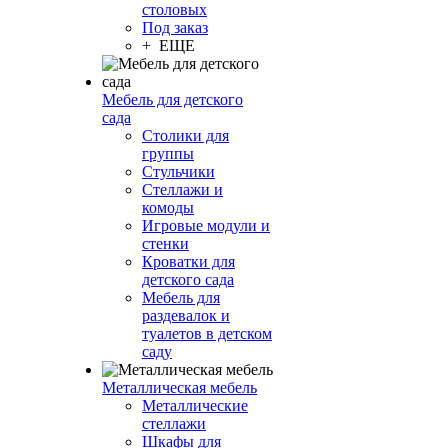
столовых
Под заказ
+ ЕЩЕ
Мебель для детского
сада
Столики для
группы
Стульчики
Стеллажи и
комоды
Игровые модули и
стенки
Кроватки для
детского сада
Мебель для
раздевалок и
туалетов в детском
саду
Металлическая мебель
Металлические
стеллажи
Шкафы для