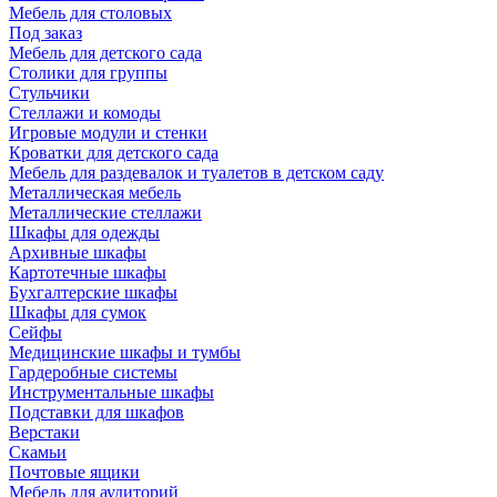
Мебель для столовых
Под заказ
Мебель для детского сада
Столики для группы
Стульчики
Стеллажи и комоды
Игровые модули и стенки
Кроватки для детского сада
Мебель для раздевалок и туалетов в детском саду
Металлическая мебель
Металлические стеллажи
Шкафы для одежды
Архивные шкафы
Картотечные шкафы
Бухгалтерские шкафы
Шкафы для сумок
Сейфы
Медицинские шкафы и тумбы
Гардеробные системы
Инструментальные шкафы
Подставки для шкафов
Верстаки
Скамьи
Почтовые ящики
Мебель для аудиторий