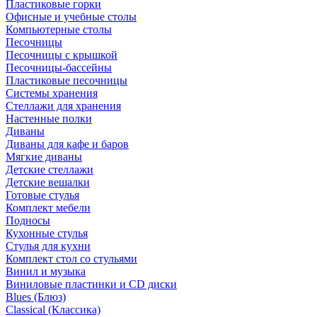
Пластиковые горки
Офисные и учебные столы
Компьютерные столы
Песочницы
Песочницы с крышкой
Песочницы-бассейны
Пластиковые песочницы
Системы хранения
Стеллажи для хранения
Настенные полки
Диваны
Диваны для кафе и баров
Мягкие диваны
Детские стеллажи
Детские вешалки
Готовые стулья
Комплект мебели
Подносы
Кухонные стулья
Стулья для кухни
Комплект стол со стульями
Винил и музыка
Виниловые пластинки и CD диски
Blues (Блюз)
Classical (Классика)