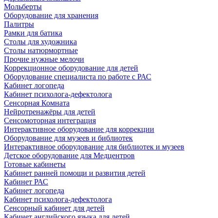
Мольберты
Оборудование для хранения
Палитры
Рамки для батика
Столы для художника
Столы натюрмортные
Прочие нужные мелочи
Коррекционное оборудование для детей
Оборудование специалиста по работе с РАС
Кабинет логопеда
Кабинет психолога-дефектолога
Сенсорная Комната
Нейротренажёры для детей
Сенсомоторная интеграция
Интерактивное оборудование для коррекции
Оборудование для музеев и библиотек
Интерактивное оборудование для библиотек и музеев
Детское оборудование для Медцентров
Готовые кабинеты
Кабинет ранней помощи и развития детей
Кабинет РАС
Кабинет логопеда
Кабинет психолога-дефектолога
Сенсорный кабинет для детей
Кабинет английского языка для детей