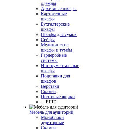
одежды
Архивные шкафы
Картотечные
шкафы
Бухгалтерские
шкафы
Шкафы для сумок
Сейфы
Медицинские
шкафы и тумбы
Гардеробные
системы
Инструментальные
шкафы
Подставки для
шкафов
Верстаки
Скамьи
Почтовые ящики
+ ЕЩЕ
Мебель для аудиторий
Моноблоки
аудиторные
Скамьи