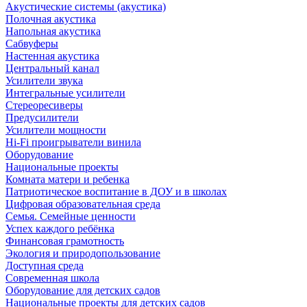
Акустические системы (акустика)
Полочная акустика
Напольная акустика
Сабвуферы
Настенная акустика
Центральный канал
Усилители звука
Интегральные усилители
Стереоресиверы
Предусилители
Усилители мощности
Hi-Fi проигрыватели винила
Оборудование
Национальные проекты
Комната матери и ребенка
Патриотическое воспитание в ДОУ и в школах
Цифровая образовательная среда
Семья. Семейные ценности
Успех каждого ребёнка
Финансовая грамотность
Экология и природопользование
Доступная среда
Современная школа
Оборудование для детских садов
Национальные проекты для детских садов