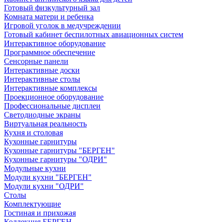
Готовый физкультурный зал
Комната матери и ребенка
Игровой уголок в медучреждении
Готовый кабинет беспилотных авиационных систем
Интерактивное оборудование
Программное обеспечение
Сенсорные панели
Интерактивные доски
Интерактивные столы
Интерактивные комплексы
Проекционное оборудование
Профессиональные дисплеи
Светодиодные экраны
Виртуальная реальность
Кухня и столовая
Кухонные гарнитуры
Кухонные гарнитуры "БЕРГЕН"
Кухонные гарнитуры "ОДРИ"
Модульные кухни
Модули кухни "БЕРГЕН"
Модули кухни "ОДРИ"
Столы
Комплектующие
Гостиная и прихожая
Коллекция БЕРГЕН