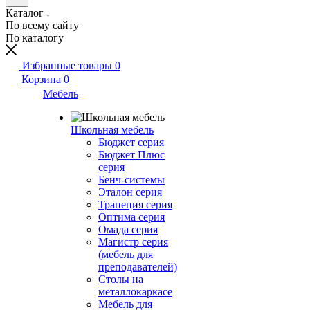
Каталог
По всему сайту
По каталогу
Избранные товары
0
Корзина
0
Мебель
Школьная мебель
Бюджет серия
Бюджет Плюс
серия
Бенч-системы
Эталон серия
Трапеция серия
Оптима серия
Омада серия
Магистр серия
(мебель для
преподавателей)
Столы на
металлокаркасе
Мебель для