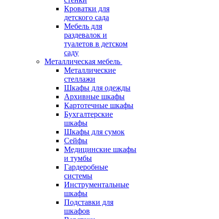
Кроватки для
детского сада
Мебель для
раздевалок и
туалетов в детском
саду
Металлическая мебель
Металлические
стеллажи
Шкафы для одежды
Архивные шкафы
Картотечные шкафы
Бухгалтерские
шкафы
Шкафы для сумок
Сейфы
Медицинские шкафы
и тумбы
Гардеробные
системы
Инструментальные
шкафы
Подставки для
шкафов