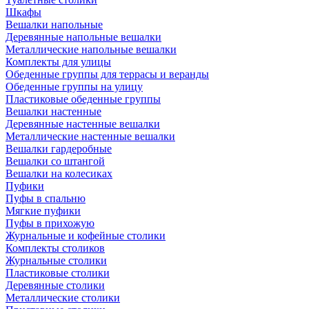
Шкафы
Вешалки напольные
Деревянные напольные вешалки
Металлические напольные вешалки
Комплекты для улицы
Обеденные группы для террасы и веранды
Обеденные группы на улицу
Пластиковые обеденные группы
Вешалки настенные
Деревянные настенные вешалки
Металлические настенные вешалки
Вешалки гардеробные
Вешалки со штангой
Вешалки на колесиках
Пуфики
Пуфы в спальню
Мягкие пуфики
Пуфы в прихожую
Журнальные и кофейные столики
Комплекты столиков
Журнальные столики
Пластиковые столики
Деревянные столики
Металлические столики