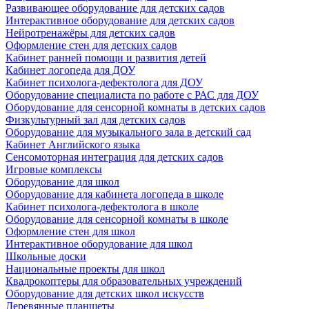
Развивающее оборудование для детских садов
Интерактивное оборудование для детских садов
Нейротренажёры для детских садов
Оформление стен для детских садов
Кабинет ранней помощи и развития детей
Кабинет логопеда для ДОУ
Кабинет психолога-дефектолога для ДОУ
Оборудование специалиста по работе с РАС для ДОУ
Оборудование для сенсорной комнаты в детских садов
Физкультурный зал для детских садов
Оборудование для музыкального зала в детский сад
Кабинет Английского языка
Сенсомоторная интеграция для детских садов
Игровые комплексы
Оборудование для школ
Оборудование для кабинета логопеда в школе
Кабинет психолога-дефектолога в школе
Оборудование для сенсорной комнаты в школе
Оформление стен для школ
Интерактивное оборудование для школ
Школьные доски
Национальные проекты для школ
Квадрокоптеры для образовательных учреждений
Оборудование для детских школ искусств
Деревянные планшеты