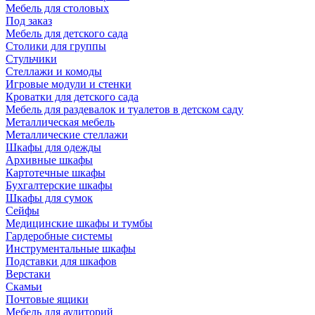
Мебель для столовых
Под заказ
Мебель для детского сада
Столики для группы
Стульчики
Стеллажи и комоды
Игровые модули и стенки
Кроватки для детского сада
Мебель для раздевалок и туалетов в детском саду
Металлическая мебель
Металлические стеллажи
Шкафы для одежды
Архивные шкафы
Картотечные шкафы
Бухгалтерские шкафы
Шкафы для сумок
Сейфы
Медицинские шкафы и тумбы
Гардеробные системы
Инструментальные шкафы
Подставки для шкафов
Верстаки
Скамьи
Почтовые ящики
Мебель для аудиторий