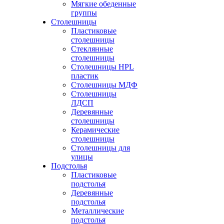
Мягкие обеденные
группы
Столешницы
Пластиковые
столешницы
Стеклянные
столешницы
Столешницы HPL
пластик
Столешницы МДФ
Столешницы
ЛДСП
Деревянные
столешницы
Керамические
столешницы
Столешницы для
улицы
Подстолья
Пластиковые
подстолья
Деревянные
подстолья
Металлические
подстолья