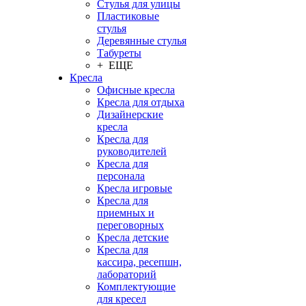
Стулья для улицы
Пластиковые
стулья
Деревянные стулья
Табуреты
+ ЕЩЕ
Кресла
Офисные кресла
Кресла для отдыха
Дизайнерские
кресла
Кресла для
руководителей
Кресла для
персонала
Кресла игровые
Кресла для
приемных и
переговорных
Кресла детские
Кресла для
кассира, ресепшн,
лабораторий
Комплектующие
для кресел