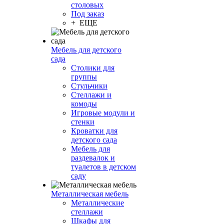
столовых
Под заказ
+ ЕЩЕ
Мебель для детского
сада
Столики для
группы
Стульчики
Стеллажи и
комоды
Игровые модули и
стенки
Кроватки для
детского сада
Мебель для
раздевалок и
туалетов в детском
саду
Металлическая мебель
Металлические
стеллажи
Шкафы для