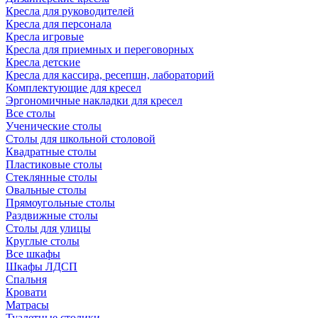
Кресла для руководителей
Кресла для персонала
Кресла игровые
Кресла для приемных и переговорных
Кресла детские
Кресла для кассира, ресепшн, лабораторий
Комплектующие для кресел
Эргономичные накладки для кресел
Все столы
Ученические столы
Столы для школьной столовой
Квадратные столы
Пластиковые столы
Стеклянные столы
Овальные столы
Прямоугольные столы
Раздвижные столы
Столы для улицы
Круглые столы
Все шкафы
Шкафы ЛДСП
Спальня
Кровати
Матрасы
Туалетные столики