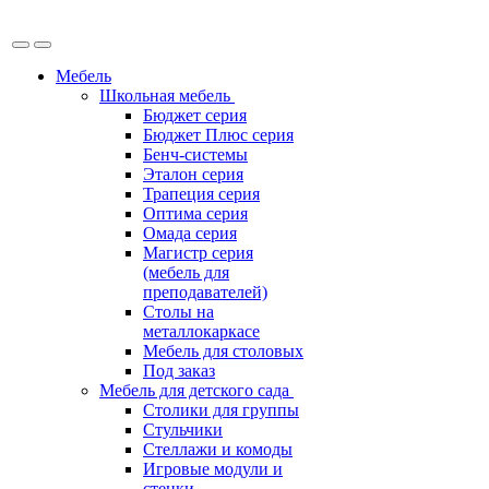
Мебель
Школьная мебель
Бюджет серия
Бюджет Плюс серия
Бенч-системы
Эталон серия
Трапеция серия
Оптима серия
Омада серия
Магистр серия
(мебель для
преподавателей)
Столы на
металлокаркасе
Мебель для столовых
Под заказ
Мебель для детского сада
Столики для группы
Стульчики
Стеллажи и комоды
Игровые модули и
стенки