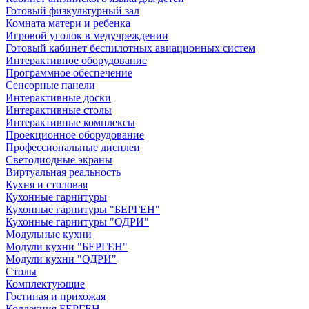
Готовый физкультурный зал
Комната матери и ребенка
Игровой уголок в медучреждении
Готовый кабинет беспилотных авиационных систем
Интерактивное оборудование
Программное обеспечение
Сенсорные панели
Интерактивные доски
Интерактивные столы
Интерактивные комплексы
Проекционное оборудование
Профессиональные дисплеи
Светодиодные экраны
Виртуальная реальность
Кухня и столовая
Кухонные гарнитуры
Кухонные гарнитуры "БЕРГЕН"
Кухонные гарнитуры "ОДРИ"
Модульные кухни
Модули кухни "БЕРГЕН"
Модули кухни "ОДРИ"
Столы
Комплектующие
Гостиная и прихожая
Коллекция БЕРГЕН