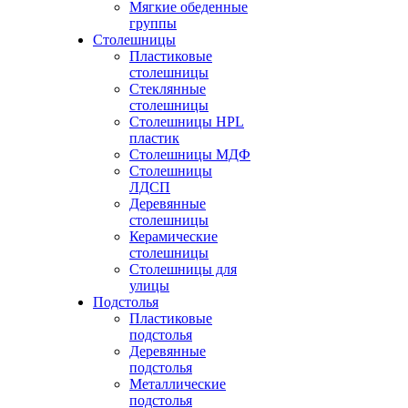
Мягкие обеденные
группы
Столешницы
Пластиковые
столешницы
Стеклянные
столешницы
Столешницы HPL
пластик
Столешницы МДФ
Столешницы
ЛДСП
Деревянные
столешницы
Керамические
столешницы
Столешницы для
улицы
Подстолья
Пластиковые
подстолья
Деревянные
подстолья
Металлические
подстолья