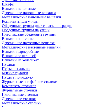
Шкафы
Вешалки напольные
Деревянные напольные вешалки
Металлические напольные вешалки
Комплекты для улицы
Обеденные группы для террасы и веранды
Обеденные группы на улицу
Пластиковые обеденные группы
Вешалки настенные
Деревянные настенные вешалки
Металлические настенные вешалки
Вешалки гардеробные
Вешалки со штангой
Вешалки на колесиках
Пуфики
Пуфы в спальню
Мягкие пуфики
Пуфы в прихожую
Журнальные и кофейные столики
Комплекты столиков
Журнальные столики
Пластиковые столики
Деревянные столики
Металлические столики