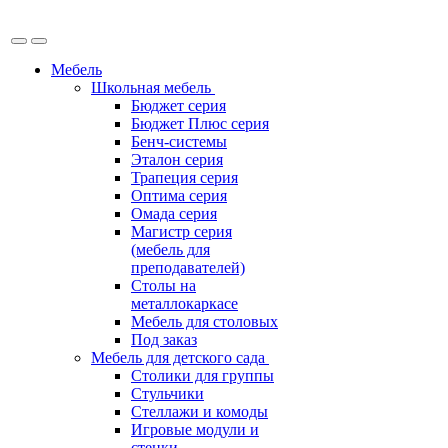
Мебель
Школьная мебель
Бюджет серия
Бюджет Плюс серия
Бенч-системы
Эталон серия
Трапеция серия
Оптима серия
Омада серия
Магистр серия
(мебель для
преподавателей)
Столы на
металлокаркасе
Мебель для столовых
Под заказ
Мебель для детского сада
Столики для группы
Стульчики
Стеллажи и комоды
Игровые модули и
стенки