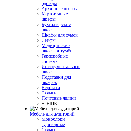
одежды
Архивные шкафы
Картотечные
шкафы
Бухгалтерские
шкафы
Шкафы для сумок
Сейфы
Медицинские
шкафы и тумбы
Гардеробные
системы
Инструментальные
шкафы
Подставки для
шкафов
Верстаки
Скамьи
Почтовые ящики
+ ЕЩЕ
Мебель для аудиторий
Моноблоки
аудиторные
Скамьи