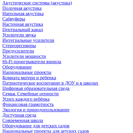
Акустические системы (акустика)
Полочная акустика
Напольная акустика
Сабвуферы
Настенная акустика
Центральный канал
Усилители звука
Интегральные усилители
Стереоресиверы
Предусилители
Усилители мощности
Hi-Fi проигрыватели винила
Оборудование
Национальные проекты
Комната матери и ребенка
Патриотическое воспитание в ДОУ и в школах
Цифровая образовательная среда
Семья. Семейные ценности
Успех каждого ребёнка
Финансовая грамотность
Экология и природопользование
Доступная среда
Современная школа
Оборудование для детских садов
Национальные проекты для детских садов