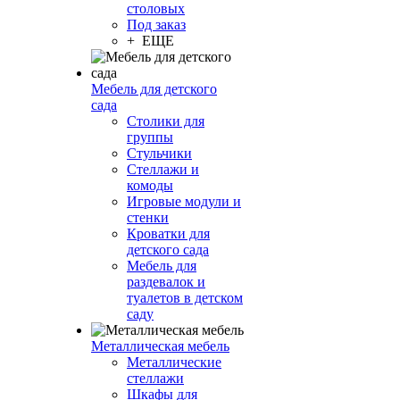
столовых
Под заказ
+ ЕЩЕ
Мебель для детского
сада
Столики для
группы
Стульчики
Стеллажи и
комоды
Игровые модули и
стенки
Кроватки для
детского сада
Мебель для
раздевалок и
туалетов в детском
саду
Металлическая мебель
Металлические
стеллажи
Шкафы для