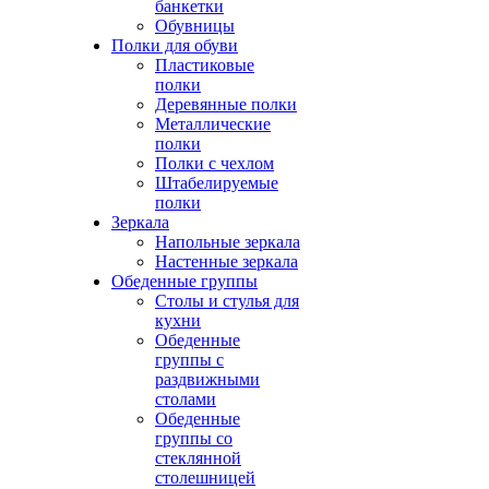
банкетки
Обувницы
Полки для обуви
Пластиковые
полки
Деревянные полки
Металлические
полки
Полки с чехлом
Штабелируемые
полки
Зеркала
Напольные зеркала
Настенные зеркала
Обеденные группы
Столы и стулья для
кухни
Обеденные
группы с
раздвижными
столами
Обеденные
группы со
стеклянной
столешницей