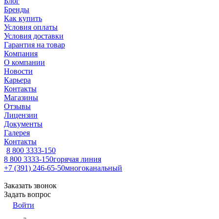
Блог
Бренды
Как купить
Условия оплаты
Условия доставки
Гарантия на товар
Компания
О компании
Новости
Карьера
Контакты
Магазины
Отзывы
Лицензии
Документы
Галерея
Контакты
8 800 3333-150
8 800 3333-150
горячая линия
+7 (391) 246-65-50
многоканальный
Заказать звонок
Задать вопрос
Войти