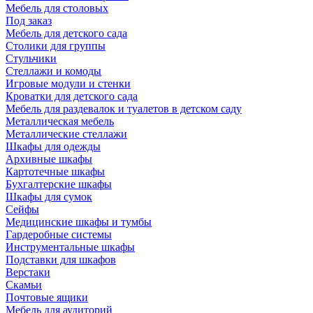
Мебель для столовых
Под заказ
Мебель для детского сада
Столики для группы
Стульчики
Стеллажи и комоды
Игровые модули и стенки
Кроватки для детского сада
Мебель для раздевалок и туалетов в детском саду
Металлическая мебель
Металлические стеллажи
Шкафы для одежды
Архивные шкафы
Картотечные шкафы
Бухгалтерские шкафы
Шкафы для сумок
Сейфы
Медицинские шкафы и тумбы
Гардеробные системы
Инструментальные шкафы
Подставки для шкафов
Верстаки
Скамьи
Почтовые ящики
Мебель для аудиторий