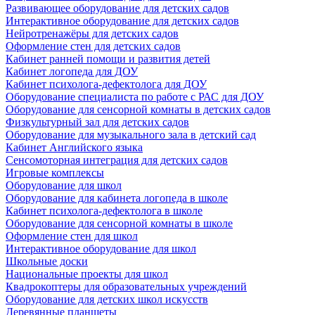
Развивающее оборудование для детских садов
Интерактивное оборудование для детских садов
Нейротренажёры для детских садов
Оформление стен для детских садов
Кабинет ранней помощи и развития детей
Кабинет логопеда для ДОУ
Кабинет психолога-дефектолога для ДОУ
Оборудование специалиста по работе с РАС для ДОУ
Оборудование для сенсорной комнаты в детских садов
Физкультурный зал для детских садов
Оборудование для музыкального зала в детский сад
Кабинет Английского языка
Сенсомоторная интеграция для детских садов
Игровые комплексы
Оборудование для школ
Оборудование для кабинета логопеда в школе
Кабинет психолога-дефектолога в школе
Оборудование для сенсорной комнаты в школе
Оформление стен для школ
Интерактивное оборудование для школ
Школьные доски
Национальные проекты для школ
Квадрокоптеры для образовательных учреждений
Оборудование для детских школ искусств
Деревянные планшеты