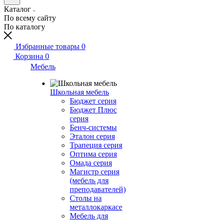
Каталог
По всему сайту
По каталогу
Избранные товары
0
Корзина
0
Мебель
Школьная мебель
Бюджет серия
Бюджет Плюс
серия
Бенч-системы
Эталон серия
Трапеция серия
Оптима серия
Омада серия
Магистр серия
(мебель для
преподавателей)
Столы на
металлокаркасе
Мебель для