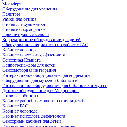
Мольберты
Оборудование для хранения
Палитры
Рамки для батика
Столы для художника
Столы натюрмортные
Прочие нужные мелочи
Коррекционное оборудование для детей
Оборудование специалиста по работе с РАС
Кабинет логопеда
Кабинет психолога-дефектолога
Сенсорная Комната
Нейротренажёры для детей
Сенсомоторная интеграция
Интерактивное оборудование для коррекции
Оборудование для музеев и библиотек
Интерактивное оборудование для библиотек и музеев
Детское оборудование для Медцентров
Готовые кабинеты
Кабинет ранней помощи и развития детей
Кабинет РАС
Кабинет логопеда
Кабинет психолога-дефектолога
Сенсорный кабинет для детей
Кабинет английского языка для детей