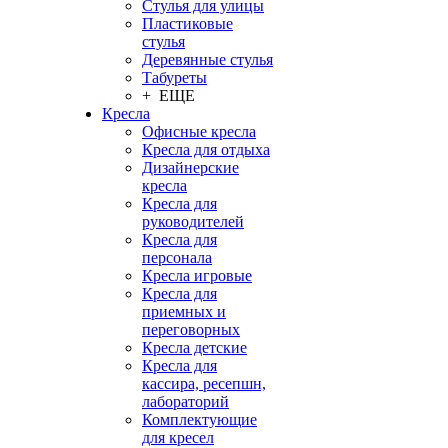
Стулья для улицы
Пластиковые
стулья
Деревянные стулья
Табуреты
+ ЕЩЕ
Кресла
Офисные кресла
Кресла для отдыха
Дизайнерские
кресла
Кресла для
руководителей
Кресла для
персонала
Кресла игровые
Кресла для
приемных и
переговорных
Кресла детские
Кресла для
кассира, ресепшн,
лабораторий
Комплектующие
для кресел