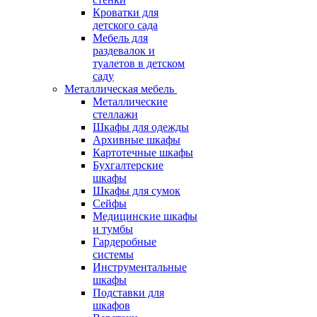
Кроватки для
детского сада
Мебель для
раздевалок и
туалетов в детском
саду
Металлическая мебель
Металлические
стеллажи
Шкафы для одежды
Архивные шкафы
Картотечные шкафы
Бухгалтерские
шкафы
Шкафы для сумок
Сейфы
Медицинские шкафы
и тумбы
Гардеробные
системы
Инструментальные
шкафы
Подставки для
шкафов