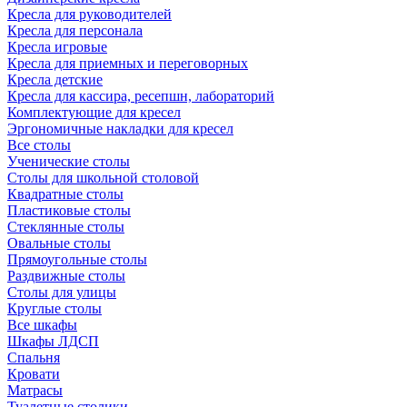
Кресла для руководителей
Кресла для персонала
Кресла игровые
Кресла для приемных и переговорных
Кресла детские
Кресла для кассира, ресепшн, лабораторий
Комплектующие для кресел
Эргономичные накладки для кресел
Все столы
Ученические столы
Столы для школьной столовой
Квадратные столы
Пластиковые столы
Стеклянные столы
Овальные столы
Прямоугольные столы
Раздвижные столы
Столы для улицы
Круглые столы
Все шкафы
Шкафы ЛДСП
Спальня
Кровати
Матрасы
Туалетные столики