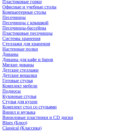
Пластиковые горки
Офисные и учебные столы
Компьютерные столы
Песочницы
Песочницы с крышкой
Песочницы-бассейны
Пластиковые песочницы
Системы хранения
Стеллажи для хранения
Настенные полки
Диваны
Диваны для кафе и баров
Мягкие диваны
Детские стеллажи
Детские вешалки
Готовые стулья
Комплект мебели
Подносы
Кухонные стулья
Стулья для кухни
Комплект стол со стульями
Винил и музыка
Виниловые пластинки и CD диски
Blues (Блюз)
Classical (Классика)