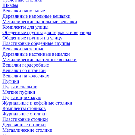
Шкафы
Вешалки напольные
Деревянные напольные вешалки
Металлические напольные вешалки
Комплекты для улицы
Обеденные группы для террасы и веранды
Обеденные группы на улицу
Пластиковые обеденные группы
Вешалки настенные
Деревянные настенные вешалки
Металлические настенные вешалки
Вешалки гардеробные
Вешалки со штангой
Вешалки на колесиках
Пуфики
Пуфы в спальню
Мягкие пуфики
Пуфы в прихожую
Журнальные и кофейные столики
Комплекты столиков
Журнальные столики
Пластиковые столики
Деревянные столики
Металлические столики