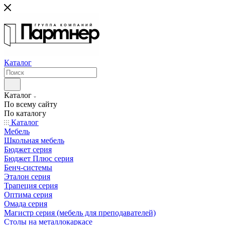
Каталог
Каталог
По всему сайту
По каталогу
Каталог
Мебель
Школьная мебель
Бюджет серия
Бюджет Плюс серия
Бенч-системы
Эталон серия
Трапеция серия
Оптима серия
Омада серия
Магистр серия (мебель для преподавателей)
Столы на металлокаркасе