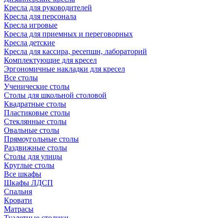
Кресла для руководителей
Кресла для персонала
Кресла игровые
Кресла для приемных и переговорных
Кресла детские
Кресла для кассира, ресепшн, лабораторий
Комплектующие для кресел
Эргономичные накладки для кресел
Все столы
Ученические столы
Столы для школьной столовой
Квадратные столы
Пластиковые столы
Стеклянные столы
Овальные столы
Прямоугольные столы
Раздвижные столы
Столы для улицы
Круглые столы
Все шкафы
Шкафы ЛДСП
Спальня
Кровати
Матрасы
Туалетные столики