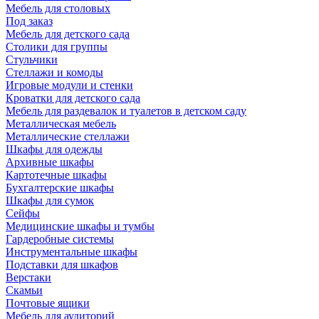
Мебель для столовых
Под заказ
Мебель для детского сада
Столики для группы
Стульчики
Стеллажи и комоды
Игровые модули и стенки
Кроватки для детского сада
Мебель для раздевалок и туалетов в детском саду
Металлическая мебель
Металлические стеллажи
Шкафы для одежды
Архивные шкафы
Картотечные шкафы
Бухгалтерские шкафы
Шкафы для сумок
Сейфы
Медицинские шкафы и тумбы
Гардеробные системы
Инструментальные шкафы
Подставки для шкафов
Верстаки
Скамьи
Почтовые ящики
Мебель для аудиторий