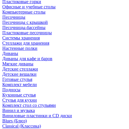
Пластиковые горки
Офисные и учебные столы
Компьютерные столы
Песочницы
Песочницы с крышкой
Песочницы-бассейны
Пластиковые песочницы
Системы хранения
Стеллажи для хранения
Настенные полки
Диваны
Диваны для кафе и баров
Мягкие диваны
Детские стеллажи
Детские вешалки
Готовые стулья
Комплект мебели
Подносы
Кухонные стулья
Стулья для кухни
Комплект стол со стульями
Винил и музыка
Виниловые пластинки и CD диски
Blues (Блюз)
Classical (Классика)