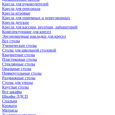
Кресла для руководителей
Кресла для персонала
Кресла игровые
Кресла для приемных и переговорных
Кресла детские
Кресла для кассира, ресепшн, лабораторий
Комплектующие для кресел
Эргономичные накладки для кресел
Все столы
Ученические столы
Столы для школьной столовой
Квадратные столы
Пластиковые столы
Стеклянные столы
Овальные столы
Прямоугольные столы
Раздвижные столы
Столы для улицы
Круглые столы
Все шкафы
Шкафы ЛДСП
Спальня
Кровати
Матрасы
Туалетные столики