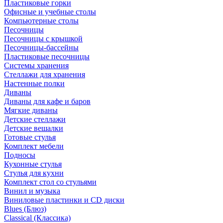
Пластиковые горки
Офисные и учебные столы
Компьютерные столы
Песочницы
Песочницы с крышкой
Песочницы-бассейны
Пластиковые песочницы
Системы хранения
Стеллажи для хранения
Настенные полки
Диваны
Диваны для кафе и баров
Мягкие диваны
Детские стеллажи
Детские вешалки
Готовые стулья
Комплект мебели
Подносы
Кухонные стулья
Стулья для кухни
Комплект стол со стульями
Винил и музыка
Виниловые пластинки и CD диски
Blues (Блюз)
Classical (Классика)