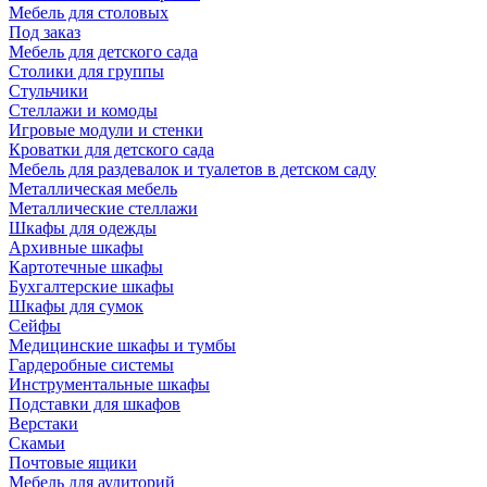
Мебель для столовых
Под заказ
Мебель для детского сада
Столики для группы
Стульчики
Стеллажи и комоды
Игровые модули и стенки
Кроватки для детского сада
Мебель для раздевалок и туалетов в детском саду
Металлическая мебель
Металлические стеллажи
Шкафы для одежды
Архивные шкафы
Картотечные шкафы
Бухгалтерские шкафы
Шкафы для сумок
Сейфы
Медицинские шкафы и тумбы
Гардеробные системы
Инструментальные шкафы
Подставки для шкафов
Верстаки
Скамьи
Почтовые ящики
Мебель для аудиторий