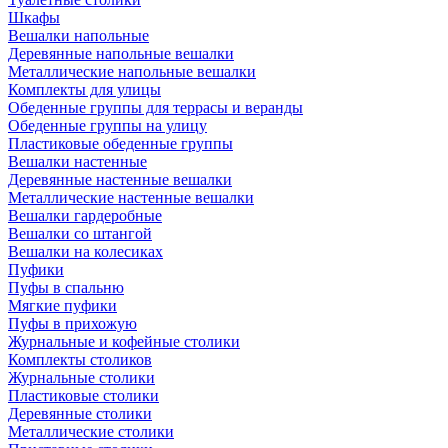
Шкафы
Вешалки напольные
Деревянные напольные вешалки
Металлические напольные вешалки
Комплекты для улицы
Обеденные группы для террасы и веранды
Обеденные группы на улицу
Пластиковые обеденные группы
Вешалки настенные
Деревянные настенные вешалки
Металлические настенные вешалки
Вешалки гардеробные
Вешалки со штангой
Вешалки на колесиках
Пуфики
Пуфы в спальню
Мягкие пуфики
Пуфы в прихожую
Журнальные и кофейные столики
Комплекты столиков
Журнальные столики
Пластиковые столики
Деревянные столики
Металлические столики