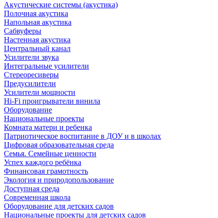
Акустические системы (акустика)
Полочная акустика
Напольная акустика
Сабвуферы
Настенная акустика
Центральный канал
Усилители звука
Интегральные усилители
Стереоресиверы
Предусилители
Усилители мощности
Hi-Fi проигрыватели винила
Оборудование
Национальные проекты
Комната матери и ребенка
Патриотическое воспитание в ДОУ и в школах
Цифровая образовательная среда
Семья. Семейные ценности
Успех каждого ребёнка
Финансовая грамотность
Экология и природопользование
Доступная среда
Современная школа
Оборудование для детских садов
Национальные проекты для детских садов