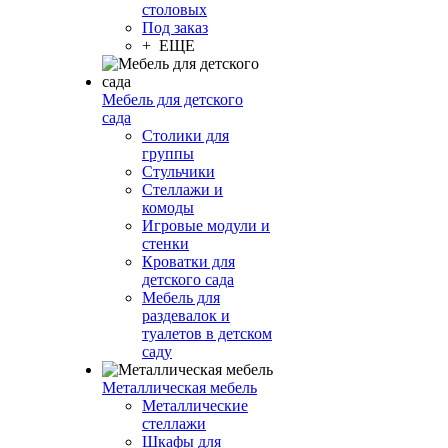
столовых
Под заказ
+ ЕЩЕ
Мебель для детского
сада
Столики для
группы
Стульчики
Стеллажи и
комоды
Игровые модули и
стенки
Кроватки для
детского сада
Мебель для
раздевалок и
туалетов в детском
саду
Металлическая мебель
Металлические
стеллажи
Шкафы для