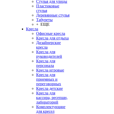
Стулья для улицы
Пластиковые
стулья
Деревянные стулья
Табуреты
+ ЕЩЕ
Кресла
Офисные кресла
Кресла для отдыха
Дизайнерские
кресла
Кресла для
руководителей
Кресла для
персонала
Кресла игровые
Кресла для
приемных и
переговорных
Кресла детские
Кресла для
кассира, ресепшн,
лабораторий
Комплектующие
для кресел