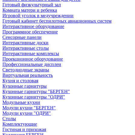
Готовый физкультурный зал
Комната матери и ребенка
Игровой уголок в медучреждении
Готовый кабинет беспилотных авиационных систем
Интерактивное оборудование
Программное обеспечение
Сенсорные панели
Интерактивные доски
Интерактивные столы
Интерактивные комплексы
Проекционное оборудование
Профессиональные дисплеи
Светодиодные экраны
Виртуальная реальность
Кухня и столовая
Кухонные гарнитуры
Кухонные гарнитуры "БЕРГЕН"
Кухонные гарнитуры "ОДРИ"
Модульные кухни
Модули кухни "БЕРГЕН"
Модули кухни "ОДРИ"
Столы
Комплектующие
Гостиная и прихожая
Коллекция БЕРГЕН