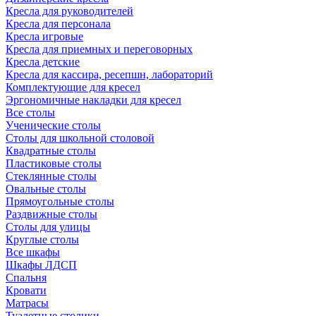
Кресла для руководителей
Кресла для персонала
Кресла игровые
Кресла для приемных и переговорных
Кресла детские
Кресла для кассира, ресепшн, лабораторий
Комплектующие для кресел
Эргономичные накладки для кресел
Все столы
Ученические столы
Столы для школьной столовой
Квадратные столы
Пластиковые столы
Стеклянные столы
Овальные столы
Прямоугольные столы
Раздвижные столы
Столы для улицы
Круглые столы
Все шкафы
Шкафы ЛДСП
Спальня
Кровати
Матрасы
Туалетные столики