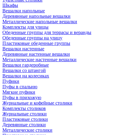
Шкафы
Вешалки напольные
Деревянные напольные вешалки
Металлические напольные вешалки
Комплекты для улицы
Обеденные группы для террасы и веранды
Обеденные группы на улицу
Пластиковые обеденные группы
Вешалки настенные
Деревянные настенные вешалки
Металлические настенные вешалки
Вешалки гардеробные
Вешалки со штангой
Вешалки на колесиках
Пуфики
Пуфы в спальню
Мягкие пуфики
Пуфы в прихожую
Журнальные и кофейные столики
Комплекты столиков
Журнальные столики
Пластиковые столики
Деревянные столики
Металлические столики