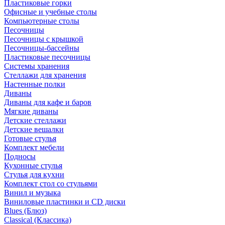
Пластиковые горки
Офисные и учебные столы
Компьютерные столы
Песочницы
Песочницы с крышкой
Песочницы-бассейны
Пластиковые песочницы
Системы хранения
Стеллажи для хранения
Настенные полки
Диваны
Диваны для кафе и баров
Мягкие диваны
Детские стеллажи
Детские вешалки
Готовые стулья
Комплект мебели
Подносы
Кухонные стулья
Стулья для кухни
Комплект стол со стульями
Винил и музыка
Виниловые пластинки и CD диски
Blues (Блюз)
Classical (Классика)