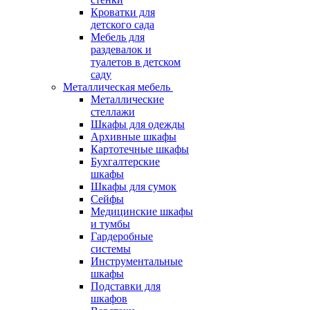
Кроватки для
детского сада
Мебель для
раздевалок и
туалетов в детском
саду
Металлическая мебель
Металлические
стеллажи
Шкафы для одежды
Архивные шкафы
Картотечные шкафы
Бухгалтерские
шкафы
Шкафы для сумок
Сейфы
Медицинские шкафы
и тумбы
Гардеробные
системы
Инструментальные
шкафы
Подставки для
шкафов