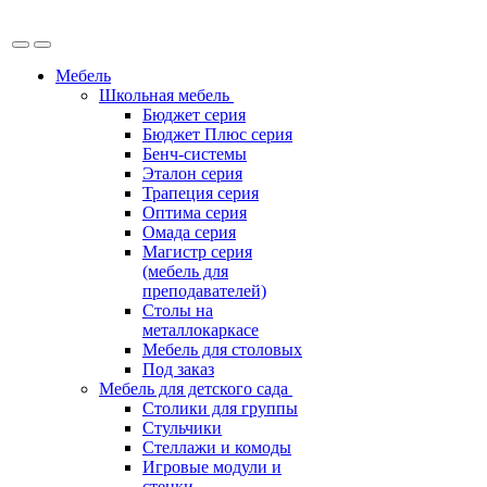
Мебель
Школьная мебель
Бюджет серия
Бюджет Плюс серия
Бенч-системы
Эталон серия
Трапеция серия
Оптима серия
Омада серия
Магистр серия
(мебель для
преподавателей)
Столы на
металлокаркасе
Мебель для столовых
Под заказ
Мебель для детского сада
Столики для группы
Стульчики
Стеллажи и комоды
Игровые модули и
стенки