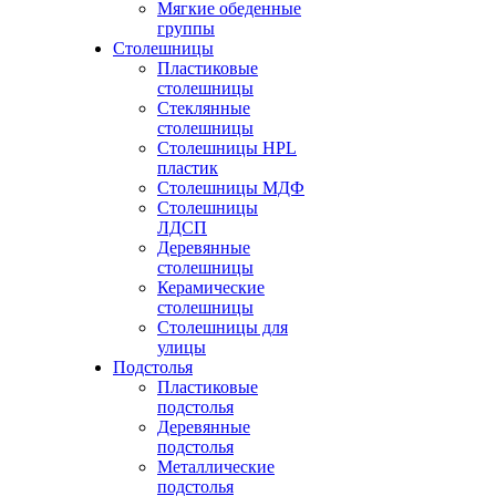
Мягкие обеденные
группы
Столешницы
Пластиковые
столешницы
Стеклянные
столешницы
Столешницы HPL
пластик
Столешницы МДФ
Столешницы
ЛДСП
Деревянные
столешницы
Керамические
столешницы
Столешницы для
улицы
Подстолья
Пластиковые
подстолья
Деревянные
подстолья
Металлические
подстолья