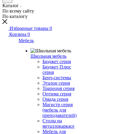
Каталог
По всему сайту
По каталогу
Избранные товары
0
Корзина
0
Мебель
Школьная мебель
Бюджет серия
Бюджет Плюс
серия
Бенч-системы
Эталон серия
Трапеция серия
Оптима серия
Омада серия
Магистр серия
(мебель для
преподавателей)
Столы на
металлокаркасе
Мебель для