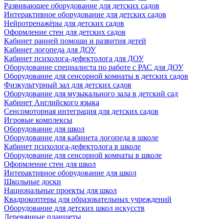
Развивающее оборудование для детских садов
Интерактивное оборудование для детских садов
Нейротренажёры для детских садов
Оформление стен для детских садов
Кабинет ранней помощи и развития детей
Кабинет логопеда для ДОУ
Кабинет психолога-дефектолога для ДОУ
Оборудование специалиста по работе с РАС для ДОУ
Оборудование для сенсорной комнаты в детских садов
Физкультурный зал для детских садов
Оборудование для музыкального зала в детский сад
Кабинет Английского языка
Сенсомоторная интеграция для детских садов
Игровые комплексы
Оборудование для школ
Оборудование для кабинета логопеда в школе
Кабинет психолога-дефектолога в школе
Оборудование для сенсорной комнаты в школе
Оформление стен для школ
Интерактивное оборудование для школ
Школьные доски
Национальные проекты для школ
Квадрокоптеры для образовательных учреждений
Оборудование для детских школ искусств
Деревянные планшеты