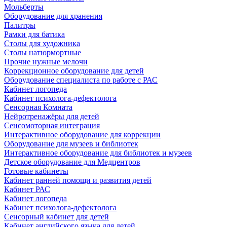
Мольберты
Оборудование для хранения
Палитры
Рамки для батика
Столы для художника
Столы натюрмортные
Прочие нужные мелочи
Коррекционное оборудование для детей
Оборудование специалиста по работе с РАС
Кабинет логопеда
Кабинет психолога-дефектолога
Сенсорная Комната
Нейротренажёры для детей
Сенсомоторная интеграция
Интерактивное оборудование для коррекции
Оборудование для музеев и библиотек
Интерактивное оборудование для библиотек и музеев
Детское оборудование для Медцентров
Готовые кабинеты
Кабинет ранней помощи и развития детей
Кабинет РАС
Кабинет логопеда
Кабинет психолога-дефектолога
Сенсорный кабинет для детей
Кабинет английского языка для детей