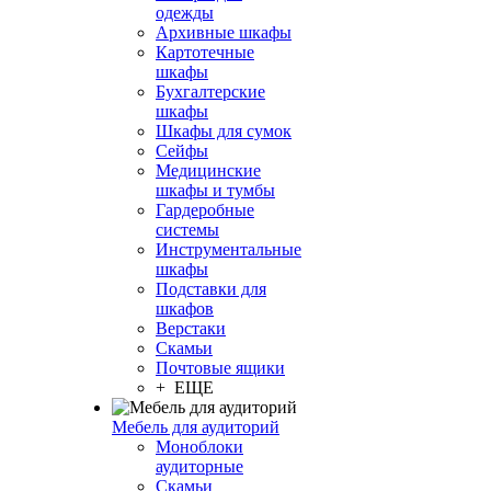
одежды
Архивные шкафы
Картотечные
шкафы
Бухгалтерские
шкафы
Шкафы для сумок
Сейфы
Медицинские
шкафы и тумбы
Гардеробные
системы
Инструментальные
шкафы
Подставки для
шкафов
Верстаки
Скамьи
Почтовые ящики
+ ЕЩЕ
Мебель для аудиторий
Моноблоки
аудиторные
Скамьи