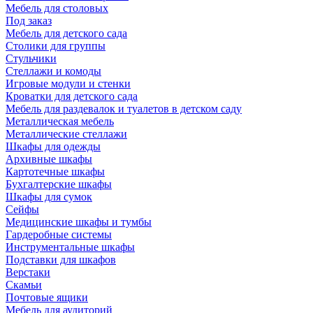
Мебель для столовых
Под заказ
Мебель для детского сада
Столики для группы
Стульчики
Стеллажи и комоды
Игровые модули и стенки
Кроватки для детского сада
Мебель для раздевалок и туалетов в детском саду
Металлическая мебель
Металлические стеллажи
Шкафы для одежды
Архивные шкафы
Картотечные шкафы
Бухгалтерские шкафы
Шкафы для сумок
Сейфы
Медицинские шкафы и тумбы
Гардеробные системы
Инструментальные шкафы
Подставки для шкафов
Верстаки
Скамьи
Почтовые ящики
Мебель для аудиторий