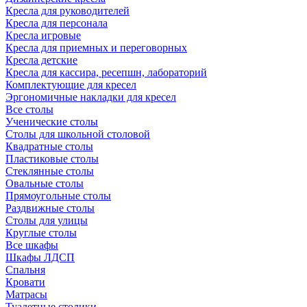
Кресла для руководителей
Кресла для персонала
Кресла игровые
Кресла для приемных и переговорных
Кресла детские
Кресла для кассира, ресепшн, лабораторий
Комплектующие для кресел
Эргономичные накладки для кресел
Все столы
Ученические столы
Столы для школьной столовой
Квадратные столы
Пластиковые столы
Стеклянные столы
Овальные столы
Прямоугольные столы
Раздвижные столы
Столы для улицы
Круглые столы
Все шкафы
Шкафы ЛДСП
Спальня
Кровати
Матрасы
Туалетные столики