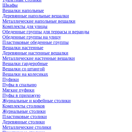
Шкафы
Вешалки напольные
Деревянные напольные вешалки
Металлические напольные вешалки
Комплекты для улицы
Обеденные группы для террасы и веранды
Обеденные группы на улицу
Пластиковые обеденные группы
Вешалки настенные
Деревянные настенные вешалки
Металлические настенные вешалки
Вешалки гардеробные
Вешалки со штангой
Вешалки на колесиках
Пуфики
Пуфы в спальню
Мягкие пуфики
Пуфы в прихожую
Журнальные и кофейные столики
Комплекты столиков
Журнальные столики
Пластиковые столики
Деревянные столики
Металлические столики