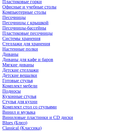
Пластиковые горки
Офисные и учебные столы
Компьютерные столы
Песочницы
Песочницы с крышкой
Песочницы-бассейны
Пластиковые песочницы
Системы хранения
Стеллажи для хранения
Настенные полки
Диваны
Диваны для кафе и баров
Мягкие диваны
Детские стеллажи
Детские вешалки
Готовые стулья
Комплект мебели
Подносы
Кухонные стулья
Стулья для кухни
Комплект стол со стульями
Винил и музыка
Виниловые пластинки и CD диски
Blues (Блюз)
Classical (Классика)