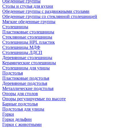
Обеденные группы
Столы и стулья для кухни
Обеденные группы с раздвижными столами
Обеденные группы со стеклянной столешницей
Мягкие обеденные группы
Столешницы
Пластиковые столешницы
Стеклянные столешницы
Столешницы HPL пластик
Столешницы МДФ
Столешницы ЛДСП
Деревянные столешницы
Керамические столешницы
Столешницы для улицы
Подстолья
Пластиковые подстолья
Деревянные подстолья
Металлические подстолья
Опоры для столов
Опоры регулируемые по высоте
Барные подстолья
Подстолья для улицы
Горки
Горки дельфин
Горки с животными