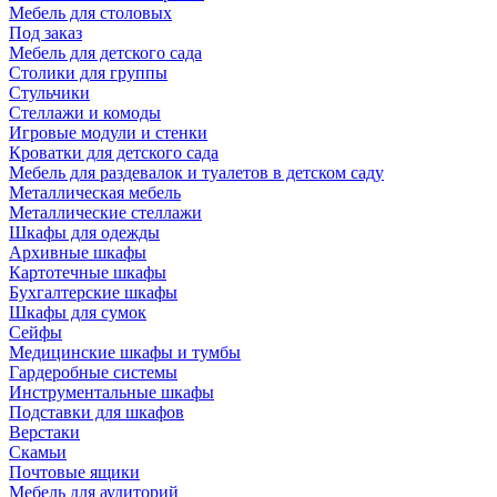
Мебель для столовых
Под заказ
Мебель для детского сада
Столики для группы
Стульчики
Стеллажи и комоды
Игровые модули и стенки
Кроватки для детского сада
Мебель для раздевалок и туалетов в детском саду
Металлическая мебель
Металлические стеллажи
Шкафы для одежды
Архивные шкафы
Картотечные шкафы
Бухгалтерские шкафы
Шкафы для сумок
Сейфы
Медицинские шкафы и тумбы
Гардеробные системы
Инструментальные шкафы
Подставки для шкафов
Верстаки
Скамьи
Почтовые ящики
Мебель для аудиторий