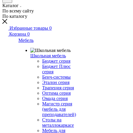
Каталог
По всему сайту
По каталогу
Избранные товары
0
Корзина
0
Мебель
Школьная мебель
Бюджет серия
Бюджет Плюс
серия
Бенч-системы
Эталон серия
Трапеция серия
Оптима серия
Омада серия
Магистр серия
(мебель для
преподавателей)
Столы на
металлокаркасе
Мебель для