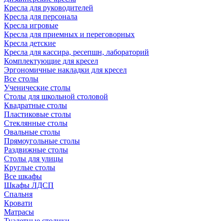
Кресла для руководителей
Кресла для персонала
Кресла игровые
Кресла для приемных и переговорных
Кресла детские
Кресла для кассира, ресепшн, лабораторий
Комплектующие для кресел
Эргономичные накладки для кресел
Все столы
Ученические столы
Столы для школьной столовой
Квадратные столы
Пластиковые столы
Стеклянные столы
Овальные столы
Прямоугольные столы
Раздвижные столы
Столы для улицы
Круглые столы
Все шкафы
Шкафы ЛДСП
Спальня
Кровати
Матрасы
Туалетные столики