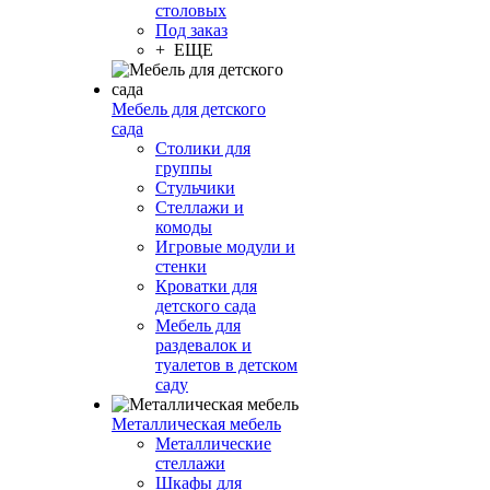
столовых
Под заказ
+ ЕЩЕ
Мебель для детского
сада
Столики для
группы
Стульчики
Стеллажи и
комоды
Игровые модули и
стенки
Кроватки для
детского сада
Мебель для
раздевалок и
туалетов в детском
саду
Металлическая мебель
Металлические
стеллажи
Шкафы для