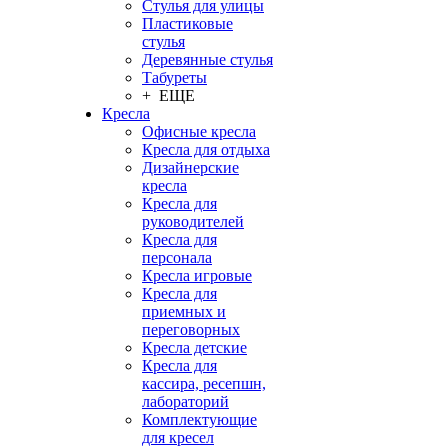
Стулья для улицы
Пластиковые
стулья
Деревянные стулья
Табуреты
+ ЕЩЕ
Кресла
Офисные кресла
Кресла для отдыха
Дизайнерские
кресла
Кресла для
руководителей
Кресла для
персонала
Кресла игровые
Кресла для
приемных и
переговорных
Кресла детские
Кресла для
кассира, ресепшн,
лабораторий
Комплектующие
для кресел