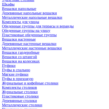
Шкафы
Вешалки напольные
Деревянные напольные вешалки
Металлические напольные вешалки
Комплекты для улицы
Обеденные группы для террасы и веранды
Обеденные группы на улицу
Пластиковые обеденные группы
Вешалки настенные
Деревянные настенные вешалки
Металлические настенные вешалки
Вешалки гардеробные
Вешалки со штангой
Вешалки на колесиках
Пуфики
Пуфы в спальню
Мягкие пуфики
Пуфы в прихожую
Журнальные и кофейные столики
Комплекты столиков
Журнальные столики
Пластиковые столики
Деревянные столики
Металлические столики