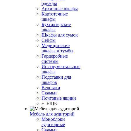
одежды
Архивные шкафы
Картотечные
шкафы
Бухгалтерские
шкафы
Шкафы для сумок
Сейфы
Медицинские
шкафы и тумбы
Гардеробные
системы
Инструментальные
шкафы
Подставки для
шкафов
Верстаки
Скамьи
Почтовые ящики
+ ЕЩЕ
Мебель для аудиторий
Моноблоки
аудиторные
Скамьи