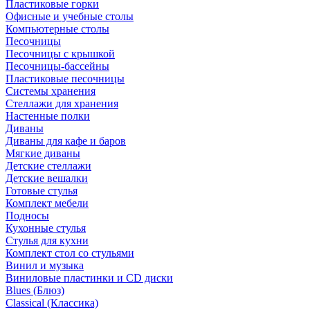
Пластиковые горки
Офисные и учебные столы
Компьютерные столы
Песочницы
Песочницы с крышкой
Песочницы-бассейны
Пластиковые песочницы
Системы хранения
Стеллажи для хранения
Настенные полки
Диваны
Диваны для кафе и баров
Мягкие диваны
Детские стеллажи
Детские вешалки
Готовые стулья
Комплект мебели
Подносы
Кухонные стулья
Стулья для кухни
Комплект стол со стульями
Винил и музыка
Виниловые пластинки и CD диски
Blues (Блюз)
Classical (Классика)