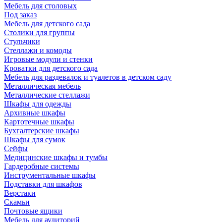
Мебель для столовых
Под заказ
Мебель для детского сада
Столики для группы
Стульчики
Стеллажи и комоды
Игровые модули и стенки
Кроватки для детского сада
Мебель для раздевалок и туалетов в детском саду
Металлическая мебель
Металлические стеллажи
Шкафы для одежды
Архивные шкафы
Картотечные шкафы
Бухгалтерские шкафы
Шкафы для сумок
Сейфы
Медицинские шкафы и тумбы
Гардеробные системы
Инструментальные шкафы
Подставки для шкафов
Верстаки
Скамьи
Почтовые ящики
Мебель для аудиторий