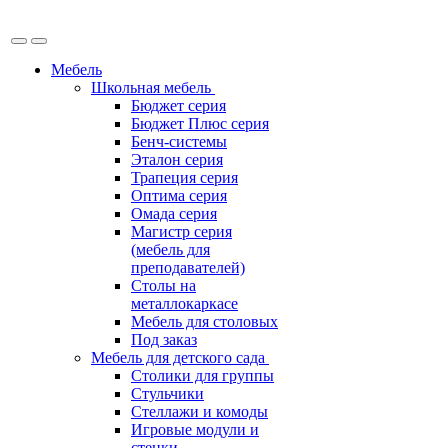
Мебель
Школьная мебель
Бюджет серия
Бюджет Плюс серия
Бенч-системы
Эталон серия
Трапеция серия
Оптима серия
Омада серия
Магистр серия
(мебель для
преподавателей)
Столы на
металлокаркасе
Мебель для столовых
Под заказ
Мебель для детского сада
Столики для группы
Стульчики
Стеллажи и комоды
Игровые модули и
стенки