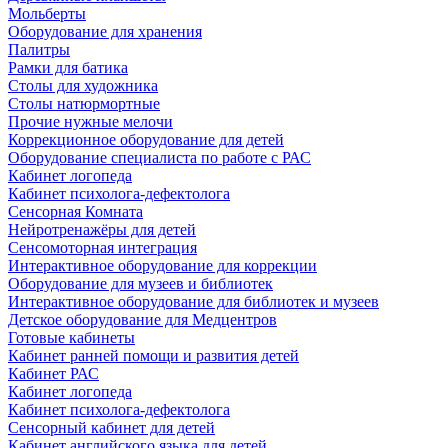
Мольберты
Оборудование для хранения
Палитры
Рамки для батика
Столы для художника
Столы натюрмортные
Прочие нужные мелочи
Коррекционное оборудование для детей
Оборудование специалиста по работе с РАС
Кабинет логопеда
Кабинет психолога-дефектолога
Сенсорная Комната
Нейротренажёры для детей
Сенсомоторная интеграция
Интерактивное оборудование для коррекции
Оборудование для музеев и библиотек
Интерактивное оборудование для библиотек и музеев
Детское оборудование для Медцентров
Готовые кабинеты
Кабинет ранней помощи и развития детей
Кабинет РАС
Кабинет логопеда
Кабинет психолога-дефектолога
Сенсорный кабинет для детей
Кабинет английского языка для детей