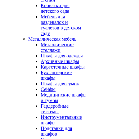
Кроватки для
детского сада
Мебель для
раздевалок и
туалетов в детском
саду
Металлическая мебель
Металлические
стеллажи
Шкафы для одежды
Архивные шкафы
Картотечные шкафы
Бухгалтерские
шкафы
Шкафы для сумок
Сейфы
Медицинские шкафы
и тумбы
Гардеробные
системы
Инструментальные
шкафы
Подставки для
шкафов