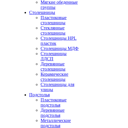
Мягкие обеденные
группы
Столешницы
Пластиковые
столешницы
Стеклянные
столешницы
Столешницы HPL
пластик
Столешницы МДФ
Столешницы
ЛДСП
Деревянные
столешницы
Керамические
столешницы
Столешницы для
улицы
Подстолья
Пластиковые
подстолья
Деревянные
подстолья
Металлические
подстолья