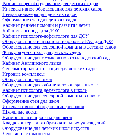
Развивающее оборудование для детских садов
Интерактивное оборудование для детских садов
Нейротренажёры для детских садов
Оформление стен для детских садов
Кабинет ранней помощи и развития детей
Кабинет логопеда для ДОУ
Кабинет психолога-дефектолога для ДОУ
Оборудование специалиста по работе с РАС для ДОУ
Оборудование для сенсорной комнаты в детских садов
Физкультурный зал для детских садов
Оборудование для музыкального зала в детский сад
Кабинет Английского языка
Сенсомоторная интеграция для детских садов
Игровые комплексы
Оборудование для школ
Оборудование для кабинета логопеда в школе
Кабинет психолога-дефектолога в школе
Оборудование для сенсорной комнаты в школе
Оформление стен для школ
Интерактивное оборудование для школ
Школьные доски
Национальные проекты для школ
Квадрокоптеры для образовательных учреждений
Оборудование для детских школ искусств
Деревянные планшеты