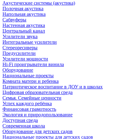
Акустические системы (акустика)
Полочная акустика
Напольная акустика
Сабвуферы
Настенная акустика
Центральный канал
Усилители звука
Интегральные усилители
Стереоресиверы
Предусилители
Усилители мощности
Hi-Fi проигрыватели винила
Оборудование
Национальные проекты
Комната матери и ребенка
Патриотическое воспитание в ДОУ и в школах
Цифровая образовательная среда
Семья. Семейные ценности
Успех каждого ребёнка
Финансовая грамотность
Экология и природопользование
Доступная среда
Современная школа
Оборудование для детских садов
Национальные проекты для детских садов