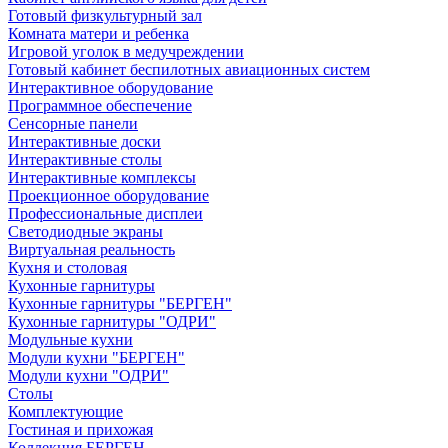
Готовый физкультурный зал
Комната матери и ребенка
Игровой уголок в медучреждении
Готовый кабинет беспилотных авиационных систем
Интерактивное оборудование
Программное обеспечение
Сенсорные панели
Интерактивные доски
Интерактивные столы
Интерактивные комплексы
Проекционное оборудование
Профессиональные дисплеи
Светодиодные экраны
Виртуальная реальность
Кухня и столовая
Кухонные гарнитуры
Кухонные гарнитуры "БЕРГЕН"
Кухонные гарнитуры "ОДРИ"
Модульные кухни
Модули кухни "БЕРГЕН"
Модули кухни "ОДРИ"
Столы
Комплектующие
Гостиная и прихожая
Коллекция БЕРГЕН