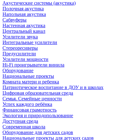
Акустические системы (акустика)
Полочная акустика
Напольная акустика
Сабвуферы
Настенная акустика
Центральный канал
Усилители звука
Интегральные усилители
Стереоресиверы
Предусилители
Усилители мощности
Hi-Fi проигрыватели винила
Оборудование
Национальные проекты
Комната матери и ребенка
Патриотическое воспитание в ДОУ и в школах
Цифровая образовательная среда
Семья. Семейные ценности
Успех каждого ребёнка
Финансовая грамотность
Экология и природопользование
Доступная среда
Современная школа
Оборудование для детских садов
Национальные проекты для детских садов