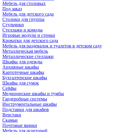
Мебель для столовых
Под заказ
Мебель для детского сада
Столики для группы
Стульчики
Стеллажи и комоды
Игровые модули и стенки
Кроватки для детского сада
Мебель для раздевалок и туалетов в детском саду
Металлическая мебель
Металлические стеллажи
Шкафы для одежды
Архивные шкафы
Картотечные шкафы
Бухгалтерские шкафы
Шкафы для сумок
Сейфы
Медицинские шкафы и тумбы
Гардеробные системы
Инструментальные шкафы
Подставки для шкафов
Верстаки
Скамьи
Почтовые ящики
Мебель для аудиторий