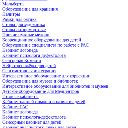
Мольберты
Оборудование для хранения
Палитры
Рамки для батика
Столы для художника
Столы натюрмортные
Прочие нужные мелочи
Коррекционное оборудование для детей
Оборудование специалиста по работе с РАС
Кабинет логопеда
Кабинет психолога-дефектолога
Сенсорная Комната
Нейротренажёры для детей
Сенсомоторная интеграция
Интерактивное оборудование для коррекции
Оборудование для музеев и библиотек
Интерактивное оборудование для библиотек и музеев
Детское оборудование для Медцентров
Готовые кабинеты
Кабинет ранней помощи и развития детей
Кабинет РАС
Кабинет логопеда
Кабинет психолога-дефектолога
Сенсорный кабинет для детей
Кабинет английского языка для детей