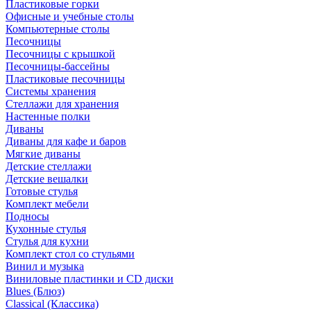
Пластиковые горки
Офисные и учебные столы
Компьютерные столы
Песочницы
Песочницы с крышкой
Песочницы-бассейны
Пластиковые песочницы
Системы хранения
Стеллажи для хранения
Настенные полки
Диваны
Диваны для кафе и баров
Мягкие диваны
Детские стеллажи
Детские вешалки
Готовые стулья
Комплект мебели
Подносы
Кухонные стулья
Стулья для кухни
Комплект стол со стульями
Винил и музыка
Виниловые пластинки и CD диски
Blues (Блюз)
Classical (Классика)