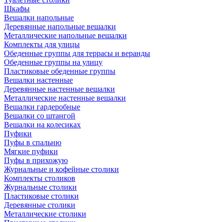
Шкафы
Вешалки напольные
Деревянные напольные вешалки
Металлические напольные вешалки
Комплекты для улицы
Обеденные группы для террасы и веранды
Обеденные группы на улицу
Пластиковые обеденные группы
Вешалки настенные
Деревянные настенные вешалки
Металлические настенные вешалки
Вешалки гардеробные
Вешалки со штангой
Вешалки на колесиках
Пуфики
Пуфы в спальню
Мягкие пуфики
Пуфы в прихожую
Журнальные и кофейные столики
Комплекты столиков
Журнальные столики
Пластиковые столики
Деревянные столики
Металлические столики