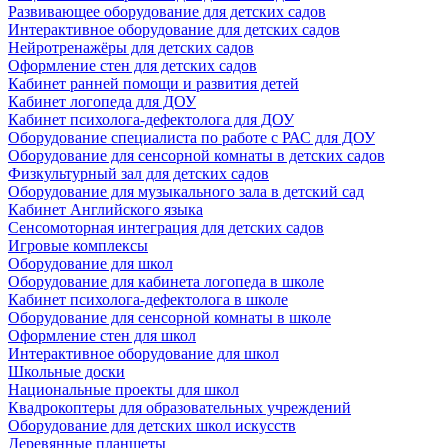
Развивающее оборудование для детских садов
Интерактивное оборудование для детских садов
Нейротренажёры для детских садов
Оформление стен для детских садов
Кабинет ранней помощи и развития детей
Кабинет логопеда для ДОУ
Кабинет психолога-дефектолога для ДОУ
Оборудование специалиста по работе с РАС для ДОУ
Оборудование для сенсорной комнаты в детских садов
Физкультурный зал для детских садов
Оборудование для музыкального зала в детский сад
Кабинет Английского языка
Сенсомоторная интеграция для детских садов
Игровые комплексы
Оборудование для школ
Оборудование для кабинета логопеда в школе
Кабинет психолога-дефектолога в школе
Оборудование для сенсорной комнаты в школе
Оформление стен для школ
Интерактивное оборудование для школ
Школьные доски
Национальные проекты для школ
Квадрокоптеры для образовательных учреждений
Оборудование для детских школ искусств
Деревянные планшеты