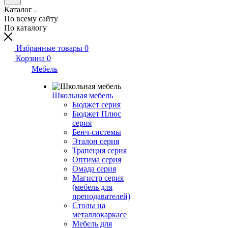
Каталог
По всему сайту
По каталогу
Избранные товары
0
Корзина
0
Мебель
Школьная мебель
Бюджет серия
Бюджет Плюс
серия
Бенч-системы
Эталон серия
Трапеция серия
Оптима серия
Омада серия
Магистр серия
(мебель для
преподавателей)
Столы на
металлокаркасе
Мебель для