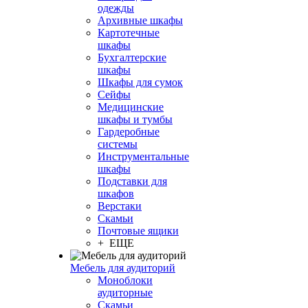
одежды
Архивные шкафы
Картотечные
шкафы
Бухгалтерские
шкафы
Шкафы для сумок
Сейфы
Медицинские
шкафы и тумбы
Гардеробные
системы
Инструментальные
шкафы
Подставки для
шкафов
Верстаки
Скамьи
Почтовые ящики
+ ЕЩЕ
Мебель для аудиторий
Моноблоки
аудиторные
Скамьи