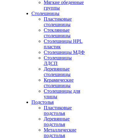
Мягкие обеденные
группы
Столешницы
Пластиковые
столешницы
Стеклянные
столешницы
Столешницы HPL
пластик
Столешницы МДФ
Столешницы
ЛДСП
Деревянные
столешницы
Керамические
столешницы
Столешницы для
улицы
Подстолья
Пластиковые
подстолья
Деревянные
подстолья
Металлические
подстолья