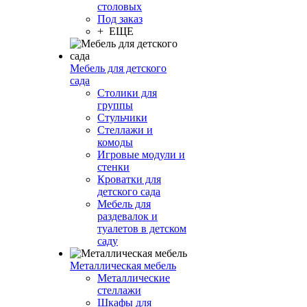
столовых
Под заказ
+ ЕЩЕ
Мебель для детского
сада
Столики для
группы
Стульчики
Стеллажи и
комоды
Игровые модули и
стенки
Кроватки для
детского сада
Мебель для
раздевалок и
туалетов в детском
саду
Металлическая мебель
Металлические
стеллажи
Шкафы для