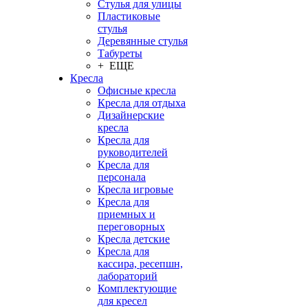
Стулья для улицы
Пластиковые
стулья
Деревянные стулья
Табуреты
+ ЕЩЕ
Кресла
Офисные кресла
Кресла для отдыха
Дизайнерские
кресла
Кресла для
руководителей
Кресла для
персонала
Кресла игровые
Кресла для
приемных и
переговорных
Кресла детские
Кресла для
кассира, ресепшн,
лабораторий
Комплектующие
для кресел