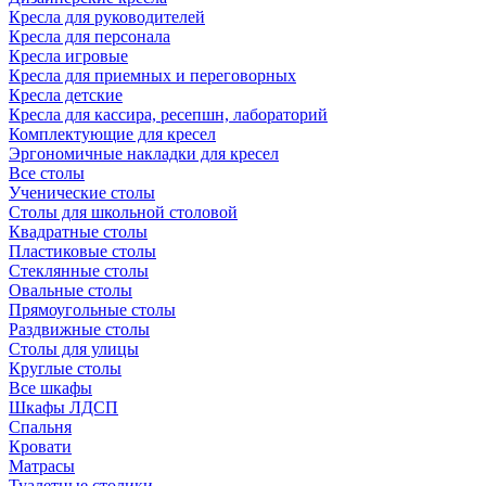
Кресла для руководителей
Кресла для персонала
Кресла игровые
Кресла для приемных и переговорных
Кресла детские
Кресла для кассира, ресепшн, лабораторий
Комплектующие для кресел
Эргономичные накладки для кресел
Все столы
Ученические столы
Столы для школьной столовой
Квадратные столы
Пластиковые столы
Стеклянные столы
Овальные столы
Прямоугольные столы
Раздвижные столы
Столы для улицы
Круглые столы
Все шкафы
Шкафы ЛДСП
Спальня
Кровати
Матрасы
Туалетные столики