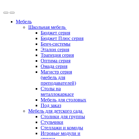
Мебель
Школьная мебель
Бюджет серия
Бюджет Плюс серия
Бенч-системы
Эталон серия
Трапеция серия
Оптима серия
Омада серия
Магистр серия
(мебель для
преподавателей)
Столы на
металлокаркасе
Мебель для столовых
Под заказ
Мебель для детского сада
Столики для группы
Стульчики
Стеллажи и комоды
Игровые модули и
стенки