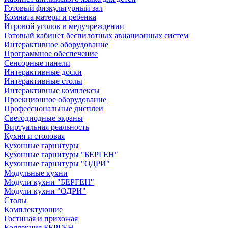
Готовый физкультурный зал
Комната матери и ребенка
Игровой уголок в медучреждении
Готовый кабинет беспилотных авиационных систем
Интерактивное оборудование
Программное обеспечение
Сенсорные панели
Интерактивные доски
Интерактивные столы
Интерактивные комплексы
Проекционное оборудование
Профессиональные дисплеи
Светодиодные экраны
Виртуальная реальность
Кухня и столовая
Кухонные гарнитуры
Кухонные гарнитуры "БЕРГЕН"
Кухонные гарнитуры "ОДРИ"
Модульные кухни
Модули кухни "БЕРГЕН"
Модули кухни "ОДРИ"
Столы
Комплектующие
Гостиная и прихожая
Коллекция БЕРГЕН