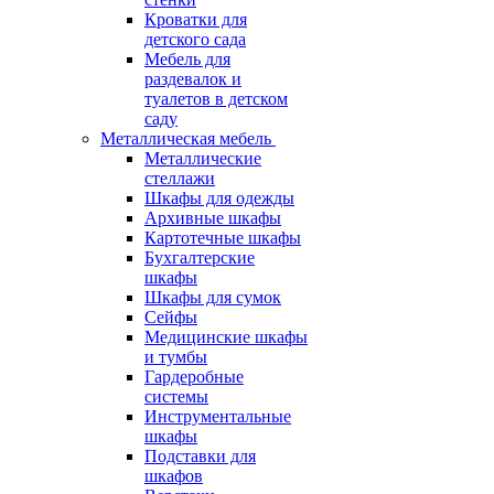
Кроватки для
детского сада
Мебель для
раздевалок и
туалетов в детском
саду
Металлическая мебель
Металлические
стеллажи
Шкафы для одежды
Архивные шкафы
Картотечные шкафы
Бухгалтерские
шкафы
Шкафы для сумок
Сейфы
Медицинские шкафы
и тумбы
Гардеробные
системы
Инструментальные
шкафы
Подставки для
шкафов