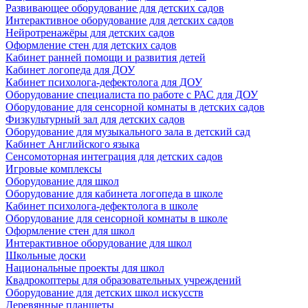
Развивающее оборудование для детских садов
Интерактивное оборудование для детских садов
Нейротренажёры для детских садов
Оформление стен для детских садов
Кабинет ранней помощи и развития детей
Кабинет логопеда для ДОУ
Кабинет психолога-дефектолога для ДОУ
Оборудование специалиста по работе с РАС для ДОУ
Оборудование для сенсорной комнаты в детских садов
Физкультурный зал для детских садов
Оборудование для музыкального зала в детский сад
Кабинет Английского языка
Сенсомоторная интеграция для детских садов
Игровые комплексы
Оборудование для школ
Оборудование для кабинета логопеда в школе
Кабинет психолога-дефектолога в школе
Оборудование для сенсорной комнаты в школе
Оформление стен для школ
Интерактивное оборудование для школ
Школьные доски
Национальные проекты для школ
Квадрокоптеры для образовательных учреждений
Оборудование для детских школ искусств
Деревянные планшеты