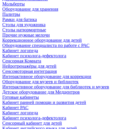
Мольберты
Оборудование для хранения
Палитры
Рамки для батика
Столы для художника
Столы натюрмортные
Прочие нужные мелочи
Коррекционное оборудование для детей
Оборудование специалиста по работе с РАС
Кабинет логопеда
Кабинет психолога-дефектолога
Сенсорная Комната
Нейротренажёры для детей
Сенсомоторная интеграция
Интерактивное оборудование для коррекции
Оборудование для музеев и библиотек
Интерактивное оборудование для библиотек и музеев
Детское оборудование для Медцентров
Готовые кабинеты
Кабинет ранней помощи и развития детей
Кабинет РАС
Кабинет логопеда
Кабинет психолога-дефектолога
Сенсорный кабинет для детей
Кабинет английского языка для детей