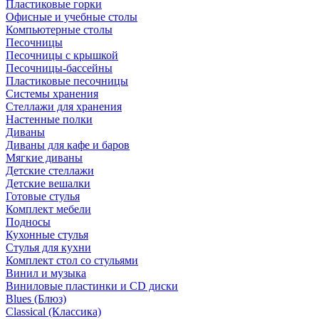
Пластиковые горки
Офисные и учебные столы
Компьютерные столы
Песочницы
Песочницы с крышкой
Песочницы-бассейны
Пластиковые песочницы
Системы хранения
Стеллажи для хранения
Настенные полки
Диваны
Диваны для кафе и баров
Мягкие диваны
Детские стеллажи
Детские вешалки
Готовые стулья
Комплект мебели
Подносы
Кухонные стулья
Стулья для кухни
Комплект стол со стульями
Винил и музыка
Виниловые пластинки и CD диски
Blues (Блюз)
Classical (Классика)