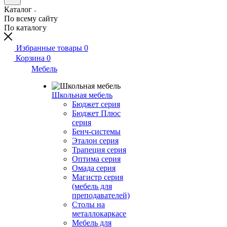
Каталог
По всему сайту
По каталогу
Избранные товары
0
Корзина
0
Мебель
Школьная мебель
Бюджет серия
Бюджет Плюс
серия
Бенч-системы
Эталон серия
Трапеция серия
Оптима серия
Омада серия
Магистр серия
(мебель для
преподавателей)
Столы на
металлокаркасе
Мебель для