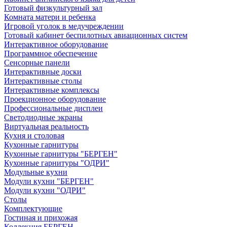
Готовый физкультурный зал
Комната матери и ребенка
Игровой уголок в медучреждении
Готовый кабинет беспилотных авиационных систем
Интерактивное оборудование
Программное обеспечение
Сенсорные панели
Интерактивные доски
Интерактивные столы
Интерактивные комплексы
Проекционное оборудование
Профессиональные дисплеи
Светодиодные экраны
Виртуальная реальность
Кухня и столовая
Кухонные гарнитуры
Кухонные гарнитуры "БЕРГЕН"
Кухонные гарнитуры "ОДРИ"
Модульные кухни
Модули кухни "БЕРГЕН"
Модули кухни "ОДРИ"
Столы
Комплектующие
Гостиная и прихожая
Коллекция БЕРГЕН