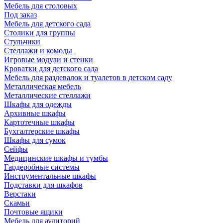
Мебель для столовых
Под заказ
Мебель для детского сада
Столики для группы
Стульчики
Стеллажи и комоды
Игровые модули и стенки
Кроватки для детского сада
Мебель для раздевалок и туалетов в детском саду
Металлическая мебель
Металлические стеллажи
Шкафы для одежды
Архивные шкафы
Картотечные шкафы
Бухгалтерские шкафы
Шкафы для сумок
Сейфы
Медицинские шкафы и тумбы
Гардеробные системы
Инструментальные шкафы
Подставки для шкафов
Верстаки
Скамьи
Почтовые ящики
Мебель для аудиторий