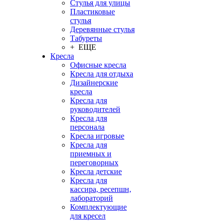
Стулья для улицы
Пластиковые
стулья
Деревянные стулья
Табуреты
+ ЕЩЕ
Кресла
Офисные кресла
Кресла для отдыха
Дизайнерские
кресла
Кресла для
руководителей
Кресла для
персонала
Кресла игровые
Кресла для
приемных и
переговорных
Кресла детские
Кресла для
кассира, ресепшн,
лабораторий
Комплектующие
для кресел