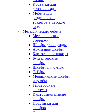
Кроватки для
детского сада
Мебель для
раздевалок и
туалетов в детском
саду
Металлическая мебель
Металлические
стеллажи
Шкафы для одежды
Архивные шкафы
Картотечные шкафы
Бухгалтерские
шкафы
Шкафы для сумок
Сейфы
Медицинские шкафы
и тумбы
Гардеробные
системы
Инструментальные
шкафы
Подставки для
шкафов