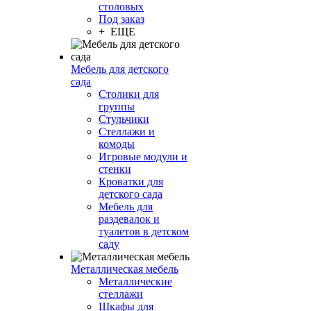
столовых
Под заказ
+ ЕЩЕ
Мебель для детского
сада
Столики для
группы
Стульчики
Стеллажи и
комоды
Игровые модули и
стенки
Кроватки для
детского сада
Мебель для
раздевалок и
туалетов в детском
саду
Металлическая мебель
Металлические
стеллажи
Шкафы для