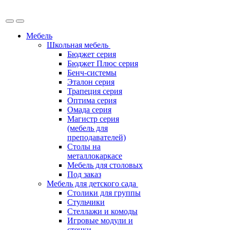
Мебель
Школьная мебель
Бюджет серия
Бюджет Плюс серия
Бенч-системы
Эталон серия
Трапеция серия
Оптима серия
Омада серия
Магистр серия
(мебель для
преподавателей)
Столы на
металлокаркасе
Мебель для столовых
Под заказ
Мебель для детского сада
Столики для группы
Стульчики
Стеллажи и комоды
Игровые модули и
стенки