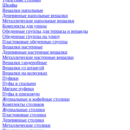
Шкафы
Вешалки напольные
Деревянные напольные вешалки
Металлические напольные вешалки
Комплекты для улицы
Обеденные группы для террасы и веранды
Обеденные группы на улицу
Пластиковые обеденные группы
Вешалки настенные
Деревянные настенные вешалки
Металлические настенные вешалки
Вешалки гардеробные
Вешалки со штангой
Вешалки на колесиках
Пуфики
Пуфы в спальню
Мягкие пуфики
Пуфы в прихожую
Журнальные и кофейные столики
Комплекты столиков
Журнальные столики
Пластиковые столики
Деревянные столики
Металлические столики