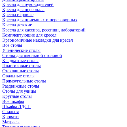
Кресла для руководителей
Кресла для персонала
Кресла игровые
Кресла для приемных и переговорных
Кресла детские
Кресла для кассира, ресепшн, лабораторий
Комплектующие для кресел
Эргономичные накладки для кресел
Все столы
Ученические столы
Столы для школьной столовой
Квадратные столы
Пластиковые столы
Стеклянные столы
Овальные столы
Прямоугольные столы
Раздвижные столы
Столы для улицы
Круглые столы
Все шкафы
Шкафы ЛДСП
Спальня
Кровати
Матрасы
Туалетные столики