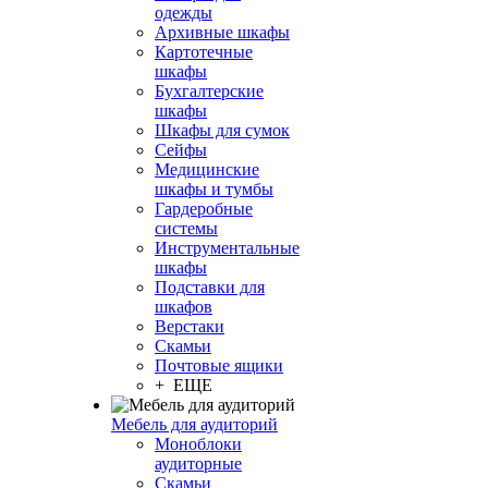
одежды
Архивные шкафы
Картотечные
шкафы
Бухгалтерские
шкафы
Шкафы для сумок
Сейфы
Медицинские
шкафы и тумбы
Гардеробные
системы
Инструментальные
шкафы
Подставки для
шкафов
Верстаки
Скамьи
Почтовые ящики
+ ЕЩЕ
Мебель для аудиторий
Моноблоки
аудиторные
Скамьи