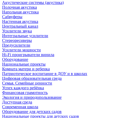
Акустические системы (акустика)
Полочная акустика
Напольная акустика
Сабвуферы
Настенная акустика
Центральный канал
Усилители звука
Интегральные усилители
Стереоресиверы
Предусилители
Усилители мощности
Hi-Fi проигрыватели винила
Оборудование
Национальные проекты
Комната матери и ребенка
Патриотическое воспитание в ДОУ и в школах
Цифровая образовательная среда
Семья. Семейные ценности
Успех каждого ребёнка
Финансовая грамотность
Экология и природопользование
Доступная среда
Современная школа
Оборудование для детских садов
Национальные проекты для детских садов