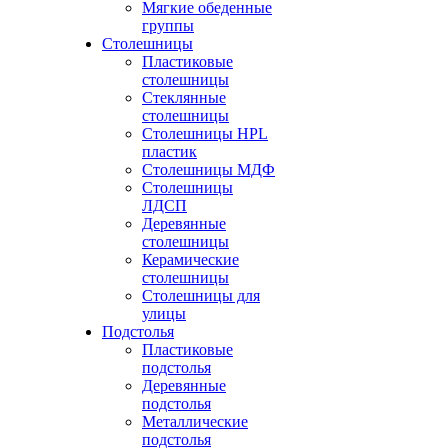
Мягкие обеденные
группы
Столешницы
Пластиковые
столешницы
Стеклянные
столешницы
Столешницы HPL
пластик
Столешницы МДФ
Столешницы
ЛДСП
Деревянные
столешницы
Керамические
столешницы
Столешницы для
улицы
Подстолья
Пластиковые
подстолья
Деревянные
подстолья
Металлические
подстолья