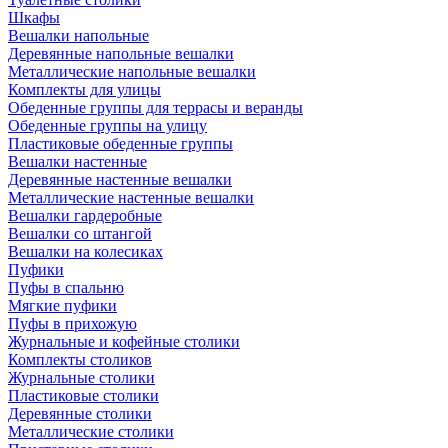
Шкафы
Вешалки напольные
Деревянные напольные вешалки
Металлические напольные вешалки
Комплекты для улицы
Обеденные группы для террасы и веранды
Обеденные группы на улицу
Пластиковые обеденные группы
Вешалки настенные
Деревянные настенные вешалки
Металлические настенные вешалки
Вешалки гардеробные
Вешалки со штангой
Вешалки на колесиках
Пуфики
Пуфы в спальню
Мягкие пуфики
Пуфы в прихожую
Журнальные и кофейные столики
Комплекты столиков
Журнальные столики
Пластиковые столики
Деревянные столики
Металлические столики