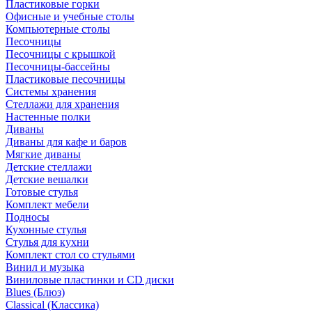
Пластиковые горки
Офисные и учебные столы
Компьютерные столы
Песочницы
Песочницы с крышкой
Песочницы-бассейны
Пластиковые песочницы
Системы хранения
Стеллажи для хранения
Настенные полки
Диваны
Диваны для кафе и баров
Мягкие диваны
Детские стеллажи
Детские вешалки
Готовые стулья
Комплект мебели
Подносы
Кухонные стулья
Стулья для кухни
Комплект стол со стульями
Винил и музыка
Виниловые пластинки и CD диски
Blues (Блюз)
Classical (Классика)