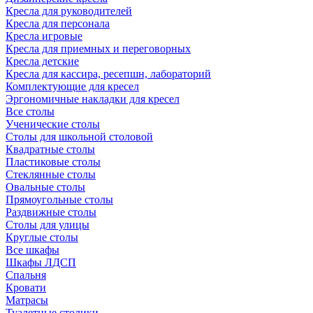
Кресла для руководителей
Кресла для персонала
Кресла игровые
Кресла для приемных и переговорных
Кресла детские
Кресла для кассира, ресепшн, лабораторий
Комплектующие для кресел
Эргономичные накладки для кресел
Все столы
Ученические столы
Столы для школьной столовой
Квадратные столы
Пластиковые столы
Стеклянные столы
Овальные столы
Прямоугольные столы
Раздвижные столы
Столы для улицы
Круглые столы
Все шкафы
Шкафы ЛДСП
Спальня
Кровати
Матрасы
Туалетные столики