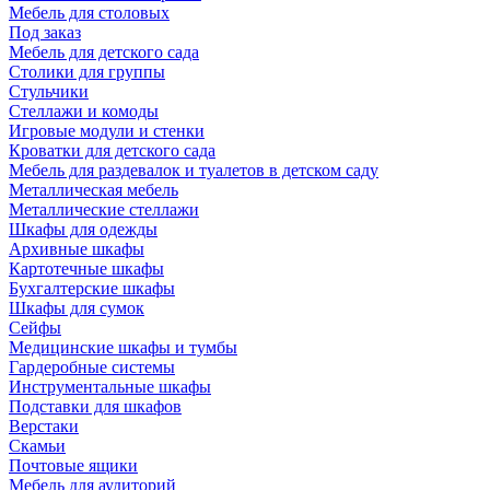
Мебель для столовых
Под заказ
Мебель для детского сада
Столики для группы
Стульчики
Стеллажи и комоды
Игровые модули и стенки
Кроватки для детского сада
Мебель для раздевалок и туалетов в детском саду
Металлическая мебель
Металлические стеллажи
Шкафы для одежды
Архивные шкафы
Картотечные шкафы
Бухгалтерские шкафы
Шкафы для сумок
Сейфы
Медицинские шкафы и тумбы
Гардеробные системы
Инструментальные шкафы
Подставки для шкафов
Верстаки
Скамьи
Почтовые ящики
Мебель для аудиторий