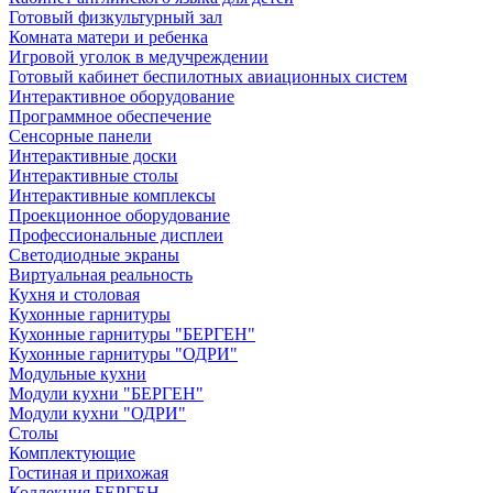
Готовый физкультурный зал
Комната матери и ребенка
Игровой уголок в медучреждении
Готовый кабинет беспилотных авиационных систем
Интерактивное оборудование
Программное обеспечение
Сенсорные панели
Интерактивные доски
Интерактивные столы
Интерактивные комплексы
Проекционное оборудование
Профессиональные дисплеи
Светодиодные экраны
Виртуальная реальность
Кухня и столовая
Кухонные гарнитуры
Кухонные гарнитуры "БЕРГЕН"
Кухонные гарнитуры "ОДРИ"
Модульные кухни
Модули кухни "БЕРГЕН"
Модули кухни "ОДРИ"
Столы
Комплектующие
Гостиная и прихожая
Коллекция БЕРГЕН