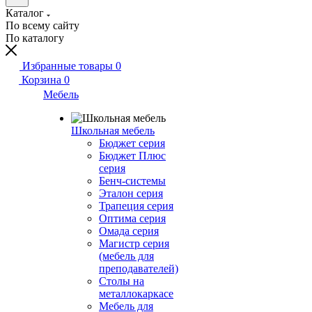
Каталог
По всему сайту
По каталогу
Избранные товары
0
Корзина
0
Мебель
Школьная мебель
Бюджет серия
Бюджет Плюс
серия
Бенч-системы
Эталон серия
Трапеция серия
Оптима серия
Омада серия
Магистр серия
(мебель для
преподавателей)
Столы на
металлокаркасе
Мебель для