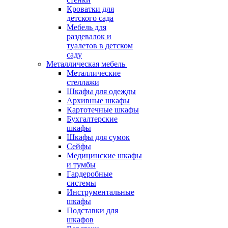
Кроватки для
детского сада
Мебель для
раздевалок и
туалетов в детском
саду
Металлическая мебель
Металлические
стеллажи
Шкафы для одежды
Архивные шкафы
Картотечные шкафы
Бухгалтерские
шкафы
Шкафы для сумок
Сейфы
Медицинские шкафы
и тумбы
Гардеробные
системы
Инструментальные
шкафы
Подставки для
шкафов