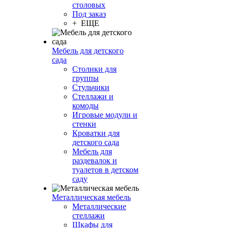
столовых
Под заказ
+ ЕЩЕ
Мебель для детского
сада
Столики для
группы
Стульчики
Стеллажи и
комоды
Игровые модули и
стенки
Кроватки для
детского сада
Мебель для
раздевалок и
туалетов в детском
саду
Металлическая мебель
Металлические
стеллажи
Шкафы для