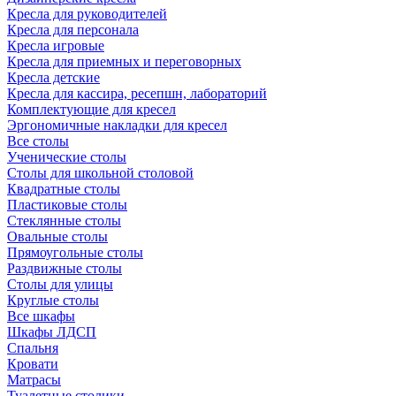
Кресла для руководителей
Кресла для персонала
Кресла игровые
Кресла для приемных и переговорных
Кресла детские
Кресла для кассира, ресепшн, лабораторий
Комплектующие для кресел
Эргономичные накладки для кресел
Все столы
Ученические столы
Столы для школьной столовой
Квадратные столы
Пластиковые столы
Стеклянные столы
Овальные столы
Прямоугольные столы
Раздвижные столы
Столы для улицы
Круглые столы
Все шкафы
Шкафы ЛДСП
Спальня
Кровати
Матрасы
Туалетные столики