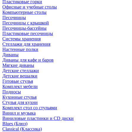
Пластиковые горки
Офисные и учебные столы
Компьютерные столы
Песочницы
Песочницы с крышкой
Песочницы-бассейны
Пластиковые песочницы
Системы хранения
Стеллажи для хранения
Настенные полки
Диваны
Диваны для кафе и баров
Мягкие диваны
Детские стеллажи
Детские вешалки
Готовые стулья
Комплект мебели
Подносы
Кухонные стулья
Стулья для кухни
Комплект стол со стульями
Винил и музыка
Виниловые пластинки и CD диски
Blues (Блюз)
Classical (Классика)