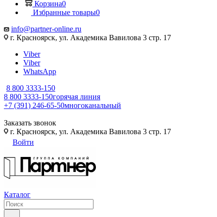
Корзина
0
Избранные товары
0
info@partner-online.ru
г. Красноярск, ул. Академика Вавилова 3 стр. 17
Viber
Viber
WhatsApp
8 800 3333-150
8 800 3333-150
горячая линия
+7 (391) 246-65-50
многоканальный
Заказать звонок
г. Красноярск, ул. Академика Вавилова 3 стр. 17
Войти
Каталог