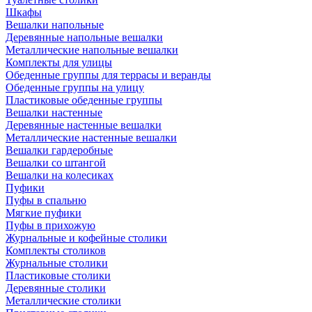
Шкафы
Вешалки напольные
Деревянные напольные вешалки
Металлические напольные вешалки
Комплекты для улицы
Обеденные группы для террасы и веранды
Обеденные группы на улицу
Пластиковые обеденные группы
Вешалки настенные
Деревянные настенные вешалки
Металлические настенные вешалки
Вешалки гардеробные
Вешалки со штангой
Вешалки на колесиках
Пуфики
Пуфы в спальню
Мягкие пуфики
Пуфы в прихожую
Журнальные и кофейные столики
Комплекты столиков
Журнальные столики
Пластиковые столики
Деревянные столики
Металлические столики