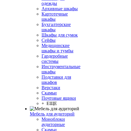
одежды
Архивные шкафы
Картотечные
шкафы
Бухгалтерские
шкафы
Шкафы для сумок
Сейфы
Медицинские
шкафы и тумбы
Гардеробные
системы
Инструментальные
шкафы
Подставки для
шкафов
Верстаки
Скамьи
Почтовые ящики
+ ЕЩЕ
Мебель для аудиторий
Моноблоки
аудиторные
Скамьи