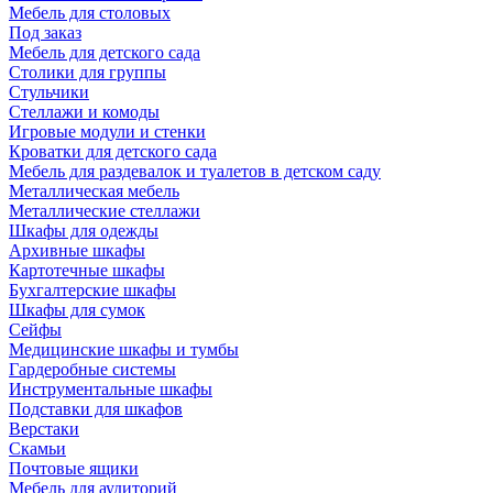
Мебель для столовых
Под заказ
Мебель для детского сада
Столики для группы
Стульчики
Стеллажи и комоды
Игровые модули и стенки
Кроватки для детского сада
Мебель для раздевалок и туалетов в детском саду
Металлическая мебель
Металлические стеллажи
Шкафы для одежды
Архивные шкафы
Картотечные шкафы
Бухгалтерские шкафы
Шкафы для сумок
Сейфы
Медицинские шкафы и тумбы
Гардеробные системы
Инструментальные шкафы
Подставки для шкафов
Верстаки
Скамьи
Почтовые ящики
Мебель для аудиторий