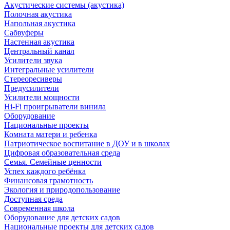
Акустические системы (акустика)
Полочная акустика
Напольная акустика
Сабвуферы
Настенная акустика
Центральный канал
Усилители звука
Интегральные усилители
Стереоресиверы
Предусилители
Усилители мощности
Hi-Fi проигрыватели винила
Оборудование
Национальные проекты
Комната матери и ребенка
Патриотическое воспитание в ДОУ и в школах
Цифровая образовательная среда
Семья. Семейные ценности
Успех каждого ребёнка
Финансовая грамотность
Экология и природопользование
Доступная среда
Современная школа
Оборудование для детских садов
Национальные проекты для детских садов