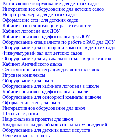
Развивающее оборудование для детских садов
Интерактивное оборудование для детских садов
Нейротренажёры для детских садов
Оформление стен для детских садов
Кабинет ранней помощи и развития детей
Кабинет логопеда для ДОУ
Кабинет психолога-дефектолога для ДОУ
Оборудование специалиста по работе с РАС для ДОУ
Оборудование для сенсорной комнаты в детских садов
Физкультурный зал для детских садов
Оборудование для музыкального зала в детский сад
Кабинет Английского языка
Сенсомоторная интеграция для детских садов
Игровые комплексы
Оборудование для школ
Оборудование для кабинета логопеда в школе
Кабинет психолога-дефектолога в школе
Оборудование для сенсорной комнаты в школе
Оформление стен для школ
Интерактивное оборудование для школ
Школьные доски
Национальные проекты для школ
Квадрокоптеры для образовательных учреждений
Оборудование для детских школ искусств
Деревянные планшеты