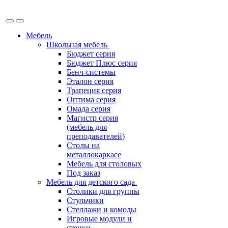
Мебель
Школьная мебель
Бюджет серия
Бюджет Плюс серия
Бенч-системы
Эталон серия
Трапеция серия
Оптима серия
Омада серия
Магистр серия
(мебель для
преподавателей)
Столы на
металлокаркасе
Мебель для столовых
Под заказ
Мебель для детского сада
Столики для группы
Стульчики
Стеллажи и комоды
Игровые модули и
стенки