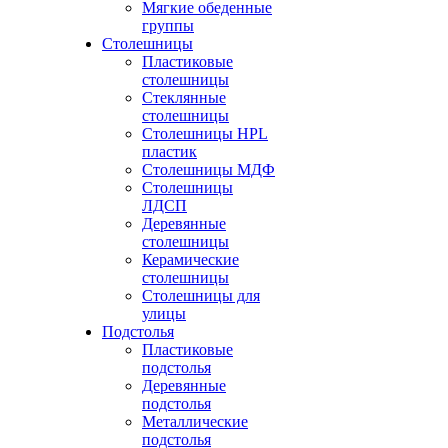
Мягкие обеденные
группы
Столешницы
Пластиковые
столешницы
Стеклянные
столешницы
Столешницы HPL
пластик
Столешницы МДФ
Столешницы
ЛДСП
Деревянные
столешницы
Керамические
столешницы
Столешницы для
улицы
Подстолья
Пластиковые
подстолья
Деревянные
подстолья
Металлические
подстолья