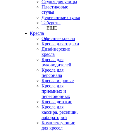
Стулья для улицы
Пластиковые
стулья
Деревянные стулья
Табуреты
+ ЕЩЕ
Кресла
Офисные кресла
Кресла для отдыха
Дизайнерские
кресла
Кресла для
руководителей
Кресла для
персонала
Кресла игровые
Кресла для
приемных и
переговорных
Кресла детские
Кресла для
кассира, ресепшн,
лабораторий
Комплектующие
для кресел