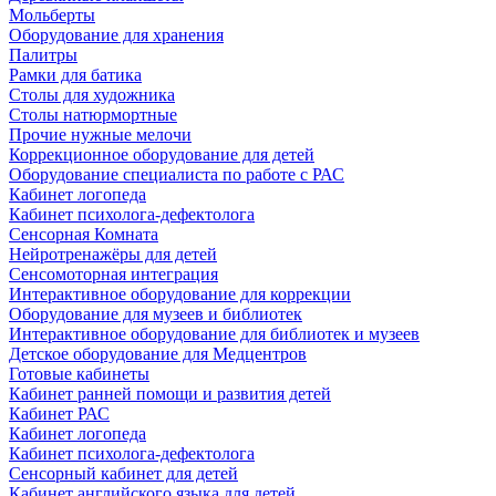
Мольберты
Оборудование для хранения
Палитры
Рамки для батика
Столы для художника
Столы натюрмортные
Прочие нужные мелочи
Коррекционное оборудование для детей
Оборудование специалиста по работе с РАС
Кабинет логопеда
Кабинет психолога-дефектолога
Сенсорная Комната
Нейротренажёры для детей
Сенсомоторная интеграция
Интерактивное оборудование для коррекции
Оборудование для музеев и библиотек
Интерактивное оборудование для библиотек и музеев
Детское оборудование для Медцентров
Готовые кабинеты
Кабинет ранней помощи и развития детей
Кабинет РАС
Кабинет логопеда
Кабинет психолога-дефектолога
Сенсорный кабинет для детей
Кабинет английского языка для детей