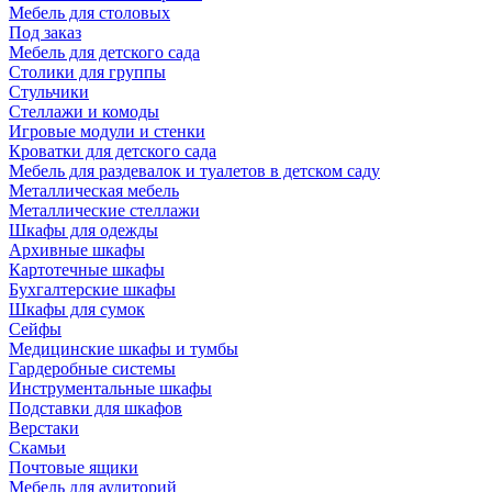
Мебель для столовых
Под заказ
Мебель для детского сада
Столики для группы
Стульчики
Стеллажи и комоды
Игровые модули и стенки
Кроватки для детского сада
Мебель для раздевалок и туалетов в детском саду
Металлическая мебель
Металлические стеллажи
Шкафы для одежды
Архивные шкафы
Картотечные шкафы
Бухгалтерские шкафы
Шкафы для сумок
Сейфы
Медицинские шкафы и тумбы
Гардеробные системы
Инструментальные шкафы
Подставки для шкафов
Верстаки
Скамьи
Почтовые ящики
Мебель для аудиторий