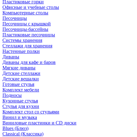
Пластиковые горки
Офисные и учебные столы
Компьютерные столы
Песочницы
Песочницы с крышкой
Песочницы-бассейны
Пластиковые песочницы
Системы хранения
Стеллажи для хранения
Настенные полки
Диваны
Диваны для кафе и баров
Мягкие диваны
Детские стеллажи
Детские вешалки
Готовые стулья
Комплект мебели
Подносы
Кухонные стулья
Стулья для кухни
Комплект стол со стульями
Винил и музыка
Виниловые пластинки и CD диски
Blues (Блюз)
Classical (Классика)