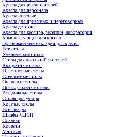
Кресла для руководителей
Кресла для персонала
Кресла игровые
Кресла для приемных и переговорных
Кресла детские
Кресла для кассира, ресепшн, лабораторий
Комплектующие для кресел
Эргономичные накладки для кресел
Все столы
Ученические столы
Столы для школьной столовой
Квадратные столы
Пластиковые столы
Стеклянные столы
Овальные столы
Прямоугольные столы
Раздвижные столы
Столы для улицы
Круглые столы
Все шкафы
Шкафы ЛДСП
Спальня
Кровати
Матрасы
Туалетные столики