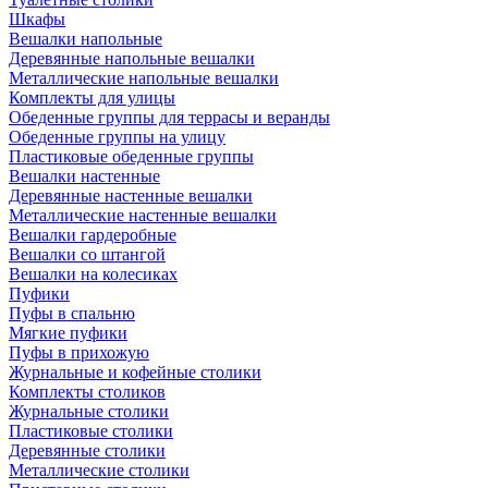
Шкафы
Вешалки напольные
Деревянные напольные вешалки
Металлические напольные вешалки
Комплекты для улицы
Обеденные группы для террасы и веранды
Обеденные группы на улицу
Пластиковые обеденные группы
Вешалки настенные
Деревянные настенные вешалки
Металлические настенные вешалки
Вешалки гардеробные
Вешалки со штангой
Вешалки на колесиках
Пуфики
Пуфы в спальню
Мягкие пуфики
Пуфы в прихожую
Журнальные и кофейные столики
Комплекты столиков
Журнальные столики
Пластиковые столики
Деревянные столики
Металлические столики