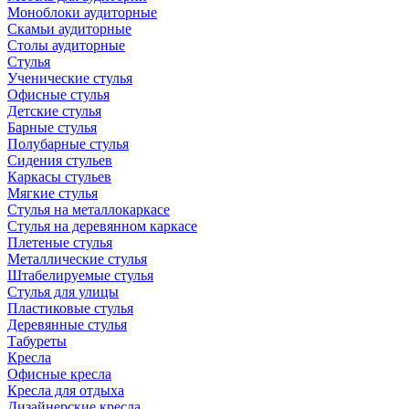
Моноблоки аудиторные
Скамьи аудиторные
Столы аудиторные
Стулья
Ученические стулья
Офисные стулья
Детские стулья
Барные стулья
Полубарные стулья
Сидения стульев
Каркасы стульев
Мягкие стулья
Стулья на металлокаркасе
Стулья на деревянном каркасе
Плетеные стулья
Металлические стулья
Штабелируемые стулья
Стулья для улицы
Пластиковые стулья
Деревянные стулья
Табуреты
Кресла
Офисные кресла
Кресла для отдыха
Дизайнерские кресла