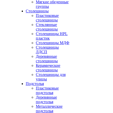
Мягкие обеденные
группы
Столешницы
Пластиковые
столешницы
Стеклянные
столешницы
Столешницы HPL
пластик
Столешницы МДФ
Столешницы
ЛДСП
Деревянные
столешницы
Керамические
столешницы
Столешницы для
улицы
Подстолья
Пластиковые
подстолья
Деревянные
подстолья
Металлические
подстолья