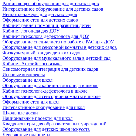
Развивающее оборудование для детских садов
Интерактивное оборудование для детских садов
Нейротренажёры для детских садов
Оформление стен для детских садов
Кабинет ранней помощи и развития детей
Кабинет логопеда для ДОУ
Кабинет психолога-дефектолога для ДОУ
Оборудование специалиста по работе с РАС для ДОУ
Оборудование для сенсорной комнаты в детских садов
Физкультурный зал для детских садов
Оборудование для музыкального зала в детский сад
Кабинет Английского языка
Сенсомоторная интеграция для детских садов
Игровые комплексы
Оборудование для школ
Оборудование для кабинета логопеда в школе
Кабинет психолога-дефектолога в школе
Оборудование для сенсорной комнаты в школе
Оформление стен для школ
Интерактивное оборудование для школ
Школьные доски
Национальные проекты для школ
Квадрокоптеры для образовательных учреждений
Оборудование для детских школ искусств
Деревянные планшеты