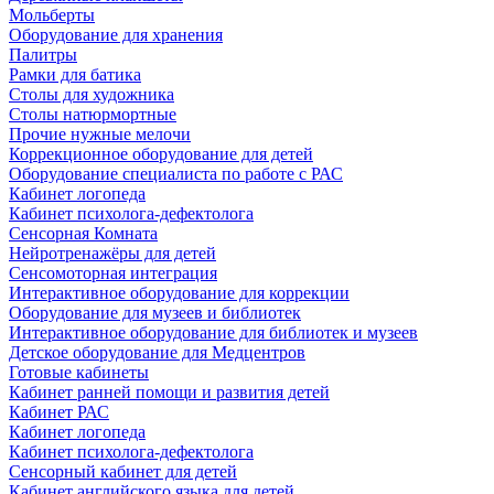
Мольберты
Оборудование для хранения
Палитры
Рамки для батика
Столы для художника
Столы натюрмортные
Прочие нужные мелочи
Коррекционное оборудование для детей
Оборудование специалиста по работе с РАС
Кабинет логопеда
Кабинет психолога-дефектолога
Сенсорная Комната
Нейротренажёры для детей
Сенсомоторная интеграция
Интерактивное оборудование для коррекции
Оборудование для музеев и библиотек
Интерактивное оборудование для библиотек и музеев
Детское оборудование для Медцентров
Готовые кабинеты
Кабинет ранней помощи и развития детей
Кабинет РАС
Кабинет логопеда
Кабинет психолога-дефектолога
Сенсорный кабинет для детей
Кабинет английского языка для детей