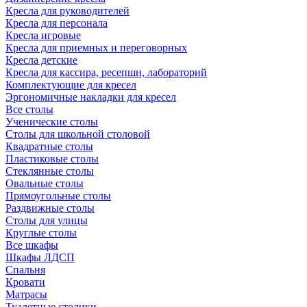
Кресла для руководителей
Кресла для персонала
Кресла игровые
Кресла для приемных и переговорных
Кресла детские
Кресла для кассира, ресепшн, лабораторий
Комплектующие для кресел
Эргономичные накладки для кресел
Все столы
Ученические столы
Столы для школьной столовой
Квадратные столы
Пластиковые столы
Стеклянные столы
Овальные столы
Прямоугольные столы
Раздвижные столы
Столы для улицы
Круглые столы
Все шкафы
Шкафы ЛДСП
Спальня
Кровати
Матрасы
Туалетные столики