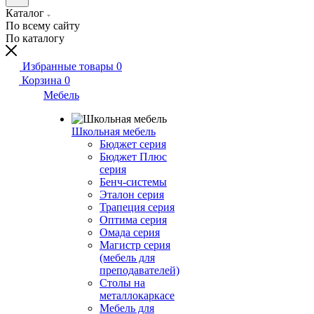
Каталог
По всему сайту
По каталогу
Избранные товары
0
Корзина
0
Мебель
Школьная мебель
Бюджет серия
Бюджет Плюс
серия
Бенч-системы
Эталон серия
Трапеция серия
Оптима серия
Омада серия
Магистр серия
(мебель для
преподавателей)
Столы на
металлокаркасе
Мебель для