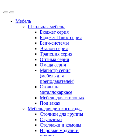
Мебель
Школьная мебель
Бюджет серия
Бюджет Плюс серия
Бенч-системы
Эталон серия
Трапеция серия
Оптима серия
Омада серия
Магистр серия
(мебель для
преподавателей)
Столы на
металлокаркасе
Мебель для столовых
Под заказ
Мебель для детского сада
Столики для группы
Стульчики
Стеллажи и комоды
Игровые модули и
стенки