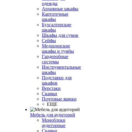
одежды
Архивные шкафы
Картотечные
шкафы
Бухгалтерские
шкафы
Шкафы для сумок
Сейфы
Медицинские
шкафы и тумбы
Гардеробные
системы
Инструментальные
шкафы
Подставки для
шкафов
Верстаки
Скамьи
Почтовые ящики
+ ЕЩЕ
Мебель для аудиторий
Моноблоки
аудиторные
Скамьи