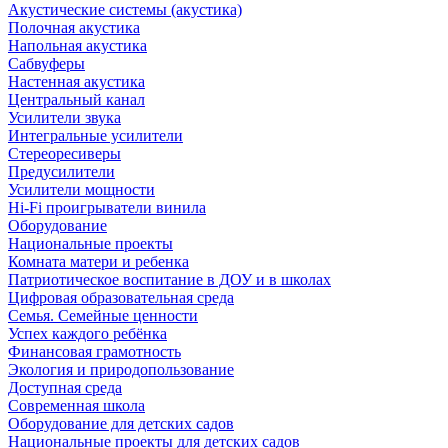
Акустические системы (акустика)
Полочная акустика
Напольная акустика
Сабвуферы
Настенная акустика
Центральный канал
Усилители звука
Интегральные усилители
Стереоресиверы
Предусилители
Усилители мощности
Hi-Fi проигрыватели винила
Оборудование
Национальные проекты
Комната матери и ребенка
Патриотическое воспитание в ДОУ и в школах
Цифровая образовательная среда
Семья. Семейные ценности
Успех каждого ребёнка
Финансовая грамотность
Экология и природопользование
Доступная среда
Современная школа
Оборудование для детских садов
Национальные проекты для детских садов