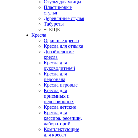
Стулья для улицы
Пластиковые
стулья
Деревянные стулья
Табуреты
+ ЕЩЕ
Кресла
Офисные кресла
Кресла для отдыха
Дизайнерские
кресла
Кресла для
руководителей
Кресла для
персонала
Кресла игровые
Кресла для
приемных и
переговорных
Кресла детские
Кресла для
кассира, ресепшн,
лабораторий
Комплектующие
для кресел