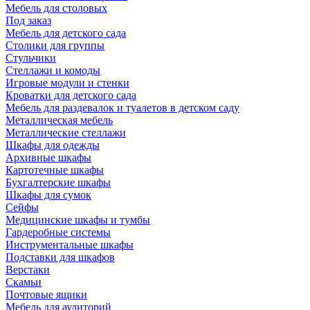
Мебель для столовых
Под заказ
Мебель для детского сада
Столики для группы
Стульчики
Стеллажи и комоды
Игровые модули и стенки
Кроватки для детского сада
Мебель для раздевалок и туалетов в детском саду
Металлическая мебель
Металлические стеллажи
Шкафы для одежды
Архивные шкафы
Картотечные шкафы
Бухгалтерские шкафы
Шкафы для сумок
Сейфы
Медицинские шкафы и тумбы
Гардеробные системы
Инструментальные шкафы
Подставки для шкафов
Верстаки
Скамьи
Почтовые ящики
Мебель для аудиторий