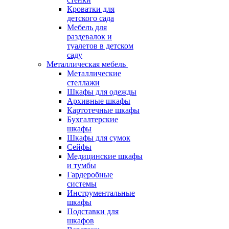
Кроватки для
детского сада
Мебель для
раздевалок и
туалетов в детском
саду
Металлическая мебель
Металлические
стеллажи
Шкафы для одежды
Архивные шкафы
Картотечные шкафы
Бухгалтерские
шкафы
Шкафы для сумок
Сейфы
Медицинские шкафы
и тумбы
Гардеробные
системы
Инструментальные
шкафы
Подставки для
шкафов