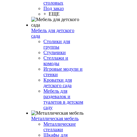
столовых
Под заказ
+ ЕЩЕ
Мебель для детского
сада
Столики для
группы
Стульчики
Стеллажи и
комоды
Игровые модули и
стенки
Кроватки для
детского сада
Мебель для
раздевалок и
туалетов в детском
саду
Металлическая мебель
Металлические
стеллажи
Шкафы для