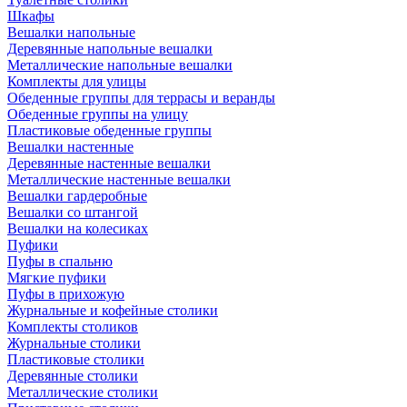
Шкафы
Вешалки напольные
Деревянные напольные вешалки
Металлические напольные вешалки
Комплекты для улицы
Обеденные группы для террасы и веранды
Обеденные группы на улицу
Пластиковые обеденные группы
Вешалки настенные
Деревянные настенные вешалки
Металлические настенные вешалки
Вешалки гардеробные
Вешалки со штангой
Вешалки на колесиках
Пуфики
Пуфы в спальню
Мягкие пуфики
Пуфы в прихожую
Журнальные и кофейные столики
Комплекты столиков
Журнальные столики
Пластиковые столики
Деревянные столики
Металлические столики