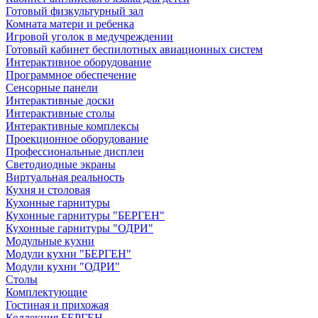
Готовый физкультурный зал
Комната матери и ребенка
Игровой уголок в медучреждении
Готовый кабинет беспилотных авиационных систем
Интерактивное оборудование
Программное обеспечение
Сенсорные панели
Интерактивные доски
Интерактивные столы
Интерактивные комплексы
Проекционное оборудование
Профессиональные дисплеи
Светодиодные экраны
Виртуальная реальность
Кухня и столовая
Кухонные гарнитуры
Кухонные гарнитуры "БЕРГЕН"
Кухонные гарнитуры "ОДРИ"
Модульные кухни
Модули кухни "БЕРГЕН"
Модули кухни "ОДРИ"
Столы
Комплектующие
Гостиная и прихожая
Коллекция БЕРГЕН