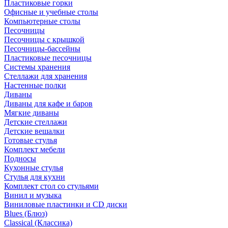
Пластиковые горки
Офисные и учебные столы
Компьютерные столы
Песочницы
Песочницы с крышкой
Песочницы-бассейны
Пластиковые песочницы
Системы хранения
Стеллажи для хранения
Настенные полки
Диваны
Диваны для кафе и баров
Мягкие диваны
Детские стеллажи
Детские вешалки
Готовые стулья
Комплект мебели
Подносы
Кухонные стулья
Стулья для кухни
Комплект стол со стульями
Винил и музыка
Виниловые пластинки и CD диски
Blues (Блюз)
Classical (Классика)