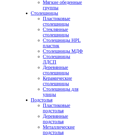
Мягкие обеденные
группы
Столешницы
Пластиковые
столешницы
Стеклянные
столешницы
Столешницы HPL
пластик
Столешницы МДФ
Столешницы
ЛДСП
Деревянные
столешницы
Керамические
столешницы
Столешницы для
улицы
Подстолья
Пластиковые
подстолья
Деревянные
подстолья
Металлические
подстолья