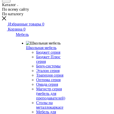
Каталог
По всему сайту
По каталогу
Избранные товары
0
Корзина
0
Мебель
Школьная мебель
Бюджет серия
Бюджет Плюс
серия
Бенч-системы
Эталон серия
Трапеция серия
Оптима серия
Омада серия
Магистр серия
(мебель для
преподавателей)
Столы на
металлокаркасе
Мебель для