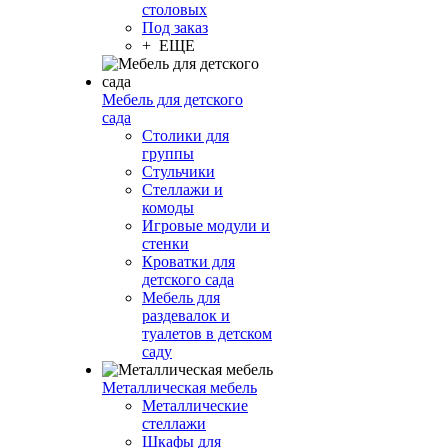
столовых
Под заказ
+ ЕЩЕ
Мебель для детского
сада
Столики для
группы
Стульчики
Стеллажи и
комоды
Игровые модули и
стенки
Кроватки для
детского сада
Мебель для
раздевалок и
туалетов в детском
саду
Металлическая мебель
Металлические
стеллажи
Шкафы для