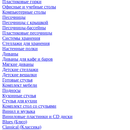
Пластиковые горки
Офисные и учебные столы
Компьютерные столы
Песочницы
Песочницы с крышкой
Песочницы-бассейны
Пластиковые песочницы
Системы хранения
Стеллажи для хранения
Настенные полки
Диваны
Диваны для кафе и баров
Мягкие диваны
Детские стеллажи
Детские вешалки
Готовые стулья
Комплект мебели
Подносы
Кухонные стулья
Стулья для кухни
Комплект стол со стульями
Винил и музыка
Виниловые пластинки и CD диски
Blues (Блюз)
Classical (Классика)