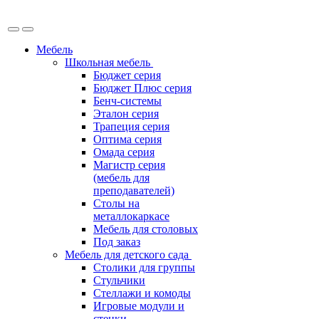
Мебель
Школьная мебель
Бюджет серия
Бюджет Плюс серия
Бенч-системы
Эталон серия
Трапеция серия
Оптима серия
Омада серия
Магистр серия
(мебель для
преподавателей)
Столы на
металлокаркасе
Мебель для столовых
Под заказ
Мебель для детского сада
Столики для группы
Стульчики
Стеллажи и комоды
Игровые модули и
стенки