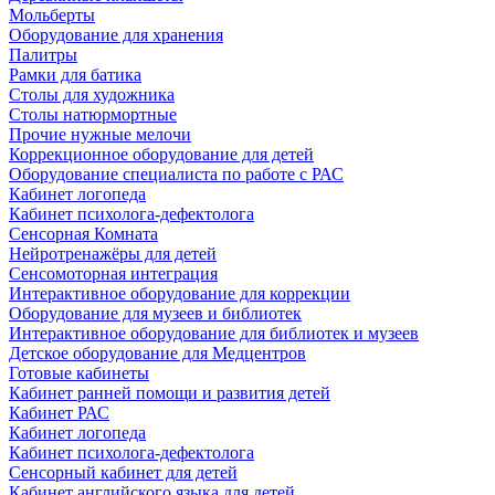
Мольберты
Оборудование для хранения
Палитры
Рамки для батика
Столы для художника
Столы натюрмортные
Прочие нужные мелочи
Коррекционное оборудование для детей
Оборудование специалиста по работе с РАС
Кабинет логопеда
Кабинет психолога-дефектолога
Сенсорная Комната
Нейротренажёры для детей
Сенсомоторная интеграция
Интерактивное оборудование для коррекции
Оборудование для музеев и библиотек
Интерактивное оборудование для библиотек и музеев
Детское оборудование для Медцентров
Готовые кабинеты
Кабинет ранней помощи и развития детей
Кабинет РАС
Кабинет логопеда
Кабинет психолога-дефектолога
Сенсорный кабинет для детей
Кабинет английского языка для детей