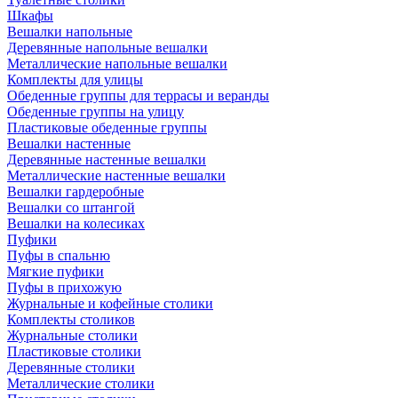
Шкафы
Вешалки напольные
Деревянные напольные вешалки
Металлические напольные вешалки
Комплекты для улицы
Обеденные группы для террасы и веранды
Обеденные группы на улицу
Пластиковые обеденные группы
Вешалки настенные
Деревянные настенные вешалки
Металлические настенные вешалки
Вешалки гардеробные
Вешалки со штангой
Вешалки на колесиках
Пуфики
Пуфы в спальню
Мягкие пуфики
Пуфы в прихожую
Журнальные и кофейные столики
Комплекты столиков
Журнальные столики
Пластиковые столики
Деревянные столики
Металлические столики