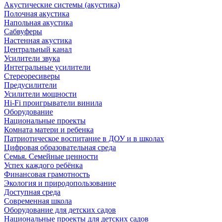
Акустические системы (акустика)
Полочная акустика
Напольная акустика
Сабвуферы
Настенная акустика
Центральный канал
Усилители звука
Интегральные усилители
Стереоресиверы
Предусилители
Усилители мощности
Hi-Fi проигрыватели винила
Оборудование
Национальные проекты
Комната матери и ребенка
Патриотическое воспитание в ДОУ и в школах
Цифровая образовательная среда
Семья. Семейные ценности
Успех каждого ребёнка
Финансовая грамотность
Экология и природопользование
Доступная среда
Современная школа
Оборудование для детских садов
Национальные проекты для детских садов