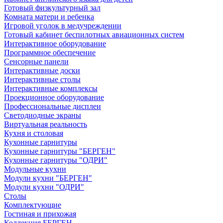
Готовый физкультурный зал
Комната матери и ребенка
Игровой уголок в медучреждении
Готовый кабинет беспилотных авиационных систем
Интерактивное оборудование
Программное обеспечение
Сенсорные панели
Интерактивные доски
Интерактивные столы
Интерактивные комплексы
Проекционное оборудование
Профессиональные дисплеи
Светодиодные экраны
Виртуальная реальность
Кухня и столовая
Кухонные гарнитуры
Кухонные гарнитуры "БЕРГЕН"
Кухонные гарнитуры "ОДРИ"
Модульные кухни
Модули кухни "БЕРГЕН"
Модули кухни "ОДРИ"
Столы
Комплектующие
Гостиная и прихожая
Коллекция БЕРГЕН