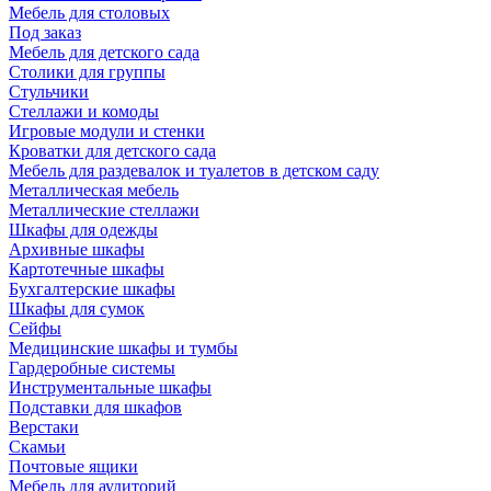
Мебель для столовых
Под заказ
Мебель для детского сада
Столики для группы
Стульчики
Стеллажи и комоды
Игровые модули и стенки
Кроватки для детского сада
Мебель для раздевалок и туалетов в детском саду
Металлическая мебель
Металлические стеллажи
Шкафы для одежды
Архивные шкафы
Картотечные шкафы
Бухгалтерские шкафы
Шкафы для сумок
Сейфы
Медицинские шкафы и тумбы
Гардеробные системы
Инструментальные шкафы
Подставки для шкафов
Верстаки
Скамьи
Почтовые ящики
Мебель для аудиторий