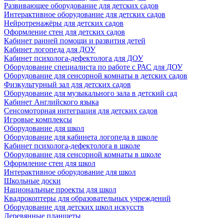
Развивающее оборудование для детских садов
Интерактивное оборудование для детских садов
Нейротренажёры для детских садов
Оформление стен для детских садов
Кабинет ранней помощи и развития детей
Кабинет логопеда для ДОУ
Кабинет психолога-дефектолога для ДОУ
Оборудование специалиста по работе с РАС для ДОУ
Оборудование для сенсорной комнаты в детских садов
Физкультурный зал для детских садов
Оборудование для музыкального зала в детский сад
Кабинет Английского языка
Сенсомоторная интеграция для детских садов
Игровые комплексы
Оборудование для школ
Оборудование для кабинета логопеда в школе
Кабинет психолога-дефектолога в школе
Оборудование для сенсорной комнаты в школе
Оформление стен для школ
Интерактивное оборудование для школ
Школьные доски
Национальные проекты для школ
Квадрокоптеры для образовательных учреждений
Оборудование для детских школ искусств
Деревянные планшеты