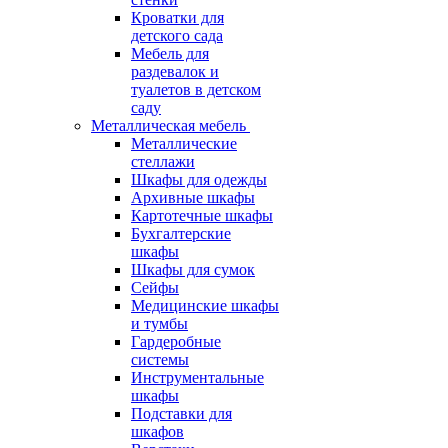
Кроватки для
детского сада
Мебель для
раздевалок и
туалетов в детском
саду
Металлическая мебель
Металлические
стеллажи
Шкафы для одежды
Архивные шкафы
Картотечные шкафы
Бухгалтерские
шкафы
Шкафы для сумок
Сейфы
Медицинские шкафы
и тумбы
Гардеробные
системы
Инструментальные
шкафы
Подставки для
шкафов