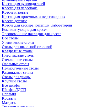
Кресла для руководителей
Кресла для персонала
Кресла игровые
Кресла для приемных и переговорных
Кресла детские
Кресла для кассира, ресепшн, лабораторий
Комплектующие для кресел
Эргономичные накладки для кресел
Все столы
Ученические столы
Столы для школьной столовой
Квадратные столы
Пластиковые столы
Стеклянные столы
Овальные столы
Прямоугольные столы
Раздвижные столы
Столы для улицы
Круглые столы
Все шкафы
Шкафы ЛДСП
Спальня
Кровати
Матрасы
Туалетные столики