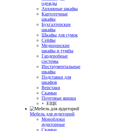
одежды
Архивные шкафы
Картотечные
шкафы
Бухгалтерские
шкафы
Шкафы для сумок
Сейфы
Медицинские
шкафы и тумбы
Гардеробные
системы
Инструментальные
шкафы
Подставки для
шкафов
Верстаки
Скамьи
Почтовые ящики
+ ЕЩЕ
Мебель для аудиторий
Моноблоки
аудиторные
Скамьи