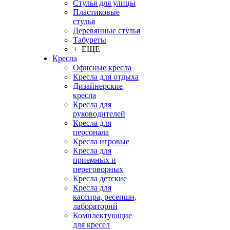
Стулья для улицы
Пластиковые
стулья
Деревянные стулья
Табуреты
+ ЕЩЕ
Кресла
Офисные кресла
Кресла для отдыха
Дизайнерские
кресла
Кресла для
руководителей
Кресла для
персонала
Кресла игровые
Кресла для
приемных и
переговорных
Кресла детские
Кресла для
кассира, ресепшн,
лабораторий
Комплектующие
для кресел