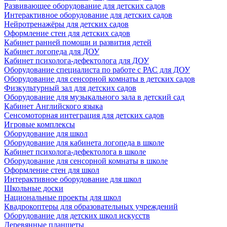
Развивающее оборудование для детских садов
Интерактивное оборудование для детских садов
Нейротренажёры для детских садов
Оформление стен для детских садов
Кабинет ранней помощи и развития детей
Кабинет логопеда для ДОУ
Кабинет психолога-дефектолога для ДОУ
Оборудование специалиста по работе с РАС для ДОУ
Оборудование для сенсорной комнаты в детских садов
Физкультурный зал для детских садов
Оборудование для музыкального зала в детский сад
Кабинет Английского языка
Сенсомоторная интеграция для детских садов
Игровые комплексы
Оборудование для школ
Оборудование для кабинета логопеда в школе
Кабинет психолога-дефектолога в школе
Оборудование для сенсорной комнаты в школе
Оформление стен для школ
Интерактивное оборудование для школ
Школьные доски
Национальные проекты для школ
Квадрокоптеры для образовательных учреждений
Оборудование для детских школ искусств
Деревянные планшеты