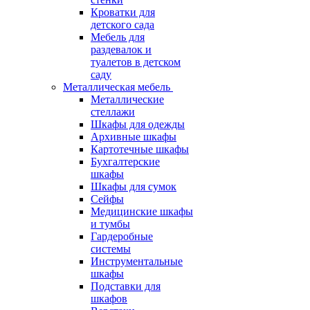
Кроватки для
детского сада
Мебель для
раздевалок и
туалетов в детском
саду
Металлическая мебель
Металлические
стеллажи
Шкафы для одежды
Архивные шкафы
Картотечные шкафы
Бухгалтерские
шкафы
Шкафы для сумок
Сейфы
Медицинские шкафы
и тумбы
Гардеробные
системы
Инструментальные
шкафы
Подставки для
шкафов