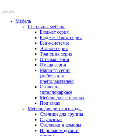
Мебель
Школьная мебель
Бюджет серия
Бюджет Плюс серия
Бенч-системы
Эталон серия
Трапеция серия
Оптима серия
Омада серия
Магистр серия
(мебель для
преподавателей)
Столы на
металлокаркасе
Мебель для столовых
Под заказ
Мебель для детского сада
Столики для группы
Стульчики
Стеллажи и комоды
Игровые модули и
стенки