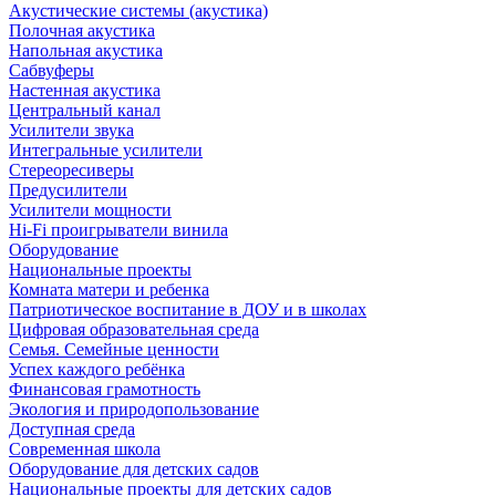
Акустические системы (акустика)
Полочная акустика
Напольная акустика
Сабвуферы
Настенная акустика
Центральный канал
Усилители звука
Интегральные усилители
Стереоресиверы
Предусилители
Усилители мощности
Hi-Fi проигрыватели винила
Оборудование
Национальные проекты
Комната матери и ребенка
Патриотическое воспитание в ДОУ и в школах
Цифровая образовательная среда
Семья. Семейные ценности
Успех каждого ребёнка
Финансовая грамотность
Экология и природопользование
Доступная среда
Современная школа
Оборудование для детских садов
Национальные проекты для детских садов