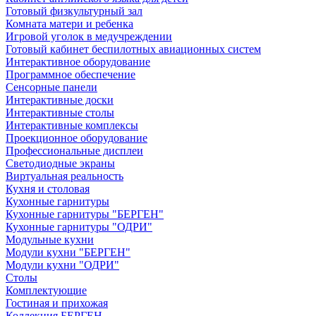
Готовый физкультурный зал
Комната матери и ребенка
Игровой уголок в медучреждении
Готовый кабинет беспилотных авиационных систем
Интерактивное оборудование
Программное обеспечение
Сенсорные панели
Интерактивные доски
Интерактивные столы
Интерактивные комплексы
Проекционное оборудование
Профессиональные дисплеи
Светодиодные экраны
Виртуальная реальность
Кухня и столовая
Кухонные гарнитуры
Кухонные гарнитуры "БЕРГЕН"
Кухонные гарнитуры "ОДРИ"
Модульные кухни
Модули кухни "БЕРГЕН"
Модули кухни "ОДРИ"
Столы
Комплектующие
Гостиная и прихожая
Коллекция БЕРГЕН