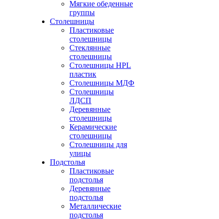
Мягкие обеденные
группы
Столешницы
Пластиковые
столешницы
Стеклянные
столешницы
Столешницы HPL
пластик
Столешницы МДФ
Столешницы
ЛДСП
Деревянные
столешницы
Керамические
столешницы
Столешницы для
улицы
Подстолья
Пластиковые
подстолья
Деревянные
подстолья
Металлические
подстолья