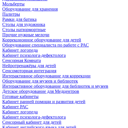
Мольберты
Оборудование для хранения
Палитры
Рамки для батика
Столы для художника
Столы натюрмортные
Прочие нужные мелочи
Коррекционное оборудование для детей
Оборудование специалиста по работе с РАС
Кабинет логопеда
Кабинет психолога-дефектолога
Сенсорная Комната
Нейротренажёры для детей
Сенсомоторная интеграция
Интерактивное оборудование для коррекции
Оборудование для музеев и библиотек
Интерактивное оборудование для библиотек и музеев
Детское оборудование для Медцентров
Готовые кабинеты
Кабинет ранней помощи и развития детей
Кабинет РАС
Кабинет логопеда
Кабинет психолога-дефектолога
Сенсорный кабинет для детей
Кабинет английского языка для детей