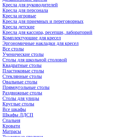
Кресла для руководителей
Кресла для персонала
Кресла игровые
Кресла для приемных и переговорных
Кресла детские
Кресла для кассира, ресепшн, лабораторий
Комплектующие для кресел
Эргономичные накладки для кресел
Все столы
Ученические столы
Столы для школьной столовой
Квадратные столы
Пластиковые столы
Стеклянные столы
Овальные столы
Прямоугольные столы
Раздвижные столы
Столы для улицы
Круглые столы
Все шкафы
Шкафы ЛДСП
Спальня
Кровати
Матрасы
Туалетные столики