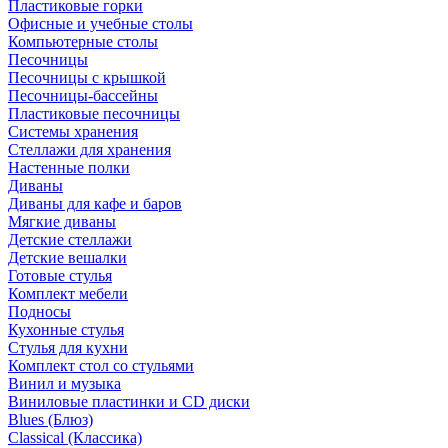
Пластиковые горки
Офисные и учебные столы
Компьютерные столы
Песочницы
Песочницы с крышкой
Песочницы-бассейны
Пластиковые песочницы
Системы хранения
Стеллажи для хранения
Настенные полки
Диваны
Диваны для кафе и баров
Мягкие диваны
Детские стеллажи
Детские вешалки
Готовые стулья
Комплект мебели
Подносы
Кухонные стулья
Стулья для кухни
Комплект стол со стульями
Винил и музыка
Виниловые пластинки и CD диски
Blues (Блюз)
Classical (Классика)