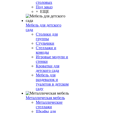
столовых
Под заказ
+ ЕЩЕ
Мебель для детского
сада
Столики для
группы
Стульчики
Стеллажи и
комоды
Игровые модули и
стенки
Кроватки для
детского сада
Мебель для
раздевалок и
туалетов в детском
саду
Металлическая мебель
Металлические
стеллажи
Шкафы для