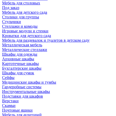
Мебель для столовых
Под заказ
Мебель для детского сада
Столики для группы
Стульчики
Стеллажи и комоды
Игровые модули и стенки
Кроватки для детского сада
Мебель для раздевалок и туалетов в детском саду
Металлическая мебель
Металлические стеллажи
Шкафы для одежды
Архивные шкафы
Картотечные шкафы
Бухгалтерские шкафы
Шкафы для сумок
Сейфы
Медицинские шкафы и тумбы
Гардеробные системы
Инструментальные шкафы
Подставки для шкафов
Верстаки
Скамьи
Почтовые ящики
Мебель для аудиторий