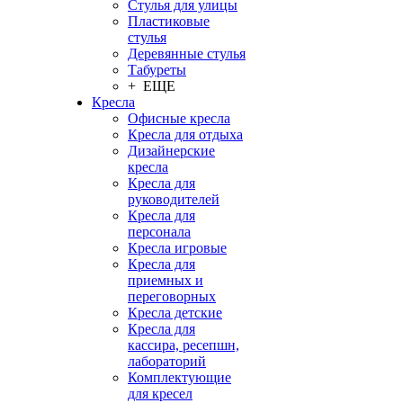
Стулья для улицы
Пластиковые
стулья
Деревянные стулья
Табуреты
+ ЕЩЕ
Кресла
Офисные кресла
Кресла для отдыха
Дизайнерские
кресла
Кресла для
руководителей
Кресла для
персонала
Кресла игровые
Кресла для
приемных и
переговорных
Кресла детские
Кресла для
кассира, ресепшн,
лабораторий
Комплектующие
для кресел