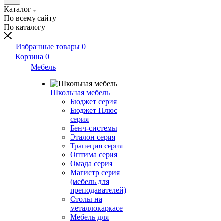
Каталог
По всему сайту
По каталогу
Избранные товары
0
Корзина
0
Мебель
Школьная мебель
Бюджет серия
Бюджет Плюс
серия
Бенч-системы
Эталон серия
Трапеция серия
Оптима серия
Омада серия
Магистр серия
(мебель для
преподавателей)
Столы на
металлокаркасе
Мебель для