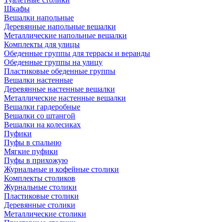
Шкафы
Вешалки напольные
Деревянные напольные вешалки
Металлические напольные вешалки
Комплекты для улицы
Обеденные группы для террасы и веранды
Обеденные группы на улицу
Пластиковые обеденные группы
Вешалки настенные
Деревянные настенные вешалки
Металлические настенные вешалки
Вешалки гардеробные
Вешалки со штангой
Вешалки на колесиках
Пуфики
Пуфы в спальню
Мягкие пуфики
Пуфы в прихожую
Журнальные и кофейные столики
Комплекты столиков
Журнальные столики
Пластиковые столики
Деревянные столики
Металлические столики