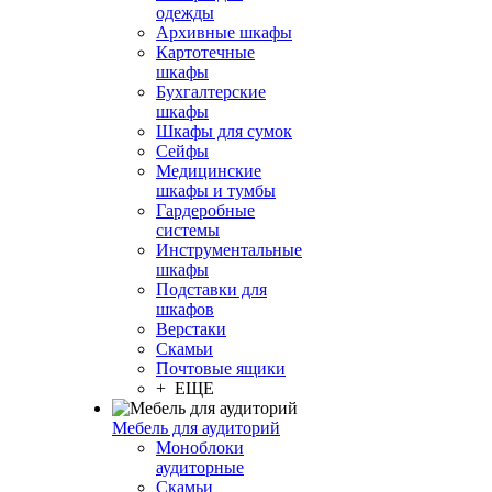
одежды
Архивные шкафы
Картотечные
шкафы
Бухгалтерские
шкафы
Шкафы для сумок
Сейфы
Медицинские
шкафы и тумбы
Гардеробные
системы
Инструментальные
шкафы
Подставки для
шкафов
Верстаки
Скамьи
Почтовые ящики
+ ЕЩЕ
Мебель для аудиторий
Моноблоки
аудиторные
Скамьи