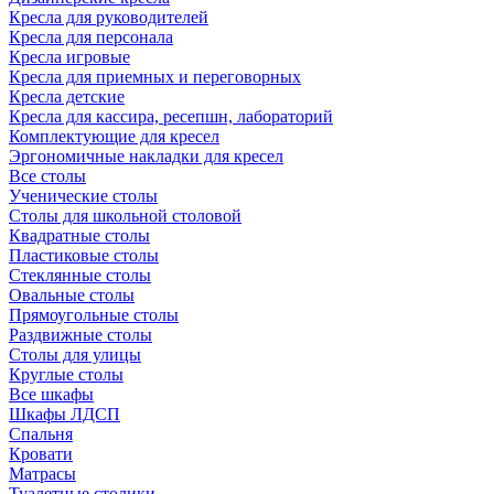
Кресла для руководителей
Кресла для персонала
Кресла игровые
Кресла для приемных и переговорных
Кресла детские
Кресла для кассира, ресепшн, лабораторий
Комплектующие для кресел
Эргономичные накладки для кресел
Все столы
Ученические столы
Столы для школьной столовой
Квадратные столы
Пластиковые столы
Стеклянные столы
Овальные столы
Прямоугольные столы
Раздвижные столы
Столы для улицы
Круглые столы
Все шкафы
Шкафы ЛДСП
Спальня
Кровати
Матрасы
Туалетные столики