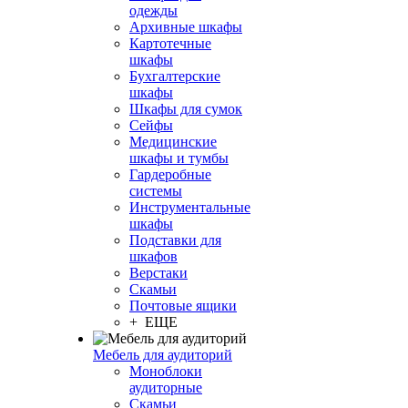
одежды
Архивные шкафы
Картотечные
шкафы
Бухгалтерские
шкафы
Шкафы для сумок
Сейфы
Медицинские
шкафы и тумбы
Гардеробные
системы
Инструментальные
шкафы
Подставки для
шкафов
Верстаки
Скамьи
Почтовые ящики
+ ЕЩЕ
Мебель для аудиторий
Моноблоки
аудиторные
Скамьи