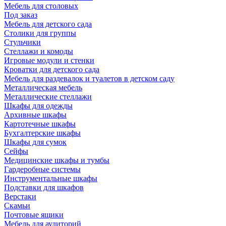
Мебель для столовых
Под заказ
Мебель для детского сада
Столики для группы
Стульчики
Стеллажи и комоды
Игровые модули и стенки
Кроватки для детского сада
Мебель для раздевалок и туалетов в детском саду
Металлическая мебель
Металлические стеллажи
Шкафы для одежды
Архивные шкафы
Картотечные шкафы
Бухгалтерские шкафы
Шкафы для сумок
Сейфы
Медицинские шкафы и тумбы
Гардеробные системы
Инструментальные шкафы
Подставки для шкафов
Верстаки
Скамьи
Почтовые ящики
Мебель для аудиторий