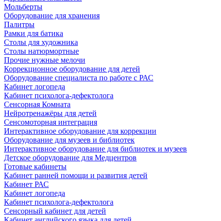
Мольберты
Оборудование для хранения
Палитры
Рамки для батика
Столы для художника
Столы натюрмортные
Прочие нужные мелочи
Коррекционное оборудование для детей
Оборудование специалиста по работе с РАС
Кабинет логопеда
Кабинет психолога-дефектолога
Сенсорная Комната
Нейротренажёры для детей
Сенсомоторная интеграция
Интерактивное оборудование для коррекции
Оборудование для музеев и библиотек
Интерактивное оборудование для библиотек и музеев
Детское оборудование для Медцентров
Готовые кабинеты
Кабинет ранней помощи и развития детей
Кабинет РАС
Кабинет логопеда
Кабинет психолога-дефектолога
Сенсорный кабинет для детей
Кабинет английского языка для детей