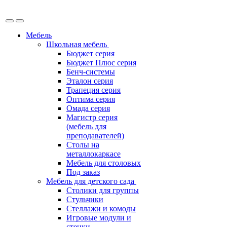
Мебель
Школьная мебель
Бюджет серия
Бюджет Плюс серия
Бенч-системы
Эталон серия
Трапеция серия
Оптима серия
Омада серия
Магистр серия
(мебель для
преподавателей)
Столы на
металлокаркасе
Мебель для столовых
Под заказ
Мебель для детского сада
Столики для группы
Стульчики
Стеллажи и комоды
Игровые модули и
стенки