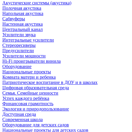
Акустические системы (акустика)
Полочная акустика
Напольная акустика
Сабвуферы
Настенная акустика
Центральный канал
Усилители звука
Интегральные усилители
Стереоресиверы
Предусилители
Усилители мощности
Hi-Fi проигрыватели винила
Оборудование
Национальные проекты
Комната матери и ребенка
Патриотическое воспитание в ДОУ и в школах
Цифровая образовательная среда
Семья. Семейные ценности
Успех каждого ребёнка
Финансовая грамотность
Экология и природопользование
Доступная среда
Современная школа
Оборудование для детских садов
Национальные проекты для детских садов