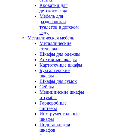
Кроватки для
детского сада
Мебель для
раздевалок и
туалетов в детском
саду
Металлическая мебель
Металлические
стеллажи
Шкафы для одежды
Архивные шкафы
Картотечные шкафы
Бухгалтерские
шкафы
Шкафы для сумок
Сейфы
Медицинские шкафы
и тумбы
Гардеробные
системы
Инструментальные
шкафы
Подставки для
шкафов