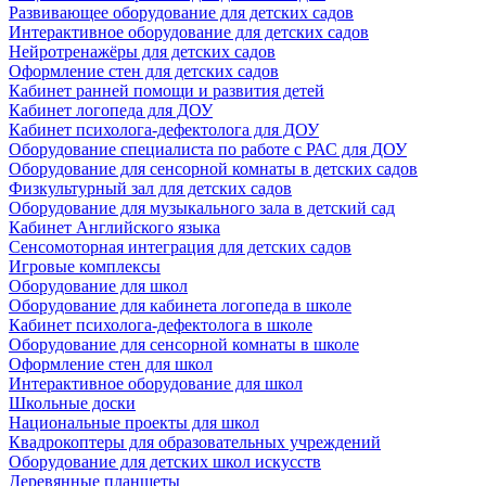
Развивающее оборудование для детских садов
Интерактивное оборудование для детских садов
Нейротренажёры для детских садов
Оформление стен для детских садов
Кабинет ранней помощи и развития детей
Кабинет логопеда для ДОУ
Кабинет психолога-дефектолога для ДОУ
Оборудование специалиста по работе с РАС для ДОУ
Оборудование для сенсорной комнаты в детских садов
Физкультурный зал для детских садов
Оборудование для музыкального зала в детский сад
Кабинет Английского языка
Сенсомоторная интеграция для детских садов
Игровые комплексы
Оборудование для школ
Оборудование для кабинета логопеда в школе
Кабинет психолога-дефектолога в школе
Оборудование для сенсорной комнаты в школе
Оформление стен для школ
Интерактивное оборудование для школ
Школьные доски
Национальные проекты для школ
Квадрокоптеры для образовательных учреждений
Оборудование для детских школ искусств
Деревянные планшеты