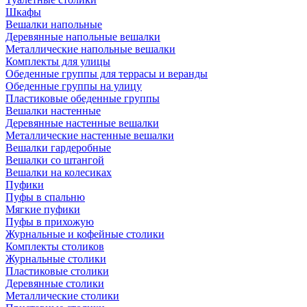
Шкафы
Вешалки напольные
Деревянные напольные вешалки
Металлические напольные вешалки
Комплекты для улицы
Обеденные группы для террасы и веранды
Обеденные группы на улицу
Пластиковые обеденные группы
Вешалки настенные
Деревянные настенные вешалки
Металлические настенные вешалки
Вешалки гардеробные
Вешалки со штангой
Вешалки на колесиках
Пуфики
Пуфы в спальню
Мягкие пуфики
Пуфы в прихожую
Журнальные и кофейные столики
Комплекты столиков
Журнальные столики
Пластиковые столики
Деревянные столики
Металлические столики