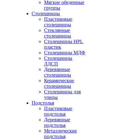
Мягкие обеденные
группы
Столешницы
Пластиковые
столешницы
Стеклянные
столешницы
Столешницы HPL
пластик
Столешницы МДФ
Столешницы
ЛДСП
Деревянные
столешницы
Керамические
столешницы
Столешницы для
улицы
Подстолья
Пластиковые
подстолья
Деревянные
подстолья
Металлические
подстолья