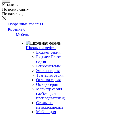
Каталог
По всему сайту
По каталогу
Избранные товары
0
Корзина
0
Мебель
Школьная мебель
Бюджет серия
Бюджет Плюс
серия
Бенч-системы
Эталон серия
Трапеция серия
Оптима серия
Омада серия
Магистр серия
(мебель для
преподавателей)
Столы на
металлокаркасе
Мебель для