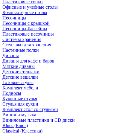
Пластиковые горки
Офисные и учебные столы
Компьютерные столы
Песочницы
Песочницы с крышкой
Песочницы-бассейны
Пластиковые песочницы
Системы хранения
Стеллажи для хранения
Настенные полки
Диваны
Диваны для кафе и баров
Мягкие диваны
Детские стеллажи
Детские вешалки
Готовые стулья
Комплект мебели
Подносы
Кухонные стулья
Стулья для кухни
Комплект стол со стульями
Винил и музыка
Виниловые пластинки и CD диски
Blues (Блюз)
Classical (Классика)