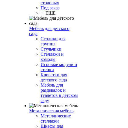
столовых
Под заказ
+ ЕЩЕ
Мебель для детского
сада
Столики для
группы
Стульчики
Стеллажи и
комоды
Игровые модули и
стенки
Кроватки для
детского сада
Мебель для
раздевалок и
туалетов в детском
саду
Металлическая мебель
Металлические
стеллажи
Шкафы для