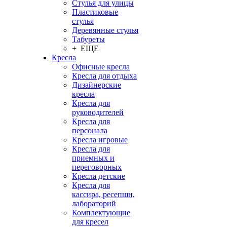
Стулья для улицы
Пластиковые
стулья
Деревянные стулья
Табуреты
+ ЕЩЕ
Кресла
Офисные кресла
Кресла для отдыха
Дизайнерские
кресла
Кресла для
руководителей
Кресла для
персонала
Кресла игровые
Кресла для
приемных и
переговорных
Кресла детские
Кресла для
кассира, ресепшн,
лабораторий
Комплектующие
для кресел