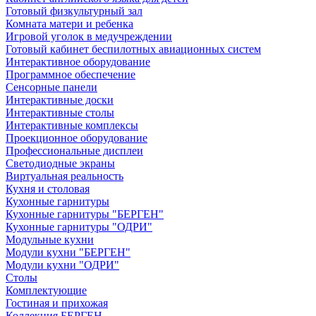
Готовый физкультурный зал
Комната матери и ребенка
Игровой уголок в медучреждении
Готовый кабинет беспилотных авиационных систем
Интерактивное оборудование
Программное обеспечение
Сенсорные панели
Интерактивные доски
Интерактивные столы
Интерактивные комплексы
Проекционное оборудование
Профессиональные дисплеи
Светодиодные экраны
Виртуальная реальность
Кухня и столовая
Кухонные гарнитуры
Кухонные гарнитуры "БЕРГЕН"
Кухонные гарнитуры "ОДРИ"
Модульные кухни
Модули кухни "БЕРГЕН"
Модули кухни "ОДРИ"
Столы
Комплектующие
Гостиная и прихожая
Коллекция БЕРГЕН