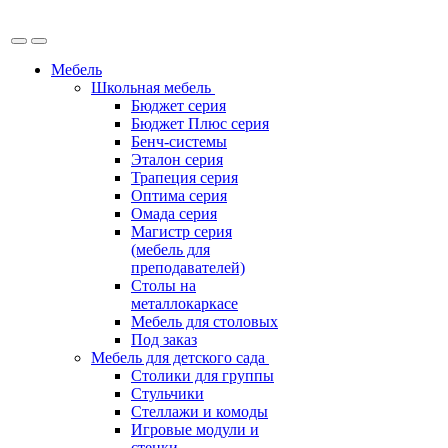
Мебель
Школьная мебель
Бюджет серия
Бюджет Плюс серия
Бенч-системы
Эталон серия
Трапеция серия
Оптима серия
Омада серия
Магистр серия
(мебель для
преподавателей)
Столы на
металлокаркасе
Мебель для столовых
Под заказ
Мебель для детского сада
Столики для группы
Стульчики
Стеллажи и комоды
Игровые модули и
стенки