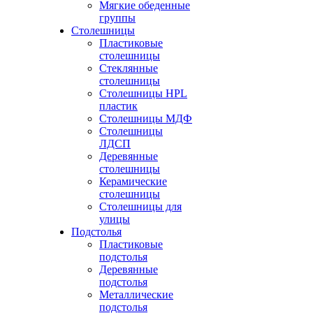
Мягкие обеденные
группы
Столешницы
Пластиковые
столешницы
Стеклянные
столешницы
Столешницы HPL
пластик
Столешницы МДФ
Столешницы
ЛДСП
Деревянные
столешницы
Керамические
столешницы
Столешницы для
улицы
Подстолья
Пластиковые
подстолья
Деревянные
подстолья
Металлические
подстолья