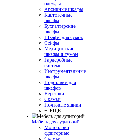
одежды
Архивные шкафы
Картотечные
шкафы
Бухгалтерские
шкафы
Шкафы для сумок
Сейфы
Медицинские
шкафы и тумбы
Гардеробные
системы
Инструментальные
шкафы
Подставки для
шкафов
Верстаки
Скамьи
Почтовые ящики
+ ЕЩЕ
Мебель для аудиторий
Моноблоки
аудиторные
Скамьи