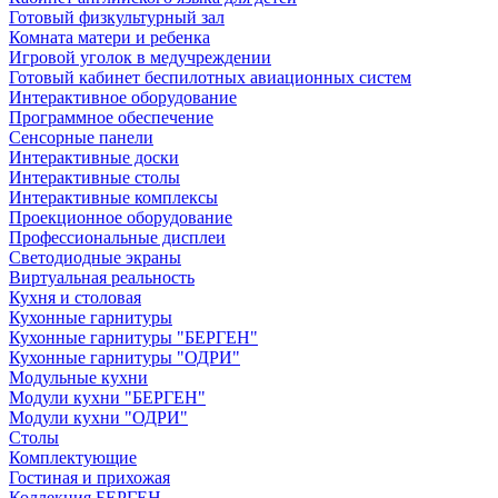
Готовый физкультурный зал
Комната матери и ребенка
Игровой уголок в медучреждении
Готовый кабинет беспилотных авиационных систем
Интерактивное оборудование
Программное обеспечение
Сенсорные панели
Интерактивные доски
Интерактивные столы
Интерактивные комплексы
Проекционное оборудование
Профессиональные дисплеи
Светодиодные экраны
Виртуальная реальность
Кухня и столовая
Кухонные гарнитуры
Кухонные гарнитуры "БЕРГЕН"
Кухонные гарнитуры "ОДРИ"
Модульные кухни
Модули кухни "БЕРГЕН"
Модули кухни "ОДРИ"
Столы
Комплектующие
Гостиная и прихожая
Коллекция БЕРГЕН