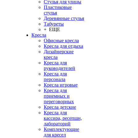
Стулья для улицы
Пластиковые
стулья
Деревянные стулья
Табуреты
+ ЕЩЕ
Кресла
Офисные кресла
Кресла для отдыха
Дизайнерские
кресла
Кресла для
руководителей
Кресла для
персонала
Кресла игровые
Кресла для
приемных и
переговорных
Кресла детские
Кресла для
кассира, ресепшн,
лабораторий
Комплектующие
для кресел