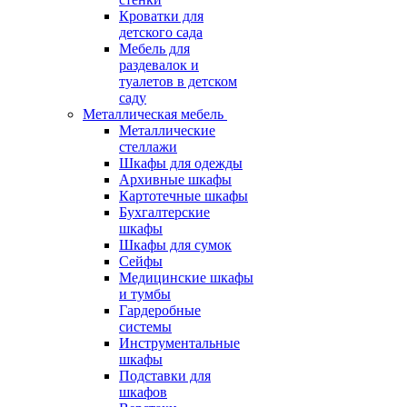
Кроватки для
детского сада
Мебель для
раздевалок и
туалетов в детском
саду
Металлическая мебель
Металлические
стеллажи
Шкафы для одежды
Архивные шкафы
Картотечные шкафы
Бухгалтерские
шкафы
Шкафы для сумок
Сейфы
Медицинские шкафы
и тумбы
Гардеробные
системы
Инструментальные
шкафы
Подставки для
шкафов