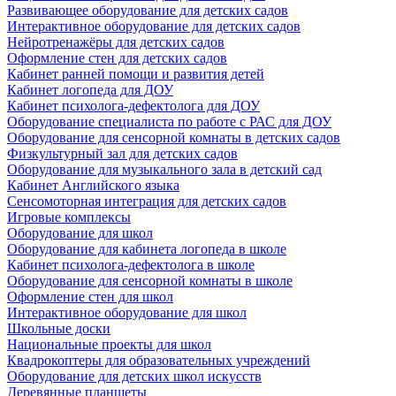
Развивающее оборудование для детских садов
Интерактивное оборудование для детских садов
Нейротренажёры для детских садов
Оформление стен для детских садов
Кабинет ранней помощи и развития детей
Кабинет логопеда для ДОУ
Кабинет психолога-дефектолога для ДОУ
Оборудование специалиста по работе с РАС для ДОУ
Оборудование для сенсорной комнаты в детских садов
Физкультурный зал для детских садов
Оборудование для музыкального зала в детский сад
Кабинет Английского языка
Сенсомоторная интеграция для детских садов
Игровые комплексы
Оборудование для школ
Оборудование для кабинета логопеда в школе
Кабинет психолога-дефектолога в школе
Оборудование для сенсорной комнаты в школе
Оформление стен для школ
Интерактивное оборудование для школ
Школьные доски
Национальные проекты для школ
Квадрокоптеры для образовательных учреждений
Оборудование для детских школ искусств
Деревянные планшеты