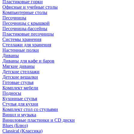
Пластиковые горки
Офисные и учебные столы
Компьютерные столы
Песочницы
Песочницы с крышкой
Песочницы-бассейны
Пластиковые песочницы
Системы хранения
Стеллажи для хранения
Настенные полки
Диваны
Диваны для кафе и баров
Мягкие диваны
Детские стеллажи
Детские вешалки
Готовые стулья
Комплект мебели
Подносы
Кухонные стулья
Стулья для кухни
Комплект стол со стульями
Винил и музыка
Виниловые пластинки и CD диски
Blues (Блюз)
Classical (Классика)