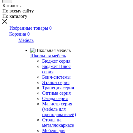
Каталог
По всему сайту
По каталогу
Избранные товары
0
Корзина
0
Мебель
Школьная мебель
Бюджет серия
Бюджет Плюс
серия
Бенч-системы
Эталон серия
Трапеция серия
Оптима серия
Омада серия
Магистр серия
(мебель для
преподавателей)
Столы на
металлокаркасе
Мебель для