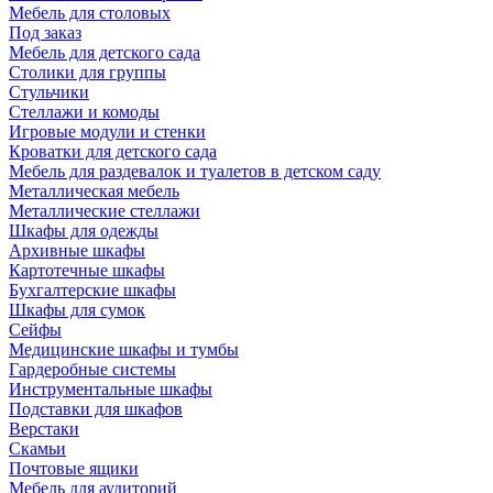
Мебель для столовых
Под заказ
Мебель для детского сада
Столики для группы
Стульчики
Стеллажи и комоды
Игровые модули и стенки
Кроватки для детского сада
Мебель для раздевалок и туалетов в детском саду
Металлическая мебель
Металлические стеллажи
Шкафы для одежды
Архивные шкафы
Картотечные шкафы
Бухгалтерские шкафы
Шкафы для сумок
Сейфы
Медицинские шкафы и тумбы
Гардеробные системы
Инструментальные шкафы
Подставки для шкафов
Верстаки
Скамьи
Почтовые ящики
Мебель для аудиторий