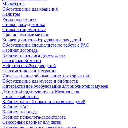
Мольберты
Оборудование для хранения
Палитры
Рамки для батика
Столы для художника
Столы натюрмортные
Прочие нужные мелочи
Коррекционное оборудование для детей
Оборудование специалиста по работе с РАС
Кабинет логопеда
Кабинет психолога-дефектолога
Сенсорная Комната
Нейротренажёры для детей
Сенсомоторная интеграция
Интерактивное оборудование для коррекции
Оборудование для музеев и библиотек
Интерактивное оборудование для библиотек и музеев
Детское оборудование для Медцентров
Готовые кабинеты
Кабинет ранней помощи и развития детей
Кабинет РАС
Кабинет логопеда
Кабинет психолога-дефектолога
Сенсорный кабинет для детей
Кабинет английского языка для детей