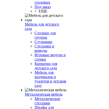
столовых
Под заказ
+ ЕЩЕ
Мебель для детского
сада
Столики для
группы
Стульчики
Стеллажи и
комоды
Игровые модули и
стенки
Кроватки для
детского сада
Мебель для
раздевалок и
туалетов в детском
саду
Металлическая мебель
Металлические
стеллажи
Шкафы для