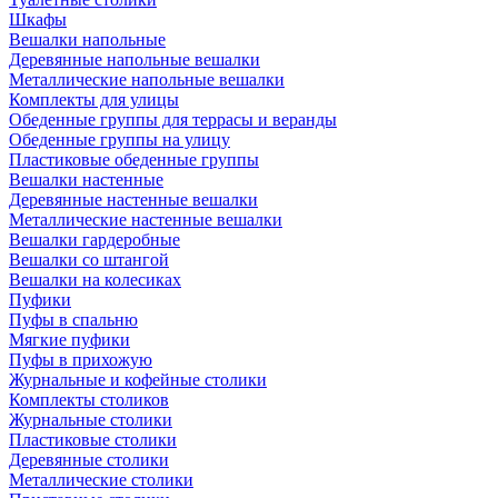
Шкафы
Вешалки напольные
Деревянные напольные вешалки
Металлические напольные вешалки
Комплекты для улицы
Обеденные группы для террасы и веранды
Обеденные группы на улицу
Пластиковые обеденные группы
Вешалки настенные
Деревянные настенные вешалки
Металлические настенные вешалки
Вешалки гардеробные
Вешалки со штангой
Вешалки на колесиках
Пуфики
Пуфы в спальню
Мягкие пуфики
Пуфы в прихожую
Журнальные и кофейные столики
Комплекты столиков
Журнальные столики
Пластиковые столики
Деревянные столики
Металлические столики