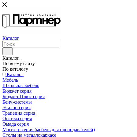
Каталог
Каталог
По всему сайту
По каталогу
Каталог
Мебель
Школьная мебель
Бюджет серия
Бюджет Плюс серия
Бенч-системы
Эталон серия
Трапеция серия
Оптима серия
Омада серия
Магистр серия (мебель для преподавателей)
Столы на металлокаркасе