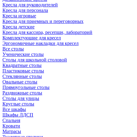
Кресла для руководителей
Кресла для персонала
Кресла игровые
Кресла для приемных и переговорных
Кресла детские
Кресла для кассира, ресепшн, лабораторий
Комплектующие для кресел
Эргономичные накладки для кресел
Все столы
Ученические столы
Столы для школьной столовой
Квадратные столы
Пластиковые столы
Стеклянные столы
Овальные столы
Прямоугольные столы
Раздвижные столы
Столы для улицы
Круглые столы
Все шкафы
Шкафы ЛДСП
Спальня
Кровати
Матрасы
Туалетные столики