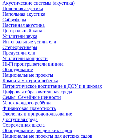
Акустические системы (акустика)
Полочная акустика
Напольная акустика
Сабвуферы
Настенная акустика
Центральный канал
Усилители звука
Интегральные усилители
Стереоресиверы
Предусилители
Усилители мощности
Hi-Fi проигрыватели винила
Оборудование
Национальные проекты
Комната матери и ребенка
Патриотическое воспитание в ДОУ и в школах
Цифровая образовательная среда
Семья. Семейные ценности
Успех каждого ребёнка
Финансовая грамотность
Экология и природопользование
Доступная среда
Современная школа
Оборудование для детских садов
Национальные проекты для детских садов