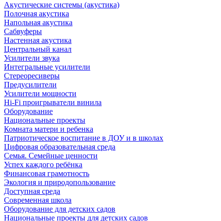
Акустические системы (акустика)
Полочная акустика
Напольная акустика
Сабвуферы
Настенная акустика
Центральный канал
Усилители звука
Интегральные усилители
Стереоресиверы
Предусилители
Усилители мощности
Hi-Fi проигрыватели винила
Оборудование
Национальные проекты
Комната матери и ребенка
Патриотическое воспитание в ДОУ и в школах
Цифровая образовательная среда
Семья. Семейные ценности
Успех каждого ребёнка
Финансовая грамотность
Экология и природопользование
Доступная среда
Современная школа
Оборудование для детских садов
Национальные проекты для детских садов