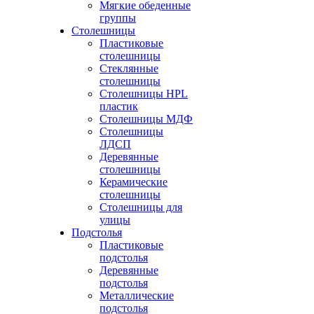
Мягкие обеденные
группы
Столешницы
Пластиковые
столешницы
Стеклянные
столешницы
Столешницы HPL
пластик
Столешницы МДФ
Столешницы
ЛДСП
Деревянные
столешницы
Керамические
столешницы
Столешницы для
улицы
Подстолья
Пластиковые
подстолья
Деревянные
подстолья
Металлические
подстолья