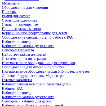
Мольберты
Оборудование для хранения
Палитры
Рамки для батика
Столы для художника
Столы натюрмортные
Прочие нужные мелочи
Коррекционное оборудование для детей
Оборудование специалиста по работе с РАС
Кабинет логопеда
Кабинет психолога-дефектолога
Сенсорная Комната
Нейротренажёры для детей
Сенсомоторная интеграция
Интерактивное оборудование для коррекции
Оборудование для музеев и библиотек
Интерактивное оборудование для библиотек и музеев
Детское оборудование для Медцентров
Готовые кабинеты
Кабинет ранней помощи и развития детей
Кабинет РАС
Кабинет логопеда
Кабинет психолога-дефектолога
Сенсорный кабинет для детей
Кабинет английского языка для детей