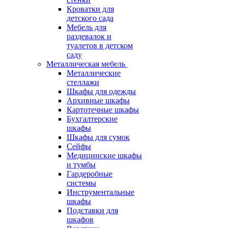
Кроватки для
детского сада
Мебель для
раздевалок и
туалетов в детском
саду
Металлическая мебель
Металлические
стеллажи
Шкафы для одежды
Архивные шкафы
Картотечные шкафы
Бухгалтерские
шкафы
Шкафы для сумок
Сейфы
Медицинские шкафы
и тумбы
Гардеробные
системы
Инструментальные
шкафы
Подставки для
шкафов