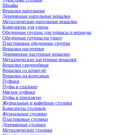
Шкафы
Вешалки напольные
Деревянные напольные вешалки
Металлические напольные вешалки
Комплекты для улицы
Обеденные группы для террасы и веранды
Обеденные группы на улицу
Пластиковые обеденные группы
Вешалки настенные
Деревянные настенные вешалки
Металлические настенные вешалки
Вешалки гардеробные
Вешалки со штангой
Вешалки на колесиках
Пуфики
Пуфы в спальню
Мягкие пуфики
Пуфы в прихожую
Журнальные и кофейные столики
Комплекты столиков
Журнальные столики
Пластиковые столики
Деревянные столики
Металлические столики