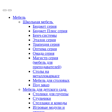
Мебель
Школьная мебель
Бюджет серия
Бюджет Плюс серия
Бенч-системы
Эталон серия
Трапеция серия
Оптима серия
Омада серия
Магистр серия
(мебель для
преподавателей)
Столы на
металлокаркасе
Мебель для столовых
Под заказ
Мебель для детского сада
Столики для группы
Стульчики
Стеллажи и комоды
Игровые модули и
стенки