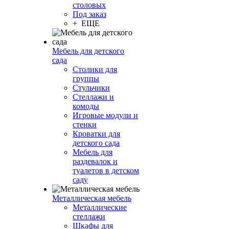
столовых
Под заказ
+ ЕЩЕ
Мебель для детского
сада
Столики для
группы
Стульчики
Стеллажи и
комоды
Игровые модули и
стенки
Кроватки для
детского сада
Мебель для
раздевалок и
туалетов в детском
саду
Металлическая мебель
Металлические
стеллажи
Шкафы для