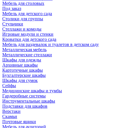
Мебель для столовых
Под заказ
Мебель для детского сада
Столики для группы
Стульчики
Стеллажи и комоды
Игровые модули и стенки
Кроватки для детского сада
Мебель для раздевалок и туалетов в детском саду
Металлическая мебель
Металлические стеллажи
Шкафы для одежды
Архивные шкафы
Картотечные шкафы
Бухгалтерские шкафы
Шкафы для сумок
Сейфы
Медицинские шкафы и тумбы
Гардеробные системы
Инструментальные шкафы
Подставки для шкафов
Верстаки
Скамьи
Почтовые ящики
Мебель для аудиторий