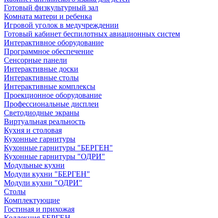
Готовый физкультурный зал
Комната матери и ребенка
Игровой уголок в медучреждении
Готовый кабинет беспилотных авиационных систем
Интерактивное оборудование
Программное обеспечение
Сенсорные панели
Интерактивные доски
Интерактивные столы
Интерактивные комплексы
Проекционное оборудование
Профессиональные дисплеи
Светодиодные экраны
Виртуальная реальность
Кухня и столовая
Кухонные гарнитуры
Кухонные гарнитуры "БЕРГЕН"
Кухонные гарнитуры "ОДРИ"
Модульные кухни
Модули кухни "БЕРГЕН"
Модули кухни "ОДРИ"
Столы
Комплектующие
Гостиная и прихожая
Коллекция БЕРГЕН