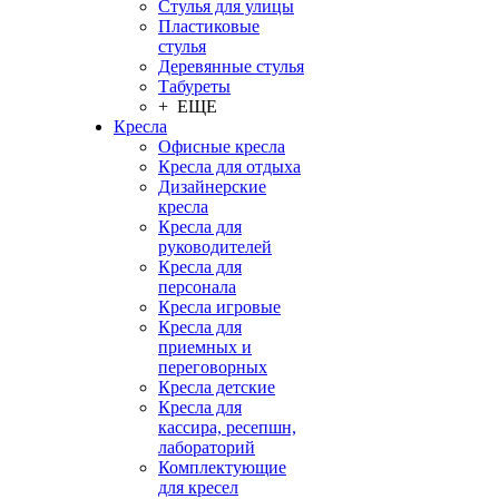
Стулья для улицы
Пластиковые
стулья
Деревянные стулья
Табуреты
+ ЕЩЕ
Кресла
Офисные кресла
Кресла для отдыха
Дизайнерские
кресла
Кресла для
руководителей
Кресла для
персонала
Кресла игровые
Кресла для
приемных и
переговорных
Кресла детские
Кресла для
кассира, ресепшн,
лабораторий
Комплектующие
для кресел