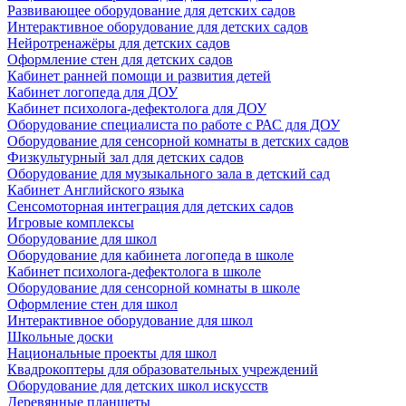
Развивающее оборудование для детских садов
Интерактивное оборудование для детских садов
Нейротренажёры для детских садов
Оформление стен для детских садов
Кабинет ранней помощи и развития детей
Кабинет логопеда для ДОУ
Кабинет психолога-дефектолога для ДОУ
Оборудование специалиста по работе с РАС для ДОУ
Оборудование для сенсорной комнаты в детских садов
Физкультурный зал для детских садов
Оборудование для музыкального зала в детский сад
Кабинет Английского языка
Сенсомоторная интеграция для детских садов
Игровые комплексы
Оборудование для школ
Оборудование для кабинета логопеда в школе
Кабинет психолога-дефектолога в школе
Оборудование для сенсорной комнаты в школе
Оформление стен для школ
Интерактивное оборудование для школ
Школьные доски
Национальные проекты для школ
Квадрокоптеры для образовательных учреждений
Оборудование для детских школ искусств
Деревянные планшеты