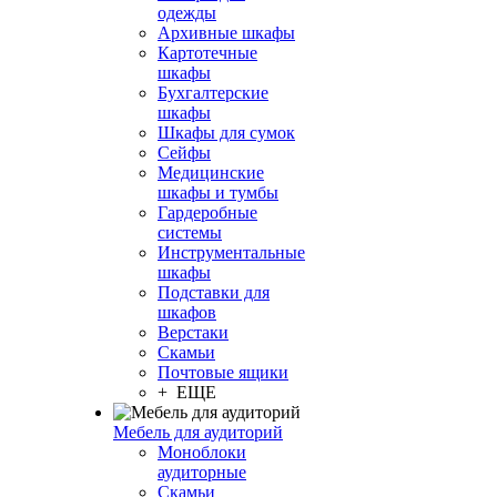
одежды
Архивные шкафы
Картотечные
шкафы
Бухгалтерские
шкафы
Шкафы для сумок
Сейфы
Медицинские
шкафы и тумбы
Гардеробные
системы
Инструментальные
шкафы
Подставки для
шкафов
Верстаки
Скамьи
Почтовые ящики
+ ЕЩЕ
Мебель для аудиторий
Моноблоки
аудиторные
Скамьи