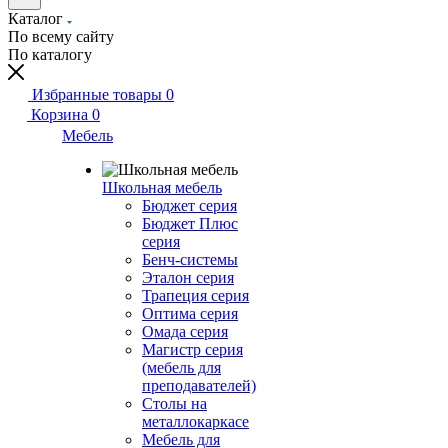
Каталог
По всему сайту
По каталогу
Избранные товары
0
Корзина
0
Мебель
Школьная мебель
Бюджет серия
Бюджет Плюс
серия
Бенч-системы
Эталон серия
Трапеция серия
Оптима серия
Омада серия
Магистр серия
(мебель для
преподавателей)
Столы на
металлокаркасе
Мебель для