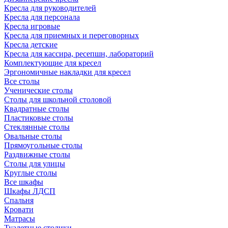
Кресла для руководителей
Кресла для персонала
Кресла игровые
Кресла для приемных и переговорных
Кресла детские
Кресла для кассира, ресепшн, лабораторий
Комплектующие для кресел
Эргономичные накладки для кресел
Все столы
Ученические столы
Столы для школьной столовой
Квадратные столы
Пластиковые столы
Стеклянные столы
Овальные столы
Прямоугольные столы
Раздвижные столы
Столы для улицы
Круглые столы
Все шкафы
Шкафы ЛДСП
Спальня
Кровати
Матрасы
Туалетные столики