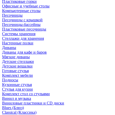
Пластиковые горки
Офисные и учебные столы
Компьютерные столы
Песочницы
Песочницы с крышкой
Песочницы-бассейны
Пластиковые песочницы
Системы хранения
Стеллажи для хранения
Настенные полки
Диваны
Диваны для кафе и баров
Мягкие диваны
Детские стеллажи
Детские вешалки
Готовые стулья
Комплект мебели
Подносы
Кухонные стулья
Стулья для кухни
Комплект стол со стульями
Винил и музыка
Виниловые пластинки и CD диски
Blues (Блюз)
Classical (Классика)