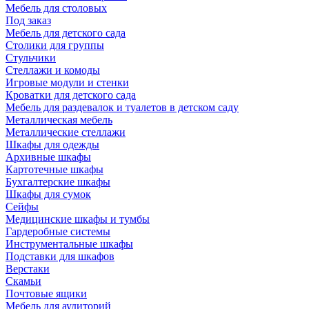
Мебель для столовых
Под заказ
Мебель для детского сада
Столики для группы
Стульчики
Стеллажи и комоды
Игровые модули и стенки
Кроватки для детского сада
Мебель для раздевалок и туалетов в детском саду
Металлическая мебель
Металлические стеллажи
Шкафы для одежды
Архивные шкафы
Картотечные шкафы
Бухгалтерские шкафы
Шкафы для сумок
Сейфы
Медицинские шкафы и тумбы
Гардеробные системы
Инструментальные шкафы
Подставки для шкафов
Верстаки
Скамьи
Почтовые ящики
Мебель для аудиторий