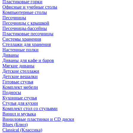
Пластиковые горки
Офисные и учебные столы
Компьютерные столы
Песочницы
Песочницы с крышкой
Песочницы-бассейны
Пластиковые песочницы
Системы хранения
Стеллажи для хранения
Настенные полки
Диваны
Диваны для кафе и баров
Мягкие диваны
Детские стеллажи
Детские вешалки
Готовые стулья
Комплект мебели
Подносы
Кухонные стулья
Стулья для кухни
Комплект стол со стульями
Винил и музыка
Виниловые пластинки и CD диски
Blues (Блюз)
Classical (Классика)