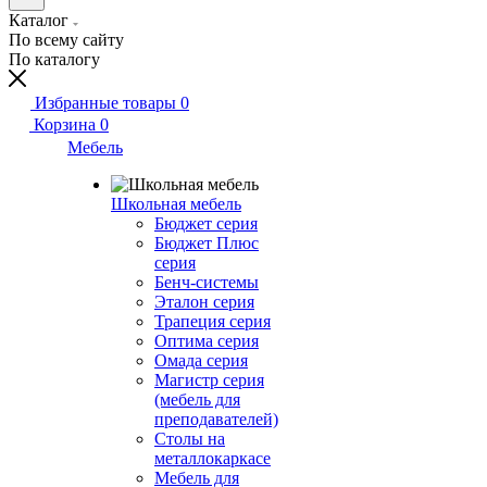
Каталог
По всему сайту
По каталогу
Избранные товары
0
Корзина
0
Мебель
Школьная мебель
Бюджет серия
Бюджет Плюс
серия
Бенч-системы
Эталон серия
Трапеция серия
Оптима серия
Омада серия
Магистр серия
(мебель для
преподавателей)
Столы на
металлокаркасе
Мебель для