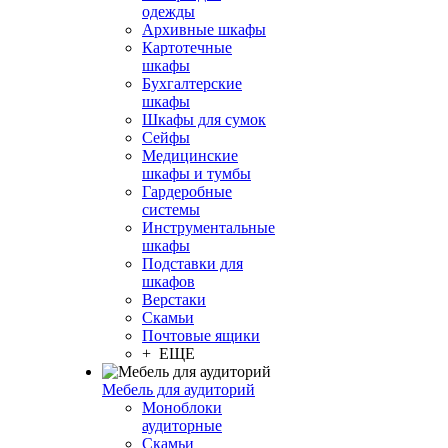
одежды
Архивные шкафы
Картотечные
шкафы
Бухгалтерские
шкафы
Шкафы для сумок
Сейфы
Медицинские
шкафы и тумбы
Гардеробные
системы
Инструментальные
шкафы
Подставки для
шкафов
Верстаки
Скамьи
Почтовые ящики
+ ЕЩЕ
Мебель для аудиторий
Моноблоки
аудиторные
Скамьи