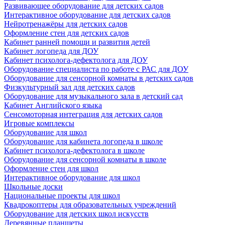
Развивающее оборудование для детских садов
Интерактивное оборудование для детских садов
Нейротренажёры для детских садов
Оформление стен для детских садов
Кабинет ранней помощи и развития детей
Кабинет логопеда для ДОУ
Кабинет психолога-дефектолога для ДОУ
Оборудование специалиста по работе с РАС для ДОУ
Оборудование для сенсорной комнаты в детских садов
Физкультурный зал для детских садов
Оборудование для музыкального зала в детский сад
Кабинет Английского языка
Сенсомоторная интеграция для детских садов
Игровые комплексы
Оборудование для школ
Оборудование для кабинета логопеда в школе
Кабинет психолога-дефектолога в школе
Оборудование для сенсорной комнаты в школе
Оформление стен для школ
Интерактивное оборудование для школ
Школьные доски
Национальные проекты для школ
Квадрокоптеры для образовательных учреждений
Оборудование для детских школ искусств
Деревянные планшеты