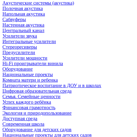
Акустические системы (акустика)
Полочная акустика
Напольная акустика
Сабвуферы
Настенная акустика
Центральный канал
Усилители звука
Интегральные усилители
Стереоресиверы
Предусилители
Усилители мощности
Hi-Fi проигрыватели винила
Оборудование
Национальные проекты
Комната матери и ребенка
Патриотическое воспитание в ДОУ и в школах
Цифровая образовательная среда
Семья. Семейные ценности
Успех каждого ребёнка
Финансовая грамотность
Экология и природопользование
Доступная среда
Современная школа
Оборудование для детских садов
Национальные проекты для детских садов