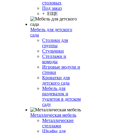
столовых
Под заказ
+ ЕЩЕ
Мебель для детского
сада
Столики для
группы
Стульчики
Стеллажи и
комоды
Игровые модули и
стенки
Кроватки для
детского сада
Мебель для
раздевалок и
туалетов в детском
саду
Металлическая мебель
Металлические
стеллажи
Шкафы для