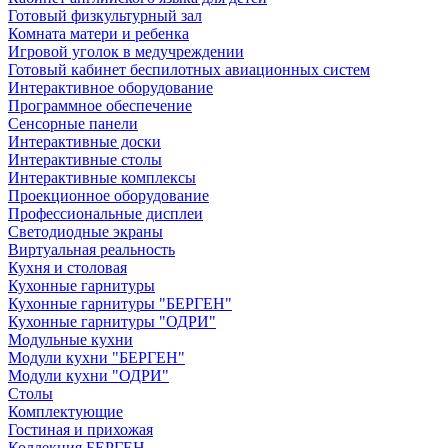
Готовый физкультурный зал
Комната матери и ребенка
Игровой уголок в медучреждении
Готовый кабинет беспилотных авиационных систем
Интерактивное оборудование
Программное обеспечение
Сенсорные панели
Интерактивные доски
Интерактивные столы
Интерактивные комплексы
Проекционное оборудование
Профессиональные дисплеи
Светодиодные экраны
Виртуальная реальность
Кухня и столовая
Кухонные гарнитуры
Кухонные гарнитуры "БЕРГЕН"
Кухонные гарнитуры "ОДРИ"
Модульные кухни
Модули кухни "БЕРГЕН"
Модули кухни "ОДРИ"
Столы
Комплектующие
Гостиная и прихожая
Коллекция БЕРГЕН