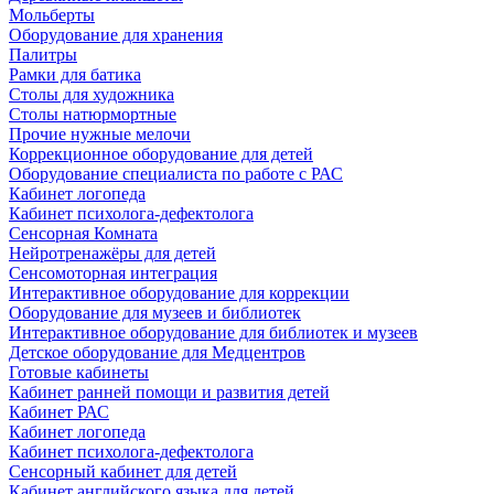
Мольберты
Оборудование для хранения
Палитры
Рамки для батика
Столы для художника
Столы натюрмортные
Прочие нужные мелочи
Коррекционное оборудование для детей
Оборудование специалиста по работе с РАС
Кабинет логопеда
Кабинет психолога-дефектолога
Сенсорная Комната
Нейротренажёры для детей
Сенсомоторная интеграция
Интерактивное оборудование для коррекции
Оборудование для музеев и библиотек
Интерактивное оборудование для библиотек и музеев
Детское оборудование для Медцентров
Готовые кабинеты
Кабинет ранней помощи и развития детей
Кабинет РАС
Кабинет логопеда
Кабинет психолога-дефектолога
Сенсорный кабинет для детей
Кабинет английского языка для детей