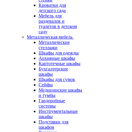
Кроватки для
детского сада
Мебель для
раздевалок и
туалетов в детском
саду
Металлическая мебель
Металлические
стеллажи
Шкафы для одежды
Архивные шкафы
Картотечные шкафы
Бухгалтерские
шкафы
Шкафы для сумок
Сейфы
Медицинские шкафы
и тумбы
Гардеробные
системы
Инструментальные
шкафы
Подставки для
шкафов