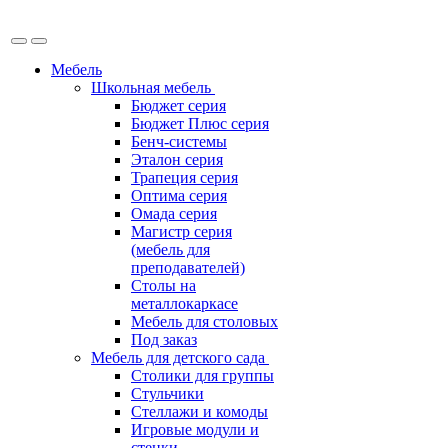
Мебель
Школьная мебель
Бюджет серия
Бюджет Плюс серия
Бенч-системы
Эталон серия
Трапеция серия
Оптима серия
Омада серия
Магистр серия
(мебель для
преподавателей)
Столы на
металлокаркасе
Мебель для столовых
Под заказ
Мебель для детского сада
Столики для группы
Стульчики
Стеллажи и комоды
Игровые модули и
стенки