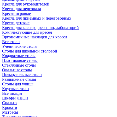
Кресла для руководителей
Кресла для персонала
Кресла игровые
Кресла для приемных и переговорных
Кресла детские
Кресла для кассира, ресепшн, лабораторий
Комплектующие для кресел
Эргономичные накладки для кресел
Все столы
Ученические столы
Столы для школьной столовой
Квадратные столы
Пластиковые столы
Стеклянные столы
Овальные столы
Прямоугольные столы
Раздвижные столы
Столы для улицы
Круглые столы
Все шкафы
Шкафы ЛДСП
Спальня
Кровати
Матрасы
Туалетные столики