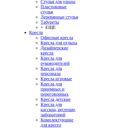
Стулья для улицы
Пластиковые
стулья
Деревянные стулья
Табуреты
+ ЕЩЕ
Кресла
Офисные кресла
Кресла для отдыха
Дизайнерские
кресла
Кресла для
руководителей
Кресла для
персонала
Кресла игровые
Кресла для
приемных и
переговорных
Кресла детские
Кресла для
кассира, ресепшн,
лабораторий
Комплектующие
для кресел