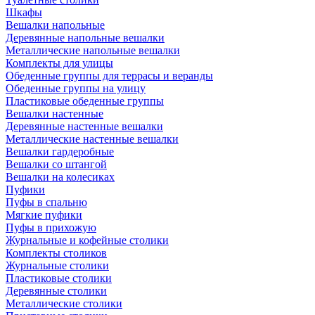
Шкафы
Вешалки напольные
Деревянные напольные вешалки
Металлические напольные вешалки
Комплекты для улицы
Обеденные группы для террасы и веранды
Обеденные группы на улицу
Пластиковые обеденные группы
Вешалки настенные
Деревянные настенные вешалки
Металлические настенные вешалки
Вешалки гардеробные
Вешалки со штангой
Вешалки на колесиках
Пуфики
Пуфы в спальню
Мягкие пуфики
Пуфы в прихожую
Журнальные и кофейные столики
Комплекты столиков
Журнальные столики
Пластиковые столики
Деревянные столики
Металлические столики