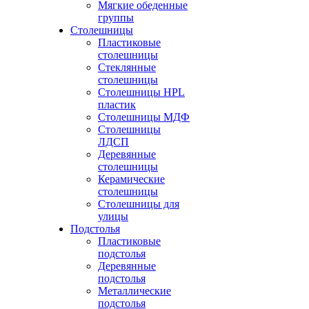
Мягкие обеденные
группы
Столешницы
Пластиковые
столешницы
Стеклянные
столешницы
Столешницы HPL
пластик
Столешницы МДФ
Столешницы
ЛДСП
Деревянные
столешницы
Керамические
столешницы
Столешницы для
улицы
Подстолья
Пластиковые
подстолья
Деревянные
подстолья
Металлические
подстолья