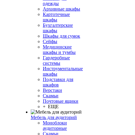
одежды
Архивные шкафы
Картотечные
шкафы
Бухгалтерские
шкафы
Шкафы для сумок
Сейфы
Медицинские
шкафы и тумбы
Гардеробные
системы
Инструментальные
шкафы
Подставки для
шкафов
Верстаки
Скамьи
Почтовые ящики
+ ЕЩЕ
Мебель для аудиторий
Моноблоки
аудиторные
Скамьи