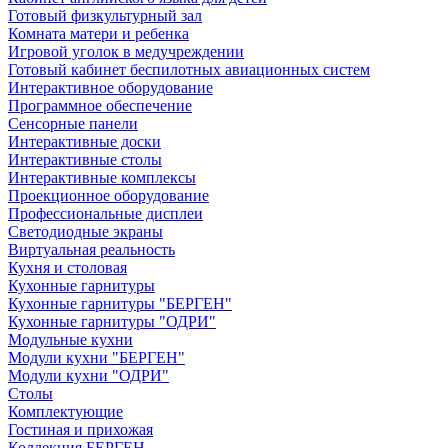
Готовый физкультурный зал
Комната матери и ребенка
Игровой уголок в медучреждении
Готовый кабинет беспилотных авиационных систем
Интерактивное оборудование
Программное обеспечение
Сенсорные панели
Интерактивные доски
Интерактивные столы
Интерактивные комплексы
Проекционное оборудование
Профессиональные дисплеи
Светодиодные экраны
Виртуальная реальность
Кухня и столовая
Кухонные гарнитуры
Кухонные гарнитуры "БЕРГЕН"
Кухонные гарнитуры "ОДРИ"
Модульные кухни
Модули кухни "БЕРГЕН"
Модули кухни "ОДРИ"
Столы
Комплектующие
Гостиная и прихожая
Коллекция БЕРГЕН