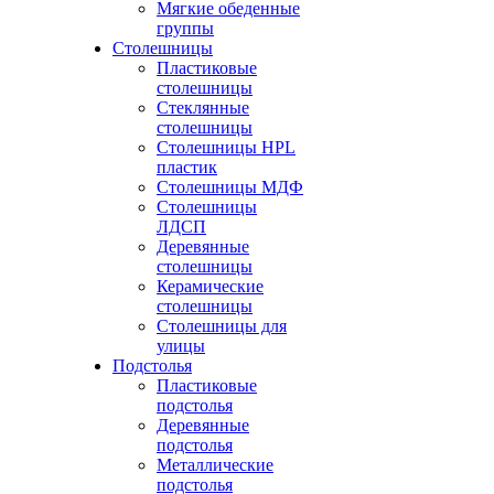
Мягкие обеденные
группы
Столешницы
Пластиковые
столешницы
Стеклянные
столешницы
Столешницы HPL
пластик
Столешницы МДФ
Столешницы
ЛДСП
Деревянные
столешницы
Керамические
столешницы
Столешницы для
улицы
Подстолья
Пластиковые
подстолья
Деревянные
подстолья
Металлические
подстолья