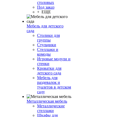
столовых
Под заказ
+ ЕЩЕ
Мебель для детского
сада
Столики для
группы
Стульчики
Стеллажи и
комоды
Игровые модули и
стенки
Кроватки для
детского сада
Мебель для
раздевалок и
туалетов в детском
саду
Металлическая мебель
Металлические
стеллажи
Шкафы для