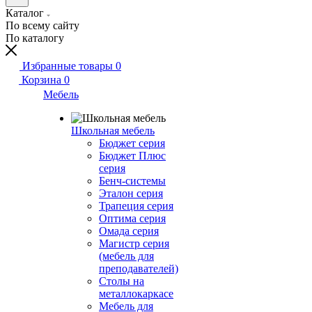
Каталог
По всему сайту
По каталогу
Избранные товары
0
Корзина
0
Мебель
Школьная мебель
Бюджет серия
Бюджет Плюс
серия
Бенч-системы
Эталон серия
Трапеция серия
Оптима серия
Омада серия
Магистр серия
(мебель для
преподавателей)
Столы на
металлокаркасе
Мебель для