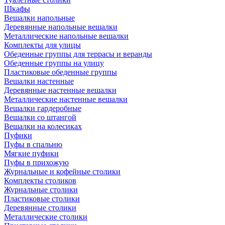
Шкафы
Вешалки напольные
Деревянные напольные вешалки
Металлические напольные вешалки
Комплекты для улицы
Обеденные группы для террасы и веранды
Обеденные группы на улицу
Пластиковые обеденные группы
Вешалки настенные
Деревянные настенные вешалки
Металлические настенные вешалки
Вешалки гардеробные
Вешалки со штангой
Вешалки на колесиках
Пуфики
Пуфы в спальню
Мягкие пуфики
Пуфы в прихожую
Журнальные и кофейные столики
Комплекты столиков
Журнальные столики
Пластиковые столики
Деревянные столики
Металлические столики