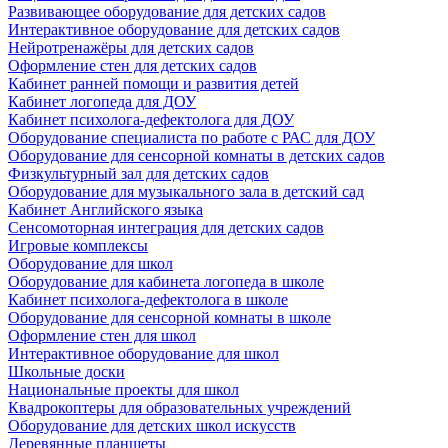
Развивающее оборудование для детских садов
Интерактивное оборудование для детских садов
Нейротренажёры для детских садов
Оформление стен для детских садов
Кабинет ранней помощи и развития детей
Кабинет логопеда для ДОУ
Кабинет психолога-дефектолога для ДОУ
Оборудование специалиста по работе с РАС для ДОУ
Оборудование для сенсорной комнаты в детских садов
Физкультурный зал для детских садов
Оборудование для музыкального зала в детский сад
Кабинет Английского языка
Сенсомоторная интеграция для детских садов
Игровые комплексы
Оборудование для школ
Оборудование для кабинета логопеда в школе
Кабинет психолога-дефектолога в школе
Оборудование для сенсорной комнаты в школе
Оформление стен для школ
Интерактивное оборудование для школ
Школьные доски
Национальные проекты для школ
Квадрокоптеры для образовательных учреждений
Оборудование для детских школ искусств
Деревянные планшеты