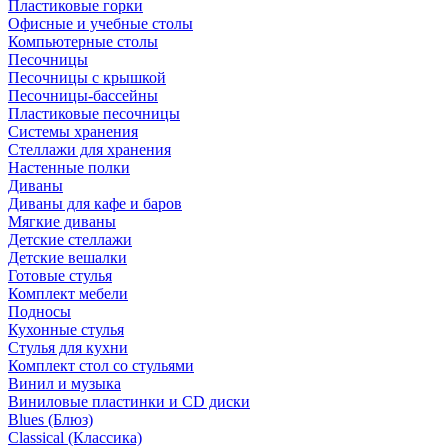
Пластиковые горки
Офисные и учебные столы
Компьютерные столы
Песочницы
Песочницы с крышкой
Песочницы-бассейны
Пластиковые песочницы
Системы хранения
Стеллажи для хранения
Настенные полки
Диваны
Диваны для кафе и баров
Мягкие диваны
Детские стеллажи
Детские вешалки
Готовые стулья
Комплект мебели
Подносы
Кухонные стулья
Стулья для кухни
Комплект стол со стульями
Винил и музыка
Виниловые пластинки и CD диски
Blues (Блюз)
Classical (Классика)