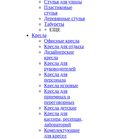
Стулья для улицы
Пластиковые
стулья
Деревянные стулья
Табуреты
+ ЕЩЕ
Кресла
Офисные кресла
Кресла для отдыха
Дизайнерские
кресла
Кресла для
руководителей
Кресла для
персонала
Кресла игровые
Кресла для
приемных и
переговорных
Кресла детские
Кресла для
кассира, ресепшн,
лабораторий
Комплектующие
для кресел