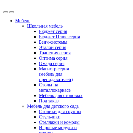
Мебель
Школьная мебель
Бюджет серия
Бюджет Плюс серия
Бенч-системы
Эталон серия
Трапеция серия
Оптима серия
Омада серия
Магистр серия
(мебель для
преподавателей)
Столы на
металлокаркасе
Мебель для столовых
Под заказ
Мебель для детского сада
Столики для группы
Стульчики
Стеллажи и комоды
Игровые модули и
стенки