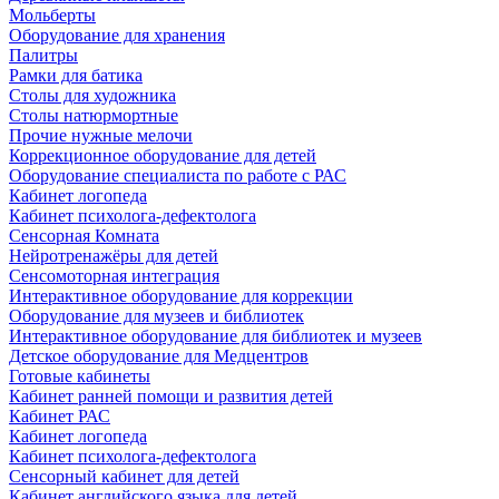
Мольберты
Оборудование для хранения
Палитры
Рамки для батика
Столы для художника
Столы натюрмортные
Прочие нужные мелочи
Коррекционное оборудование для детей
Оборудование специалиста по работе с РАС
Кабинет логопеда
Кабинет психолога-дефектолога
Сенсорная Комната
Нейротренажёры для детей
Сенсомоторная интеграция
Интерактивное оборудование для коррекции
Оборудование для музеев и библиотек
Интерактивное оборудование для библиотек и музеев
Детское оборудование для Медцентров
Готовые кабинеты
Кабинет ранней помощи и развития детей
Кабинет РАС
Кабинет логопеда
Кабинет психолога-дефектолога
Сенсорный кабинет для детей
Кабинет английского языка для детей