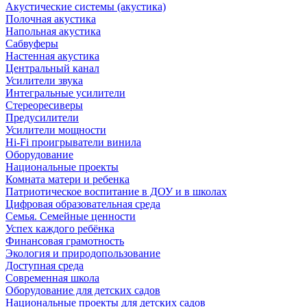
Акустические системы (акустика)
Полочная акустика
Напольная акустика
Сабвуферы
Настенная акустика
Центральный канал
Усилители звука
Интегральные усилители
Стереоресиверы
Предусилители
Усилители мощности
Hi-Fi проигрыватели винила
Оборудование
Национальные проекты
Комната матери и ребенка
Патриотическое воспитание в ДОУ и в школах
Цифровая образовательная среда
Семья. Семейные ценности
Успех каждого ребёнка
Финансовая грамотность
Экология и природопользование
Доступная среда
Современная школа
Оборудование для детских садов
Национальные проекты для детских садов