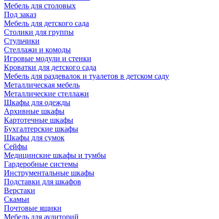
Мебель для столовых
Под заказ
Мебель для детского сада
Столики для группы
Стульчики
Стеллажи и комоды
Игровые модули и стенки
Кроватки для детского сада
Мебель для раздевалок и туалетов в детском саду
Металлическая мебель
Металлические стеллажи
Шкафы для одежды
Архивные шкафы
Картотечные шкафы
Бухгалтерские шкафы
Шкафы для сумок
Сейфы
Медицинские шкафы и тумбы
Гардеробные системы
Инструментальные шкафы
Подставки для шкафов
Верстаки
Скамьи
Почтовые ящики
Мебель для аудиторий