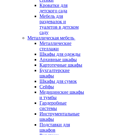
Кроватки для
детского сада
Мебель для
раздевалок и
туалетов в детском
саду
Металлическая мебель
Металлические
стеллажи
Шкафы для одежды
Архивные шкафы
Картотечные шкафы
Бухгалтерские
шкафы
Шкафы для сумок
Сейфы
Медицинские шкафы
и тумбы
Гардеробные
системы
Инструментальные
шкафы
Подставки для
шкафов