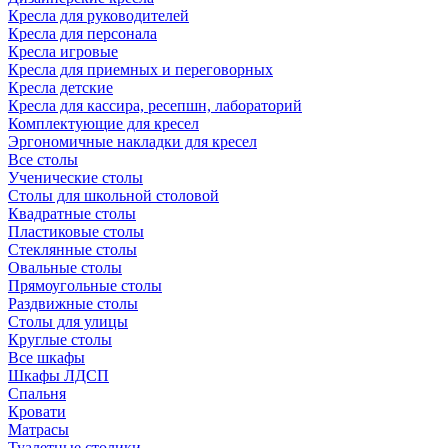
Кресла для руководителей
Кресла для персонала
Кресла игровые
Кресла для приемных и переговорных
Кресла детские
Кресла для кассира, ресепшн, лабораторий
Комплектующие для кресел
Эргономичные накладки для кресел
Все столы
Ученические столы
Столы для школьной столовой
Квадратные столы
Пластиковые столы
Стеклянные столы
Овальные столы
Прямоугольные столы
Раздвижные столы
Столы для улицы
Круглые столы
Все шкафы
Шкафы ЛДСП
Спальня
Кровати
Матрасы
Туалетные столики