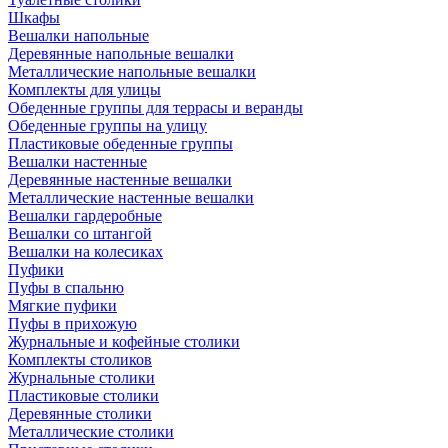
Шкафы
Вешалки напольные
Деревянные напольные вешалки
Металлические напольные вешалки
Комплекты для улицы
Обеденные группы для террасы и веранды
Обеденные группы на улицу
Пластиковые обеденные группы
Вешалки настенные
Деревянные настенные вешалки
Металлические настенные вешалки
Вешалки гардеробные
Вешалки со штангой
Вешалки на колесиках
Пуфики
Пуфы в спальню
Мягкие пуфики
Пуфы в прихожую
Журнальные и кофейные столики
Комплекты столиков
Журнальные столики
Пластиковые столики
Деревянные столики
Металлические столики