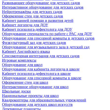
Развивающее оборудование для детских садов
Интерактивное оборудование для детских садов
Нейротренажёры для детских садов
Оформление стен для детских садов
Кабинет ранней помощи и развития детей
Кабинет логопеда для ДОУ
Кабинет психолога-дефектолога для ДОУ
Оборудование специалиста по работе с РАС для ДОУ
Оборудование для сенсорной комнаты в детских садов
Физкультурный зал для детских садов
Оборудование для музыкального зала в детский сад
Кабинет Английского языка
Сенсомоторная интеграция для детских садов
Игровые комплексы
Оборудование для школ
Оборудование для кабинета логопеда в школе
Кабинет психолога-дефектолога в школе
Оборудование для сенсорной комнаты в школе
Оформление стен для школ
Интерактивное оборудование для школ
Школьные доски
Национальные проекты для школ
Квадрокоптеры для образовательных учреждений
Оборудование для детских школ искусств
Деревянные планшеты