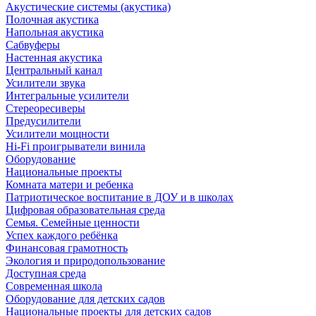
Акустические системы (акустика)
Полочная акустика
Напольная акустика
Сабвуферы
Настенная акустика
Центральный канал
Усилители звука
Интегральные усилители
Стереоресиверы
Предусилители
Усилители мощности
Hi-Fi проигрыватели винила
Оборудование
Национальные проекты
Комната матери и ребенка
Патриотическое воспитание в ДОУ и в школах
Цифровая образовательная среда
Семья. Семейные ценности
Успех каждого ребёнка
Финансовая грамотность
Экология и природопользование
Доступная среда
Современная школа
Оборудование для детских садов
Национальные проекты для детских садов