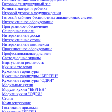
Готовый физкультурный зал
Комната матери и ребенка
Игровой уголок в медучреждении
Готовый кабинет беспилотных авиационных систем
Интерактивное оборудование
Программное обеспечение
Сенсорные панели
Интерактивные доски
Интерактивные столы
Интерактивные комплексы
Проекционное оборудование
Профессиональные дисплеи
Светодиодные экраны
Виртуальная реальность
Кухня и столовая
Кухонные гарнитуры
Кухонные гарнитуры "БЕРГЕН"
Кухонные гарнитуры "ОДРИ"
Модульные кухни
Модули кухни "БЕРГЕН"
Модули кухни "ОДРИ"
Столы
Комплектующие
Гостиная и прихожая
Коллекция БЕРГЕН