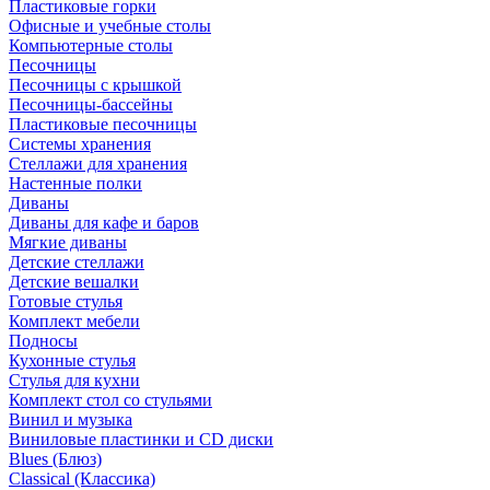
Пластиковые горки
Офисные и учебные столы
Компьютерные столы
Песочницы
Песочницы с крышкой
Песочницы-бассейны
Пластиковые песочницы
Системы хранения
Стеллажи для хранения
Настенные полки
Диваны
Диваны для кафе и баров
Мягкие диваны
Детские стеллажи
Детские вешалки
Готовые стулья
Комплект мебели
Подносы
Кухонные стулья
Стулья для кухни
Комплект стол со стульями
Винил и музыка
Виниловые пластинки и CD диски
Blues (Блюз)
Classical (Классика)