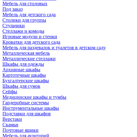
Мебель для столовых
Под заказ
Мебель для детского сада
Столики для группы
Стульчики
Стеллажи и комоды
Игровые модули и стенки
Кроватки для детского сада
Мебель для раздевалок и туалетов в детском саду
Металлическая мебель
Металлические стеллажи
Шкафы для одежды
Архивные шкафы
Картотечные шкафы
Бухгалтерские шкафы
Шкафы для сумок
Сейфы
Медицинские шкафы и тумбы
Гардеробные системы
Инструментальные шкафы
Подставки для шкафов
Верстаки
Скамьи
Почтовые ящики
Мебель для аудиторий