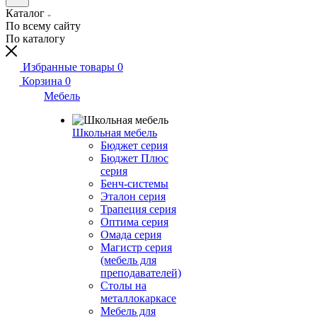
Каталог
По всему сайту
По каталогу
Избранные товары
0
Корзина
0
Мебель
Школьная мебель
Бюджет серия
Бюджет Плюс
серия
Бенч-системы
Эталон серия
Трапеция серия
Оптима серия
Омада серия
Магистр серия
(мебель для
преподавателей)
Столы на
металлокаркасе
Мебель для