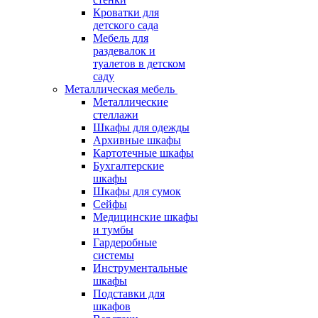
Кроватки для
детского сада
Мебель для
раздевалок и
туалетов в детском
саду
Металлическая мебель
Металлические
стеллажи
Шкафы для одежды
Архивные шкафы
Картотечные шкафы
Бухгалтерские
шкафы
Шкафы для сумок
Сейфы
Медицинские шкафы
и тумбы
Гардеробные
системы
Инструментальные
шкафы
Подставки для
шкафов