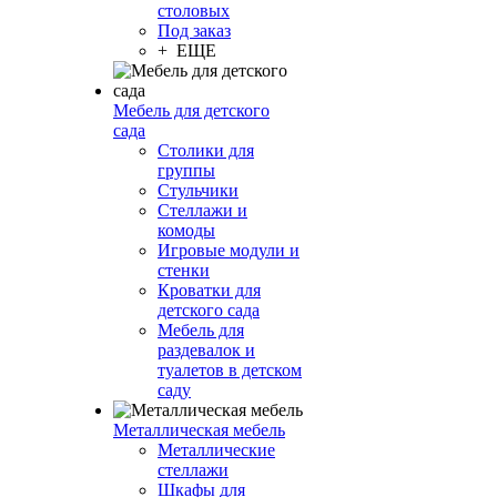
столовых
Под заказ
+ ЕЩЕ
Мебель для детского
сада
Столики для
группы
Стульчики
Стеллажи и
комоды
Игровые модули и
стенки
Кроватки для
детского сада
Мебель для
раздевалок и
туалетов в детском
саду
Металлическая мебель
Металлические
стеллажи
Шкафы для