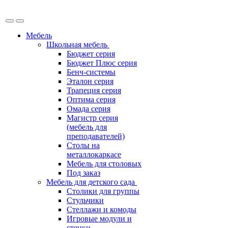
Мебель
Школьная мебель
Бюджет серия
Бюджет Плюс серия
Бенч-системы
Эталон серия
Трапеция серия
Оптима серия
Омада серия
Магистр серия
(мебель для
преподавателей)
Столы на
металлокаркасе
Мебель для столовых
Под заказ
Мебель для детского сада
Столики для группы
Стульчики
Стеллажи и комоды
Игровые модули и
стенки