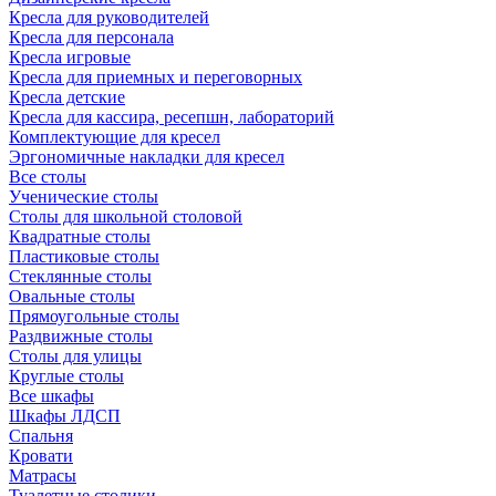
Кресла для руководителей
Кресла для персонала
Кресла игровые
Кресла для приемных и переговорных
Кресла детские
Кресла для кассира, ресепшн, лабораторий
Комплектующие для кресел
Эргономичные накладки для кресел
Все столы
Ученические столы
Столы для школьной столовой
Квадратные столы
Пластиковые столы
Стеклянные столы
Овальные столы
Прямоугольные столы
Раздвижные столы
Столы для улицы
Круглые столы
Все шкафы
Шкафы ЛДСП
Спальня
Кровати
Матрасы
Туалетные столики