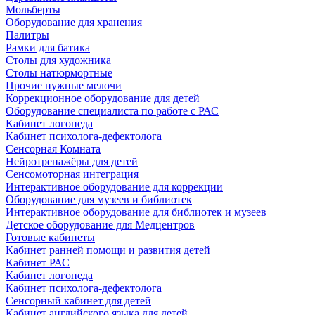
Мольберты
Оборудование для хранения
Палитры
Рамки для батика
Столы для художника
Столы натюрмортные
Прочие нужные мелочи
Коррекционное оборудование для детей
Оборудование специалиста по работе с РАС
Кабинет логопеда
Кабинет психолога-дефектолога
Сенсорная Комната
Нейротренажёры для детей
Сенсомоторная интеграция
Интерактивное оборудование для коррекции
Оборудование для музеев и библиотек
Интерактивное оборудование для библиотек и музеев
Детское оборудование для Медцентров
Готовые кабинеты
Кабинет ранней помощи и развития детей
Кабинет РАС
Кабинет логопеда
Кабинет психолога-дефектолога
Сенсорный кабинет для детей
Кабинет английского языка для детей