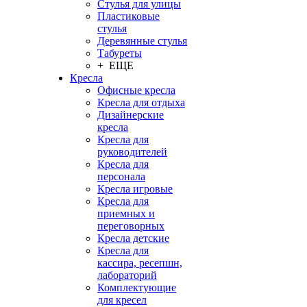
Стулья для улицы
Пластиковые
стулья
Деревянные стулья
Табуреты
+ ЕЩЕ
Кресла
Офисные кресла
Кресла для отдыха
Дизайнерские
кресла
Кресла для
руководителей
Кресла для
персонала
Кресла игровые
Кресла для
приемных и
переговорных
Кресла детские
Кресла для
кассира, ресепшн,
лабораторий
Комплектующие
для кресел