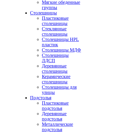
Мягкие обеденные
группы
Столешницы
Пластиковые
столешницы
Стеклянные
столешницы
Столешницы HPL
пластик
Столешницы МДФ
Столешницы
ЛДСП
Деревянные
столешницы
Керамические
столешницы
Столешницы для
улицы
Подстолья
Пластиковые
подстолья
Деревянные
подстолья
Металлические
подстолья