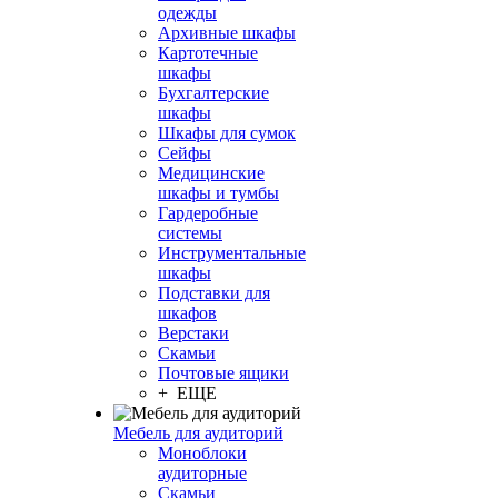
одежды
Архивные шкафы
Картотечные
шкафы
Бухгалтерские
шкафы
Шкафы для сумок
Сейфы
Медицинские
шкафы и тумбы
Гардеробные
системы
Инструментальные
шкафы
Подставки для
шкафов
Верстаки
Скамьи
Почтовые ящики
+ ЕЩЕ
Мебель для аудиторий
Моноблоки
аудиторные
Скамьи