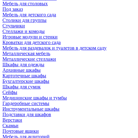
Мебель для столовых
Под заказ
Мебель для детского сада
Столики для группы
Стульчики
Стеллажи и комоды
Игровые модули и стенки
Кроватки для детского сада
Мебель для раздевалок и туалетов в детском саду
Металлическая мебель
Металлические стеллажи
Шкафы для одежды
Архивные шкафы
Картотечные шкафы
Бухгалтерские шкафы
Шкафы для сумок
Сейфы
Медицинские шкафы и тумбы
Гардеробные системы
Инструментальные шкафы
Подставки для шкафов
Верстаки
Скамьи
Почтовые ящики
Мебель для аудиторий