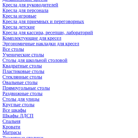
Кресла для руководителей
Кресла для персонала
Кресла игровые
Кресла для приемных и переговорных
Кресла детские
Кресла для кассира, ресепшн, лабораторий
Комплектующие для кресел
Эргономичные накладки для кресел
Все столы
Ученические столы
Столы для школьной столовой
Квадратные столы
Пластиковые столы
Стеклянные столы
Овальные столы
Прямоугольные столы
Раздвижные столы
Столы для улицы
Круглые столы
Все шкафы
Шкафы ЛДСП
Спальня
Кровати
Матрасы
Туалетные столики