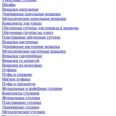
Шкафы
Вешалки напольные
Деревянные напольные вешалки
Металлические напольные вешалки
Комплекты для улицы
Обеденные группы для террасы и веранды
Обеденные группы на улицу
Пластиковые обеденные группы
Вешалки настенные
Деревянные настенные вешалки
Металлические настенные вешалки
Вешалки гардеробные
Вешалки со штангой
Вешалки на колесиках
Пуфики
Пуфы в спальню
Мягкие пуфики
Пуфы в прихожую
Журнальные и кофейные столики
Комплекты столиков
Журнальные столики
Пластиковые столики
Деревянные столики
Металлические столики