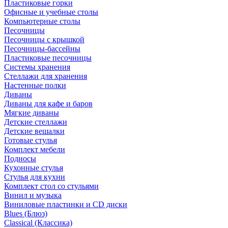
Пластиковые горки
Офисные и учебные столы
Компьютерные столы
Песочницы
Песочницы с крышкой
Песочницы-бассейны
Пластиковые песочницы
Системы хранения
Стеллажи для хранения
Настенные полки
Диваны
Диваны для кафе и баров
Мягкие диваны
Детские стеллажи
Детские вешалки
Готовые стулья
Комплект мебели
Подносы
Кухонные стулья
Стулья для кухни
Комплект стол со стульями
Винил и музыка
Виниловые пластинки и CD диски
Blues (Блюз)
Classical (Классика)