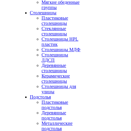
Мягкие обеденные
группы
Столешницы
Пластиковые
столешницы
Стеклянные
столешницы
Столешницы HPL
пластик
Столешницы МДФ
Столешницы
ЛДСП
Деревянные
столешницы
Керамические
столешницы
Столешницы для
улицы
Подстолья
Пластиковые
подстолья
Деревянные
подстолья
Металлические
подстолья