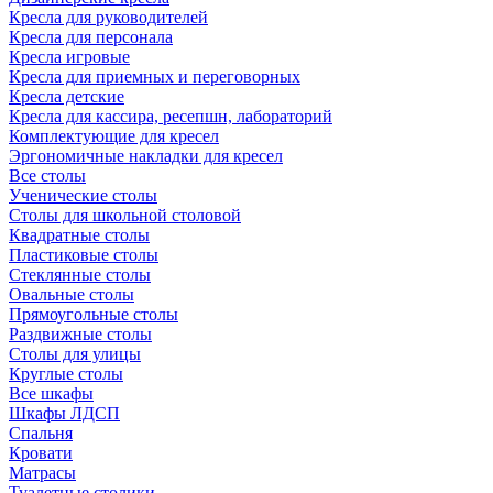
Кресла для руководителей
Кресла для персонала
Кресла игровые
Кресла для приемных и переговорных
Кресла детские
Кресла для кассира, ресепшн, лабораторий
Комплектующие для кресел
Эргономичные накладки для кресел
Все столы
Ученические столы
Столы для школьной столовой
Квадратные столы
Пластиковые столы
Стеклянные столы
Овальные столы
Прямоугольные столы
Раздвижные столы
Столы для улицы
Круглые столы
Все шкафы
Шкафы ЛДСП
Спальня
Кровати
Матрасы
Туалетные столики