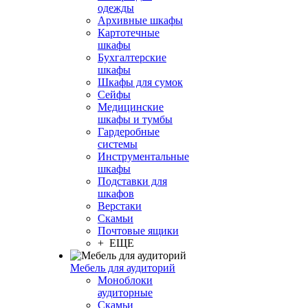
одежды
Архивные шкафы
Картотечные
шкафы
Бухгалтерские
шкафы
Шкафы для сумок
Сейфы
Медицинские
шкафы и тумбы
Гардеробные
системы
Инструментальные
шкафы
Подставки для
шкафов
Верстаки
Скамьи
Почтовые ящики
+ ЕЩЕ
Мебель для аудиторий
Моноблоки
аудиторные
Скамьи