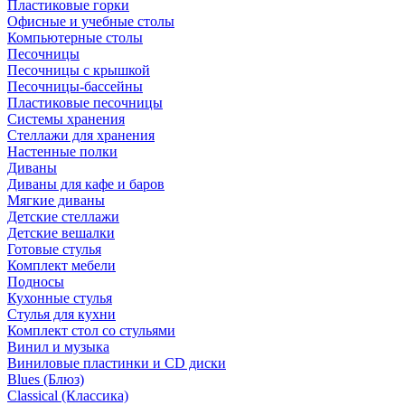
Пластиковые горки
Офисные и учебные столы
Компьютерные столы
Песочницы
Песочницы с крышкой
Песочницы-бассейны
Пластиковые песочницы
Системы хранения
Стеллажи для хранения
Настенные полки
Диваны
Диваны для кафе и баров
Мягкие диваны
Детские стеллажи
Детские вешалки
Готовые стулья
Комплект мебели
Подносы
Кухонные стулья
Стулья для кухни
Комплект стол со стульями
Винил и музыка
Виниловые пластинки и CD диски
Blues (Блюз)
Classical (Классика)