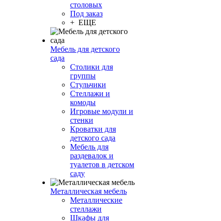
столовых
Под заказ
+ ЕЩЕ
Мебель для детского
сада
Столики для
группы
Стульчики
Стеллажи и
комоды
Игровые модули и
стенки
Кроватки для
детского сада
Мебель для
раздевалок и
туалетов в детском
саду
Металлическая мебель
Металлические
стеллажи
Шкафы для