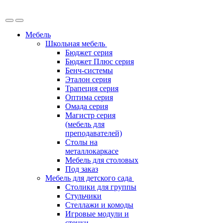
Мебель
Школьная мебель
Бюджет серия
Бюджет Плюс серия
Бенч-системы
Эталон серия
Трапеция серия
Оптима серия
Омада серия
Магистр серия
(мебель для
преподавателей)
Столы на
металлокаркасе
Мебель для столовых
Под заказ
Мебель для детского сада
Столики для группы
Стульчики
Стеллажи и комоды
Игровые модули и
стенки