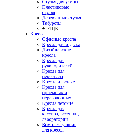
Стулья для улицы
Пластиковые
стулья
Деревянные стулья
Табуреты
+ ЕЩЕ
Кресла
Офисные кресла
Кресла для отдыха
Дизайнерские
кресла
Кресла для
руководителей
Кресла для
персонала
Кресла игровые
Кресла для
приемных и
переговорных
Кресла детские
Кресла для
кассира, ресепшн,
лабораторий
Комплектующие
для кресел