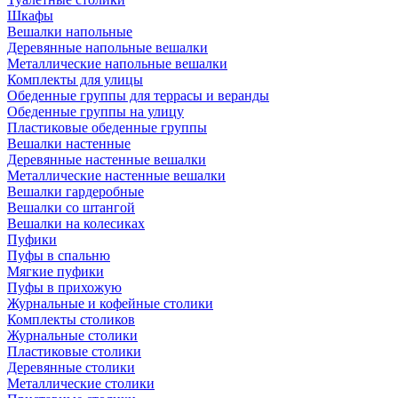
Шкафы
Вешалки напольные
Деревянные напольные вешалки
Металлические напольные вешалки
Комплекты для улицы
Обеденные группы для террасы и веранды
Обеденные группы на улицу
Пластиковые обеденные группы
Вешалки настенные
Деревянные настенные вешалки
Металлические настенные вешалки
Вешалки гардеробные
Вешалки со штангой
Вешалки на колесиках
Пуфики
Пуфы в спальню
Мягкие пуфики
Пуфы в прихожую
Журнальные и кофейные столики
Комплекты столиков
Журнальные столики
Пластиковые столики
Деревянные столики
Металлические столики