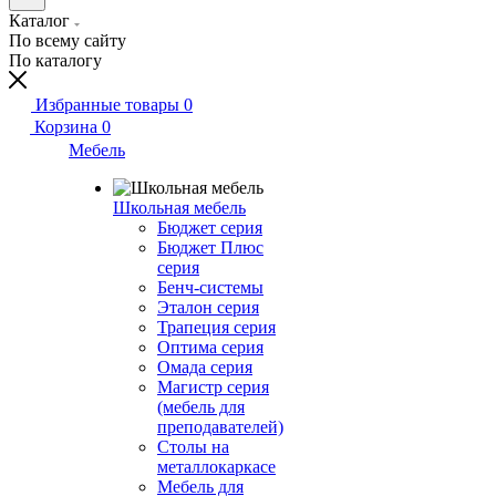
Каталог
По всему сайту
По каталогу
Избранные товары
0
Корзина
0
Мебель
Школьная мебель
Бюджет серия
Бюджет Плюс
серия
Бенч-системы
Эталон серия
Трапеция серия
Оптима серия
Омада серия
Магистр серия
(мебель для
преподавателей)
Столы на
металлокаркасе
Мебель для