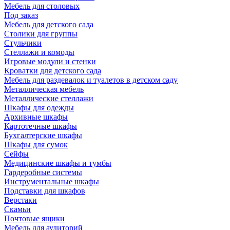
Мебель для столовых
Под заказ
Мебель для детского сада
Столики для группы
Стульчики
Стеллажи и комоды
Игровые модули и стенки
Кроватки для детского сада
Мебель для раздевалок и туалетов в детском саду
Металлическая мебель
Металлические стеллажи
Шкафы для одежды
Архивные шкафы
Картотечные шкафы
Бухгалтерские шкафы
Шкафы для сумок
Сейфы
Медицинские шкафы и тумбы
Гардеробные системы
Инструментальные шкафы
Подставки для шкафов
Верстаки
Скамьи
Почтовые ящики
Мебель для аудиторий