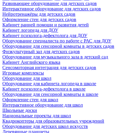
Развивающее оборудование для детских садов
Интерактивное оборудование для детских садов
Нейротренажёры для детских садов
Оформление стен для детских садов
Кабинет ранней помощи и развития детей
Кабинет логопеда для ДОУ
Кабинет психолога-дефектолога для ДОУ
Оборудование специалиста по работе с РАС для ДОУ
Оборудование для сенсорной комнаты в детских садов
Физкультурный зал для детских садов
Оборудование для музыкального зала в детский сад
Кабинет Английского языка
Сенсомоторная интеграция для детских садов
Игровые комплексы
Оборудование для школ
Оборудование для кабинета логопеда в школе
Кабинет психолога-дефектолога в школе
Оборудование для сенсорной комнаты в школе
Оформление стен для школ
Интерактивное оборудование для школ
Школьные доски
Национальные проекты для школ
Квадрокоптеры для образовательных учреждений
Оборудование для детских школ искусств
Деревянные планшеты