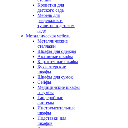
Кроватки для
детского сада
Мебель для
раздевалок и
туалетов в детском
саду
Металлическая мебель
Металлические
стеллажи
Шкафы для одежды
Архивные шкафы
Картотечные шкафы
Бухгалтерские
шкафы
Шкафы для сумок
Сейфы
Медицинские шкафы
и тумбы
Гардеробные
системы
Инструментальные
шкафы
Подставки для
шкафов