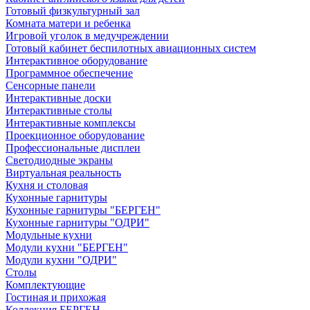
Готовый физкультурный зал
Комната матери и ребенка
Игровой уголок в медучреждении
Готовый кабинет беспилотных авиационных систем
Интерактивное оборудование
Программное обеспечение
Сенсорные панели
Интерактивные доски
Интерактивные столы
Интерактивные комплексы
Проекционное оборудование
Профессиональные дисплеи
Светодиодные экраны
Виртуальная реальность
Кухня и столовая
Кухонные гарнитуры
Кухонные гарнитуры "БЕРГЕН"
Кухонные гарнитуры "ОДРИ"
Модульные кухни
Модули кухни "БЕРГЕН"
Модули кухни "ОДРИ"
Столы
Комплектующие
Гостиная и прихожая
Коллекция БЕРГЕН