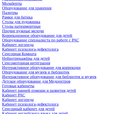
Мольберты
Оборудование для хранения
Палитры
Рамки для батика
Столы для художника
Столы натюрмортные
Прочие нужные мелочи
Коррекционное оборудование для детей
Оборудование специалиста по работе с РАС
Кабинет логопеда
Кабинет психолога-дефектолога
Сенсорная Комната
Нейротренажёры для детей
Сенсомоторная интеграция
Интерактивное оборудование для коррекции
Оборудование для музеев и библиотек
Интерактивное оборудование для библиотек и музеев
Детское оборудование для Медцентров
Готовые кабинеты
Кабинет ранней помощи и развития детей
Кабинет РАС
Кабинет логопеда
Кабинет психолога-дефектолога
Сенсорный кабинет для детей
Кабинет английского языка для детей