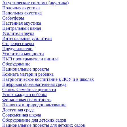
Акустические системы (акустика)
Полочная акустика
Напольная акустика
Сабвуферы
Настенная акустика
Центральный канал
Усилители звука
Интегральные усилители
Стереоресиверы
Предусилители
Усилители мощности
Hi-Fi проигрыватели винила
Оборудование
Национальные проекты
Комната матери и ребенка
Патриотическое воспитание в ДОУ и в школах
Цифровая образовательная среда
Семья. Семейные ценности
Успех каждого ребёнка
Финансовая грамотность
Экология и природопользование
Доступная среда
Современная школа
Оборудование для детских садов
Национальные проекты для детских садов