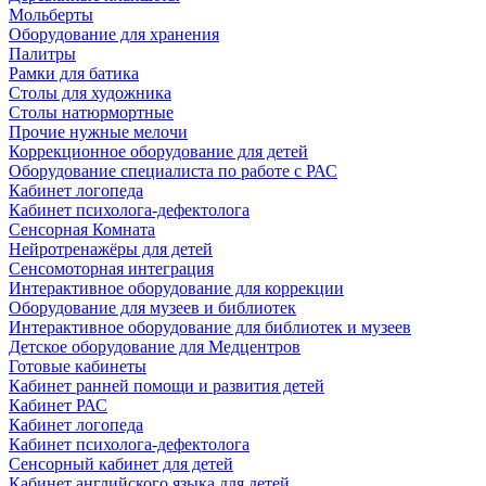
Мольберты
Оборудование для хранения
Палитры
Рамки для батика
Столы для художника
Столы натюрмортные
Прочие нужные мелочи
Коррекционное оборудование для детей
Оборудование специалиста по работе с РАС
Кабинет логопеда
Кабинет психолога-дефектолога
Сенсорная Комната
Нейротренажёры для детей
Сенсомоторная интеграция
Интерактивное оборудование для коррекции
Оборудование для музеев и библиотек
Интерактивное оборудование для библиотек и музеев
Детское оборудование для Медцентров
Готовые кабинеты
Кабинет ранней помощи и развития детей
Кабинет РАС
Кабинет логопеда
Кабинет психолога-дефектолога
Сенсорный кабинет для детей
Кабинет английского языка для детей