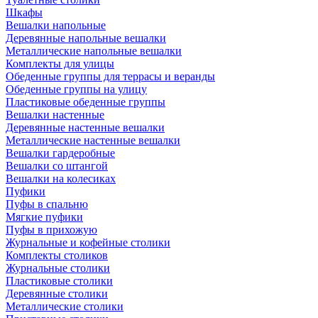
Шкафы
Вешалки напольные
Деревянные напольные вешалки
Металлические напольные вешалки
Комплекты для улицы
Обеденные группы для террасы и веранды
Обеденные группы на улицу
Пластиковые обеденные группы
Вешалки настенные
Деревянные настенные вешалки
Металлические настенные вешалки
Вешалки гардеробные
Вешалки со штангой
Вешалки на колесиках
Пуфики
Пуфы в спальню
Мягкие пуфики
Пуфы в прихожую
Журнальные и кофейные столики
Комплекты столиков
Журнальные столики
Пластиковые столики
Деревянные столики
Металлические столики