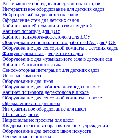
Развивающее оборудование для детских садов
Интерактивное оборудование для детских садов
Нейротренажёры для детских садов
Оформление стен для детских садов
Кабинет ранней помощи и развития детей
Кабинет логопеда для ДОУ
Кабинет психолога-дефектолога для ДОУ
Оборудование специалиста по работе с РАС для ДОУ
Оборудование для сенсорной комнаты в детских садов
Физкультурный зал для детских садов
Оборудование для музыкального зала в детский сад
Кабинет Английского языка
Сенсомоторная интеграция для детских садов
Игровые комплексы
Оборудование для школ
Оборудование для кабинета логопеда в школе
Кабинет психолога-дефектолога в школе
Оборудование для сенсорной комнаты в школе
Оформление стен для школ
Интерактивное оборудование для школ
Школьные доски
Национальные проекты для школ
Квадрокоптеры для образовательных учреждений
Оборудование для детских школ искусств
Деревянные планшеты