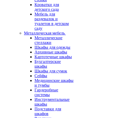
Кроватки для
детского сада
Мебель для
раздевалок и
туалетов в детском
саду
Металлическая мебель
Металлические
стеллажи
Шкафы для одежды
Архивные шкафы
Картотечные шкафы
Бухгалтерские
шкафы
Шкафы для сумок
Сейфы
Медицинские шкафы
и тумбы
Гардеробные
системы
Инструментальные
шкафы
Подставки для
шкафов