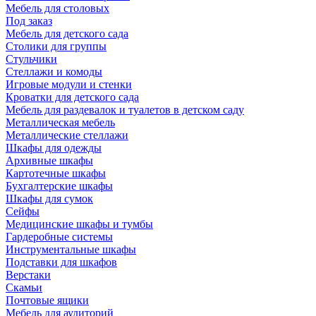
Мебель для столовых
Под заказ
Мебель для детского сада
Столики для группы
Стульчики
Стеллажи и комоды
Игровые модули и стенки
Кроватки для детского сада
Мебель для раздевалок и туалетов в детском саду
Металлическая мебель
Металлические стеллажи
Шкафы для одежды
Архивные шкафы
Картотечные шкафы
Бухгалтерские шкафы
Шкафы для сумок
Сейфы
Медицинские шкафы и тумбы
Гардеробные системы
Инструментальные шкафы
Подставки для шкафов
Верстаки
Скамьи
Почтовые ящики
Мебель для аудиторий