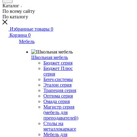
Каталог
По всему сайту
По каталогу
Избранные товары
0
Корзина
0
Мебель
Школьная мебель
Бюджет серия
Бюджет Плюс
серия
Бенч-системы
Эталон серия
Трапеция серия
Оптима серия
Омада серия
Магистр серия
(мебель для
преподавателей)
Столы на
металлокаркасе
Мебель для