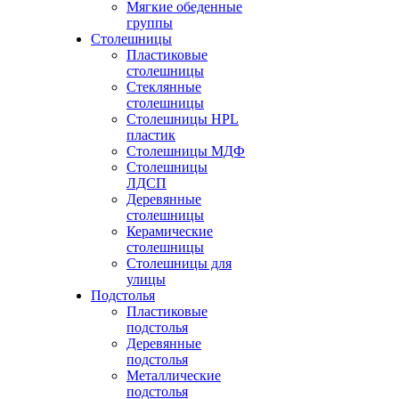
Мягкие обеденные
группы
Столешницы
Пластиковые
столешницы
Стеклянные
столешницы
Столешницы HPL
пластик
Столешницы МДФ
Столешницы
ЛДСП
Деревянные
столешницы
Керамические
столешницы
Столешницы для
улицы
Подстолья
Пластиковые
подстолья
Деревянные
подстолья
Металлические
подстолья