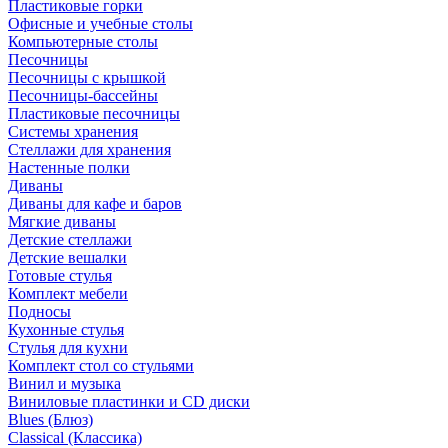
Пластиковые горки
Офисные и учебные столы
Компьютерные столы
Песочницы
Песочницы с крышкой
Песочницы-бассейны
Пластиковые песочницы
Системы хранения
Стеллажи для хранения
Настенные полки
Диваны
Диваны для кафе и баров
Мягкие диваны
Детские стеллажи
Детские вешалки
Готовые стулья
Комплект мебели
Подносы
Кухонные стулья
Стулья для кухни
Комплект стол со стульями
Винил и музыка
Виниловые пластинки и CD диски
Blues (Блюз)
Classical (Классика)