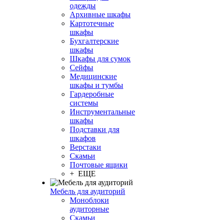
одежды
Архивные шкафы
Картотечные
шкафы
Бухгалтерские
шкафы
Шкафы для сумок
Сейфы
Медицинские
шкафы и тумбы
Гардеробные
системы
Инструментальные
шкафы
Подставки для
шкафов
Верстаки
Скамьи
Почтовые ящики
+ ЕЩЕ
Мебель для аудиторий
Моноблоки
аудиторные
Скамьи