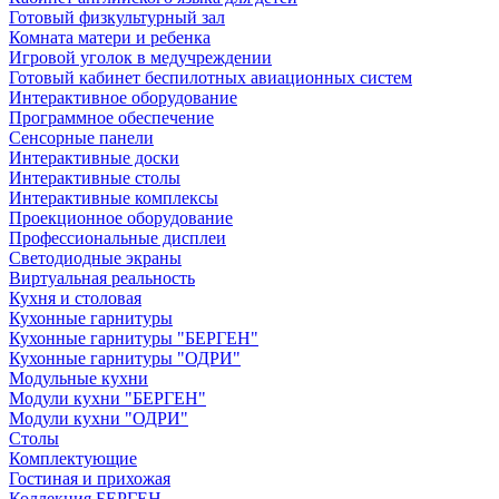
Готовый физкультурный зал
Комната матери и ребенка
Игровой уголок в медучреждении
Готовый кабинет беспилотных авиационных систем
Интерактивное оборудование
Программное обеспечение
Сенсорные панели
Интерактивные доски
Интерактивные столы
Интерактивные комплексы
Проекционное оборудование
Профессиональные дисплеи
Светодиодные экраны
Виртуальная реальность
Кухня и столовая
Кухонные гарнитуры
Кухонные гарнитуры "БЕРГЕН"
Кухонные гарнитуры "ОДРИ"
Модульные кухни
Модули кухни "БЕРГЕН"
Модули кухни "ОДРИ"
Столы
Комплектующие
Гостиная и прихожая
Коллекция БЕРГЕН