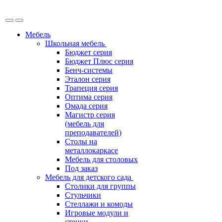
Мебель
Школьная мебель
Бюджет серия
Бюджет Плюс серия
Бенч-системы
Эталон серия
Трапеция серия
Оптима серия
Омада серия
Магистр серия
(мебель для
преподавателей)
Столы на
металлокаркасе
Мебель для столовых
Под заказ
Мебель для детского сада
Столики для группы
Стульчики
Стеллажи и комоды
Игровые модули и
стенки