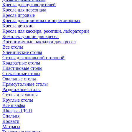
Кресла для руководителей
Кресла для персонала
Кресла игровые
Кресла для приемных и переговорных
Кресла детские
Кресла для кассира, ресепшн, лабораторий
Комплектующие для кресел
Эргономичные накладки для кресел
Все столы
Ученические столы
Столы для школьной столовой
Квадратные столы
Пластиковые столы
Стеклянные столы
Овальные столы
Прямоугольные столы
Раздвижные столы
Столы для улицы
Круглые столы
Все шкафы
Шкафы ЛДСП
Спальня
Кровати
Матрасы
Туалетные столики