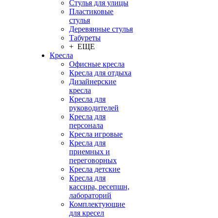
Стулья для улицы
Пластиковые
стулья
Деревянные стулья
Табуреты
+ ЕЩЕ
Кресла
Офисные кресла
Кресла для отдыха
Дизайнерские
кресла
Кресла для
руководителей
Кресла для
персонала
Кресла игровые
Кресла для
приемных и
переговорных
Кресла детские
Кресла для
кассира, ресепшн,
лабораторий
Комплектующие
для кресел