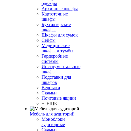
одежды
Архивные шкафы
Картотечные
шкафы
Бухгалтерские
шкафы
Шкафы для сумок
Сейфы
Медицинские
шкафы и тумбы
Гардеробные
системы
Инструментальные
шкафы
Подставки для
шкафов
Верстаки
Скамьи
Почтовые ящики
+ ЕЩЕ
Мебель для аудиторий
Моноблоки
аудиторные
Скамьи