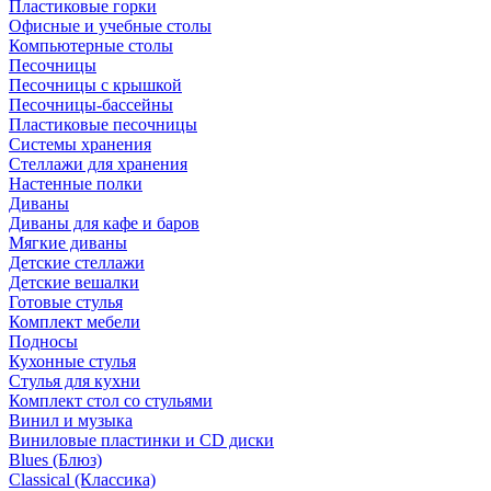
Пластиковые горки
Офисные и учебные столы
Компьютерные столы
Песочницы
Песочницы с крышкой
Песочницы-бассейны
Пластиковые песочницы
Системы хранения
Стеллажи для хранения
Настенные полки
Диваны
Диваны для кафе и баров
Мягкие диваны
Детские стеллажи
Детские вешалки
Готовые стулья
Комплект мебели
Подносы
Кухонные стулья
Стулья для кухни
Комплект стол со стульями
Винил и музыка
Виниловые пластинки и CD диски
Blues (Блюз)
Classical (Классика)