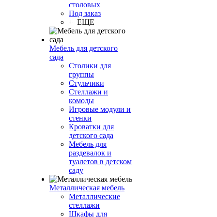
столовых
Под заказ
+ ЕЩЕ
Мебель для детского
сада
Столики для
группы
Стульчики
Стеллажи и
комоды
Игровые модули и
стенки
Кроватки для
детского сада
Мебель для
раздевалок и
туалетов в детском
саду
Металлическая мебель
Металлические
стеллажи
Шкафы для