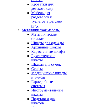
Кроватки для
детского сада
Мебель для
раздевалок и
туалетов в детском
саду
Металлическая мебель
Металлические
стеллажи
Шкафы для одежды
Архивные шкафы
Картотечные шкафы
Бухгалтерские
шкафы
Шкафы для сумок
Сейфы
Медицинские шкафы
и тумбы
Гардеробные
системы
Инструментальные
шкафы
Подставки для
шкафов