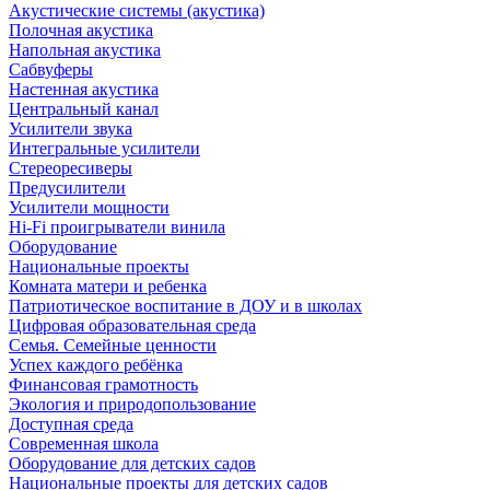
Акустические системы (акустика)
Полочная акустика
Напольная акустика
Сабвуферы
Настенная акустика
Центральный канал
Усилители звука
Интегральные усилители
Стереоресиверы
Предусилители
Усилители мощности
Hi-Fi проигрыватели винила
Оборудование
Национальные проекты
Комната матери и ребенка
Патриотическое воспитание в ДОУ и в школах
Цифровая образовательная среда
Семья. Семейные ценности
Успех каждого ребёнка
Финансовая грамотность
Экология и природопользование
Доступная среда
Современная школа
Оборудование для детских садов
Национальные проекты для детских садов