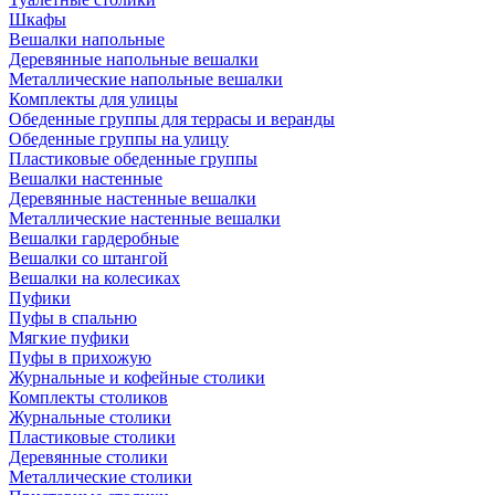
Шкафы
Вешалки напольные
Деревянные напольные вешалки
Металлические напольные вешалки
Комплекты для улицы
Обеденные группы для террасы и веранды
Обеденные группы на улицу
Пластиковые обеденные группы
Вешалки настенные
Деревянные настенные вешалки
Металлические настенные вешалки
Вешалки гардеробные
Вешалки со штангой
Вешалки на колесиках
Пуфики
Пуфы в спальню
Мягкие пуфики
Пуфы в прихожую
Журнальные и кофейные столики
Комплекты столиков
Журнальные столики
Пластиковые столики
Деревянные столики
Металлические столики