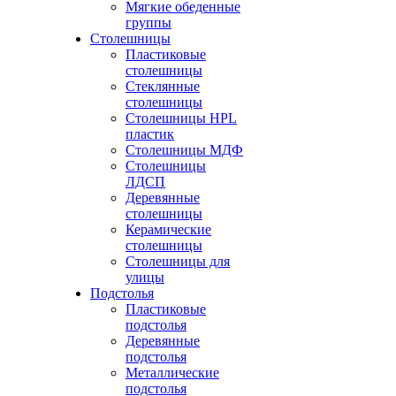
Мягкие обеденные
группы
Столешницы
Пластиковые
столешницы
Стеклянные
столешницы
Столешницы HPL
пластик
Столешницы МДФ
Столешницы
ЛДСП
Деревянные
столешницы
Керамические
столешницы
Столешницы для
улицы
Подстолья
Пластиковые
подстолья
Деревянные
подстолья
Металлические
подстолья