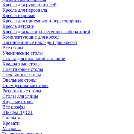
Кресла для руководителей
Кресла для персонала
Кресла игровые
Кресла для приемных и переговорных
Кресла детские
Кресла для кассира, ресепшн, лабораторий
Комплектующие для кресел
Эргономичные накладки для кресел
Все столы
Ученические столы
Столы для школьной столовой
Квадратные столы
Пластиковые столы
Стеклянные столы
Овальные столы
Прямоугольные столы
Раздвижные столы
Столы для улицы
Круглые столы
Все шкафы
Шкафы ЛДСП
Спальня
Кровати
Матрасы
Туалетные столики