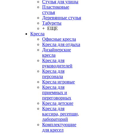
Стулья для улицы
Пластиковые
стулья
Деревянные стулья
Табуреты
+ ЕЩЕ
Кресла
Офисные кресла
Кресла для отдыха
Дизайнерские
кресла
Кресла для
руководителей
Кресла для
персонала
Кресла игровые
Кресла для
приемных и
переговорных
Кресла детские
Кресла для
кассира, ресепшн,
лабораторий
Комплектующие
для кресел