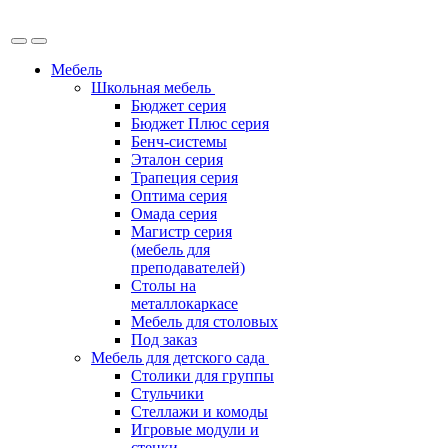
Мебель
Школьная мебель
Бюджет серия
Бюджет Плюс серия
Бенч-системы
Эталон серия
Трапеция серия
Оптима серия
Омада серия
Магистр серия
(мебель для
преподавателей)
Столы на
металлокаркасе
Мебель для столовых
Под заказ
Мебель для детского сада
Столики для группы
Стульчики
Стеллажи и комоды
Игровые модули и
стенки