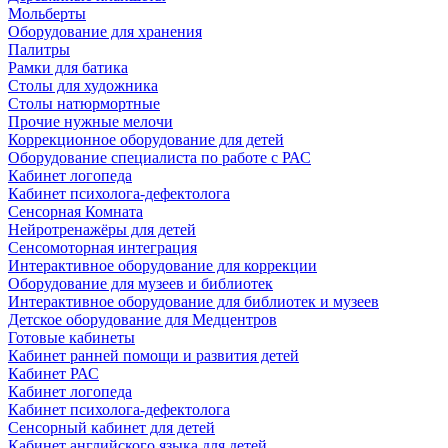
Мольберты
Оборудование для хранения
Палитры
Рамки для батика
Столы для художника
Столы натюрмортные
Прочие нужные мелочи
Коррекционное оборудование для детей
Оборудование специалиста по работе с РАС
Кабинет логопеда
Кабинет психолога-дефектолога
Сенсорная Комната
Нейротренажёры для детей
Сенсомоторная интеграция
Интерактивное оборудование для коррекции
Оборудование для музеев и библиотек
Интерактивное оборудование для библиотек и музеев
Детское оборудование для Медцентров
Готовые кабинеты
Кабинет ранней помощи и развития детей
Кабинет РАС
Кабинет логопеда
Кабинет психолога-дефектолога
Сенсорный кабинет для детей
Кабинет английского языка для детей