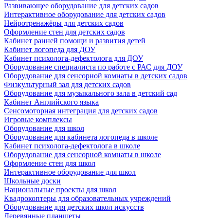
Развивающее оборудование для детских садов
Интерактивное оборудование для детских садов
Нейротренажёры для детских садов
Оформление стен для детских садов
Кабинет ранней помощи и развития детей
Кабинет логопеда для ДОУ
Кабинет психолога-дефектолога для ДОУ
Оборудование специалиста по работе с РАС для ДОУ
Оборудование для сенсорной комнаты в детских садов
Физкультурный зал для детских садов
Оборудование для музыкального зала в детский сад
Кабинет Английского языка
Сенсомоторная интеграция для детских садов
Игровые комплексы
Оборудование для школ
Оборудование для кабинета логопеда в школе
Кабинет психолога-дефектолога в школе
Оборудование для сенсорной комнаты в школе
Оформление стен для школ
Интерактивное оборудование для школ
Школьные доски
Национальные проекты для школ
Квадрокоптеры для образовательных учреждений
Оборудование для детских школ искусств
Деревянные планшеты