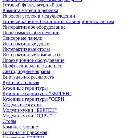
Готовый физкультурный зал
Комната матери и ребенка
Игровой уголок в медучреждении
Готовый кабинет беспилотных авиационных систем
Интерактивное оборудование
Программное обеспечение
Сенсорные панели
Интерактивные доски
Интерактивные столы
Интерактивные комплексы
Проекционное оборудование
Профессиональные дисплеи
Светодиодные экраны
Виртуальная реальность
Кухня и столовая
Кухонные гарнитуры
Кухонные гарнитуры "БЕРГЕН"
Кухонные гарнитуры "ОДРИ"
Модульные кухни
Модули кухни "БЕРГЕН"
Модули кухни "ОДРИ"
Столы
Комплектующие
Гостиная и прихожая
Коллекция БЕРГЕН