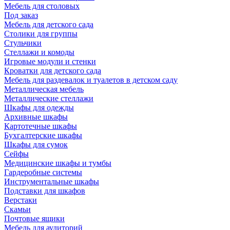
Мебель для столовых
Под заказ
Мебель для детского сада
Столики для группы
Стульчики
Стеллажи и комоды
Игровые модули и стенки
Кроватки для детского сада
Мебель для раздевалок и туалетов в детском саду
Металлическая мебель
Металлические стеллажи
Шкафы для одежды
Архивные шкафы
Картотечные шкафы
Бухгалтерские шкафы
Шкафы для сумок
Сейфы
Медицинские шкафы и тумбы
Гардеробные системы
Инструментальные шкафы
Подставки для шкафов
Верстаки
Скамьи
Почтовые ящики
Мебель для аудиторий