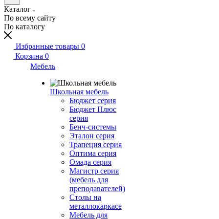
Каталог
По всему сайту
По каталогу
Избранные товары
0
Корзина
0
Мебель
Школьная мебель
Бюджет серия
Бюджет Плюс
серия
Бенч-системы
Эталон серия
Трапеция серия
Оптима серия
Омада серия
Магистр серия
(мебель для
преподавателей)
Столы на
металлокаркасе
Мебель для