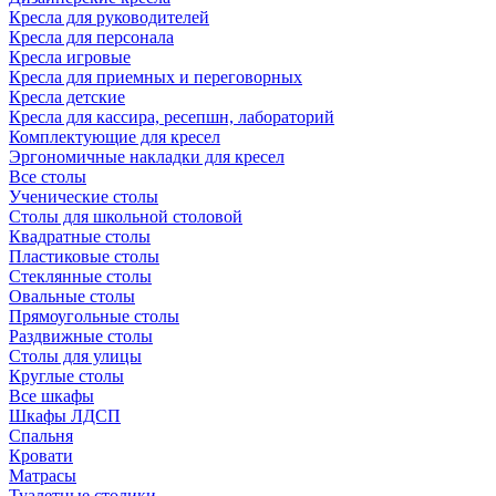
Кресла для руководителей
Кресла для персонала
Кресла игровые
Кресла для приемных и переговорных
Кресла детские
Кресла для кассира, ресепшн, лабораторий
Комплектующие для кресел
Эргономичные накладки для кресел
Все столы
Ученические столы
Столы для школьной столовой
Квадратные столы
Пластиковые столы
Стеклянные столы
Овальные столы
Прямоугольные столы
Раздвижные столы
Столы для улицы
Круглые столы
Все шкафы
Шкафы ЛДСП
Спальня
Кровати
Матрасы
Туалетные столики