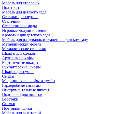
Мебель для столовых
Под заказ
Мебель для детского сада
Столики для группы
Стульчики
Стеллажи и комоды
Игровые модули и стенки
Кроватки для детского сада
Мебель для раздевалок и туалетов в детском саду
Металлическая мебель
Металлические стеллажи
Шкафы для одежды
Архивные шкафы
Картотечные шкафы
Бухгалтерские шкафы
Шкафы для сумок
Сейфы
Медицинские шкафы и тумбы
Гардеробные системы
Инструментальные шкафы
Подставки для шкафов
Верстаки
Скамьи
Почтовые ящики
Мебель для аудиторий