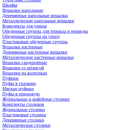
Шкафы
Вешалки напольные
Деревянные напольные вешалки
Металлические напольные вешалки
Комплекты для улицы
Обеденные группы для террасы и веранды
Обеденные группы на улицу
Пластиковые обеденные группы
Вешалки настенные
Деревянные настенные вешалки
Металлические настенные вешалки
Вешалки гардеробные
Вешалки со штангой
Вешалки на колесиках
Пуфики
Пуфы в спальню
Мягкие пуфики
Пуфы в прихожую
Журнальные и кофейные столики
Комплекты столиков
Журнальные столики
Пластиковые столики
Деревянные столики
Металлические столики