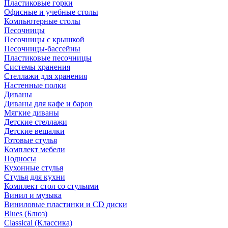
Пластиковые горки
Офисные и учебные столы
Компьютерные столы
Песочницы
Песочницы с крышкой
Песочницы-бассейны
Пластиковые песочницы
Системы хранения
Стеллажи для хранения
Настенные полки
Диваны
Диваны для кафе и баров
Мягкие диваны
Детские стеллажи
Детские вешалки
Готовые стулья
Комплект мебели
Подносы
Кухонные стулья
Стулья для кухни
Комплект стол со стульями
Винил и музыка
Виниловые пластинки и CD диски
Blues (Блюз)
Classical (Классика)