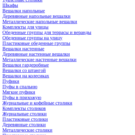
Шкафы
Вешалки напольные
Деревянные напольные вешалки
Металлические напольные вешалки
Комплекты для улицы
Обеденные группы для террасы и веранды
Обеденные группы на улицу
Пластиковые обеденные группы
Вешалки настенные
Деревянные настенные вешалки
Металлические настенные вешалки
Вешалки гардеробные
Вешалки со штангой
Вешалки на колесиках
Пуфики
Пуфы в спальню
Мягкие пуфики
Пуфы в прихожую
Журнальные и кофейные столики
Комплекты столиков
Журнальные столики
Пластиковые столики
Деревянные столики
Металлические столики