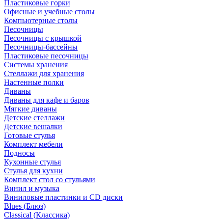
Пластиковые горки
Офисные и учебные столы
Компьютерные столы
Песочницы
Песочницы с крышкой
Песочницы-бассейны
Пластиковые песочницы
Системы хранения
Стеллажи для хранения
Настенные полки
Диваны
Диваны для кафе и баров
Мягкие диваны
Детские стеллажи
Детские вешалки
Готовые стулья
Комплект мебели
Подносы
Кухонные стулья
Стулья для кухни
Комплект стол со стульями
Винил и музыка
Виниловые пластинки и CD диски
Blues (Блюз)
Classical (Классика)