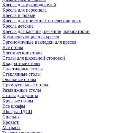
Кресла для руководителей
Кресла для персонала
Кресла игровые
Кресла для приемных и переговорных
Кресла детские
Кресла для кассира, ресепшн, лабораторий
Комплектующие для кресел
Эргономичные накладки для кресел
Все столы
Ученические столы
Столы для школьной столовой
Квадратные столы
Пластиковые столы
Стеклянные столы
Овальные столы
Прямоугольные столы
Раздвижные столы
Столы для улицы
Круглые столы
Все шкафы
Шкафы ЛДСП
Спальня
Кровати
Матрасы
Туалетные столики