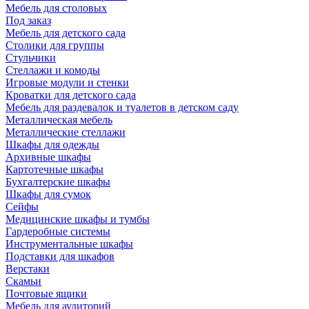
Мебель для столовых
Под заказ
Мебель для детского сада
Столики для группы
Стульчики
Стеллажи и комоды
Игровые модули и стенки
Кроватки для детского сада
Мебель для раздевалок и туалетов в детском саду
Металлическая мебель
Металлические стеллажи
Шкафы для одежды
Архивные шкафы
Картотечные шкафы
Бухгалтерские шкафы
Шкафы для сумок
Сейфы
Медицинские шкафы и тумбы
Гардеробные системы
Инструментальные шкафы
Подставки для шкафов
Верстаки
Скамьи
Почтовые ящики
Мебель для аудиторий