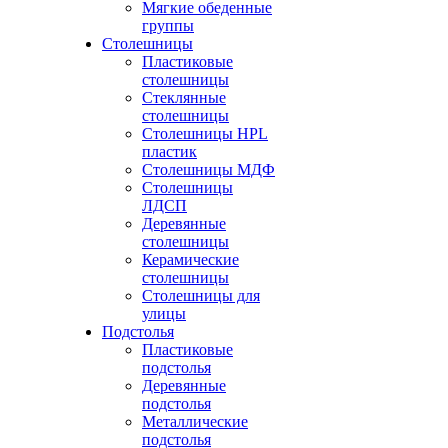
Мягкие обеденные
группы
Столешницы
Пластиковые
столешницы
Стеклянные
столешницы
Столешницы HPL
пластик
Столешницы МДФ
Столешницы
ЛДСП
Деревянные
столешницы
Керамические
столешницы
Столешницы для
улицы
Подстолья
Пластиковые
подстолья
Деревянные
подстолья
Металлические
подстолья