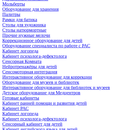
Мольберты
Оборудование для хранения
Палитры
Рамки для батика
Столы для художника
Столы натюрмортные
Прочие нужные мелочи
Коррекционное оборудование для детей
Оборудование специалиста по работе с РАС
Кабинет логопеда
Кабинет психолога-дефектолога
Сенсорная Комната
Нейротренажёры для детей
Сенсомоторная интеграция
Интерактивное оборудование для коррекции
Оборудование для музеев и библиотек
Интерактивное оборудование для библиотек и музеев
Детское оборудование для Медцентров
Готовые кабинеты
Кабинет ранней помощи и развития детей
Кабинет РАС
Кабинет логопеда
Кабинет психолога-дефектолога
Сенсорный кабинет для детей
Кабинет английского языка для детей