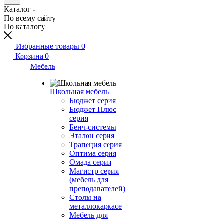
Каталог
По всему сайту
По каталогу
Избранные товары
0
Корзина
0
Мебель
Школьная мебель
Бюджет серия
Бюджет Плюс
серия
Бенч-системы
Эталон серия
Трапеция серия
Оптима серия
Омада серия
Магистр серия
(мебель для
преподавателей)
Столы на
металлокаркасе
Мебель для