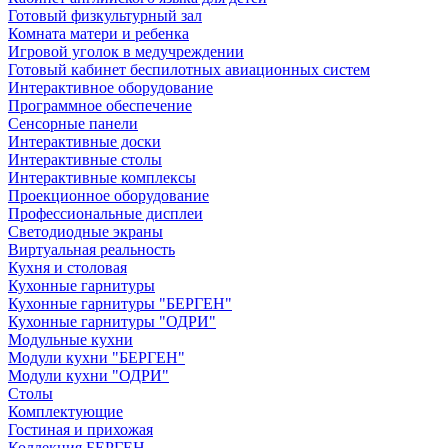
Готовый физкультурный зал
Комната матери и ребенка
Игровой уголок в медучреждении
Готовый кабинет беспилотных авиационных систем
Интерактивное оборудование
Программное обеспечение
Сенсорные панели
Интерактивные доски
Интерактивные столы
Интерактивные комплексы
Проекционное оборудование
Профессиональные дисплеи
Светодиодные экраны
Виртуальная реальность
Кухня и столовая
Кухонные гарнитуры
Кухонные гарнитуры "БЕРГЕН"
Кухонные гарнитуры "ОДРИ"
Модульные кухни
Модули кухни "БЕРГЕН"
Модули кухни "ОДРИ"
Столы
Комплектующие
Гостиная и прихожая
Коллекция БЕРГЕН