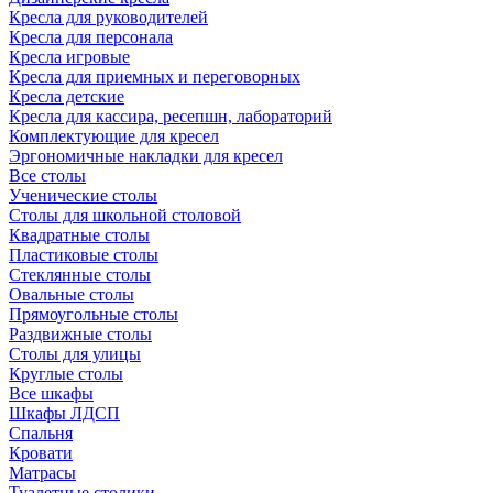
Кресла для руководителей
Кресла для персонала
Кресла игровые
Кресла для приемных и переговорных
Кресла детские
Кресла для кассира, ресепшн, лабораторий
Комплектующие для кресел
Эргономичные накладки для кресел
Все столы
Ученические столы
Столы для школьной столовой
Квадратные столы
Пластиковые столы
Стеклянные столы
Овальные столы
Прямоугольные столы
Раздвижные столы
Столы для улицы
Круглые столы
Все шкафы
Шкафы ЛДСП
Спальня
Кровати
Матрасы
Туалетные столики