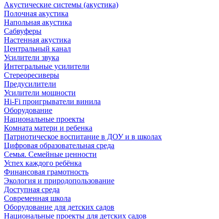
Акустические системы (акустика)
Полочная акустика
Напольная акустика
Сабвуферы
Настенная акустика
Центральный канал
Усилители звука
Интегральные усилители
Стереоресиверы
Предусилители
Усилители мощности
Hi-Fi проигрыватели винила
Оборудование
Национальные проекты
Комната матери и ребенка
Патриотическое воспитание в ДОУ и в школах
Цифровая образовательная среда
Семья. Семейные ценности
Успех каждого ребёнка
Финансовая грамотность
Экология и природопользование
Доступная среда
Современная школа
Оборудование для детских садов
Национальные проекты для детских садов