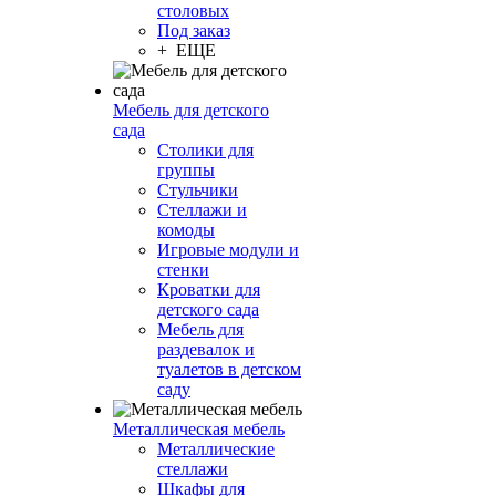
столовых
Под заказ
+ ЕЩЕ
Мебель для детского
сада
Столики для
группы
Стульчики
Стеллажи и
комоды
Игровые модули и
стенки
Кроватки для
детского сада
Мебель для
раздевалок и
туалетов в детском
саду
Металлическая мебель
Металлические
стеллажи
Шкафы для