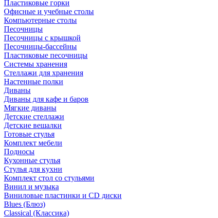
Пластиковые горки
Офисные и учебные столы
Компьютерные столы
Песочницы
Песочницы с крышкой
Песочницы-бассейны
Пластиковые песочницы
Системы хранения
Стеллажи для хранения
Настенные полки
Диваны
Диваны для кафе и баров
Мягкие диваны
Детские стеллажи
Детские вешалки
Готовые стулья
Комплект мебели
Подносы
Кухонные стулья
Стулья для кухни
Комплект стол со стульями
Винил и музыка
Виниловые пластинки и CD диски
Blues (Блюз)
Classical (Классика)