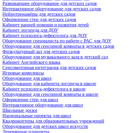
Развивающее оборудование для детских садов
Интерактивное оборудование для детских садов
Нейротренажёры для детских садов
Оформление стен для детских садов
Кабинет ранней помощи и развития детей
Кабинет логопеда для ДОУ
Кабинет психолога-дефектолога для ДОУ
Оборудование специалиста по работе с РАС для ДОУ
Оборудование для сенсорной комнаты в детских садов
Физкультурный зал для детских садов
Оборудование для музыкального зала в детский сад
Кабинет Английского языка
Сенсомоторная интеграция для детских садов
Игровые комплексы
Оборудование для школ
Оборудование для кабинета логопеда в школе
Кабинет психолога-дефектолога в школе
Оборудование для сенсорной комнаты в школе
Оформление стен для школ
Интерактивное оборудование для школ
Школьные доски
Национальные проекты для школ
Квадрокоптеры для образовательных учреждений
Оборудование для детских школ искусств
Деревянные планшеты