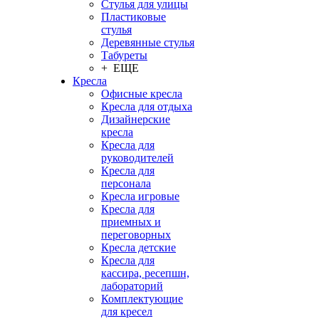
Стулья для улицы
Пластиковые
стулья
Деревянные стулья
Табуреты
+ ЕЩЕ
Кресла
Офисные кресла
Кресла для отдыха
Дизайнерские
кресла
Кресла для
руководителей
Кресла для
персонала
Кресла игровые
Кресла для
приемных и
переговорных
Кресла детские
Кресла для
кассира, ресепшн,
лабораторий
Комплектующие
для кресел