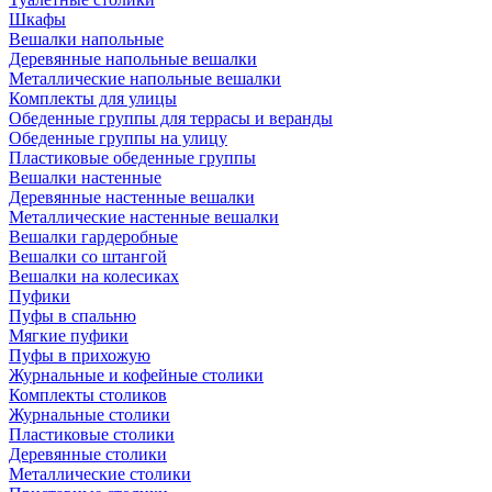
Шкафы
Вешалки напольные
Деревянные напольные вешалки
Металлические напольные вешалки
Комплекты для улицы
Обеденные группы для террасы и веранды
Обеденные группы на улицу
Пластиковые обеденные группы
Вешалки настенные
Деревянные настенные вешалки
Металлические настенные вешалки
Вешалки гардеробные
Вешалки со штангой
Вешалки на колесиках
Пуфики
Пуфы в спальню
Мягкие пуфики
Пуфы в прихожую
Журнальные и кофейные столики
Комплекты столиков
Журнальные столики
Пластиковые столики
Деревянные столики
Металлические столики