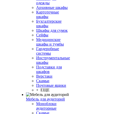
одежды
Архивные шкафы
Картотечные
шкафы
Бухгалтерские
шкафы
Шкафы для сумок
Сейфы
Медицинские
шкафы и тумбы
Гардеробные
системы
Инструментальные
шкафы
Подставки для
шкафов
Верстаки
Скамьи
Почтовые ящики
+ ЕЩЕ
Мебель для аудиторий
Моноблоки
аудиторные
Скамьи