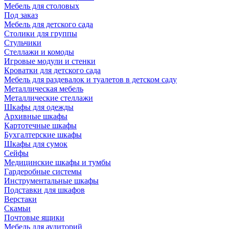
Мебель для столовых
Под заказ
Мебель для детского сада
Столики для группы
Стульчики
Стеллажи и комоды
Игровые модули и стенки
Кроватки для детского сада
Мебель для раздевалок и туалетов в детском саду
Металлическая мебель
Металлические стеллажи
Шкафы для одежды
Архивные шкафы
Картотечные шкафы
Бухгалтерские шкафы
Шкафы для сумок
Сейфы
Медицинские шкафы и тумбы
Гардеробные системы
Инструментальные шкафы
Подставки для шкафов
Верстаки
Скамьи
Почтовые ящики
Мебель для аудиторий