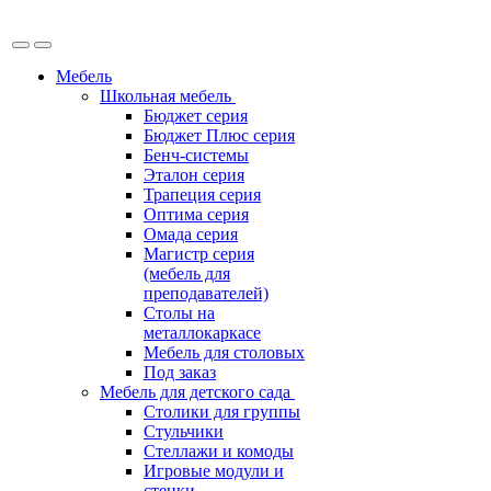
Мебель
Школьная мебель
Бюджет серия
Бюджет Плюс серия
Бенч-системы
Эталон серия
Трапеция серия
Оптима серия
Омада серия
Магистр серия
(мебель для
преподавателей)
Столы на
металлокаркасе
Мебель для столовых
Под заказ
Мебель для детского сада
Столики для группы
Стульчики
Стеллажи и комоды
Игровые модули и
стенки