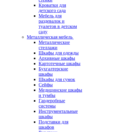
Кроватки для
детского сада
Мебель для
раздевалок и
туалетов в детском
саду
Металлическая мебель
Металлические
стеллажи
Шкафы для одежды
Архивные шкафы
Картотечные шкафы
Бухгалтерские
шкафы
Шкафы для сумок
Сейфы
Медицинские шкафы
и тумбы
Гардеробные
системы
Инструментальные
шкафы
Подставки для
шкафов