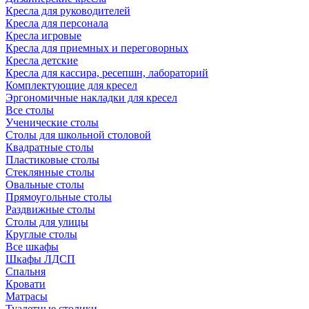
Кресла для руководителей
Кресла для персонала
Кресла игровые
Кресла для приемных и переговорных
Кресла детские
Кресла для кассира, ресепшн, лабораторий
Комплектующие для кресел
Эргономичные накладки для кресел
Все столы
Ученические столы
Столы для школьной столовой
Квадратные столы
Пластиковые столы
Стеклянные столы
Овальные столы
Прямоугольные столы
Раздвижные столы
Столы для улицы
Круглые столы
Все шкафы
Шкафы ЛДСП
Спальня
Кровати
Матрасы
Туалетные столики