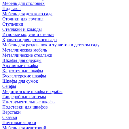
Мебель для столовых
Под заказ
Мебель для детского сада
Столики для группы
Стульчики
Стеллажи и комоды
Игровые модули и стенки
Кроватки для детского сада
Мебель для раздевалок и туалетов в детском саду
Металлическая мебель
Металлические стеллажи
Шкафы для одежды
Архивные шкафы
Картотечные шкафы
Бухгалтерские шкафы
Шкафы для сумок
Сейфы
Медицинские шкафы и тумбы
Гардеробные системы
Инструментальные шкафы
Подставки для шкафов
Верстаки
Скамьи
Почтовые ящики
Мебель для аудиторий