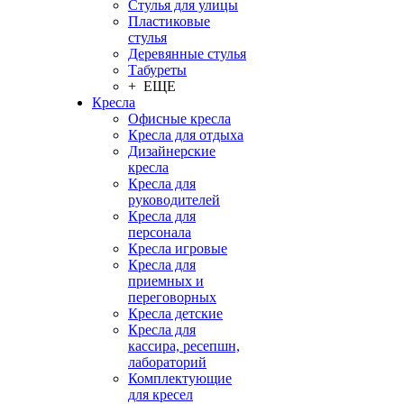
Стулья для улицы
Пластиковые
стулья
Деревянные стулья
Табуреты
+ ЕЩЕ
Кресла
Офисные кресла
Кресла для отдыха
Дизайнерские
кресла
Кресла для
руководителей
Кресла для
персонала
Кресла игровые
Кресла для
приемных и
переговорных
Кресла детские
Кресла для
кассира, ресепшн,
лабораторий
Комплектующие
для кресел