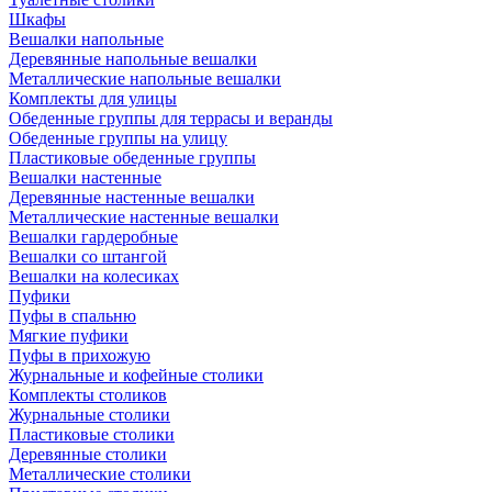
Шкафы
Вешалки напольные
Деревянные напольные вешалки
Металлические напольные вешалки
Комплекты для улицы
Обеденные группы для террасы и веранды
Обеденные группы на улицу
Пластиковые обеденные группы
Вешалки настенные
Деревянные настенные вешалки
Металлические настенные вешалки
Вешалки гардеробные
Вешалки со штангой
Вешалки на колесиках
Пуфики
Пуфы в спальню
Мягкие пуфики
Пуфы в прихожую
Журнальные и кофейные столики
Комплекты столиков
Журнальные столики
Пластиковые столики
Деревянные столики
Металлические столики