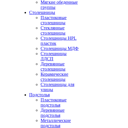
Мягкие обеденные
группы
Столешницы
Пластиковые
столешницы
Стеклянные
столешницы
Столешницы HPL
пластик
Столешницы МДФ
Столешницы
ЛДСП
Деревянные
столешницы
Керамические
столешницы
Столешницы для
улицы
Подстолья
Пластиковые
подстолья
Деревянные
подстолья
Металлические
подстолья