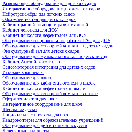
Развивающее оборудование для детских садов
Интерактивное оборудование для детских садов
Нейротренажёры для детских садов
Оформление стен для детских садов
Кабинет ранней помощи и развития детей
Кабинет логопеда для ДОУ
Кабинет психолога-дефектолога для ДОУ
Оборудование специалиста по работе с РАС для ДОУ
Оборудование для сенсорной комнаты в детских садов
Физкультурный зал для детских садов
Оборудование для музыкального зала в детский сад
Кабинет Английского языка
Сенсомоторная интеграция для детских садов
Игровые комплексы
Оборудование для школ
Оборудование для кабинета логопеда в школе
Кабинет психолога-дефектолога в школе
Оборудование для сенсорной комнаты в школе
Оформление стен для школ
Интерактивное оборудование для школ
Школьные доски
Национальные проекты для школ
Квадрокоптеры для образовательных учреждений
Оборудование для детских школ искусств
Деревянные планшеты