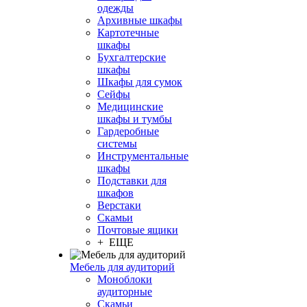
одежды
Архивные шкафы
Картотечные
шкафы
Бухгалтерские
шкафы
Шкафы для сумок
Сейфы
Медицинские
шкафы и тумбы
Гардеробные
системы
Инструментальные
шкафы
Подставки для
шкафов
Верстаки
Скамьи
Почтовые ящики
+ ЕЩЕ
Мебель для аудиторий
Моноблоки
аудиторные
Скамьи