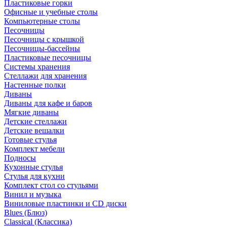
Пластиковые горки
Офисные и учебные столы
Компьютерные столы
Песочницы
Песочницы с крышкой
Песочницы-бассейны
Пластиковые песочницы
Системы хранения
Стеллажи для хранения
Настенные полки
Диваны
Диваны для кафе и баров
Мягкие диваны
Детские стеллажи
Детские вешалки
Готовые стулья
Комплект мебели
Подносы
Кухонные стулья
Стулья для кухни
Комплект стол со стульями
Винил и музыка
Виниловые пластинки и CD диски
Blues (Блюз)
Classical (Классика)