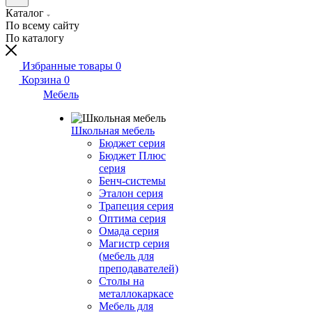
Каталог
По всему сайту
По каталогу
Избранные товары
0
Корзина
0
Мебель
Школьная мебель
Бюджет серия
Бюджет Плюс
серия
Бенч-системы
Эталон серия
Трапеция серия
Оптима серия
Омада серия
Магистр серия
(мебель для
преподавателей)
Столы на
металлокаркасе
Мебель для