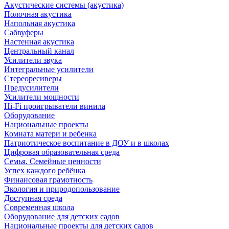
Акустические системы (акустика)
Полочная акустика
Напольная акустика
Сабвуферы
Настенная акустика
Центральный канал
Усилители звука
Интегральные усилители
Стереоресиверы
Предусилители
Усилители мощности
Hi-Fi проигрыватели винила
Оборудование
Национальные проекты
Комната матери и ребенка
Патриотическое воспитание в ДОУ и в школах
Цифровая образовательная среда
Семья. Семейные ценности
Успех каждого ребёнка
Финансовая грамотность
Экология и природопользование
Доступная среда
Современная школа
Оборудование для детских садов
Национальные проекты для детских садов