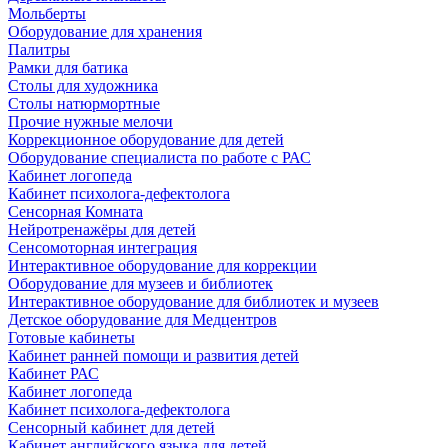
Мольберты
Оборудование для хранения
Палитры
Рамки для батика
Столы для художника
Столы натюрмортные
Прочие нужные мелочи
Коррекционное оборудование для детей
Оборудование специалиста по работе с РАС
Кабинет логопеда
Кабинет психолога-дефектолога
Сенсорная Комната
Нейротренажёры для детей
Сенсомоторная интеграция
Интерактивное оборудование для коррекции
Оборудование для музеев и библиотек
Интерактивное оборудование для библиотек и музеев
Детское оборудование для Медцентров
Готовые кабинеты
Кабинет ранней помощи и развития детей
Кабинет РАС
Кабинет логопеда
Кабинет психолога-дефектолога
Сенсорный кабинет для детей
Кабинет английского языка для детей