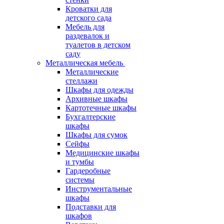
Кроватки для
детского сада
Мебель для
раздевалок и
туалетов в детском
саду
Металлическая мебель
Металлические
стеллажи
Шкафы для одежды
Архивные шкафы
Картотечные шкафы
Бухгалтерские
шкафы
Шкафы для сумок
Сейфы
Медицинские шкафы
и тумбы
Гардеробные
системы
Инструментальные
шкафы
Подставки для
шкафов