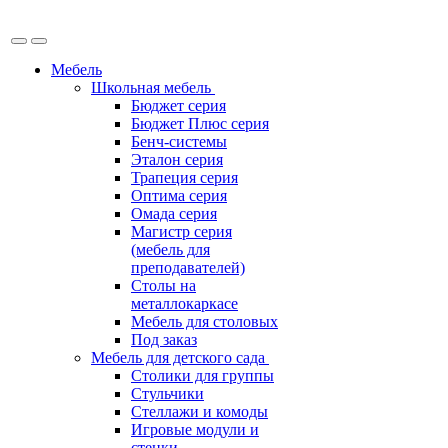
Мебель
Школьная мебель
Бюджет серия
Бюджет Плюс серия
Бенч-системы
Эталон серия
Трапеция серия
Оптима серия
Омада серия
Магистр серия
(мебель для
преподавателей)
Столы на
металлокаркасе
Мебель для столовых
Под заказ
Мебель для детского сада
Столики для группы
Стульчики
Стеллажи и комоды
Игровые модули и
стенки