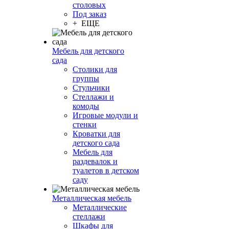
столовых
Под заказ
+ ЕЩЕ
Мебель для детского
сада
Столики для
группы
Стульчики
Стеллажи и
комоды
Игровые модули и
стенки
Кроватки для
детского сада
Мебель для
раздевалок и
туалетов в детском
саду
Металлическая мебель
Металлические
стеллажи
Шкафы для