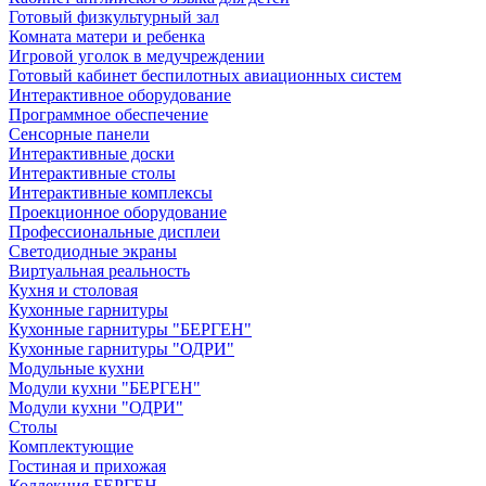
Готовый физкультурный зал
Комната матери и ребенка
Игровой уголок в медучреждении
Готовый кабинет беспилотных авиационных систем
Интерактивное оборудование
Программное обеспечение
Сенсорные панели
Интерактивные доски
Интерактивные столы
Интерактивные комплексы
Проекционное оборудование
Профессиональные дисплеи
Светодиодные экраны
Виртуальная реальность
Кухня и столовая
Кухонные гарнитуры
Кухонные гарнитуры "БЕРГЕН"
Кухонные гарнитуры "ОДРИ"
Модульные кухни
Модули кухни "БЕРГЕН"
Модули кухни "ОДРИ"
Столы
Комплектующие
Гостиная и прихожая
Коллекция БЕРГЕН