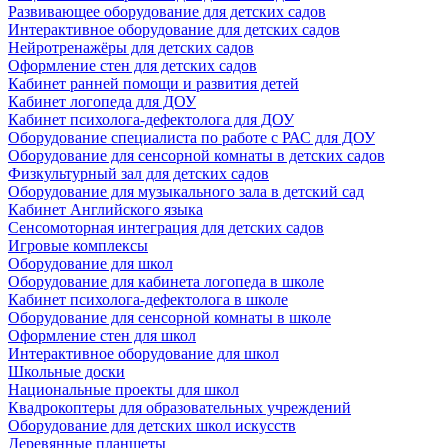
Развивающее оборудование для детских садов
Интерактивное оборудование для детских садов
Нейротренажёры для детских садов
Оформление стен для детских садов
Кабинет ранней помощи и развития детей
Кабинет логопеда для ДОУ
Кабинет психолога-дефектолога для ДОУ
Оборудование специалиста по работе с РАС для ДОУ
Оборудование для сенсорной комнаты в детских садов
Физкультурный зал для детских садов
Оборудование для музыкального зала в детский сад
Кабинет Английского языка
Сенсомоторная интеграция для детских садов
Игровые комплексы
Оборудование для школ
Оборудование для кабинета логопеда в школе
Кабинет психолога-дефектолога в школе
Оборудование для сенсорной комнаты в школе
Оформление стен для школ
Интерактивное оборудование для школ
Школьные доски
Национальные проекты для школ
Квадрокоптеры для образовательных учреждений
Оборудование для детских школ искусств
Деревянные планшеты