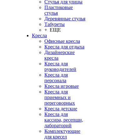
Стулья для улицы
Пластиковые
стулья
Деревянные стулья
Табуреты
+ ЕЩЕ
Кресла
Офисные кресла
Кресла для отдыха
Дизайнерские
кресла
Кресла для
руководителей
Кресла для
персонала
Кресла игровые
Кресла для
приемных и
переговорных
Кресла детские
Кресла для
кассира, ресепшн,
лабораторий
Комплектующие
для кресел