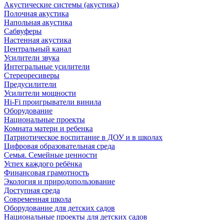
Акустические системы (акустика)
Полочная акустика
Напольная акустика
Сабвуферы
Настенная акустика
Центральный канал
Усилители звука
Интегральные усилители
Стереоресиверы
Предусилители
Усилители мощности
Hi-Fi проигрыватели винила
Оборудование
Национальные проекты
Комната матери и ребенка
Патриотическое воспитание в ДОУ и в школах
Цифровая образовательная среда
Семья. Семейные ценности
Успех каждого ребёнка
Финансовая грамотность
Экология и природопользование
Доступная среда
Современная школа
Оборудование для детских садов
Национальные проекты для детских садов