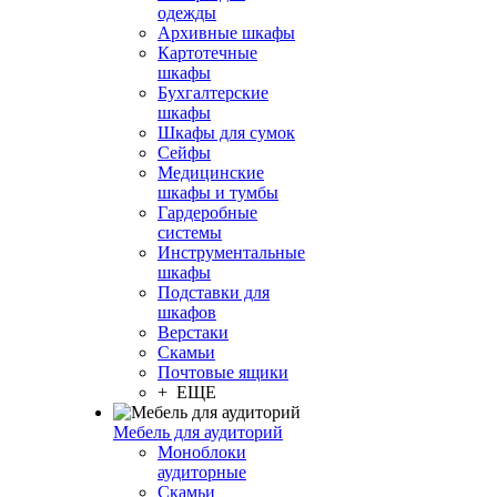
одежды
Архивные шкафы
Картотечные
шкафы
Бухгалтерские
шкафы
Шкафы для сумок
Сейфы
Медицинские
шкафы и тумбы
Гардеробные
системы
Инструментальные
шкафы
Подставки для
шкафов
Верстаки
Скамьи
Почтовые ящики
+ ЕЩЕ
Мебель для аудиторий
Моноблоки
аудиторные
Скамьи