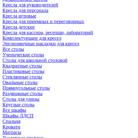
Кресла для руководителей
Кресла для персонала
Кресла игровые
Кресла для приемных и переговорных
Кресла детские
Кресла для кассира, ресепшн, лабораторий
Комплектующие для кресел
Эргономичные накладки для кресел
Все столы
Ученические столы
Столы для школьной столовой
Квадратные столы
Пластиковые столы
Стеклянные столы
Овальные столы
Прямоугольные столы
Раздвижные столы
Столы для улицы
Круглые столы
Все шкафы
Шкафы ЛДСП
Спальня
Кровати
Матрасы
Туалетные столики