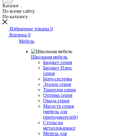
Каталог
По всему сайту
По каталогу
Избранные товары
0
Корзина
0
Мебель
Школьная мебель
Бюджет серия
Бюджет Плюс
серия
Бенч-системы
Эталон серия
Трапеция серия
Оптима серия
Омада серия
Магистр серия
(мебель для
преподавателей)
Столы на
металлокаркасе
Мебель для