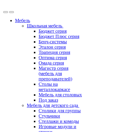
Мебель
Школьная мебель
Бюджет серия
Бюджет Плюс серия
Бенч-системы
Эталон серия
Трапеция серия
Оптима серия
Омада серия
Магистр серия
(мебель для
преподавателей)
Столы на
металлокаркасе
Мебель для столовых
Под заказ
Мебель для детского сада
Столики для группы
Стульчики
Стеллажи и комоды
Игровые модули и
стенки