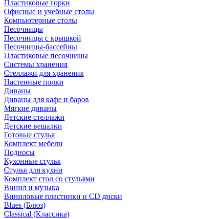
Пластиковые горки
Офисные и учебные столы
Компьютерные столы
Песочницы
Песочницы с крышкой
Песочницы-бассейны
Пластиковые песочницы
Системы хранения
Стеллажи для хранения
Настенные полки
Диваны
Диваны для кафе и баров
Мягкие диваны
Детские стеллажи
Детские вешалки
Готовые стулья
Комплект мебели
Подносы
Кухонные стулья
Стулья для кухни
Комплект стол со стульями
Винил и музыка
Виниловые пластинки и CD диски
Blues (Блюз)
Classical (Классика)