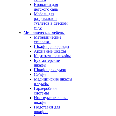
Кроватки для
детского сада
Мебель для
раздевалок и
туалетов в детском
саду
Металлическая мебель
Металлические
стеллажи
Шкафы для одежды
Архивные шкафы
Картотечные шкафы
Бухгалтерские
шкафы
Шкафы для сумок
Сейфы
Медицинские шкафы
и тумбы
Гардеробные
системы
Инструментальные
шкафы
Подставки для
шкафов