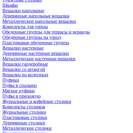
Шкафы
Вешалки напольные
Деревянные напольные вешалки
Металлические напольные вешалки
Комплекты для улицы
Обеденные группы для террасы и веранды
Обеденные группы на улицу
Пластиковые обеденные группы
Вешалки настенные
Деревянные настенные вешалки
Металлические настенные вешалки
Вешалки гардеробные
Вешалки со штангой
Вешалки на колесиках
Пуфики
Пуфы в спальню
Мягкие пуфики
Пуфы в прихожую
Журнальные и кофейные столики
Комплекты столиков
Журнальные столики
Пластиковые столики
Деревянные столики
Металлические столики