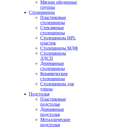
Мягкие обеденные
группы
Столешницы
Пластиковые
столешницы
Стеклянные
столешницы
Столешницы HPL
пластик
Столешницы МДФ
Столешницы
ЛДСП
Деревянные
столешницы
Керамические
столешницы
Столешницы для
улицы
Подстолья
Пластиковые
подстолья
Деревянные
подстолья
Металлические
подстолья