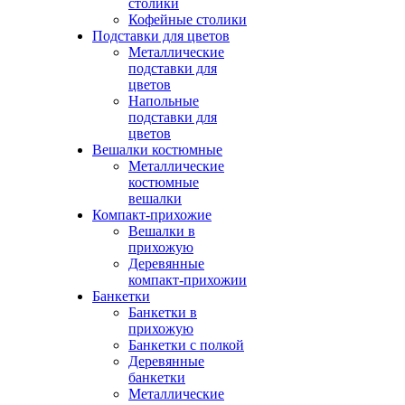
столики
Кофейные столики
Подставки для цветов
Металлические
подставки для
цветов
Напольные
подставки для
цветов
Вешалки костюмные
Металлические
костюмные
вешалки
Компакт-прихожие
Вешалки в
прихожую
Деревянные
компакт-прихожии
Банкетки
Банкетки в
прихожую
Банкетки с полкой
Деревянные
банкетки
Металлические