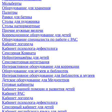
Мольберты
Оборудование для хранения
Палитры
Рамки для батика
Столы для художника
Столы натюрмортные
Прочие нужные мелочи
Коррекционное оборудование для детей
Оборудование специалиста по работе с РАС
Кабинет логопеда
Кабинет психолога-дефектолога
Сенсорная Комната
Нейротренажёры для детей
Сенсомоторная интеграция
Интерактивное оборудование для коррекции
Оборудование для музеев и библиотек
Интерактивное оборудование для библиотек и музеев
Детское оборудование для Медцентров
Готовые кабинеты
Кабинет ранней помощи и развития детей
Кабинет РАС
Кабинет логопеда
Кабинет психолога-дефектолога
Сенсорный кабинет для детей
Кабинет английского языка для детей