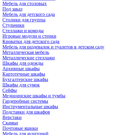
Мебель для столовых
Под заказ
Мебель для детского сада
Столики для группы
Стульчики
Стеллажи и комоды
Игровые модули и стенки
Кроватки для детского сада
Мебель для раздевалок и туалетов в детском саду
Металлическая мебель
Металлические стеллажи
Шкафы для одежды
Архивные шкафы
Картотечные шкафы
Бухгалтерские шкафы
Шкафы для сумок
Сейфы
Медицинские шкафы и тумбы
Гардеробные системы
Инструментальные шкафы
Подставки для шкафов
Верстаки
Скамьи
Почтовые ящики
Мебель для аудиторий