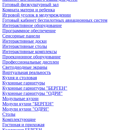
Готовый физкультурный зал
Комната матери и ребенка
Игровой уголок в медучреждении
Готовый кабинет беспилотных авиационных систем
Интерактивное оборудование
Программное обеспечение
Сенсорные панели
Интерактивные доски
Интерактивные столы
Интерактивные комплексы
Проекционное оборудование
Профессиональные дисплеи
Светодиодные экраны
Виртуальная реальность
Кухня и столовая
Кухонные гарнитуры
Кухонные гарнитуры "БЕРГЕН"
Кухонные гарнитуры "ОДРИ"
Модульные кухни
Модули кухни "БЕРГЕН"
Модули кухни "ОДРИ"
Столы
Комплектующие
Гостиная и прихожая
Коллекция БЕРГЕН