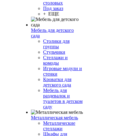
столовых
Под заказ
+ ЕЩЕ
Мебель для детского
сада
Столики для
группы
Стульчики
Стеллажи и
комоды
Игровые модули и
стенки
Кроватки для
детского сада
Мебель для
раздевалок и
туалетов в детском
саду
Металлическая мебель
Металлические
стеллажи
Шкафы для