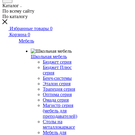
Каталог
По всему сайту
По каталогу
Избранные товары
0
Корзина
0
Мебель
Школьная мебель
Бюджет серия
Бюджет Плюс
серия
Бенч-системы
Эталон серия
Трапеция серия
Оптима серия
Омада серия
Магистр серия
(мебель для
преподавателей)
Столы на
металлокаркасе
Мебель для