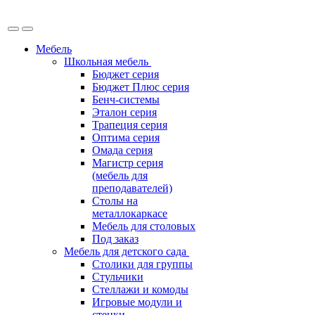
Мебель
Школьная мебель
Бюджет серия
Бюджет Плюс серия
Бенч-системы
Эталон серия
Трапеция серия
Оптима серия
Омада серия
Магистр серия
(мебель для
преподавателей)
Столы на
металлокаркасе
Мебель для столовых
Под заказ
Мебель для детского сада
Столики для группы
Стульчики
Стеллажи и комоды
Игровые модули и
стенки