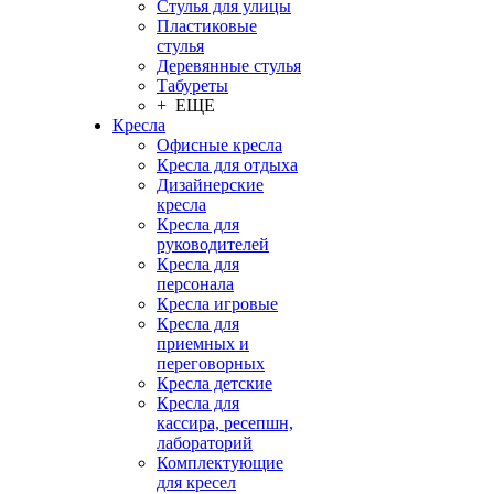
Стулья для улицы
Пластиковые
стулья
Деревянные стулья
Табуреты
+ ЕЩЕ
Кресла
Офисные кресла
Кресла для отдыха
Дизайнерские
кресла
Кресла для
руководителей
Кресла для
персонала
Кресла игровые
Кресла для
приемных и
переговорных
Кресла детские
Кресла для
кассира, ресепшн,
лабораторий
Комплектующие
для кресел