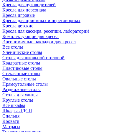
Кресла для руководителей
Кресла для персонала
Кресла игровые
Кресла для приемных и переговорных
Кресла детские
Кресла для кассира, ресепшн, лабораторий
Комплектующие для кресел
Эргономичные накладки для кресел
Все столы
Ученические столы
Столы для школьной столовой
Квадратные столы
Пластиковые столы
Стеклянные столы
Овальные столы
Прямоугольные столы
Раздвижные столы
Столы для улицы
Круглые столы
Все шкафы
Шкафы ЛДСП
Спальня
Кровати
Матрасы
Туалетные столики