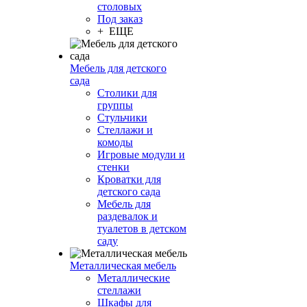
столовых
Под заказ
+ ЕЩЕ
Мебель для детского
сада
Столики для
группы
Стульчики
Стеллажи и
комоды
Игровые модули и
стенки
Кроватки для
детского сада
Мебель для
раздевалок и
туалетов в детском
саду
Металлическая мебель
Металлические
стеллажи
Шкафы для