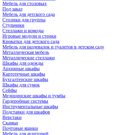
Мебель для столовых
Под заказ
Мебель для детского сада
Столики для группы
Стульчики
Стеллажи и комоды
Игровые модули и стенки
Кроватки для детского сада
Мебель для раздевалок и туалетов в детском саду
Металлическая мебель
Металлические стеллажи
Шкафы для одежды
Архивные шкафы
Картотечные шкафы
Бухгалтерские шкафы
Шкафы для сумок
Сейфы
Медицинские шкафы и тумбы
Гардеробные системы
Инструментальные шкафы
Подставки для шкафов
Верстаки
Скамьи
Почтовые ящики
Мебель для аудиторий