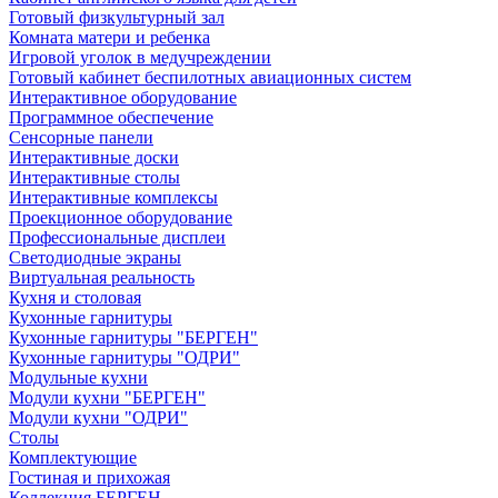
Готовый физкультурный зал
Комната матери и ребенка
Игровой уголок в медучреждении
Готовый кабинет беспилотных авиационных систем
Интерактивное оборудование
Программное обеспечение
Сенсорные панели
Интерактивные доски
Интерактивные столы
Интерактивные комплексы
Проекционное оборудование
Профессиональные дисплеи
Светодиодные экраны
Виртуальная реальность
Кухня и столовая
Кухонные гарнитуры
Кухонные гарнитуры "БЕРГЕН"
Кухонные гарнитуры "ОДРИ"
Модульные кухни
Модули кухни "БЕРГЕН"
Модули кухни "ОДРИ"
Столы
Комплектующие
Гостиная и прихожая
Коллекция БЕРГЕН