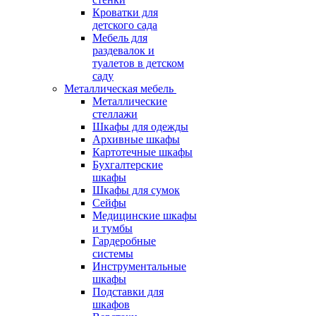
Кроватки для
детского сада
Мебель для
раздевалок и
туалетов в детском
саду
Металлическая мебель
Металлические
стеллажи
Шкафы для одежды
Архивные шкафы
Картотечные шкафы
Бухгалтерские
шкафы
Шкафы для сумок
Сейфы
Медицинские шкафы
и тумбы
Гардеробные
системы
Инструментальные
шкафы
Подставки для
шкафов