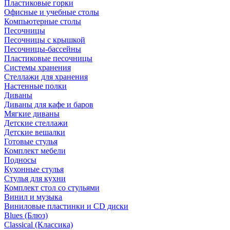
Пластиковые горки
Офисные и учебные столы
Компьютерные столы
Песочницы
Песочницы с крышкой
Песочницы-бассейны
Пластиковые песочницы
Системы хранения
Стеллажи для хранения
Настенные полки
Диваны
Диваны для кафе и баров
Мягкие диваны
Детские стеллажи
Детские вешалки
Готовые стулья
Комплект мебели
Подносы
Кухонные стулья
Стулья для кухни
Комплект стол со стульями
Винил и музыка
Виниловые пластинки и CD диски
Blues (Блюз)
Classical (Классика)