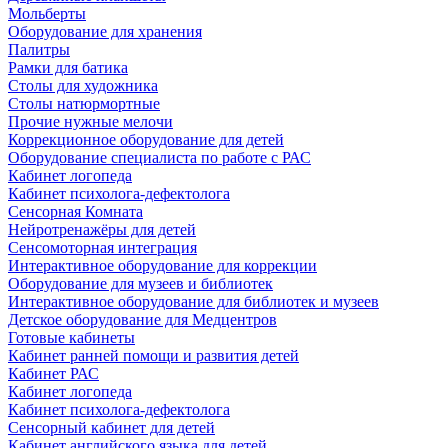
Мольберты
Оборудование для хранения
Палитры
Рамки для батика
Столы для художника
Столы натюрмортные
Прочие нужные мелочи
Коррекционное оборудование для детей
Оборудование специалиста по работе с РАС
Кабинет логопеда
Кабинет психолога-дефектолога
Сенсорная Комната
Нейротренажёры для детей
Сенсомоторная интеграция
Интерактивное оборудование для коррекции
Оборудование для музеев и библиотек
Интерактивное оборудование для библиотек и музеев
Детское оборудование для Медцентров
Готовые кабинеты
Кабинет ранней помощи и развития детей
Кабинет РАС
Кабинет логопеда
Кабинет психолога-дефектолога
Сенсорный кабинет для детей
Кабинет английского языка для детей