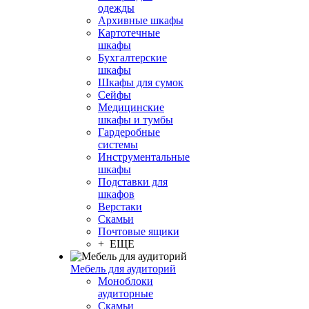
одежды
Архивные шкафы
Картотечные
шкафы
Бухгалтерские
шкафы
Шкафы для сумок
Сейфы
Медицинские
шкафы и тумбы
Гардеробные
системы
Инструментальные
шкафы
Подставки для
шкафов
Верстаки
Скамьи
Почтовые ящики
+ ЕЩЕ
Мебель для аудиторий
Моноблоки
аудиторные
Скамьи