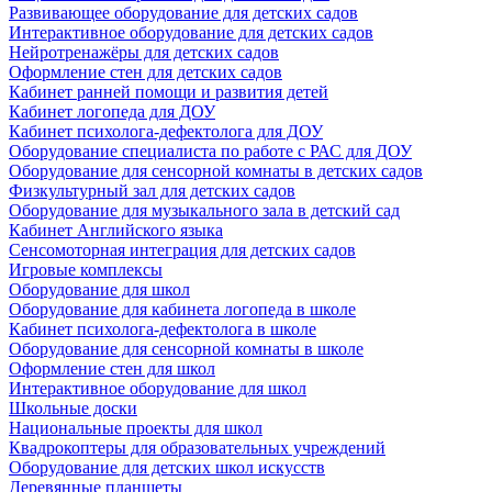
Развивающее оборудование для детских садов
Интерактивное оборудование для детских садов
Нейротренажёры для детских садов
Оформление стен для детских садов
Кабинет ранней помощи и развития детей
Кабинет логопеда для ДОУ
Кабинет психолога-дефектолога для ДОУ
Оборудование специалиста по работе с РАС для ДОУ
Оборудование для сенсорной комнаты в детских садов
Физкультурный зал для детских садов
Оборудование для музыкального зала в детский сад
Кабинет Английского языка
Сенсомоторная интеграция для детских садов
Игровые комплексы
Оборудование для школ
Оборудование для кабинета логопеда в школе
Кабинет психолога-дефектолога в школе
Оборудование для сенсорной комнаты в школе
Оформление стен для школ
Интерактивное оборудование для школ
Школьные доски
Национальные проекты для школ
Квадрокоптеры для образовательных учреждений
Оборудование для детских школ искусств
Деревянные планшеты