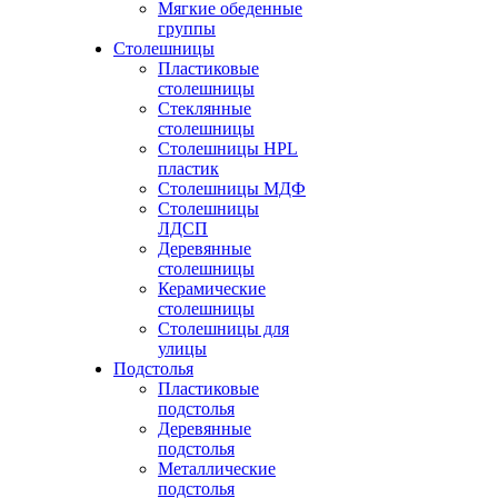
Мягкие обеденные
группы
Столешницы
Пластиковые
столешницы
Стеклянные
столешницы
Столешницы HPL
пластик
Столешницы МДФ
Столешницы
ЛДСП
Деревянные
столешницы
Керамические
столешницы
Столешницы для
улицы
Подстолья
Пластиковые
подстолья
Деревянные
подстолья
Металлические
подстолья