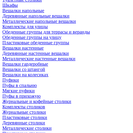
Шкафы
Вешалки напольные
Деревянные напольные вешалки
Металлические напольные вешалки
Комплекты для улицы
Обеденные группы для террасы и веранды
Обеденные группы на улицу
Пластиковые обеденные группы
Вешалки настенные
Деревянные настенные вешалки
Металлические настенные вешалки
Вешалки гардеробные
Вешалки со штангой
Вешалки на колесиках
Пуфики
Пуфы в спальню
Мягкие пуфики
Пуфы в прихожую
Журнальные и кофейные столики
Комплекты столиков
Журнальные столики
Пластиковые столики
Деревянные столики
Металлические столики