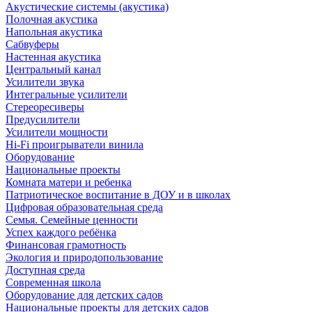
Акустические системы (акустика)
Полочная акустика
Напольная акустика
Сабвуферы
Настенная акустика
Центральный канал
Усилители звука
Интегральные усилители
Стереоресиверы
Предусилители
Усилители мощности
Hi-Fi проигрыватели винила
Оборудование
Национальные проекты
Комната матери и ребенка
Патриотическое воспитание в ДОУ и в школах
Цифровая образовательная среда
Семья. Семейные ценности
Успех каждого ребёнка
Финансовая грамотность
Экология и природопользование
Доступная среда
Современная школа
Оборудование для детских садов
Национальные проекты для детских садов