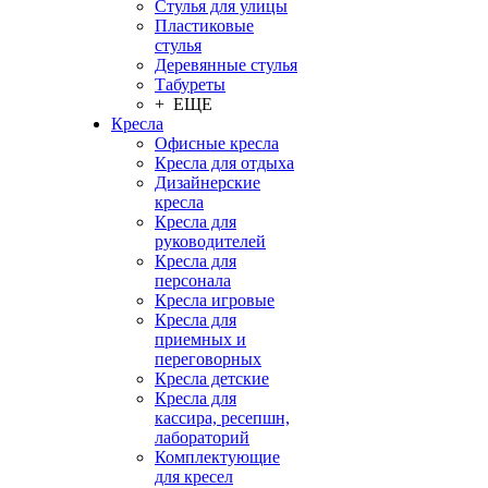
Стулья для улицы
Пластиковые
стулья
Деревянные стулья
Табуреты
+ ЕЩЕ
Кресла
Офисные кресла
Кресла для отдыха
Дизайнерские
кресла
Кресла для
руководителей
Кресла для
персонала
Кресла игровые
Кресла для
приемных и
переговорных
Кресла детские
Кресла для
кассира, ресепшн,
лабораторий
Комплектующие
для кресел