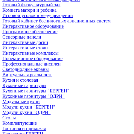
Готовый физкультурный зал
Комната матери и ребенка
Игровой уголок в медучреждении
Готовый кабинет беспилотных авиационных систем
Интерактивное оборудование
Программное обеспечение
Сенсорные панели
Интерактивные доски
Интерактивные столы
Интерактивные комплексы
Проекционное оборудование
Профессиональные дисплеи
Светодиодные экраны
Виртуальная реальность
Кухня и столовая
Кухонные гарнитуры
Кухонные гарнитуры "БЕРГЕН"
Кухонные гарнитуры "ОДРИ"
Модульные кухни
Модули кухни "БЕРГЕН"
Модули кухни "ОДРИ"
Столы
Комплектующие
Гостиная и прихожая
Коллекция БЕРГЕН