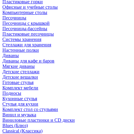
Пластиковые горки
Офисные и учебные столы
Компьютерные столы
Песочницы
Песочницы с крышкой
Песочницы-бассейны
Пластиковые песочницы
Системы хранения
Стеллажи для хранения
Настенные полки
Диваны
Диваны для кафе и баров
Мягкие диваны
Детские стеллажи
Детские вешалки
Готовые стулья
Комплект мебели
Подносы
Кухонные стулья
Стулья для кухни
Комплект стол со стульями
Винил и музыка
Виниловые пластинки и CD диски
Blues (Блюз)
Classical (Классика)