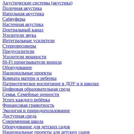
Акустические системы (акустика)
Полочная акустика
Напольная акустика
Сабвуферы
Настенная акустика
Центральный канал
Усилители звука
Интегральные усилители
Стереоресиверы
Предусилители
Усилители мощности
Hi-Fi проигрыватели винила
Оборудование
Национальные проекты
Комната матери и ребенка
Патриотическое воспитание в ДОУ и в школах
Цифровая образовательная среда
Семья. Семейные ценности
Успех каждого ребёнка
Финансовая грамотность
Экология и природопользование
Доступная среда
Современная школа
Оборудование для детских садов
Национальные проекты для детских садов