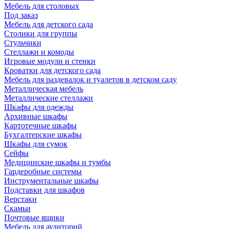
Мебель для столовых
Под заказ
Мебель для детского сада
Столики для группы
Стульчики
Стеллажи и комоды
Игровые модули и стенки
Кроватки для детского сада
Мебель для раздевалок и туалетов в детском саду
Металлическая мебель
Металлические стеллажи
Шкафы для одежды
Архивные шкафы
Картотечные шкафы
Бухгалтерские шкафы
Шкафы для сумок
Сейфы
Медицинские шкафы и тумбы
Гардеробные системы
Инструментальные шкафы
Подставки для шкафов
Верстаки
Скамьи
Почтовые ящики
Мебель для аудиторий