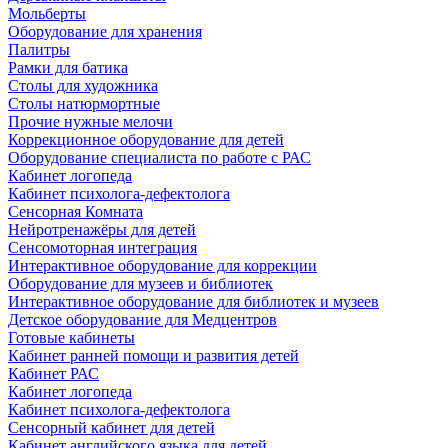
Мольберты
Оборудование для хранения
Палитры
Рамки для батика
Столы для художника
Столы натюрмортные
Прочие нужные мелочи
Коррекционное оборудование для детей
Оборудование специалиста по работе с РАС
Кабинет логопеда
Кабинет психолога-дефектолога
Сенсорная Комната
Нейротренажёры для детей
Сенсомоторная интеграция
Интерактивное оборудование для коррекции
Оборудование для музеев и библиотек
Интерактивное оборудование для библиотек и музеев
Детское оборудование для Медцентров
Готовые кабинеты
Кабинет ранней помощи и развития детей
Кабинет РАС
Кабинет логопеда
Кабинет психолога-дефектолога
Сенсорный кабинет для детей
Кабинет английского языка для детей