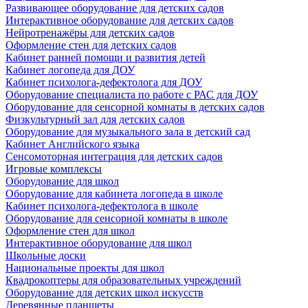
Развивающее оборудование для детских садов
Интерактивное оборудование для детских садов
Нейротренажёры для детских садов
Оформление стен для детских садов
Кабинет ранней помощи и развития детей
Кабинет логопеда для ДОУ
Кабинет психолога-дефектолога для ДОУ
Оборудование специалиста по работе с РАС для ДОУ
Оборудование для сенсорной комнаты в детских садов
Физкультурный зал для детских садов
Оборудование для музыкального зала в детский сад
Кабинет Английского языка
Сенсомоторная интеграция для детских садов
Игровые комплексы
Оборудование для школ
Оборудование для кабинета логопеда в школе
Кабинет психолога-дефектолога в школе
Оборудование для сенсорной комнаты в школе
Оформление стен для школ
Интерактивное оборудование для школ
Школьные доски
Национальные проекты для школ
Квадрокоптеры для образовательных учреждений
Оборудование для детских школ искусств
Деревянные планшеты