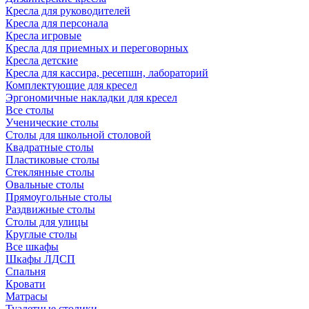
Кресла для руководителей
Кресла для персонала
Кресла игровые
Кресла для приемных и переговорных
Кресла детские
Кресла для кассира, ресепшн, лабораторий
Комплектующие для кресел
Эргономичные накладки для кресел
Все столы
Ученические столы
Столы для школьной столовой
Квадратные столы
Пластиковые столы
Стеклянные столы
Овальные столы
Прямоугольные столы
Раздвижные столы
Столы для улицы
Круглые столы
Все шкафы
Шкафы ЛДСП
Спальня
Кровати
Матрасы
Туалетные столики