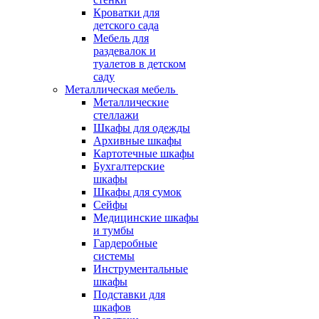
Кроватки для
детского сада
Мебель для
раздевалок и
туалетов в детском
саду
Металлическая мебель
Металлические
стеллажи
Шкафы для одежды
Архивные шкафы
Картотечные шкафы
Бухгалтерские
шкафы
Шкафы для сумок
Сейфы
Медицинские шкафы
и тумбы
Гардеробные
системы
Инструментальные
шкафы
Подставки для
шкафов