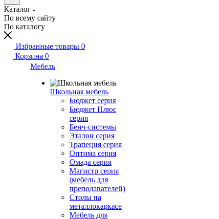
Каталог
По всему сайту
По каталогу
Избранные товары
0
Корзина
0
Мебель
Школьная мебель
Бюджет серия
Бюджет Плюс
серия
Бенч-системы
Эталон серия
Трапеция серия
Оптима серия
Омада серия
Магистр серия
(мебель для
преподавателей)
Столы на
металлокаркасе
Мебель для