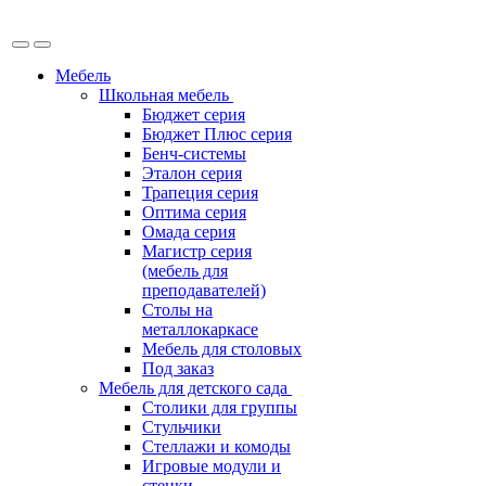
Мебель
Школьная мебель
Бюджет серия
Бюджет Плюс серия
Бенч-системы
Эталон серия
Трапеция серия
Оптима серия
Омада серия
Магистр серия
(мебель для
преподавателей)
Столы на
металлокаркасе
Мебель для столовых
Под заказ
Мебель для детского сада
Столики для группы
Стульчики
Стеллажи и комоды
Игровые модули и
стенки