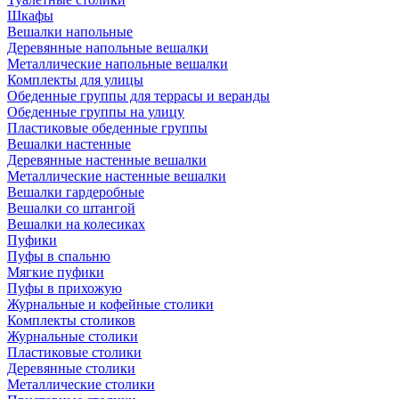
Шкафы
Вешалки напольные
Деревянные напольные вешалки
Металлические напольные вешалки
Комплекты для улицы
Обеденные группы для террасы и веранды
Обеденные группы на улицу
Пластиковые обеденные группы
Вешалки настенные
Деревянные настенные вешалки
Металлические настенные вешалки
Вешалки гардеробные
Вешалки со штангой
Вешалки на колесиках
Пуфики
Пуфы в спальню
Мягкие пуфики
Пуфы в прихожую
Журнальные и кофейные столики
Комплекты столиков
Журнальные столики
Пластиковые столики
Деревянные столики
Металлические столики