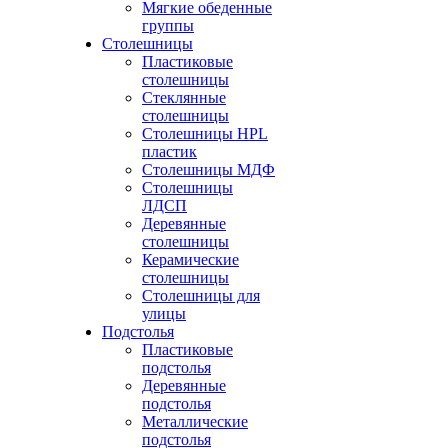
Мягкие обеденные
группы
Столешницы
Пластиковые
столешницы
Стеклянные
столешницы
Столешницы HPL
пластик
Столешницы МДФ
Столешницы
ЛДСП
Деревянные
столешницы
Керамические
столешницы
Столешницы для
улицы
Подстолья
Пластиковые
подстолья
Деревянные
подстолья
Металлические
подстолья