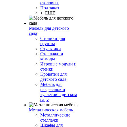
столовых
Под заказ
+ ЕЩЕ
Мебель для детского
сада
Столики для
группы
Стульчики
Стеллажи и
комоды
Игровые модули и
стенки
Кроватки для
детского сада
Мебель для
раздевалок и
туалетов в детском
саду
Металлическая мебель
Металлические
стеллажи
Шкафы для