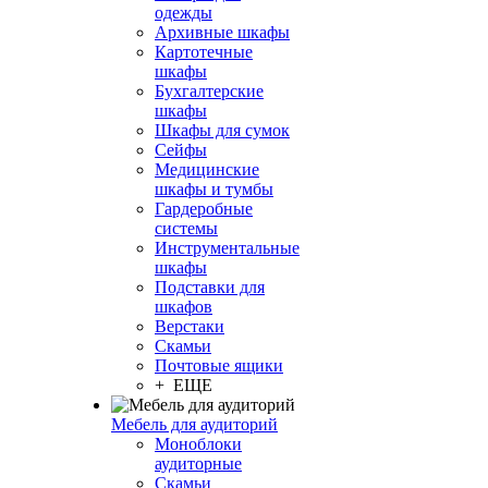
одежды
Архивные шкафы
Картотечные
шкафы
Бухгалтерские
шкафы
Шкафы для сумок
Сейфы
Медицинские
шкафы и тумбы
Гардеробные
системы
Инструментальные
шкафы
Подставки для
шкафов
Верстаки
Скамьи
Почтовые ящики
+ ЕЩЕ
Мебель для аудиторий
Моноблоки
аудиторные
Скамьи