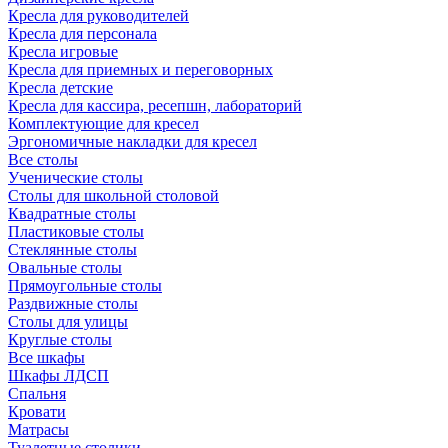
Кресла для руководителей
Кресла для персонала
Кресла игровые
Кресла для приемных и переговорных
Кресла детские
Кресла для кассира, ресепшн, лабораторий
Комплектующие для кресел
Эргономичные накладки для кресел
Все столы
Ученические столы
Столы для школьной столовой
Квадратные столы
Пластиковые столы
Стеклянные столы
Овальные столы
Прямоугольные столы
Раздвижные столы
Столы для улицы
Круглые столы
Все шкафы
Шкафы ЛДСП
Спальня
Кровати
Матрасы
Туалетные столики