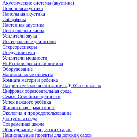
Акустические системы (акустика)
Полочная акустика
Напольная акустика
Сабвуферы
Настенная акустика
Центральный канал
Усилители звука
Интегральные усилители
Стереоресиверы
Предусилители
Усилители мощности
Hi-Fi проигрыватели винила
Оборудование
Национальные проекты
Комната матери и ребенка
Патриотическое воспитание в ДОУ и в школах
Цифровая образовательная среда
Семья. Семейные ценности
Успех каждого ребёнка
Финансовая грамотность
Экология и природопользование
Доступная среда
Современная школа
Оборудование для детских садов
Национальные проекты для детских садов