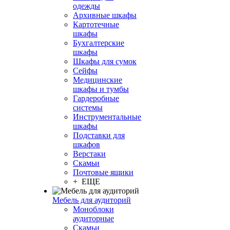
одежды
Архивные шкафы
Картотечные
шкафы
Бухгалтерские
шкафы
Шкафы для сумок
Сейфы
Медицинские
шкафы и тумбы
Гардеробные
системы
Инструментальные
шкафы
Подставки для
шкафов
Верстаки
Скамьи
Почтовые ящики
+ ЕЩЕ
Мебель для аудиторий
Моноблоки
аудиторные
Скамьи