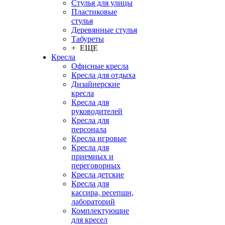
Стулья для улицы
Пластиковые
стулья
Деревянные стулья
Табуреты
+ ЕЩЕ
Кресла
Офисные кресла
Кресла для отдыха
Дизайнерские
кресла
Кресла для
руководителей
Кресла для
персонала
Кресла игровые
Кресла для
приемных и
переговорных
Кресла детские
Кресла для
кассира, ресепшн,
лабораторий
Комплектующие
для кресел