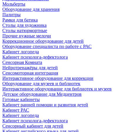
Мольберты
Оборудование для хранения
Палитры
Рамки для батика
Столы для художника
Столы натюрмортные
Прочие нужные мелочи
Коррекционное оборудование для детей
Оборудование специалиста по работе с РАС
Кабинет логопеда
Кабинет психолога-дефектолога
Сенсорная Комната
Нейротренажёры для детей
Сенсомоторная интеграция
Интерактивное оборудование для коррекции
Оборудование для музеев и библиотек
Интерактивное оборудование для библиотек и музеев
Детское оборудование для Медцентров
Готовые кабинеты
Кабинет ранней помощи и развития детей
Кабинет РАС
Кабинет логопеда
Кабинет психолога-дефектолога
Сенсорный кабинет для детей
Кабинет английского языка для детей