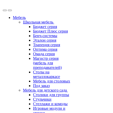
Мебель
Школьная мебель
Бюджет серия
Бюджет Плюс серия
Бенч-системы
Эталон серия
Трапеция серия
Оптима серия
Омада серия
Магистр серия
(мебель для
преподавателей)
Столы на
металлокаркасе
Мебель для столовых
Под заказ
Мебель для детского сада
Столики для группы
Стульчики
Стеллажи и комоды
Игровые модули и
стенки