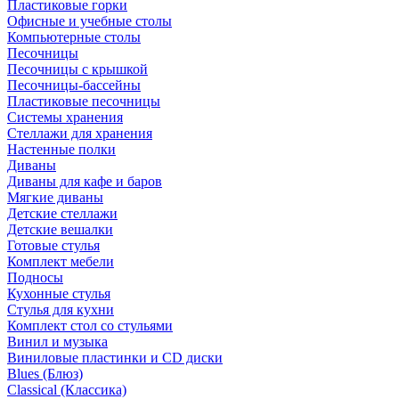
Пластиковые горки
Офисные и учебные столы
Компьютерные столы
Песочницы
Песочницы с крышкой
Песочницы-бассейны
Пластиковые песочницы
Системы хранения
Стеллажи для хранения
Настенные полки
Диваны
Диваны для кафе и баров
Мягкие диваны
Детские стеллажи
Детские вешалки
Готовые стулья
Комплект мебели
Подносы
Кухонные стулья
Стулья для кухни
Комплект стол со стульями
Винил и музыка
Виниловые пластинки и CD диски
Blues (Блюз)
Classical (Классика)