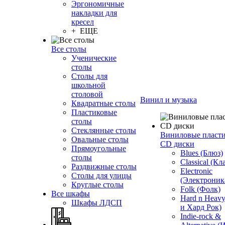
Эргономичные
накладки для
кресел
+ ЕЩЕ
Все столы
Ученические
столы
Столы для
школьной
столовой
Винил и музыка
Квадратные столы
Пластиковые
столы
Стеклянные столы
Виниловые пласт
Овальные столы
CD диски
Прямоугольные
Blues (Блюз)
столы
Classical (Кл
Раздвижные столы
Electronic
Столы для улицы
(Электроник
Круглые столы
Folk (Фолк)
Все шкафы
Hard n Heav
Шкафы ЛДСП
и Хард Рок)
Indie-rock &