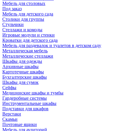
Мебель для столовых
Под заказ
Мебель для детского сада
Столики для группы
Стульчики
Стеллажи и комоды
Игровые модули и стенки
Кроватки для детского сада
Мебель для раздевалок и туалетов в детском саду
Металлическая мебель
Металлические стеллажи
Шкафы для одежды
Архивные шкафы
Картотечные шкафы
Бухгалтерские шкафы
Шкафы для сумок
Сейфы
Медицинские шкафы и тумбы
Гардеробные системы
Инструментальные шкафы
Подставки для шкафов
Верстаки
Скамьи
Почтовые ящики
Мебель для аудиторий