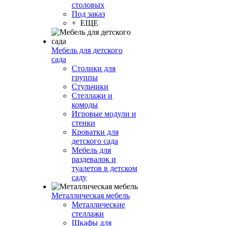
столовых
Под заказ
+ ЕЩЕ
Мебель для детского
сада
Столики для
группы
Стульчики
Стеллажи и
комоды
Игровые модули и
стенки
Кроватки для
детского сада
Мебель для
раздевалок и
туалетов в детском
саду
Металлическая мебель
Металлические
стеллажи
Шкафы для