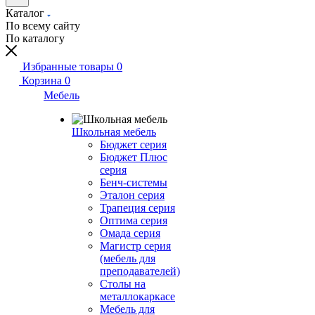
Каталог
По всему сайту
По каталогу
Избранные товары
0
Корзина
0
Мебель
Школьная мебель
Бюджет серия
Бюджет Плюс
серия
Бенч-системы
Эталон серия
Трапеция серия
Оптима серия
Омада серия
Магистр серия
(мебель для
преподавателей)
Столы на
металлокаркасе
Мебель для