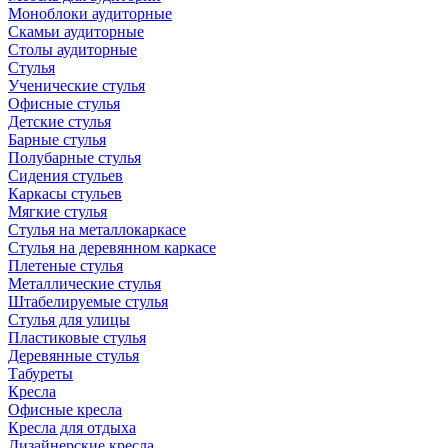
Моноблоки аудиторные
Скамьи аудиторные
Столы аудиторные
Стулья
Ученические стулья
Офисные стулья
Детские стулья
Барные стулья
Полубарные стулья
Сидения стульев
Каркасы стульев
Мягкие стулья
Стулья на металлокаркасе
Стулья на деревянном каркасе
Плетеные стулья
Металлические стулья
Штабелируемые стулья
Стулья для улицы
Пластиковые стулья
Деревянные стулья
Табуреты
Кресла
Офисные кресла
Кресла для отдыха
Дизайнерские кресла