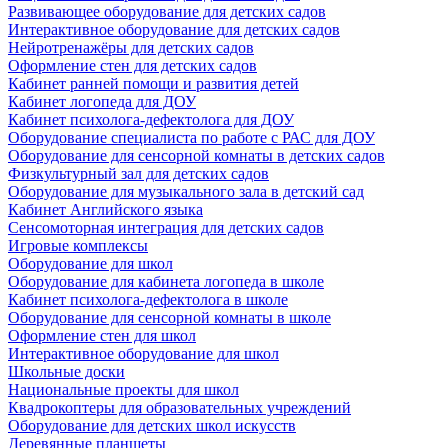
Развивающее оборудование для детских садов
Интерактивное оборудование для детских садов
Нейротренажёры для детских садов
Оформление стен для детских садов
Кабинет ранней помощи и развития детей
Кабинет логопеда для ДОУ
Кабинет психолога-дефектолога для ДОУ
Оборудование специалиста по работе с РАС для ДОУ
Оборудование для сенсорной комнаты в детских садов
Физкультурный зал для детских садов
Оборудование для музыкального зала в детский сад
Кабинет Английского языка
Сенсомоторная интеграция для детских садов
Игровые комплексы
Оборудование для школ
Оборудование для кабинета логопеда в школе
Кабинет психолога-дефектолога в школе
Оборудование для сенсорной комнаты в школе
Оформление стен для школ
Интерактивное оборудование для школ
Школьные доски
Национальные проекты для школ
Квадрокоптеры для образовательных учреждений
Оборудование для детских школ искусств
Деревянные планшеты