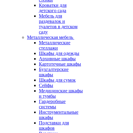
Кроватки для
детского сада
Мебель для
раздевалок и
туалетов в детском
саду
Металлическая мебель
Металлические
стеллажи
Шкафы для одежды
Архивные шкафы
Картотечные шкафы
Бухгалтерские
шкафы
Шкафы для сумок
Сейфы
Медицинские шкафы
и тумбы
Гардеробные
системы
Инструментальные
шкафы
Подставки для
шкафов