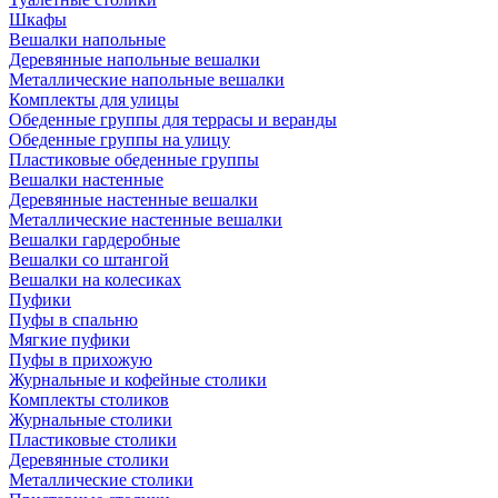
Шкафы
Вешалки напольные
Деревянные напольные вешалки
Металлические напольные вешалки
Комплекты для улицы
Обеденные группы для террасы и веранды
Обеденные группы на улицу
Пластиковые обеденные группы
Вешалки настенные
Деревянные настенные вешалки
Металлические настенные вешалки
Вешалки гардеробные
Вешалки со штангой
Вешалки на колесиках
Пуфики
Пуфы в спальню
Мягкие пуфики
Пуфы в прихожую
Журнальные и кофейные столики
Комплекты столиков
Журнальные столики
Пластиковые столики
Деревянные столики
Металлические столики