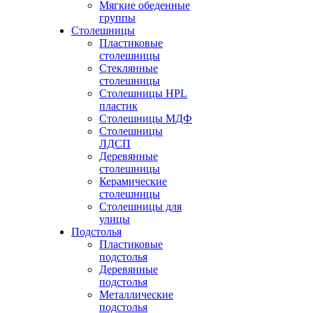
Мягкие обеденные
группы
Столешницы
Пластиковые
столешницы
Стеклянные
столешницы
Столешницы HPL
пластик
Столешницы МДФ
Столешницы
ЛДСП
Деревянные
столешницы
Керамические
столешницы
Столешницы для
улицы
Подстолья
Пластиковые
подстолья
Деревянные
подстолья
Металлические
подстолья