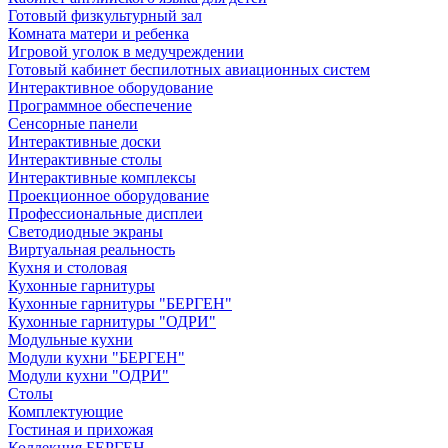
Готовый физкультурный зал
Комната матери и ребенка
Игровой уголок в медучреждении
Готовый кабинет беспилотных авиационных систем
Интерактивное оборудование
Программное обеспечение
Сенсорные панели
Интерактивные доски
Интерактивные столы
Интерактивные комплексы
Проекционное оборудование
Профессиональные дисплеи
Светодиодные экраны
Виртуальная реальность
Кухня и столовая
Кухонные гарнитуры
Кухонные гарнитуры "БЕРГЕН"
Кухонные гарнитуры "ОДРИ"
Модульные кухни
Модули кухни "БЕРГЕН"
Модули кухни "ОДРИ"
Столы
Комплектующие
Гостиная и прихожая
Коллекция БЕРГЕН