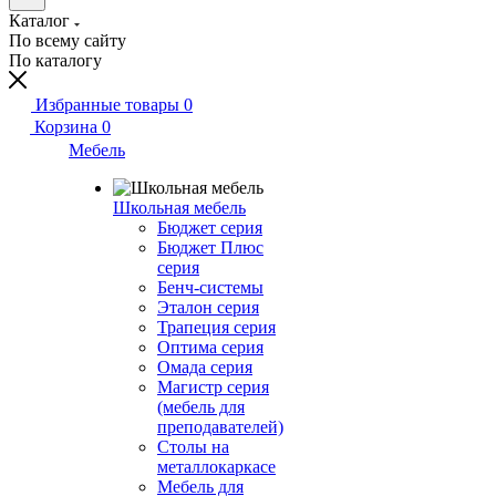
Каталог
По всему сайту
По каталогу
Избранные товары
0
Корзина
0
Мебель
Школьная мебель
Бюджет серия
Бюджет Плюс
серия
Бенч-системы
Эталон серия
Трапеция серия
Оптима серия
Омада серия
Магистр серия
(мебель для
преподавателей)
Столы на
металлокаркасе
Мебель для