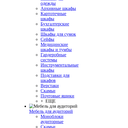
одежды
Архивные шкафы
Картотечные
шкафы
Бухгалтерские
шкафы
Шкафы для сумок
Сейфы
Медицинские
шкафы и тумбы
Гардеробные
системы
Инструментальные
шкафы
Подставки для
шкафов
Верстаки
Скамьи
Почтовые ящики
+ ЕЩЕ
Мебель для аудиторий
Моноблоки
аудиторные
Скамьи