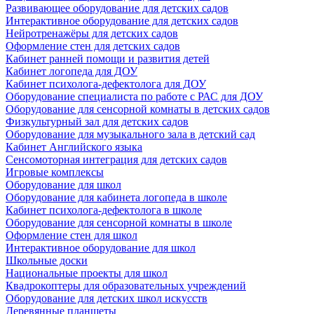
Развивающее оборудование для детских садов
Интерактивное оборудование для детских садов
Нейротренажёры для детских садов
Оформление стен для детских садов
Кабинет ранней помощи и развития детей
Кабинет логопеда для ДОУ
Кабинет психолога-дефектолога для ДОУ
Оборудование специалиста по работе с РАС для ДОУ
Оборудование для сенсорной комнаты в детских садов
Физкультурный зал для детских садов
Оборудование для музыкального зала в детский сад
Кабинет Английского языка
Сенсомоторная интеграция для детских садов
Игровые комплексы
Оборудование для школ
Оборудование для кабинета логопеда в школе
Кабинет психолога-дефектолога в школе
Оборудование для сенсорной комнаты в школе
Оформление стен для школ
Интерактивное оборудование для школ
Школьные доски
Национальные проекты для школ
Квадрокоптеры для образовательных учреждений
Оборудование для детских школ искусств
Деревянные планшеты