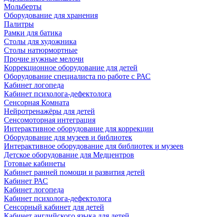
Мольберты
Оборудование для хранения
Палитры
Рамки для батика
Столы для художника
Столы натюрмортные
Прочие нужные мелочи
Коррекционное оборудование для детей
Оборудование специалиста по работе с РАС
Кабинет логопеда
Кабинет психолога-дефектолога
Сенсорная Комната
Нейротренажёры для детей
Сенсомоторная интеграция
Интерактивное оборудование для коррекции
Оборудование для музеев и библиотек
Интерактивное оборудование для библиотек и музеев
Детское оборудование для Медцентров
Готовые кабинеты
Кабинет ранней помощи и развития детей
Кабинет РАС
Кабинет логопеда
Кабинет психолога-дефектолога
Сенсорный кабинет для детей
Кабинет английского языка для детей