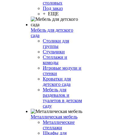
столовых
Под заказ
+ ЕЩЕ
Мебель для детского
сада
Столики для
группы
Стульчики
Стеллажи и
комоды
Игровые модули и
стенки
Кроватки для
детского сада
Мебель для
раздевалок и
туалетов в детском
саду
Металлическая мебель
Металлические
стеллажи
Шкафы для