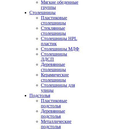
Мягкие обеденные
группы
Столешницы
Пластиковые
столешницы
Стеклянные
столешницы
Столешницы HPL
пластик
Столешницы МДФ
Столешницы
ЛДСП
Деревянные
столешницы
Керамические
столешницы
Столешницы для
улицы
Подстолья
Пластиковые
подстолья
Деревянные
подстолья
Металлические
подстолья