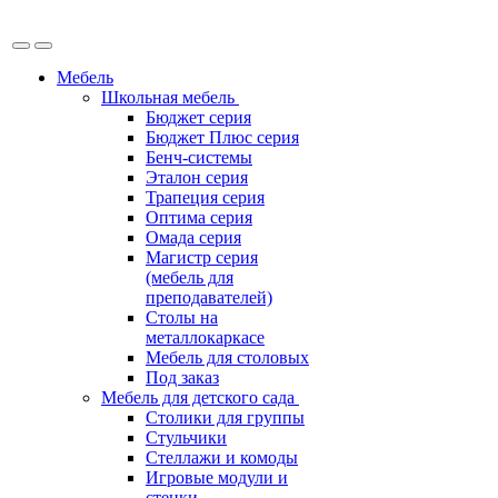
Мебель
Школьная мебель
Бюджет серия
Бюджет Плюс серия
Бенч-системы
Эталон серия
Трапеция серия
Оптима серия
Омада серия
Магистр серия
(мебель для
преподавателей)
Столы на
металлокаркасе
Мебель для столовых
Под заказ
Мебель для детского сада
Столики для группы
Стульчики
Стеллажи и комоды
Игровые модули и
стенки