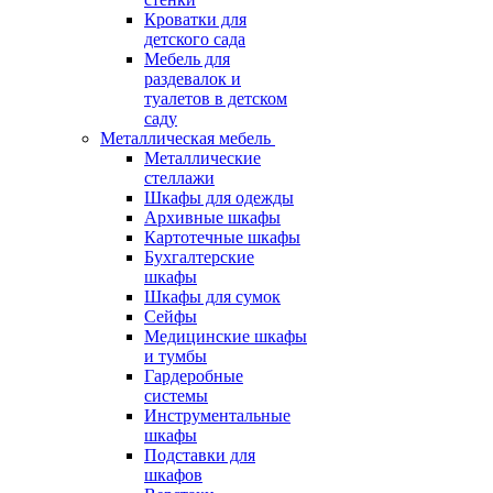
Кроватки для
детского сада
Мебель для
раздевалок и
туалетов в детском
саду
Металлическая мебель
Металлические
стеллажи
Шкафы для одежды
Архивные шкафы
Картотечные шкафы
Бухгалтерские
шкафы
Шкафы для сумок
Сейфы
Медицинские шкафы
и тумбы
Гардеробные
системы
Инструментальные
шкафы
Подставки для
шкафов