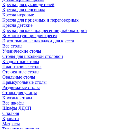
Кресла для руководителей
Кресла для персонала
Кресла игровые
Кресла для приемных и переговорных
Кресла детские
Кресла для кассира, ресепшн, лабораторий
Комплектующие для кресел
Эргономичные накладки для кресел
Все столы
Ученические столы
Столы для школьной столовой
Квадратные столы
Пластиковые столы
Стеклянные столы
Овальные столы
Прямоугольные столы
Раздвижные столы
Столы для улицы
Круглые столы
Все шкафы
Шкафы ЛДСП
Спальня
Кровати
Матрасы
Туалетные столики