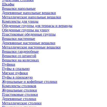
Шкафы
Вешалки напольные
Деревянные напольные вешалки
Металлические напольные вешалки
Комплекты для улицы
Обеденные группы для террасы и веранды
Обеденные группы на улицу
Пластиковые обеденные группы
Вешалки настенные
Деревянные настенные вешалки
Металлические настенные вешалки
Вешалки гардеробные
Вешалки со штангой
Вешалки на колесиках
Пуфики
Пуфы в спальню
Мягкие пуфики
Пуфы в прихожую
Журнальные и кофейные столики
Комплекты столиков
Журнальные столики
Пластиковые столики
Деревянные столики
Металлические столики