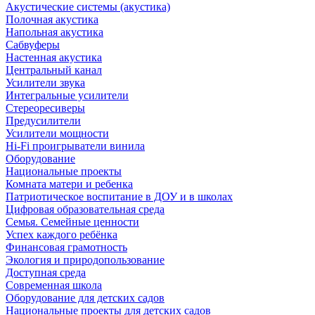
Акустические системы (акустика)
Полочная акустика
Напольная акустика
Сабвуферы
Настенная акустика
Центральный канал
Усилители звука
Интегральные усилители
Стереоресиверы
Предусилители
Усилители мощности
Hi-Fi проигрыватели винила
Оборудование
Национальные проекты
Комната матери и ребенка
Патриотическое воспитание в ДОУ и в школах
Цифровая образовательная среда
Семья. Семейные ценности
Успех каждого ребёнка
Финансовая грамотность
Экология и природопользование
Доступная среда
Современная школа
Оборудование для детских садов
Национальные проекты для детских садов