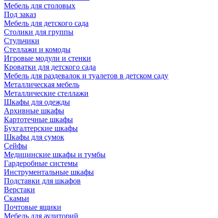
Мебель для столовых
Под заказ
Мебель для детского сада
Столики для группы
Стульчики
Стеллажи и комоды
Игровые модули и стенки
Кроватки для детского сада
Мебель для раздевалок и туалетов в детском саду
Металлическая мебель
Металлические стеллажи
Шкафы для одежды
Архивные шкафы
Картотечные шкафы
Бухгалтерские шкафы
Шкафы для сумок
Сейфы
Медицинские шкафы и тумбы
Гардеробные системы
Инструментальные шкафы
Подставки для шкафов
Верстаки
Скамьи
Почтовые ящики
Мебель для аудиторий