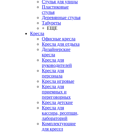
Стулья для улицы
Пластиковые
стулья
Деревянные стулья
Табуреты
+ ЕЩЕ
Кресла
Офисные кресла
Кресла для отдыха
Дизайнерские
кресла
Кресла для
руководителей
Кресла для
персонала
Кресла игровые
Кресла для
приемных и
переговорных
Кресла детские
Кресла для
кассира, ресепшн,
лабораторий
Комплектующие
для кресел