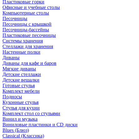
Пластиковые горки
Офисные и учебные столы
Компьютерные столы
Песочницы
Песочницы с крышкой
Песочницы-бассейны
Пластиковые песочницы
Системы хранения
Стеллажи для хранения
Настенные полки
Диваны
Диваны для кафе и баров
Мягкие диваны
Детские стеллажи
Детские вешалки
Готовые стулья
Комплект мебели
Подносы
Кухонные стулья
Стулья для кухни
Комплект стол со стульями
Винил и музыка
Виниловые пластинки и CD диски
Blues (Блюз)
Classical (Классика)