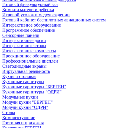
Готовый физкультурный зал
Комната матери и ребенка
Игровой уголок в медучреждении
Готовый кабинет беспилотных авиационных систем
Интерактивное оборудование
Программное обеспечение
Сенсорные панели
Интерактивные доски
Интерактивные столы
Интерактивные комплексы
Проекционное оборудование
Профессиональные дисплеи
Светодиодные экраны
Виртуальная реальность
Кухня и столовая
Кухонные гарнитуры
Кухонные гарнитуры "БЕРГЕН"
Кухонные гарнитуры "ОДРИ"
Модульные кухни
Модули кухни "БЕРГЕН"
Модули кухни "ОДРИ"
Столы
Комплектующие
Гостиная и прихожая
Коллекция БЕРГЕН