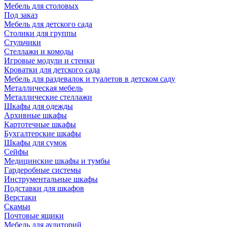
Мебель для столовых
Под заказ
Мебель для детского сада
Столики для группы
Стульчики
Стеллажи и комоды
Игровые модули и стенки
Кроватки для детского сада
Мебель для раздевалок и туалетов в детском саду
Металлическая мебель
Металлические стеллажи
Шкафы для одежды
Архивные шкафы
Картотечные шкафы
Бухгалтерские шкафы
Шкафы для сумок
Сейфы
Медицинские шкафы и тумбы
Гардеробные системы
Инструментальные шкафы
Подставки для шкафов
Верстаки
Скамьи
Почтовые ящики
Мебель для аудиторий