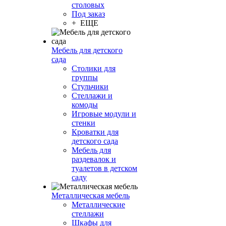
столовых
Под заказ
+ ЕЩЕ
Мебель для детского
сада
Столики для
группы
Стульчики
Стеллажи и
комоды
Игровые модули и
стенки
Кроватки для
детского сада
Мебель для
раздевалок и
туалетов в детском
саду
Металлическая мебель
Металлические
стеллажи
Шкафы для