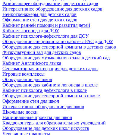
Развивающее оборудование для детских садов
Интерактивное оборудование для детских садов
Нейротренажёры для детских садов
Оформление стен для детских садов
Кабинет ранней помощи и развития детей
Кабинет логопеда для ДОУ
Кабинет психолога-дефектолога для ДОУ
Оборудование специалиста по работе с РАС для ДОУ
Оборудование для сенсорной комнаты в детских садов
Физкультурный зал для детских садов
Оборудование для музыкального зала в детский сад
Кабинет Английского языка
Сенсомоторная интеграция для детских садов
Игровые комплексы
Оборудование для школ
Оборудование для кабинета логопеда в школе
Кабинет психолога-дефектолога в школе
Оборудование для сенсорной комнаты в школе
Оформление стен для школ
Интерактивное оборудование для школ
Школьные доски
Национальные проекты для школ
Квадрокоптеры для образовательных учреждений
Оборудование для детских школ искусств
Деревянные планшеты