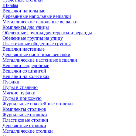
Шкафы
Вешалки напольные
Деревянные напольные вешалки
Металлические напольные вешалки
Комплекты для улицы
Обеденные группы для террасы и веранды
Обеденные группы на улицу
Пластиковые обеденные группы
Вешалки настенные
Деревянные настенные вешалки
Металлические настенные вешалки
Вешалки гардеробные
Вешалки со штангой
Вешалки на колесиках
Пуфики
Пуфы в спальню
Мягкие пуфики
Пуфы в прихожую
Журнальные и кофейные столики
Комплекты столиков
Журнальные столики
Пластиковые столики
Деревянные столики
Металлические столики