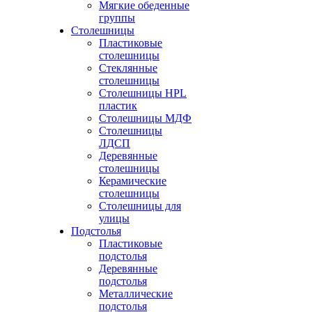
Мягкие обеденные
группы
Столешницы
Пластиковые
столешницы
Стеклянные
столешницы
Столешницы HPL
пластик
Столешницы МДФ
Столешницы
ЛДСП
Деревянные
столешницы
Керамические
столешницы
Столешницы для
улицы
Подстолья
Пластиковые
подстолья
Деревянные
подстолья
Металлические
подстолья