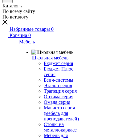
Каталог
По всему сайту
По каталогу
Избранные товары
0
Корзина
0
Мебель
Школьная мебель
Бюджет серия
Бюджет Плюс
серия
Бенч-системы
Эталон серия
Трапеция серия
Оптима серия
Омада серия
Магистр серия
(мебель для
преподавателей)
Столы на
металлокаркасе
Мебель для