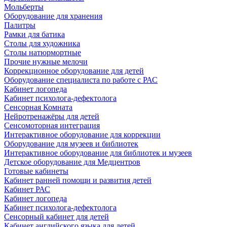
Мольберты
Оборудование для хранения
Палитры
Рамки для батика
Столы для художника
Столы натюрмортные
Прочие нужные мелочи
Коррекционное оборудование для детей
Оборудование специалиста по работе с РАС
Кабинет логопеда
Кабинет психолога-дефектолога
Сенсорная Комната
Нейротренажёры для детей
Сенсомоторная интеграция
Интерактивное оборудование для коррекции
Оборудование для музеев и библиотек
Интерактивное оборудование для библиотек и музеев
Детское оборудование для Медцентров
Готовые кабинеты
Кабинет ранней помощи и развития детей
Кабинет РАС
Кабинет логопеда
Кабинет психолога-дефектолога
Сенсорный кабинет для детей
Кабинет английского языка для детей