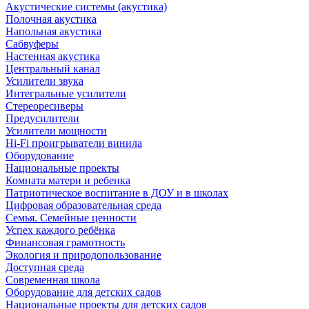
Акустические системы (акустика)
Полочная акустика
Напольная акустика
Сабвуферы
Настенная акустика
Центральный канал
Усилители звука
Интегральные усилители
Стереоресиверы
Предусилители
Усилители мощности
Hi-Fi проигрыватели винила
Оборудование
Национальные проекты
Комната матери и ребенка
Патриотическое воспитание в ДОУ и в школах
Цифровая образовательная среда
Семья. Семейные ценности
Успех каждого ребёнка
Финансовая грамотность
Экология и природопользование
Доступная среда
Современная школа
Оборудование для детских садов
Национальные проекты для детских садов