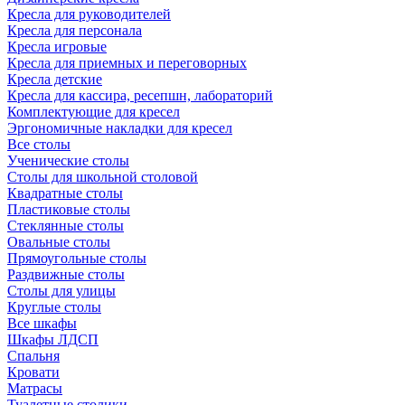
Кресла для руководителей
Кресла для персонала
Кресла игровые
Кресла для приемных и переговорных
Кресла детские
Кресла для кассира, ресепшн, лабораторий
Комплектующие для кресел
Эргономичные накладки для кресел
Все столы
Ученические столы
Столы для школьной столовой
Квадратные столы
Пластиковые столы
Стеклянные столы
Овальные столы
Прямоугольные столы
Раздвижные столы
Столы для улицы
Круглые столы
Все шкафы
Шкафы ЛДСП
Спальня
Кровати
Матрасы
Туалетные столики