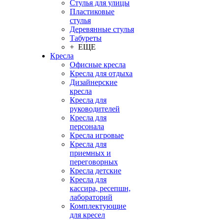
Стулья для улицы
Пластиковые
стулья
Деревянные стулья
Табуреты
+ ЕЩЕ
Кресла
Офисные кресла
Кресла для отдыха
Дизайнерские
кресла
Кресла для
руководителей
Кресла для
персонала
Кресла игровые
Кресла для
приемных и
переговорных
Кресла детские
Кресла для
кассира, ресепшн,
лабораторий
Комплектующие
для кресел