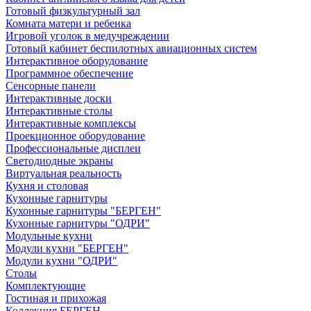
Готовый физкультурный зал
Комната матери и ребенка
Игровой уголок в медучреждении
Готовый кабинет беспилотных авиационных систем
Интерактивное оборудование
Программное обеспечение
Сенсорные панели
Интерактивные доски
Интерактивные столы
Интерактивные комплексы
Проекционное оборудование
Профессиональные дисплеи
Светодиодные экраны
Виртуальная реальность
Кухня и столовая
Кухонные гарнитуры
Кухонные гарнитуры "БЕРГЕН"
Кухонные гарнитуры "ОДРИ"
Модульные кухни
Модули кухни "БЕРГЕН"
Модули кухни "ОДРИ"
Столы
Комплектующие
Гостиная и прихожая
Коллекция БЕРГЕН