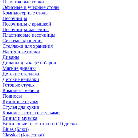
Пластиковые горки
Офисные и учебные столы
Компьютерные столы
Песочницы
Песочницы с крышкой
Песочницы-бассейны
Пластиковые песочницы
Системы хранения
Стеллажи для хранения
Настенные полки
Диваны
Диваны для кафе и баров
Мягкие диваны
Детские стеллажи
Детские вешалки
Готовые стулья
Комплект мебели
Подносы
Кухонные стулья
Стулья для кухни
Комплект стол со стульями
Винил и музыка
Виниловые пластинки и CD диски
Blues (Блюз)
Classical (Классика)