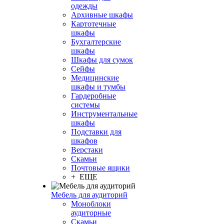
одежды
Архивные шкафы
Картотечные
шкафы
Бухгалтерские
шкафы
Шкафы для сумок
Сейфы
Медицинские
шкафы и тумбы
Гардеробные
системы
Инструментальные
шкафы
Подставки для
шкафов
Верстаки
Скамьи
Почтовые ящики
+ ЕЩЕ
Мебель для аудиторий
Моноблоки
аудиторные
Скамьи