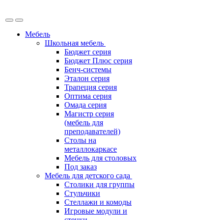
Мебель
Школьная мебель
Бюджет серия
Бюджет Плюс серия
Бенч-системы
Эталон серия
Трапеция серия
Оптима серия
Омада серия
Магистр серия
(мебель для
преподавателей)
Столы на
металлокаркасе
Мебель для столовых
Под заказ
Мебель для детского сада
Столики для группы
Стульчики
Стеллажи и комоды
Игровые модули и
стенки