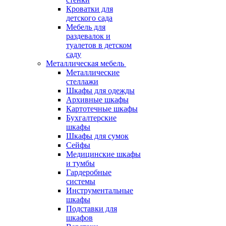
Кроватки для
детского сада
Мебель для
раздевалок и
туалетов в детском
саду
Металлическая мебель
Металлические
стеллажи
Шкафы для одежды
Архивные шкафы
Картотечные шкафы
Бухгалтерские
шкафы
Шкафы для сумок
Сейфы
Медицинские шкафы
и тумбы
Гардеробные
системы
Инструментальные
шкафы
Подставки для
шкафов