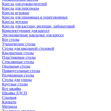
Кресла для руководителей
Кресла для персонала
Кресла игровые
Кресла для приемных и переговорных
Кресла детские
Кресла для кассира, ресепшн, лабораторий
Комплектующие для кресел
Эргономичные накладки для кресел
Все столы
Ученические столы
Столы для школьной столовой
Квадратные столы
Пластиковые столы
Стеклянные столы
Овальные столы
Прямоугольные столы
Раздвижные столы
Столы для улицы
Круглые столы
Все шкафы
Шкафы ЛДСП
Спальня
Кровати
Матрасы
Туалетные столики