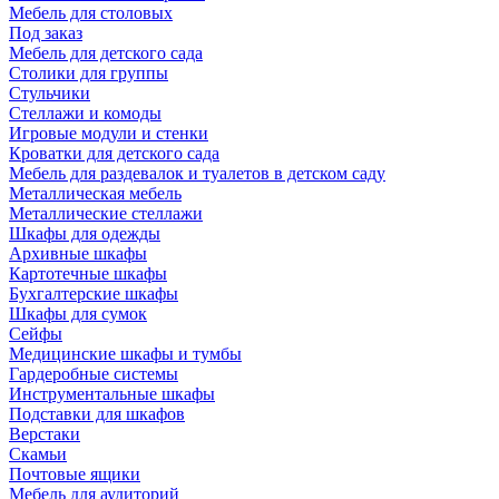
Мебель для столовых
Под заказ
Мебель для детского сада
Столики для группы
Стульчики
Стеллажи и комоды
Игровые модули и стенки
Кроватки для детского сада
Мебель для раздевалок и туалетов в детском саду
Металлическая мебель
Металлические стеллажи
Шкафы для одежды
Архивные шкафы
Картотечные шкафы
Бухгалтерские шкафы
Шкафы для сумок
Сейфы
Медицинские шкафы и тумбы
Гардеробные системы
Инструментальные шкафы
Подставки для шкафов
Верстаки
Скамьи
Почтовые ящики
Мебель для аудиторий