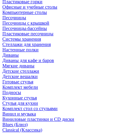
Пластиковые горки
Офисные и учебные столы
Компьютерные столы
Песочницы
Песочницы с крышкой
Песочницы-бассейны
Пластиковые песочницы
Системы хранения
Стеллажи для хранения
Настенные полки
Диваны
Диваны для кафе и баров
Мягкие диваны
Детские стеллажи
Детские вешалки
Готовые стулья
Комплект мебели
Подносы
Кухонные стулья
Стулья для кухни
Комплект стол со стульями
Винил и музыка
Виниловые пластинки и CD диски
Blues (Блюз)
Classical (Классика)