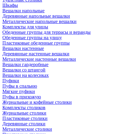
Шкафы
Вешалки напольные
Деревянные напольные вешалки
Металлические напольные вешалки
Комплекты для улицы
Обеденные группы для террасы и веранды
Обеденные группы на улицу
Пластиковые обеденные группы
Вешалки настенные
Деревянные настенные вешалки
Металлические настенные вешалки
Вешалки гардеробные
Вешалки со штангой
Вешалки на колесиках
Пуфики
Пуфы в спальню
Мягкие пуфики
Пуфы в прихожую
Журнальные и кофейные столики
Комплекты столиков
Журнальные столики
Пластиковые столики
Деревянные столики
Металлические столики