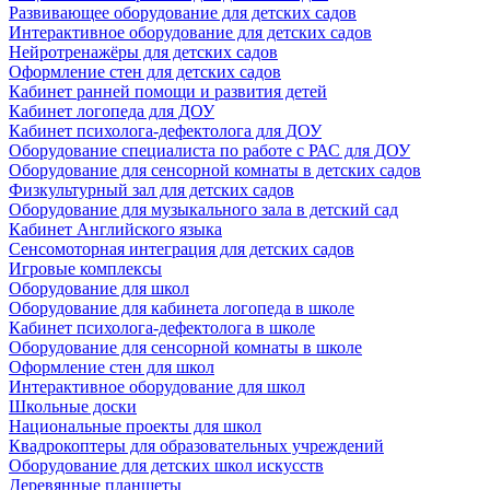
Развивающее оборудование для детских садов
Интерактивное оборудование для детских садов
Нейротренажёры для детских садов
Оформление стен для детских садов
Кабинет ранней помощи и развития детей
Кабинет логопеда для ДОУ
Кабинет психолога-дефектолога для ДОУ
Оборудование специалиста по работе с РАС для ДОУ
Оборудование для сенсорной комнаты в детских садов
Физкультурный зал для детских садов
Оборудование для музыкального зала в детский сад
Кабинет Английского языка
Сенсомоторная интеграция для детских садов
Игровые комплексы
Оборудование для школ
Оборудование для кабинета логопеда в школе
Кабинет психолога-дефектолога в школе
Оборудование для сенсорной комнаты в школе
Оформление стен для школ
Интерактивное оборудование для школ
Школьные доски
Национальные проекты для школ
Квадрокоптеры для образовательных учреждений
Оборудование для детских школ искусств
Деревянные планшеты