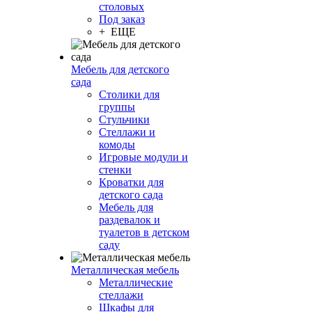
столовых
Под заказ
+ ЕЩЕ
Мебель для детского
сада
Столики для
группы
Стульчики
Стеллажи и
комоды
Игровые модули и
стенки
Кроватки для
детского сада
Мебель для
раздевалок и
туалетов в детском
саду
Металлическая мебель
Металлические
стеллажи
Шкафы для