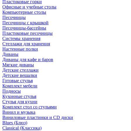
Пластиковые горки
Офисные и учебные столы
Компьютерные столы
Песочницы
Песочницы с крышкой
Песочницы-бассейны
Пластиковые песочницы
Системы хранения
Стеллажи для хранения
Настенные полки
Диваны
Диваны для кафе и баров
Мягкие диваны
Детские стеллажи
Детские вешалки
Готовые стулья
Комплект мебели
Подносы
Кухонные стулья
Стулья для кухни
Комплект стол со стульями
Винил и музыка
Виниловые пластинки и CD диски
Blues (Блюз)
Classical (Классика)