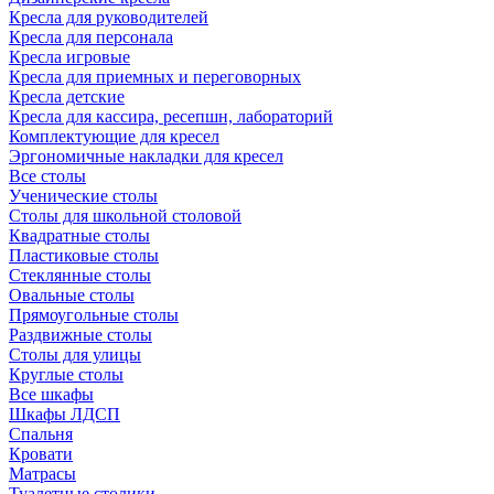
Кресла для руководителей
Кресла для персонала
Кресла игровые
Кресла для приемных и переговорных
Кресла детские
Кресла для кассира, ресепшн, лабораторий
Комплектующие для кресел
Эргономичные накладки для кресел
Все столы
Ученические столы
Столы для школьной столовой
Квадратные столы
Пластиковые столы
Стеклянные столы
Овальные столы
Прямоугольные столы
Раздвижные столы
Столы для улицы
Круглые столы
Все шкафы
Шкафы ЛДСП
Спальня
Кровати
Матрасы
Туалетные столики