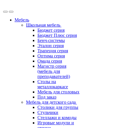
Мебель
Школьная мебель
Бюджет серия
Бюджет Плюс серия
Бенч-системы
Эталон серия
Трапеция серия
Оптима серия
Омада серия
Магистр серия
(мебель для
преподавателей)
Столы на
металлокаркасе
Мебель для столовых
Под заказ
Мебель для детского сада
Столики для группы
Стульчики
Стеллажи и комоды
Игровые модули и
стенки