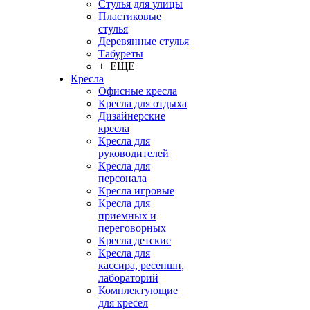
Стулья для улицы
Пластиковые
стулья
Деревянные стулья
Табуреты
+ ЕЩЕ
Кресла
Офисные кресла
Кресла для отдыха
Дизайнерские
кресла
Кресла для
руководителей
Кресла для
персонала
Кресла игровые
Кресла для
приемных и
переговорных
Кресла детские
Кресла для
кассира, ресепшн,
лабораторий
Комплектующие
для кресел