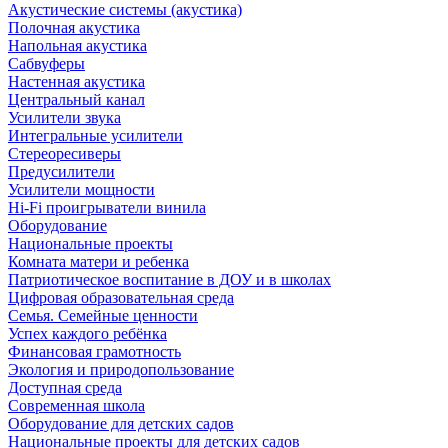
Акустические системы (акустика)
Полочная акустика
Напольная акустика
Сабвуферы
Настенная акустика
Центральный канал
Усилители звука
Интегральные усилители
Стереоресиверы
Предусилители
Усилители мощности
Hi-Fi проигрыватели винила
Оборудование
Национальные проекты
Комната матери и ребенка
Патриотическое воспитание в ДОУ и в школах
Цифровая образовательная среда
Семья. Семейные ценности
Успех каждого ребёнка
Финансовая грамотность
Экология и природопользование
Доступная среда
Современная школа
Оборудование для детских садов
Национальные проекты для детских садов