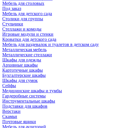
Мебель для столовых
Под заказ
Мебель для детского сада
Столики для группы
Стульчики
Стеллажи и комоды
Игровые модули и стенки
Кроватки для детского сада
Мебель для раздевалок и туалетов в детском саду
Металлическая мебель
Металлические стеллажи
Шкафы для одежды
Архивные шкафы
Картотечные шкафы
Бухгалтерские шкафы
Шкафы для сумок
Сейфы
Медицинские шкафы и тумбы
Гардеробные системы
Инструментальные шкафы
Подставки для шкафов
Верстаки
Скамьи
Почтовые ящики
Мебель для аудиторий