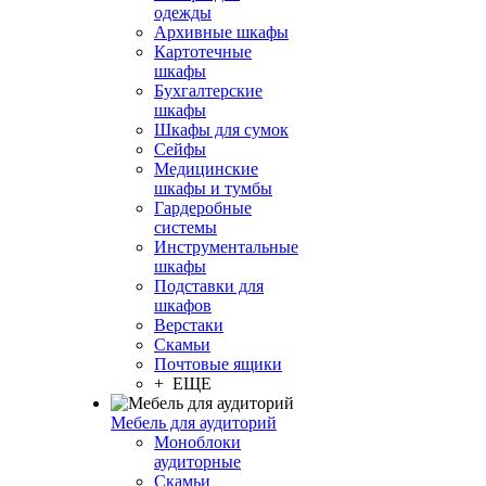
одежды
Архивные шкафы
Картотечные
шкафы
Бухгалтерские
шкафы
Шкафы для сумок
Сейфы
Медицинские
шкафы и тумбы
Гардеробные
системы
Инструментальные
шкафы
Подставки для
шкафов
Верстаки
Скамьи
Почтовые ящики
+ ЕЩЕ
Мебель для аудиторий
Моноблоки
аудиторные
Скамьи