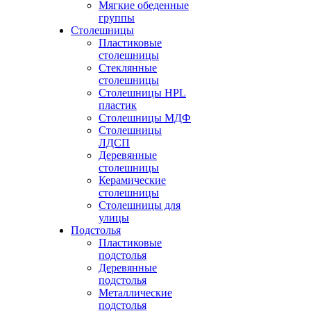
Мягкие обеденные
группы
Столешницы
Пластиковые
столешницы
Стеклянные
столешницы
Столешницы HPL
пластик
Столешницы МДФ
Столешницы
ЛДСП
Деревянные
столешницы
Керамические
столешницы
Столешницы для
улицы
Подстолья
Пластиковые
подстолья
Деревянные
подстолья
Металлические
подстолья