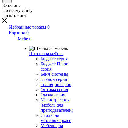
Каталог
По всему сайту
По каталогу
Избранные товары
0
Корзина
0
Мебель
Школьная мебель
Бюджет серия
Бюджет Плюс
серия
Бенч-системы
Эталон серия
Трапеция серия
Оптима серия
Омада серия
Магистр серия
(мебель для
преподавателей)
Столы на
металлокаркасе
Мебель для