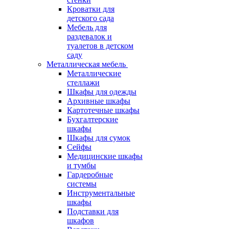
Кроватки для
детского сада
Мебель для
раздевалок и
туалетов в детском
саду
Металлическая мебель
Металлические
стеллажи
Шкафы для одежды
Архивные шкафы
Картотечные шкафы
Бухгалтерские
шкафы
Шкафы для сумок
Сейфы
Медицинские шкафы
и тумбы
Гардеробные
системы
Инструментальные
шкафы
Подставки для
шкафов