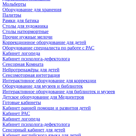
Мольберты
Оборудование для хранения
Палитры
Рамки для батика
Столы для художника
Столы натюрмортные
Прочие нужные мелочи
Коррекционное оборудование для детей
Оборудование специалиста по работе с РАС
Кабинет логопеда
Кабинет психолога-дефектолога
Сенсорная Комната
Нейротренажёры для детей
Сенсомоторная интеграция
Интерактивное оборудование для коррекции
Оборудование для музеев и библиотек
Интерактивное оборудование для библиотек и музеев
Детское оборудование для Медцентров
Готовые кабинеты
Кабинет ранней помощи и развития детей
Кабинет РАС
Кабинет логопеда
Кабинет психолога-дефектолога
Сенсорный кабинет для детей
Кабинет английского языка для детей