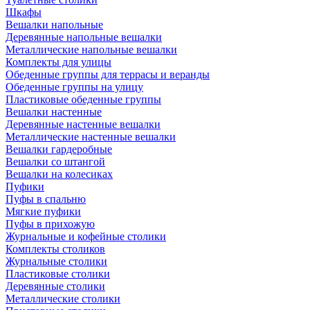
Шкафы
Вешалки напольные
Деревянные напольные вешалки
Металлические напольные вешалки
Комплекты для улицы
Обеденные группы для террасы и веранды
Обеденные группы на улицу
Пластиковые обеденные группы
Вешалки настенные
Деревянные настенные вешалки
Металлические настенные вешалки
Вешалки гардеробные
Вешалки со штангой
Вешалки на колесиках
Пуфики
Пуфы в спальню
Мягкие пуфики
Пуфы в прихожую
Журнальные и кофейные столики
Комплекты столиков
Журнальные столики
Пластиковые столики
Деревянные столики
Металлические столики