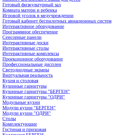
Готовый физкультурный зал
Комната матери и ребенка
Игровой уголок в медучреждении
Готовый кабинет беспилотных авиационных систем
Интерактивное оборудование
Программное обеспечение
Сенсорные панели
Интерактивные доски
Интерактивные столы
Интерактивные комплексы
Проекционное оборудование
Профессиональные дисплеи
Светодиодные экраны
Виртуальная реальность
Кухня и столовая
Кухонные гарнитуры
Кухонные гарнитуры "БЕРГЕН"
Кухонные гарнитуры "ОДРИ"
Модульные кухни
Модули кухни "БЕРГЕН"
Модули кухни "ОДРИ"
Столы
Комплектующие
Гостиная и прихожая
Коллекция БЕРГЕН