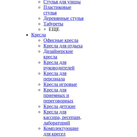
Стулья для улицы
Пластиковые
стулья
Деревянные стулья
Табуреты
+ ЕЩЕ
Кресла
Офисные кресла
Кресла для отдыха
Дизайнерские
кресла
Кресла для
руководителей
Кресла для
персонала
Кресла игровые
Кресла для
приемных и
переговорных
Кресла детские
Кресла для
кассира, ресепшн,
лабораторий
Комплектующие
для кресел