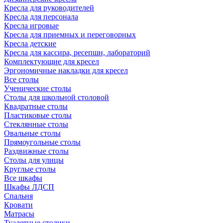
Кресла для руководителей
Кресла для персонала
Кресла игровые
Кресла для приемных и переговорных
Кресла детские
Кресла для кассира, ресепшн, лабораторий
Комплектующие для кресел
Эргономичные накладки для кресел
Все столы
Ученические столы
Столы для школьной столовой
Квадратные столы
Пластиковые столы
Стеклянные столы
Овальные столы
Прямоугольные столы
Раздвижные столы
Столы для улицы
Круглые столы
Все шкафы
Шкафы ЛДСП
Спальня
Кровати
Матрасы
Туалетные столики