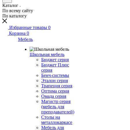
Каталог
По всему сайту
По каталогу
Избранные товары
0
Корзина
0
Мебель
Школьная мебель
Бюджет серия
Бюджет Плюс
серия
Бенч-системы
Эталон серия
Трапеция серия
Оптима серия
Омада серия
Магистр серия
(мебель для
преподавателей)
Столы на
металлокаркасе
Мебель для