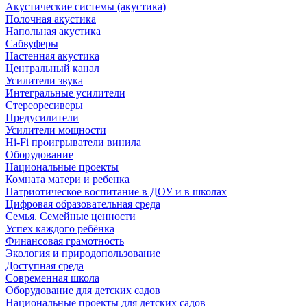
Акустические системы (акустика)
Полочная акустика
Напольная акустика
Сабвуферы
Настенная акустика
Центральный канал
Усилители звука
Интегральные усилители
Стереоресиверы
Предусилители
Усилители мощности
Hi-Fi проигрыватели винила
Оборудование
Национальные проекты
Комната матери и ребенка
Патриотическое воспитание в ДОУ и в школах
Цифровая образовательная среда
Семья. Семейные ценности
Успех каждого ребёнка
Финансовая грамотность
Экология и природопользование
Доступная среда
Современная школа
Оборудование для детских садов
Национальные проекты для детских садов