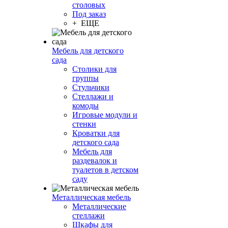
столовых
Под заказ
+ ЕЩЕ
Мебель для детского
сада
Столики для
группы
Стульчики
Стеллажи и
комоды
Игровые модули и
стенки
Кроватки для
детского сада
Мебель для
раздевалок и
туалетов в детском
саду
Металлическая мебель
Металлические
стеллажи
Шкафы для