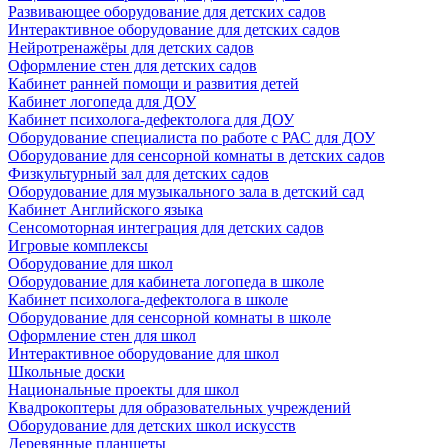
Развивающее оборудование для детских садов
Интерактивное оборудование для детских садов
Нейротренажёры для детских садов
Оформление стен для детских садов
Кабинет ранней помощи и развития детей
Кабинет логопеда для ДОУ
Кабинет психолога-дефектолога для ДОУ
Оборудование специалиста по работе с РАС для ДОУ
Оборудование для сенсорной комнаты в детских садов
Физкультурный зал для детских садов
Оборудование для музыкального зала в детский сад
Кабинет Английского языка
Сенсомоторная интеграция для детских садов
Игровые комплексы
Оборудование для школ
Оборудование для кабинета логопеда в школе
Кабинет психолога-дефектолога в школе
Оборудование для сенсорной комнаты в школе
Оформление стен для школ
Интерактивное оборудование для школ
Школьные доски
Национальные проекты для школ
Квадрокоптеры для образовательных учреждений
Оборудование для детских школ искусств
Деревянные планшеты