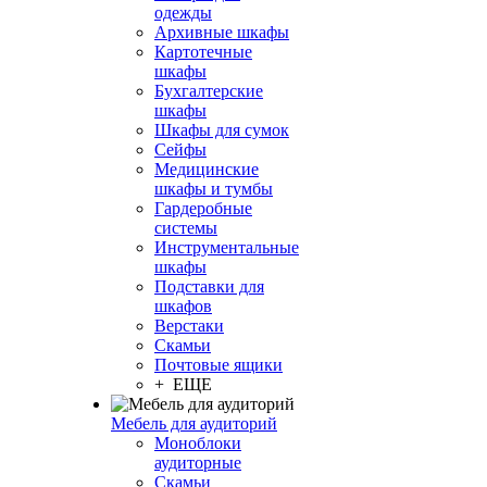
одежды
Архивные шкафы
Картотечные
шкафы
Бухгалтерские
шкафы
Шкафы для сумок
Сейфы
Медицинские
шкафы и тумбы
Гардеробные
системы
Инструментальные
шкафы
Подставки для
шкафов
Верстаки
Скамьи
Почтовые ящики
+ ЕЩЕ
Мебель для аудиторий
Моноблоки
аудиторные
Скамьи