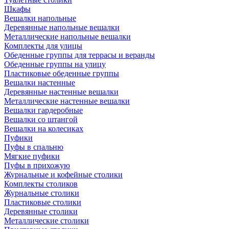
Шкафы
Вешалки напольные
Деревянные напольные вешалки
Металлические напольные вешалки
Комплекты для улицы
Обеденные группы для террасы и веранды
Обеденные группы на улицу
Пластиковые обеденные группы
Вешалки настенные
Деревянные настенные вешалки
Металлические настенные вешалки
Вешалки гардеробные
Вешалки со штангой
Вешалки на колесиках
Пуфики
Пуфы в спальню
Мягкие пуфики
Пуфы в прихожую
Журнальные и кофейные столики
Комплекты столиков
Журнальные столики
Пластиковые столики
Деревянные столики
Металлические столики