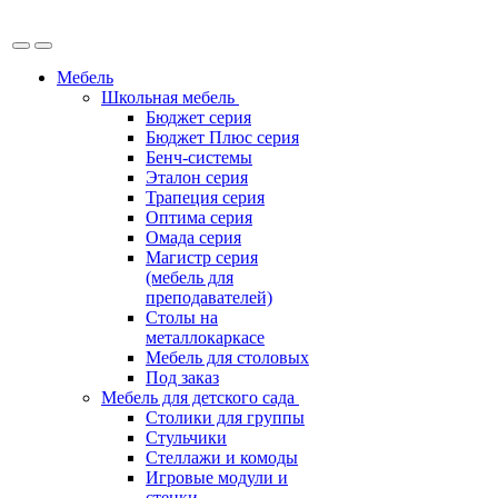
Мебель
Школьная мебель
Бюджет серия
Бюджет Плюс серия
Бенч-системы
Эталон серия
Трапеция серия
Оптима серия
Омада серия
Магистр серия
(мебель для
преподавателей)
Столы на
металлокаркасе
Мебель для столовых
Под заказ
Мебель для детского сада
Столики для группы
Стульчики
Стеллажи и комоды
Игровые модули и
стенки