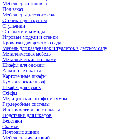
Мебель для столовых
Под заказ
Мебель для детского сада
Столики для группы
Стульчики
Стеллажи и комоды
Игровые модули и стенки
Кроватки для детского сада
Мебель для раздевалок и туалетов в детском саду
Металлическая мебель
Металлические стеллажи
Шкафы для одежды
Архивные шкафы
Картотечные шкафы
Бухгалтерские шкафы
Шкафы для сумок
Сейфы
Медицинские шкафы и тумбы
Гардеробные системы
Инструментальные шкафы
Подставки для шкафов
Верстаки
Скамьи
Почтовые ящики
Мебель для аудиторий