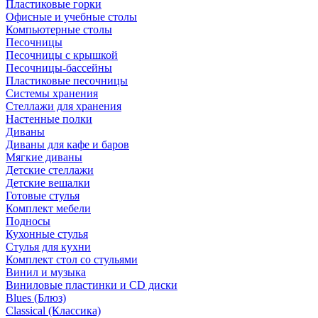
Пластиковые горки
Офисные и учебные столы
Компьютерные столы
Песочницы
Песочницы с крышкой
Песочницы-бассейны
Пластиковые песочницы
Системы хранения
Стеллажи для хранения
Настенные полки
Диваны
Диваны для кафе и баров
Мягкие диваны
Детские стеллажи
Детские вешалки
Готовые стулья
Комплект мебели
Подносы
Кухонные стулья
Стулья для кухни
Комплект стол со стульями
Винил и музыка
Виниловые пластинки и CD диски
Blues (Блюз)
Classical (Классика)