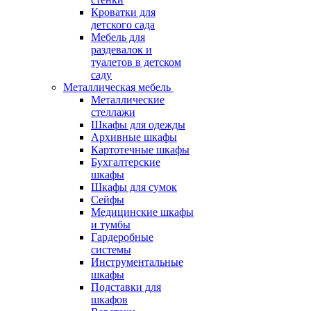
Кроватки для
детского сада
Мебель для
раздевалок и
туалетов в детском
саду
Металлическая мебель
Металлические
стеллажи
Шкафы для одежды
Архивные шкафы
Картотечные шкафы
Бухгалтерские
шкафы
Шкафы для сумок
Сейфы
Медицинские шкафы
и тумбы
Гардеробные
системы
Инструментальные
шкафы
Подставки для
шкафов