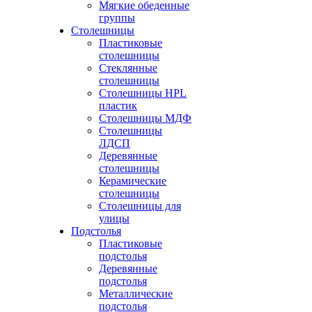
Мягкие обеденные
группы
Столешницы
Пластиковые
столешницы
Стеклянные
столешницы
Столешницы HPL
пластик
Столешницы МДФ
Столешницы
ЛДСП
Деревянные
столешницы
Керамические
столешницы
Столешницы для
улицы
Подстолья
Пластиковые
подстолья
Деревянные
подстолья
Металлические
подстолья