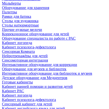
Мольберты
Оборудование для хранения
Палитры
Рамки для батика
Столы для художника
Столы натюрмортные
Прочие нужные мелочи
Коррекционное оборудование для детей
Оборудование специалиста по работе с РАС
Кабинет логопеда
Кабинет психолога-дефектолога
Сенсорная Комната
Нейротренажёры для детей
Сенсомоторная интеграция
Интерактивное оборудование для коррекции
Оборудование для музеев и библиотек
Интерактивное оборудование для библиотек и музеев
Детское оборудование для Медцентров
Готовые кабинеты
Кабинет ранней помощи и развития детей
Кабинет РАС
Кабинет логопеда
Кабинет психолога-дефектолога
Сенсорный кабинет для детей
Кабинет английского языка для детей