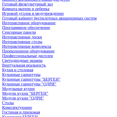
Готовый физкультурный зал
Комната матери и ребенка
Игровой уголок в медучреждении
Готовый кабинет беспилотных авиационных систем
Интерактивное оборудование
Программное обеспечение
Сенсорные панели
Интерактивные доски
Интерактивные столы
Интерактивные комплексы
Проекционное оборудование
Профессиональные дисплеи
Светодиодные экраны
Виртуальная реальность
Кухня и столовая
Кухонные гарнитуры
Кухонные гарнитуры "БЕРГЕН"
Кухонные гарнитуры "ОДРИ"
Модульные кухни
Модули кухни "БЕРГЕН"
Модули кухни "ОДРИ"
Столы
Комплектующие
Гостиная и прихожая
Коллекция БЕРГЕН