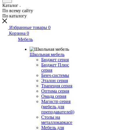
Каталог
По всему сайту
По каталогу
Избранные товары
0
Корзина
0
Мебель
Школьная мебель
Бюджет серия
Бюджет Плюс
серия
Бенч-системы
Эталон серия
Трапеция серия
Оптима серия
Омада серия
Магистр серия
(мебель для
преподавателей)
Столы на
металлокаркасе
Мебель для