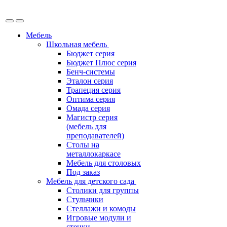
Мебель
Школьная мебель
Бюджет серия
Бюджет Плюс серия
Бенч-системы
Эталон серия
Трапеция серия
Оптима серия
Омада серия
Магистр серия
(мебель для
преподавателей)
Столы на
металлокаркасе
Мебель для столовых
Под заказ
Мебель для детского сада
Столики для группы
Стульчики
Стеллажи и комоды
Игровые модули и
стенки