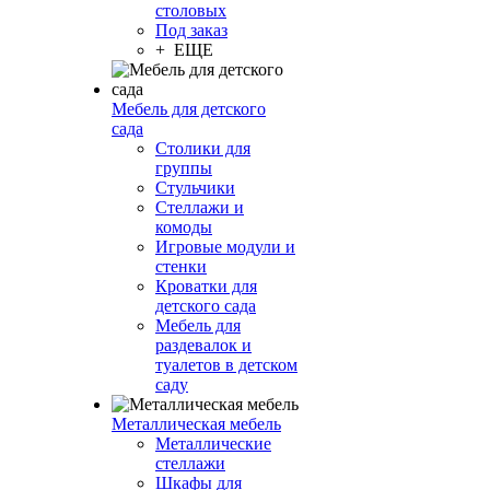
столовых
Под заказ
+ ЕЩЕ
Мебель для детского
сада
Столики для
группы
Стульчики
Стеллажи и
комоды
Игровые модули и
стенки
Кроватки для
детского сада
Мебель для
раздевалок и
туалетов в детском
саду
Металлическая мебель
Металлические
стеллажи
Шкафы для