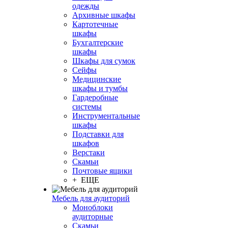
одежды
Архивные шкафы
Картотечные
шкафы
Бухгалтерские
шкафы
Шкафы для сумок
Сейфы
Медицинские
шкафы и тумбы
Гардеробные
системы
Инструментальные
шкафы
Подставки для
шкафов
Верстаки
Скамьи
Почтовые ящики
+ ЕЩЕ
Мебель для аудиторий
Моноблоки
аудиторные
Скамьи