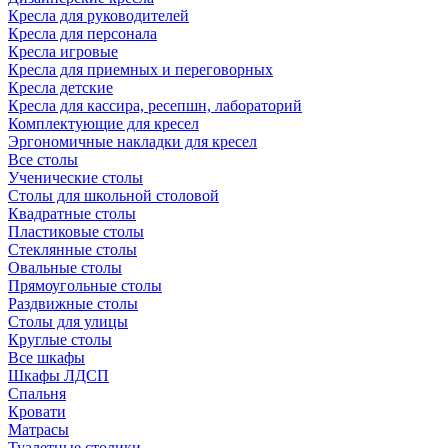
Кресла для руководителей
Кресла для персонала
Кресла игровые
Кресла для приемных и переговорных
Кресла детские
Кресла для кассира, ресепшн, лабораторий
Комплектующие для кресел
Эргономичные накладки для кресел
Все столы
Ученические столы
Столы для школьной столовой
Квадратные столы
Пластиковые столы
Стеклянные столы
Овальные столы
Прямоугольные столы
Раздвижные столы
Столы для улицы
Круглые столы
Все шкафы
Шкафы ЛДСП
Спальня
Кровати
Матрасы
Туалетные столики