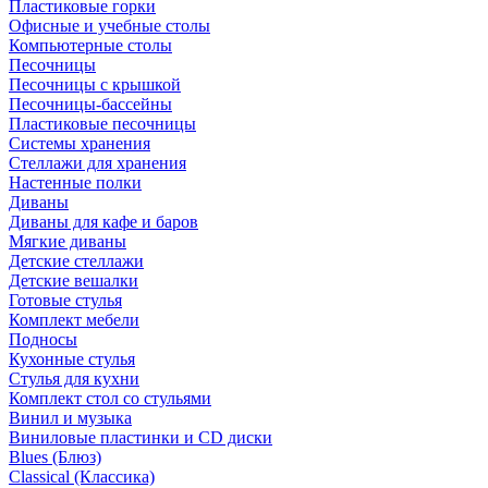
Пластиковые горки
Офисные и учебные столы
Компьютерные столы
Песочницы
Песочницы с крышкой
Песочницы-бассейны
Пластиковые песочницы
Системы хранения
Стеллажи для хранения
Настенные полки
Диваны
Диваны для кафе и баров
Мягкие диваны
Детские стеллажи
Детские вешалки
Готовые стулья
Комплект мебели
Подносы
Кухонные стулья
Стулья для кухни
Комплект стол со стульями
Винил и музыка
Виниловые пластинки и CD диски
Blues (Блюз)
Classical (Классика)