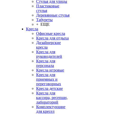
Стулья для улицы
Пластиковые
стулья
Деревянные стулья
Табуреты
+ ЕЩЕ
Кресла
Офисные кресла
Кресла для отдыха
Дизайнерские
кресла
Кресла для
руководителей
Кресла для
персонала
Кресла игровые
Кресла для
приемных и
переговорных
Кресла детские
Кресла для
кассира, ресепшн,
лабораторий
Комплектующие
для кресел