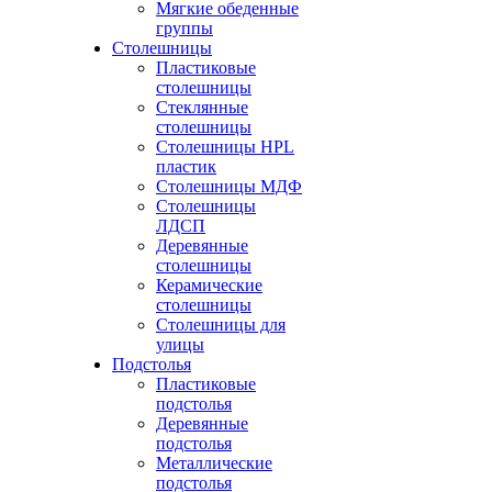
Мягкие обеденные
группы
Столешницы
Пластиковые
столешницы
Стеклянные
столешницы
Столешницы HPL
пластик
Столешницы МДФ
Столешницы
ЛДСП
Деревянные
столешницы
Керамические
столешницы
Столешницы для
улицы
Подстолья
Пластиковые
подстолья
Деревянные
подстолья
Металлические
подстолья