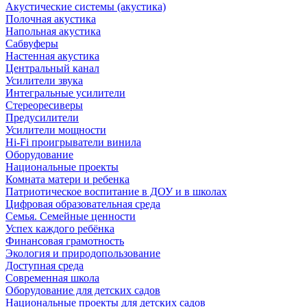
Акустические системы (акустика)
Полочная акустика
Напольная акустика
Сабвуферы
Настенная акустика
Центральный канал
Усилители звука
Интегральные усилители
Стереоресиверы
Предусилители
Усилители мощности
Hi-Fi проигрыватели винила
Оборудование
Национальные проекты
Комната матери и ребенка
Патриотическое воспитание в ДОУ и в школах
Цифровая образовательная среда
Семья. Семейные ценности
Успех каждого ребёнка
Финансовая грамотность
Экология и природопользование
Доступная среда
Современная школа
Оборудование для детских садов
Национальные проекты для детских садов