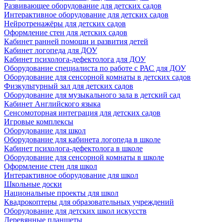
Развивающее оборудование для детских садов
Интерактивное оборудование для детских садов
Нейротренажёры для детских садов
Оформление стен для детских садов
Кабинет ранней помощи и развития детей
Кабинет логопеда для ДОУ
Кабинет психолога-дефектолога для ДОУ
Оборудование специалиста по работе с РАС для ДОУ
Оборудование для сенсорной комнаты в детских садов
Физкультурный зал для детских садов
Оборудование для музыкального зала в детский сад
Кабинет Английского языка
Сенсомоторная интеграция для детских садов
Игровые комплексы
Оборудование для школ
Оборудование для кабинета логопеда в школе
Кабинет психолога-дефектолога в школе
Оборудование для сенсорной комнаты в школе
Оформление стен для школ
Интерактивное оборудование для школ
Школьные доски
Национальные проекты для школ
Квадрокоптеры для образовательных учреждений
Оборудование для детских школ искусств
Деревянные планшеты