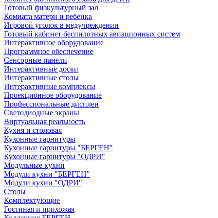
Готовый физкультурный зал
Комната матери и ребенка
Игровой уголок в медучреждении
Готовый кабинет беспилотных авиационных систем
Интерактивное оборудование
Программное обеспечение
Сенсорные панели
Интерактивные доски
Интерактивные столы
Интерактивные комплексы
Проекционное оборудование
Профессиональные дисплеи
Светодиодные экраны
Виртуальная реальность
Кухня и столовая
Кухонные гарнитуры
Кухонные гарнитуры "БЕРГЕН"
Кухонные гарнитуры "ОДРИ"
Модульные кухни
Модули кухни "БЕРГЕН"
Модули кухни "ОДРИ"
Столы
Комплектующие
Гостиная и прихожая
Коллекция БЕРГЕН