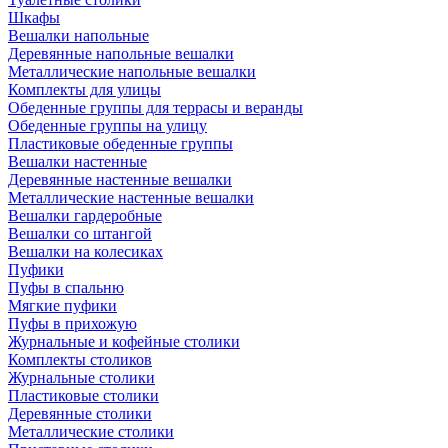
Шкафы
Вешалки напольные
Деревянные напольные вешалки
Металлические напольные вешалки
Комплекты для улицы
Обеденные группы для террасы и веранды
Обеденные группы на улицу
Пластиковые обеденные группы
Вешалки настенные
Деревянные настенные вешалки
Металлические настенные вешалки
Вешалки гардеробные
Вешалки со штангой
Вешалки на колесиках
Пуфики
Пуфы в спальню
Мягкие пуфики
Пуфы в прихожую
Журнальные и кофейные столики
Комплекты столиков
Журнальные столики
Пластиковые столики
Деревянные столики
Металлические столики