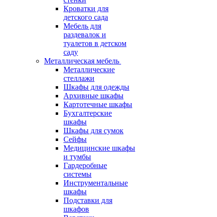
Кроватки для
детского сада
Мебель для
раздевалок и
туалетов в детском
саду
Металлическая мебель
Металлические
стеллажи
Шкафы для одежды
Архивные шкафы
Картотечные шкафы
Бухгалтерские
шкафы
Шкафы для сумок
Сейфы
Медицинские шкафы
и тумбы
Гардеробные
системы
Инструментальные
шкафы
Подставки для
шкафов