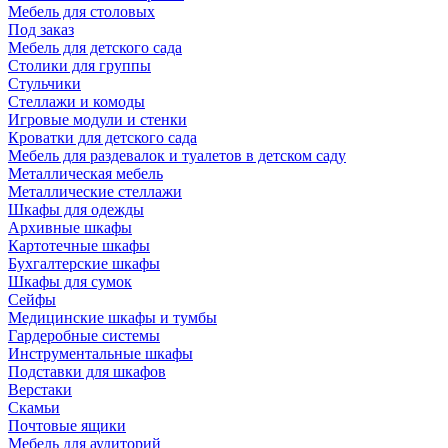
Мебель для столовых
Под заказ
Мебель для детского сада
Столики для группы
Стульчики
Стеллажи и комоды
Игровые модули и стенки
Кроватки для детского сада
Мебель для раздевалок и туалетов в детском саду
Металлическая мебель
Металлические стеллажи
Шкафы для одежды
Архивные шкафы
Картотечные шкафы
Бухгалтерские шкафы
Шкафы для сумок
Сейфы
Медицинские шкафы и тумбы
Гардеробные системы
Инструментальные шкафы
Подставки для шкафов
Верстаки
Скамьи
Почтовые ящики
Мебель для аудиторий