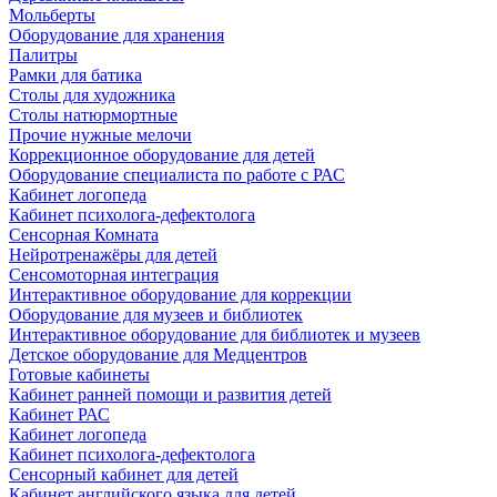
Мольберты
Оборудование для хранения
Палитры
Рамки для батика
Столы для художника
Столы натюрмортные
Прочие нужные мелочи
Коррекционное оборудование для детей
Оборудование специалиста по работе с РАС
Кабинет логопеда
Кабинет психолога-дефектолога
Сенсорная Комната
Нейротренажёры для детей
Сенсомоторная интеграция
Интерактивное оборудование для коррекции
Оборудование для музеев и библиотек
Интерактивное оборудование для библиотек и музеев
Детское оборудование для Медцентров
Готовые кабинеты
Кабинет ранней помощи и развития детей
Кабинет РАС
Кабинет логопеда
Кабинет психолога-дефектолога
Сенсорный кабинет для детей
Кабинет английского языка для детей