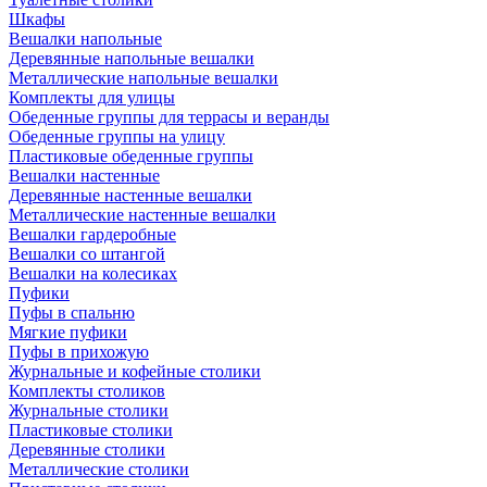
Шкафы
Вешалки напольные
Деревянные напольные вешалки
Металлические напольные вешалки
Комплекты для улицы
Обеденные группы для террасы и веранды
Обеденные группы на улицу
Пластиковые обеденные группы
Вешалки настенные
Деревянные настенные вешалки
Металлические настенные вешалки
Вешалки гардеробные
Вешалки со штангой
Вешалки на колесиках
Пуфики
Пуфы в спальню
Мягкие пуфики
Пуфы в прихожую
Журнальные и кофейные столики
Комплекты столиков
Журнальные столики
Пластиковые столики
Деревянные столики
Металлические столики