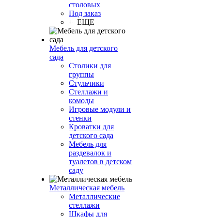
столовых
Под заказ
+ ЕЩЕ
Мебель для детского
сада
Столики для
группы
Стульчики
Стеллажи и
комоды
Игровые модули и
стенки
Кроватки для
детского сада
Мебель для
раздевалок и
туалетов в детском
саду
Металлическая мебель
Металлические
стеллажи
Шкафы для