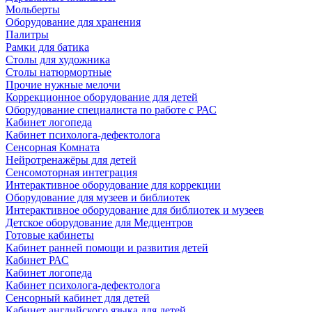
Мольберты
Оборудование для хранения
Палитры
Рамки для батика
Столы для художника
Столы натюрмортные
Прочие нужные мелочи
Коррекционное оборудование для детей
Оборудование специалиста по работе с РАС
Кабинет логопеда
Кабинет психолога-дефектолога
Сенсорная Комната
Нейротренажёры для детей
Сенсомоторная интеграция
Интерактивное оборудование для коррекции
Оборудование для музеев и библиотек
Интерактивное оборудование для библиотек и музеев
Детское оборудование для Медцентров
Готовые кабинеты
Кабинет ранней помощи и развития детей
Кабинет РАС
Кабинет логопеда
Кабинет психолога-дефектолога
Сенсорный кабинет для детей
Кабинет английского языка для детей