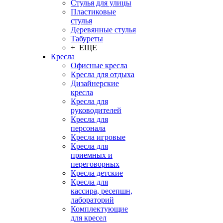
Стулья для улицы
Пластиковые
стулья
Деревянные стулья
Табуреты
+ ЕЩЕ
Кресла
Офисные кресла
Кресла для отдыха
Дизайнерские
кресла
Кресла для
руководителей
Кресла для
персонала
Кресла игровые
Кресла для
приемных и
переговорных
Кресла детские
Кресла для
кассира, ресепшн,
лабораторий
Комплектующие
для кресел