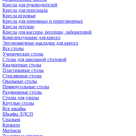
Кресла для руководителей
Кресла для персонала
Кресла игровые
Кресла для приемных и переговорных
Кресла детские
Кресла для кассира, ресепшн, лабораторий
Комплектующие для кресел
Эргономичные накладки для кресел
Все столы
Ученические столы
Столы для школьной столовой
Квадратные столы
Пластиковые столы
Стеклянные столы
Овальные столы
Прямоугольные столы
Раздвижные столы
Столы для улицы
Круглые столы
Все шкафы
Шкафы ЛДСП
Спальня
Кровати
Матрасы
Туалетные столики