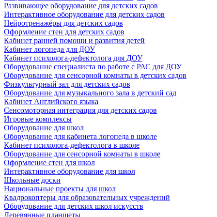
Развивающее оборудование для детских садов
Интерактивное оборудование для детских садов
Нейротренажёры для детских садов
Оформление стен для детских садов
Кабинет ранней помощи и развития детей
Кабинет логопеда для ДОУ
Кабинет психолога-дефектолога для ДОУ
Оборудование специалиста по работе с РАС для ДОУ
Оборудование для сенсорной комнаты в детских садов
Физкультурный зал для детских садов
Оборудование для музыкального зала в детский сад
Кабинет Английского языка
Сенсомоторная интеграция для детских садов
Игровые комплексы
Оборудование для школ
Оборудование для кабинета логопеда в школе
Кабинет психолога-дефектолога в школе
Оборудование для сенсорной комнаты в школе
Оформление стен для школ
Интерактивное оборудование для школ
Школьные доски
Национальные проекты для школ
Квадрокоптеры для образовательных учреждений
Оборудование для детских школ искусств
Деревянные планшеты