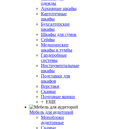
одежды
Архивные шкафы
Картотечные
шкафы
Бухгалтерские
шкафы
Шкафы для сумок
Сейфы
Медицинские
шкафы и тумбы
Гардеробные
системы
Инструментальные
шкафы
Подставки для
шкафов
Верстаки
Скамьи
Почтовые ящики
+ ЕЩЕ
Мебель для аудиторий
Моноблоки
аудиторные
Скамьи