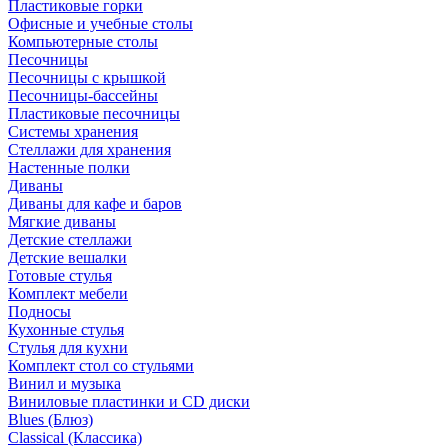
Пластиковые горки
Офисные и учебные столы
Компьютерные столы
Песочницы
Песочницы с крышкой
Песочницы-бассейны
Пластиковые песочницы
Системы хранения
Стеллажи для хранения
Настенные полки
Диваны
Диваны для кафе и баров
Мягкие диваны
Детские стеллажи
Детские вешалки
Готовые стулья
Комплект мебели
Подносы
Кухонные стулья
Стулья для кухни
Комплект стол со стульями
Винил и музыка
Виниловые пластинки и CD диски
Blues (Блюз)
Classical (Классика)