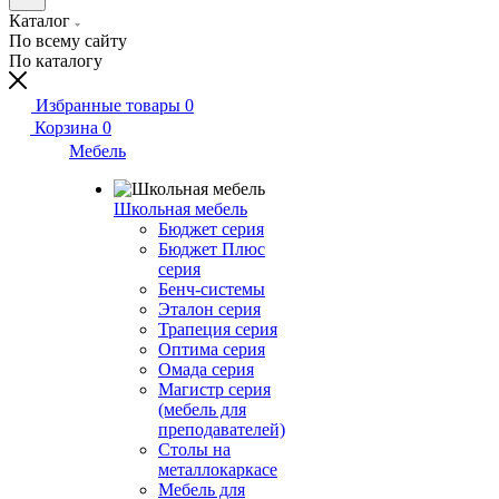
Каталог
По всему сайту
По каталогу
Избранные товары
0
Корзина
0
Мебель
Школьная мебель
Бюджет серия
Бюджет Плюс
серия
Бенч-системы
Эталон серия
Трапеция серия
Оптима серия
Омада серия
Магистр серия
(мебель для
преподавателей)
Столы на
металлокаркасе
Мебель для