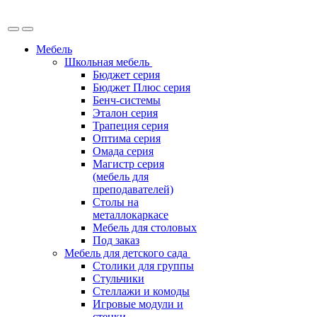
Мебель
Школьная мебель
Бюджет серия
Бюджет Плюс серия
Бенч-системы
Эталон серия
Трапеция серия
Оптима серия
Омада серия
Магистр серия
(мебель для
преподавателей)
Столы на
металлокаркасе
Мебель для столовых
Под заказ
Мебель для детского сада
Столики для группы
Стульчики
Стеллажи и комоды
Игровые модули и
стенки