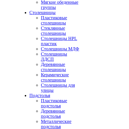
Мягкие обеденные
группы
Столешницы
Пластиковые
столешницы
Стеклянные
столешницы
Столешницы HPL
пластик
Столешницы МДФ
Столешницы
ЛДСП
Деревянные
столешницы
Керамические
столешницы
Столешницы для
улицы
Подстолья
Пластиковые
подстолья
Деревянные
подстолья
Металлические
подстолья