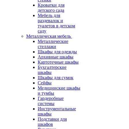
Кроватки для
детского сада
Мебель для
раздевалок и
туалетов в детском
саду
Металлическая мебель
Металлические
стеллажи
Шкафы для одежды
Архивные шкафы
Картотечные шкафы
Бухгалтерские
шкафы
Шкафы для сумок
Сейфы
Медицинские шкафы
и тумбы
Гардеробные
системы
Инструментальные
шкафы
Подставки для
шкафов