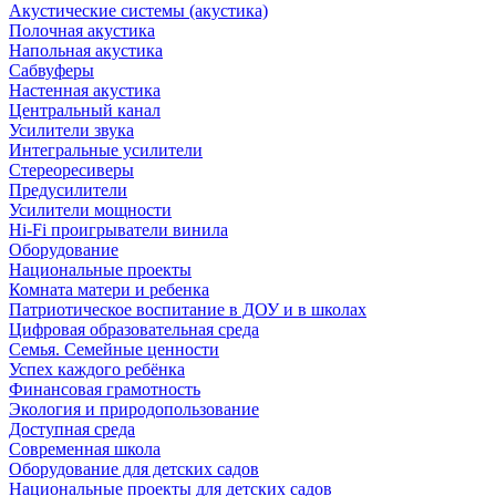
Акустические системы (акустика)
Полочная акустика
Напольная акустика
Сабвуферы
Настенная акустика
Центральный канал
Усилители звука
Интегральные усилители
Стереоресиверы
Предусилители
Усилители мощности
Hi-Fi проигрыватели винила
Оборудование
Национальные проекты
Комната матери и ребенка
Патриотическое воспитание в ДОУ и в школах
Цифровая образовательная среда
Семья. Семейные ценности
Успех каждого ребёнка
Финансовая грамотность
Экология и природопользование
Доступная среда
Современная школа
Оборудование для детских садов
Национальные проекты для детских садов