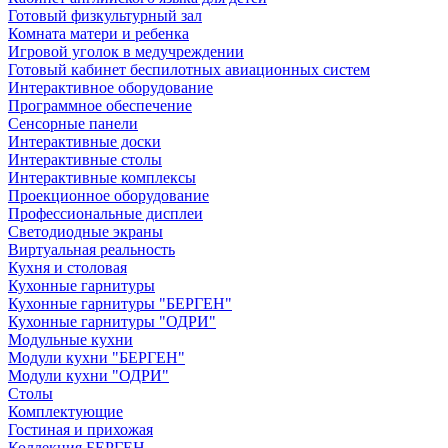
Готовый физкультурный зал
Комната матери и ребенка
Игровой уголок в медучреждении
Готовый кабинет беспилотных авиационных систем
Интерактивное оборудование
Программное обеспечение
Сенсорные панели
Интерактивные доски
Интерактивные столы
Интерактивные комплексы
Проекционное оборудование
Профессиональные дисплеи
Светодиодные экраны
Виртуальная реальность
Кухня и столовая
Кухонные гарнитуры
Кухонные гарнитуры "БЕРГЕН"
Кухонные гарнитуры "ОДРИ"
Модульные кухни
Модули кухни "БЕРГЕН"
Модули кухни "ОДРИ"
Столы
Комплектующие
Гостиная и прихожая
Коллекция БЕРГЕН