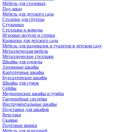
Мебель для столовых
Под заказ
Мебель для детского сада
Столики для группы
Стульчики
Стеллажи и комоды
Игровые модули и стенки
Кроватки для детского сада
Мебель для раздевалок и туалетов в детском саду
Металлическая мебель
Металлические стеллажи
Шкафы для одежды
Архивные шкафы
Картотечные шкафы
Бухгалтерские шкафы
Шкафы для сумок
Сейфы
Медицинские шкафы и тумбы
Гардеробные системы
Инструментальные шкафы
Подставки для шкафов
Верстаки
Скамьи
Почтовые ящики
Мебель для аудиторий